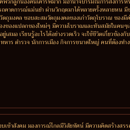
พรรคพวกลูกน้องคนเคารพมาก มีอำนาจบารมีในการสั่งการห
มารถคาดการณ์แม่นยำ ผ่านวิกฤตมาได้หลายครั้งหลายหน มีข
วัตถุมงคล ชอบสะสมวัตถุมงคลของเก่าวัตถุโบราณ ของมีค่า
ลองของแปลกของใหม่ๆ มีความโบราณและทันสมัยในคนๆเดี
ู่เสมอ เรียนรู้อะไรได้อย่างรวดเร็ว จะใช้ชีวิตเกี่ยวข้
หาร ตำรวจ นักการเมือง กิจการขนาดใหญ่ คนที่ต้องทำง
็ว ชอบเข้าสังคม มองการณ์ไกลมีวิสัยทัศน์ มีความคิดสร้างสร