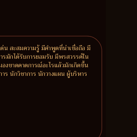
น สะสมความรู้ มีคำพูดที่น่าเชื่อถือ มี
าการมักได้รับการยอมรับ มีพรสวรรค์ใน
ำ มองขาดคาดการณ์อะไรแล้วมักเกิดขึ้น
าการ นักวิชาการ นักวางแผน ผู้บริหาร