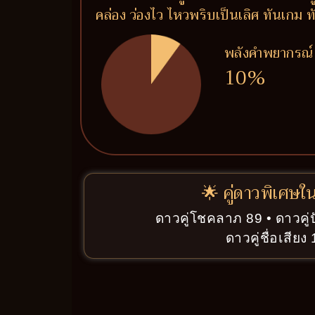
คล่อง ว่องไว ไหวพริบเป็นเลิศ ทันเกม ท
พลังคำพยากรณ์
10%
🌟 คู่ดาวพิเศษใ
ดาวคู่โชคลาภ 89 • ดาวคู่
ดาวคู่ชื่อเสียง