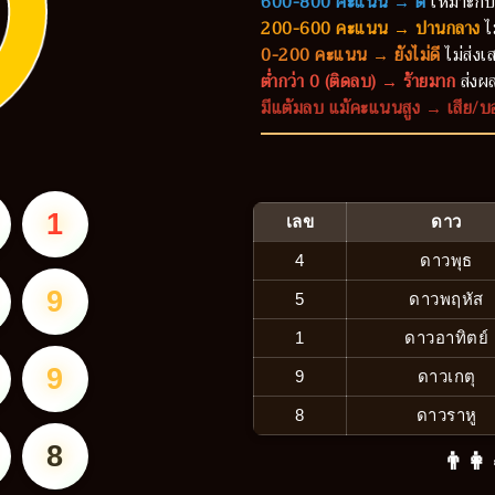
600-800 คะแนน → ดี
เหมาะกับ
200-600 คะแนน → ปานกลาง
ไ
0-200 คะแนน → ยังไม่ดี
ไม่ส่งเส
ต่ำกว่า 0 (ติดลบ) → ร้ายมาก
ส่งผล
มีแต้มลบ แม้คะแนนสูง → เสีย/บ
1
เลข
ดาว
4
ดาวพุธ
9
5
ดาวพฤหัส
1
ดาวอาทิตย์
9
9
ดาวเกตุ
8
ดาวราหู
8
👨‍👩