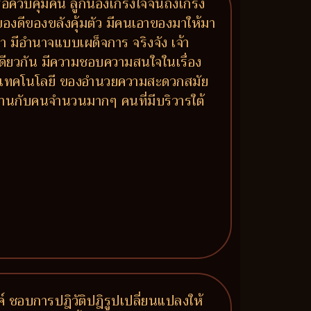
รือควบคุมคน ลูกน้องเกรงใจจนถึงเกรง
องดีของขลังคุ้มตัว มีคนเอาของมาให้มา
 มีอำนาจแบบเผด็จการ จริงจัง เจ้า
ยวกัน มีความชอบความสนใจในเรื่อง
องกับเทคโนโลยี ของอำนวยความสะดวกสมัย
านกับคนจำนวนมากๆ คนที่มีบริวารใต้
รค์ ชอบการปฎิวัติปฎิรูปเปลี่ยนแปลงให้