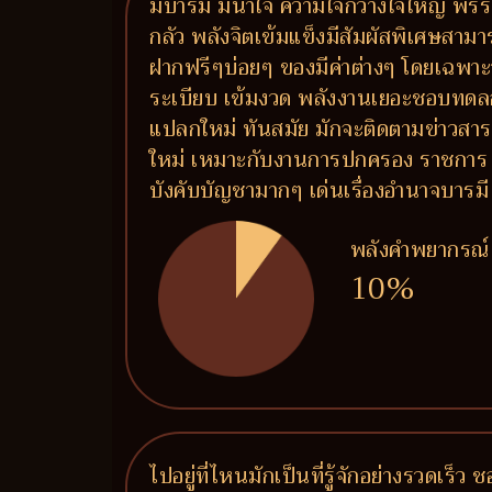
มีบารมี มีน้ำใจ ความใจกว้างใจใหญ่ 
กลัว พลังจิตเข้มแข็งมีสัมผัสพิเศษสา
ฝากฟรีๆบ่อยๆ ของมีค่าต่างๆ โดยเฉพาะ
ระเบียบ เข้มงวด พลังงานเยอะชอบทด
แปลกใหม่ ทันสมัย มักจะติดตามข่าวสารอย
ใหม่ เหมาะกับงานการปกครอง ราชการ ท
บังคับบัญชามากๆ เด่นเรื่องอำนาจบารมี
พลังคำพยากรณ์
10%
ไปอยู่ที่ไหนมักเป็นที่รู้จักอย่างรวดเร