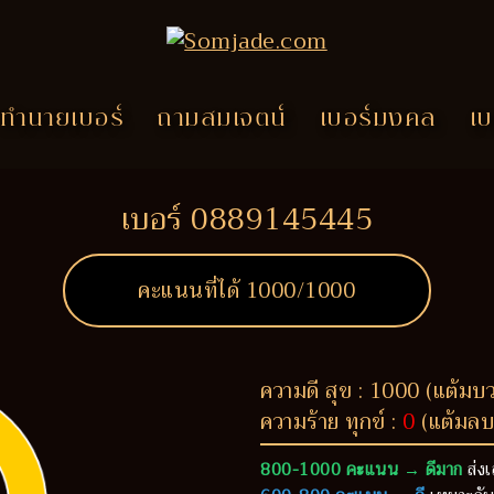
ทำนายเบอร์
ถามสมเจตน์
เบอร์มงคล
เบ
เบอร์ 0889145445
คะแนนที่ได้
1000
/1000
ความดี สุข : 1000 (แต้มบ
ความร้าย ทุกข์ :
0
(แต้มลบ
800-1000 คะแนน → ดีมาก
ส่งเ