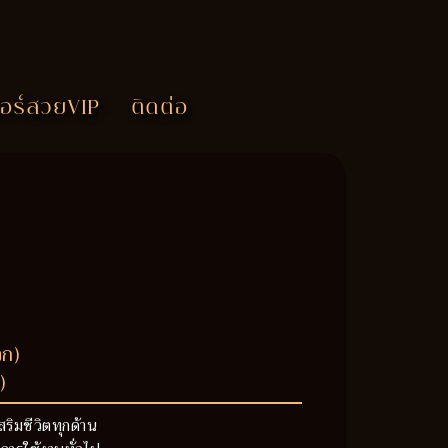
อร์สวยVIP
ติดต่อ
วก)
)
สริมชีวิตทุกด้าน