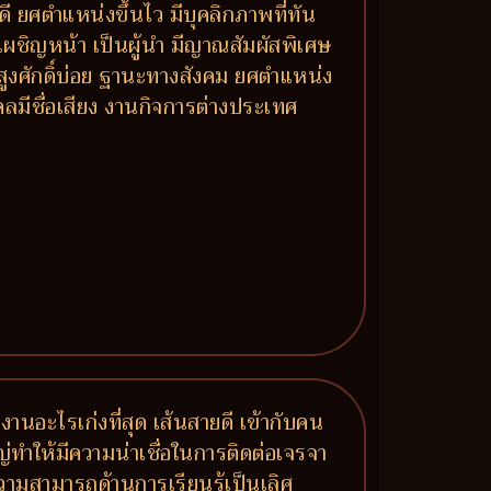
ี ยศตำแหน่งขึ้นไว มีบุคลิกภาพที่ทัน
้าเผชิญหน้า เป็นผู้นำ มีญาณสัมผัสพิเศษ
้สูงศักดิ์บ่อย ฐานะทางสังคม ยศตำแหน่ง
ลมีชื่อเสียง งานกิจการต่างประเทศ
นงานอะไรเก่งที่สุด เส้นสายดี เข้ากับคน
ญ่ทำให้มีความน่าเชื่อในการติดต่อเจรจา
ามสามารถด้านการเรียนรู้เป็นเลิศ