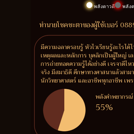
พลังดาวดี
พลังด
ทำนายโชคชะตาของผู้ใช้เบอร์ 08
มีความฉลาดรอบรู้ หัวไวเรียนรู้อะไรได้ไ
เหตุผลและหลักการ บุคลิกเป็นผู้ใหญ่ เล
การถ่ายทอดความรู้ได้อย่างดี เจรจาดีไห
จริง มีสมาธิดี ศึกษาทางศาสนาแล้วสามาร
นักวิทยาศาสตร์ และอาชีพทุกอาชีพ เพรา
พลังคำพยากรณ์
55%