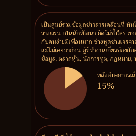
เป็นศูนย์รวมข้อมูลข่าวสารเคลื่อนที่ ท
วางแผน เป็นนักพัฒนา คิดไม่ซ้ำใคร ชอบ
กับคนง่ายมีเพื่อนมาก ช่างพูดช่างเจรจ
แม้ไม่เคยมาก่อน ผู้ที่ทำงานเกี่ยวข้องก
ข้อมูล, ตลาดหุ้น, นักการทูต, กฏหมาย, 
พลังคำพยากรณ์
15%