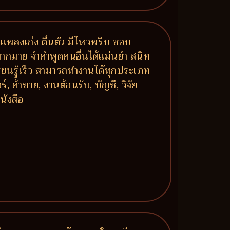
กแพลงเก่ง ตื่นตัว มีไหวพริบ ชอบ
มากมาย จำคำพูดคนอื่นได้แม่นยำ สนิท
รียนรู้เร็ว สามารถทำงานได้ทุกประเภท
, ค้าขาย, งานต้อนรับ, บัญชี, วิจัย
นังสือ