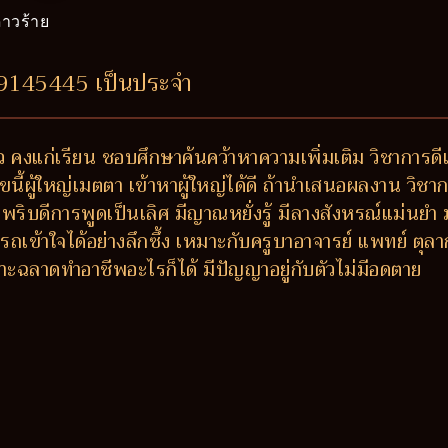
าวร้าย
89145445 เป็นประจำ
ว คงแก่เรียน ชอบศึกษาค้นคว้าหาความเพิ่มเติม วิชาการดีเด่
ขนี้ผู้ใหญ่เมตตา เข้าหาผู้ใหญ่ได้ดี ถ้านำเสนอผลงาน วิช
วพริบดีการพูดเป็นเลิศ มีญาณหยั่งรู้ มีลางสังหรณ์แม่นย
ถเข้าใจได้อย่างลึกซึ้ง เหมาะกับครูบาอาจารย์ แพทย์ ตุล
ะฉลาดทำอาชีพอะไรก็ได้ มีปัญญาอยู่กับตัวไม่มีอดตาย