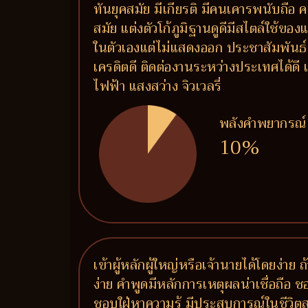
ทันยุคสมัย มีเกียรติ มีคนเคารพนับถือ 
สมัย แต่งตัวโก้ภูมิฐานดูดีมีสไตล์ใช้ขอ
ในตัวเองแต่ไม่แสดงออก ประชาสัมพันธ์เก
เครดิตดี ติดต่องานระหว่างประเทศได้ด
ไฟฟ้า แสงสว่าง จิวเวลรี่
พลังคำพยากรณ์
10%
เข้าผู้หลักผู้ใหญ่หรือเจ้านายได้โดยง่าย
ง่าย คำพูดมีหลักการเหตุผลน่าเชื่อถือ 
ชอบใฝ่หาความรู้ มีประสบการณ์ในชีวิต