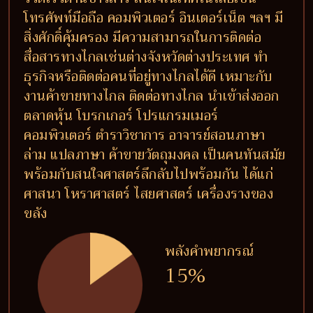
โทรศัพท์มือถือ คอมพิวเตอร์ อินเตอร์เน็ต ฯลฯ มี
สิ่งศักดิ์คุ้มครอง มีความสามารถในการติดต่อ
สื่อสารทางไกลเช่นต่างจังหวัดต่างประเทศ ทำ
ธุรกิจหรือติดต่อคนที่อยู่ทางไกลได้ดี เหมาะกับ
งานค้าขายทางไกล ติดต่อทางไกล นำเข้าส่งออก
ตลาดหุ้น โบรกเกอร์ โปรแกรมเมอร์
คอมพิวเตอร์ ตำราวิชาการ อาจารย์สอนภาษา
ล่าม แปลภาษา ค้าขายวัตถุมงคล เป็นคนทันสมัย
พร้อมกับสนใจศาสตร์ลึกลับไปพร้อมกัน ได้แก่
ศาสนา โหราศาสตร์ ไสยศาสตร์ เครื่องรางของ
ขลัง
พลังคำพยากรณ์
15%