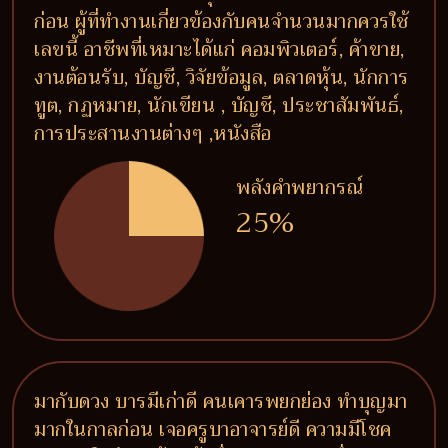
ก่อน ผู้ที่ทำงานเกี่ยวข้องกับคนจำนวนมากควรใช้
เลขนี้ อาชีพที่เหมาะได้แก่ คอมพิวเตอร์, ค้าขาย,
งานต้อนรับ, บัญชี, วิจัยข้อมูล, ตลาดหุ้น, นักการ
ทูต, กฏหมาย, นักเขียน , บัญชี, ประชาสัมพันธ์,
การประสานงานต่างๆ ,หนังสือ
พลังคำพยากรณ์
25%
มากับดวง บารมีเก่าดี คนเคารพยกย่อง ทำบุญมา
มากในกาลก่อน เจอครูบาอาจารย์ดี ความมีโชค