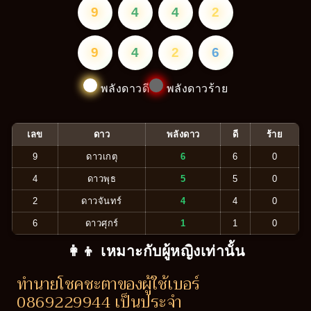
9
4
4
2
9
4
2
6
พลังดาวดี
พลังดาวร้าย
เลข
ดาว
พลังดาว
ดี
ร้าย
9
ดาวเกตุ
6
6
0
4
ดาวพุธ
5
5
0
2
ดาวจันทร์
4
4
0
6
ดาวศุกร์
1
1
0
👩‍👦 เหมาะกับผู้หญิงเท่านั้น
ทำนายโชคชะตาของผู้ใช้เบอร์
0869229944 เป็นประจำ