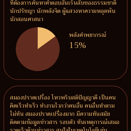
ที่ต้องการค้นหาคำตอบอันเร้นลับของธรรมชาติ
นักปรัชญา นักพลังจิต ผู้แสวงหาความหลุดพ้น
นักสอนศาสนา
พลังคำพยากรณ์
15%
สมองปราดเปรื่อง ไหวพริบสติปัญญาดี เป็นคน
คิดเร็วทำเร็ว ทำงานไวกว่าคนอื่น คนอื่นทำตาม
ไม่ทัน สมองปราดเปรื่องมาก มีความทันสมัย
ติดตามข้อมูลข่าวสาร รอบตัว ทันเหตุการณ์เสมอ
รวดเร็วด้านข่าวสาร สนใจในเทคโนโลยีเช่น