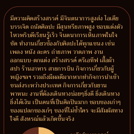
มีความคิดสร้างสรรค์ มีจินตนาการสูงส่ง ไอเดีย
บรรเจิด ถนัดศิลปะ มีสุนทรียภาพสูง ชอบแต่งตัว
ไหวพริบดีเรียนรู้เร็ว จินตนาการเห็นภาพในใจ
ชัด ทำงานเกี่ยวข้องกับศิลปะได้ทุกแขนง เช่น
เพลง หนัง ละคร ถ่ายภาพ วาดภาพ งาน
ออกแบบ-ตกแต่ง สร้างสรรค์ ครีเอทีฟ เสื้อผ้า
สปา ร้านอาหาร สายการบิน กิจการเกี่ยวกับผู้
หญิงฯลฯ รวมถึงมีผลดีมากหากทำกิจการนำเข้า
ขนส่งระหว่างประเทศ กิจการเกี่ยวกับยาน
พาหนะ งานที่ต้องเดินทางบ่อยๆยิ่งดี ยิ่งเดินทาง
ยิ่งได้เงิน เป็นคนที่เป็นศิลปินมาก ชอบของเก่าๆ
ของแปลกของเก๋ๆ ของที่ไม่ซ้ำใคร จะมีสัมผัสทาง
ใจดี สังหรณ์แล้วเกิดขึ้นจริง