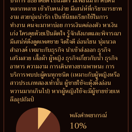
บริการ อัธยาศัยดี เป็นมิตร มีเพื่อนมาก คบคน
หลากหลาย เข้ากับคนง่าย มีเสน่ห์ที่กริยามารยาท
งาม สวยนุ่มน่ารัก เป็นที่นิยมเรียกใช้ในการ
ทำงาน คนจะมาหาบ่อย การเงินคล่องตัว หาเงิน
เก่ง ใครคุยด้วยเป็นติดใจ รู้จักสังเกตและพิจารณา
มีเสน่ห์ดึงดูดเพศชาย จิตใจดี อ่อนโยน นุ่มนวล
สำอางค์ เหมาะกับธุรกิจ นำเข้าส่งออก ธุรกิจ
เสริมสวย เสื้อผ้า ผู้หญิง ธุรกิจเกี่ยวกับน้ำ ธุรกิจ
อาหาร ความงาม การเดินทางยานพาหนะ การ
บริการพบปะผู้คนทุกชนิด (เหมาะกับผู้หญิงหรือ
สาวประเภทสองเท่านั้น ผู้ชายใช้จะตุ้งติ้งอ่อน
หวานมากเกินไป) หากผู้หญิงใช้จะมีผู้ชายช่วยเห
ลืออุปถัมป์
พลังคำพยากรณ์
10%