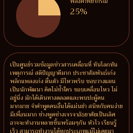
พลังคำพยากรณ์
25%
เป็นศูนย์รวมข้อมูลข่าวสารเคลื่อนที่ ทันโลกทัน
เหตุการณ์ สติปัญญาดีมาก ประชาสัมพันธ์เก่ง
พลิกแพลงเก่ง ตื่นตัว มีไหวพริบ ชอบวางแผน
เป็นนักพัฒนา คิดไม่ซ้ำใคร ชอบเคลื่อนไหว ไม่
อยู่นิ่ง มักได้เดินทางตลอดและพบปะผู้คน
มากมาย จำคำพูดคนอื่นได้แม่นยำ สนิทกับคนง่าย
มีเพื่อนมาก ช่างพูดช่างเจรจาอัธยาศัยเป็นเลิศ
อาจจะทำงานหลายชิ้นพร้อมๆกัน หัวไว เรียนรู้
เร็ว สามารถทำงานได้ทุกประเภทแม้ไม่เคยมา