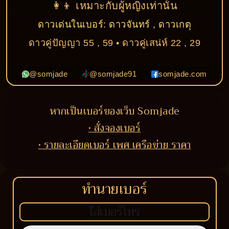
👩‍👦 เหมาะกับผู้หญิงเท่านั้น
ดาวเด่นในเบอร์: ดาวจันทร์ , ดาวเกตุ
ดาวคู่ปัญญา 55 , 59 • ดาวคู่เสน่ห์ 22 , 29
@somjade
@somjade91
somjade.com
หากเป็นเบอร์ของเว็บ Somjade
• สั่งจองเบอร์
• รายละเอียดเบอร์ เพศ เครือข่าย ราคา
ทำนายเบอร์