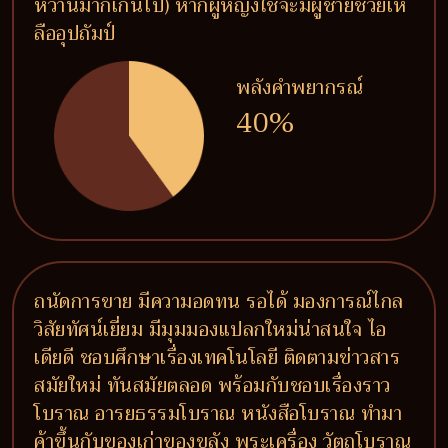
หวานมากเกินไป) หากผู้หญิงใช้จะมีผู้ชายช่วยเห
ลืออุปถัมป์
พลังคำพยากรณ์
40%
ถนัดการขาย มีความอดทน รอได้ มองการณ์ไกล
วิสัยทัศน์เยี่ยม มีมุมมองแปลกใหม่น่าสนใจ ไอ
เดียดี ชอบศึกษาเรื่องเทคโนโลยี ติดตามข่าวสาร
สมัยใหม่ ทันสมัยตลอด พร้อมกับชอบเรื่องราว
โบราณ อารยธรรมโบราณ หนังสือโบราณ ทำมา
ค้าขึ้นกับของเก่าของขลัง พระเครื่อง วัตถุโบราณ