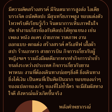
มีความคิดสร้างสรรค์ มีจินตนาการสูงส่ง ไอเดีย
บรรเจิด ถนัดศิลปะ มีสุนทรียภาพสูง ชอบแต่งตัว
ไหวพริบดีเรียนรู้เร็ว จินตนาการเห็นภาพในใจ
ชัด ทำงานเกี่ยวข้องกับศิลปะได้ทุกแขนง เช่น
เพลง หนัง ละคร ถ่ายภาพ วาดภาพ งาน
ออกแบบ-ตกแต่ง สร้างสรรค์ ครีเอทีฟ เสื้อผ้า
สปา ร้านอาหาร สายการบิน กิจการเกี่ยวกับผู้
หญิงฯลฯ รวมถึงมีผลดีมากหากทำกิจการนำเข้า
ขนส่งระหว่างประเทศ กิจการเกี่ยวกับยาน
พาหนะ งานที่ต้องเดินทางบ่อยๆยิ่งดี ยิ่งเดินทาง
ยิ่งได้เงิน เป็นคนที่เป็นศิลปินมาก ชอบของเก่าๆ
ของแปลกของเก๋ๆ ของที่ไม่ซ้ำใคร จะมีสัมผัสทาง
ใจดี สังหรณ์แล้วเกิดขึ้นจริง
พลังคำพยากรณ์