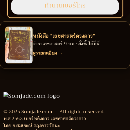
หนังสือ “เลขศาสตร์ดวงดาว”
ตำราเลขศาสตร์ 9 บท • สั่งซื้อได้ที่นี่
ดูรายละเอียด →
© 2025 Somjade.com — All rights reserved.
พ.ศ.2552 เบอร์พลังดาว เลขศาสตร์ดวงดาว
โดย อ.สมเจตน์ ศฤงคารรัตนะ