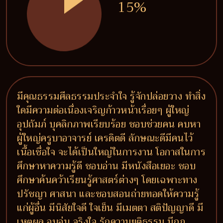
15%
มีคุณธรรมศีลธรรมประจำใจ รู้จักปล่อยวาง ทำสิ่ง
ใดมีความต่อเนื่องเจริญก้าวหน้าเรื่อยๆ ผู้ใหญ่
อุปถัมภ์ บุคลิกภาพเรียบร้อย ชอบช่วยคน คบหา
ผู้ใหญ่ครูบาอาจารย์ เครดิตดี ลักษณะดีมีคนไว้
เนื้อเชื่อใจ จะได้เป็นใหญ่ในการงาน โอกาสในการ
ศึกษาหาความรู้ดี ชอบอ่าน มีหนังสือเยอะ ชอบ
ศึกษาค้นคว้าเรียนรู้ศาสตร์ต่างๆ โดยเฉพาะทาง
ปรัชญา ศาสนา และชอบสอนถ่ายทอดให้ความรู้
แก่ผู้อื่น มีนิสัยใจดี ใจเย็น มีเมตตา สติปัญญาดี มี
เหตุผล อบอุ่น จริงใจ รักความยุติธรรม มีกฎ