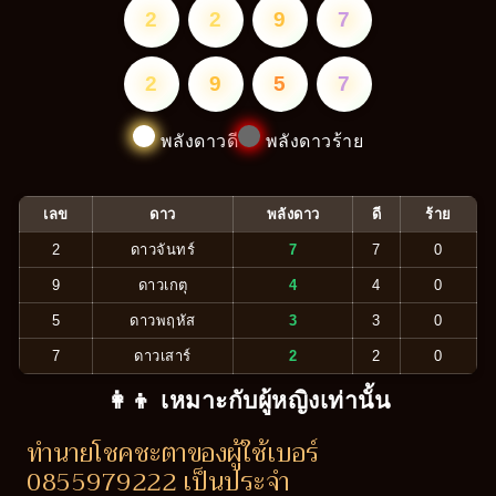
2
2
9
7
2
9
5
7
พลังดาวดี
พลังดาวร้าย
เลข
ดาว
พลังดาว
ดี
ร้าย
2
ดาวจันทร์
7
7
0
9
ดาวเกตุ
4
4
0
5
ดาวพฤหัส
3
3
0
7
ดาวเสาร์
2
2
0
👩‍👦 เหมาะกับผู้หญิงเท่านั้น
ทำนายโชคชะตาของผู้ใช้เบอร์
0855979222 เป็นประจำ