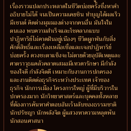
เรื่องราวแปลกประหลาดในชีวิตบ่อยครั้งซึ่งหาคำ
อธิบายไม่ได้ จนเป็นความเคยชิน ทำบุญได้ผลเร็ว
มีเซนต์ คิดต่างมุมมองต่างจากคนอื่น มันใจใน
ตนเอง พบความสำเร็จและโชคลาภแบบ
ปาฏิหาริย์ไม่คาดฝันอยู่เนืองๆ ชีวิตผูกพันกับสิ่ง
ศักดิ์สิทธิ์และเรื่องเหลือเชื่อและเจอปาฏิหาริย์
บ่อยครั้ง ดวงชะตาแข็งจะไม่ตายด้วยอุบัติเหตุและ
ศาตราวุธแคล้วคลาดเสมอมีเทวดารักษา มีกำลัง
ของใจดี กำลังจิตดี เหมาะกับงานการปกครอง
และงานติดต่อธุรกิจระหว่างประเทศ เจ้าของ
ธุรกิจ นักการเมือง โครงการใหญ่ ผู้ที่มีบริวารใน
ปกครองมาก นักวิทยาศาสตร์และบุคคลทั้งหลาย
ที่ต้องการค้นหาคำตอบอันเร้นลับของธรรมชาติ
นักปรัชญา นักพลังจิต ผู้แสวงหาความหลุดพ้น
นักสอนศาสนา