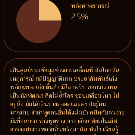
พลังคำพยากรณ์
25%
เป็นศูนย์รวมข้อมูลข่าวสารเคลื่อนที่ ทันโลกทัน
เหตุการณ์ สติปัญญาดีมาก ประชาสัมพันธ์เก่ง
พลิกแพลงเก่ง ตื่นตัว มีไหวพริบ ชอบวางแผน
เป็นนักพัฒนา คิดไม่ซ้ำใคร ชอบเคลื่อนไหว ไม่
อยู่นิ่ง มักได้เดินทางตลอดและพบปะผู้คน
มากมาย จำคำพูดคนอื่นได้แม่นยำ สนิทกับคนง่าย
มีเพื่อนมาก ช่างพูดช่างเจรจาอัธยาศัยเป็นเลิศ
อาจจะทำงานหลายชิ้นพร้อมๆกัน หัวไว เรียนรู้