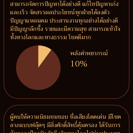
สามารถจัดการปัญหาได้อย่างดี แก้ไขปัญหาเก่ง
และเร็ว จัดสรรผลประโยชน์ทุกฝ่ายได้ลงตัว
ปัญญาแหลมคม ประสานงานทุกอย่างได้อย่างดี
มีปัญญาลึกซึ้ง รวยและมีความสุข สามารถเข้าใจ
ทั้งทางโลกและทางธรรม โชคดีมาก
พลังคำพยากรณ์
10%
ผู้คนให้ความนิยมชมชอบ ชื่อเสียงโดดเด่น มีโชค
ลาภแบบฟลุ๊คๆ มีสิ่งศักดิ์สิทธิ์คุ้มครอง ได้รับการ