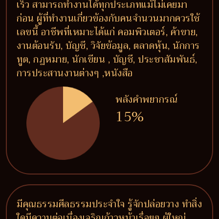
เร็ว สามารถทำงานได้ทุกประเภทแม้ไม่เคยมา
ก่อน ผู้ที่ทำงานเกี่ยวข้องกับคนจำนวนมากควรใช้
เลขนี้ อาชีพที่เหมาะได้แก่ คอมพิวเตอร์, ค้าขาย,
งานต้อนรับ, บัญชี, วิจัยข้อมูล, ตลาดหุ้น, นักการ
ทูต, กฏหมาย, นักเขียน , บัญชี, ประชาสัมพันธ์,
การประสานงานต่างๆ ,หนังสือ
พลังคำพยากรณ์
15%
มีคุณธรรมศีลธรรมประจำใจ รู้จักปล่อยวาง ทำสิ่ง
ใดมีความต่อเนื่องเจริญก้าวหน้าเรื่อยๆ ผู้ใหญ่