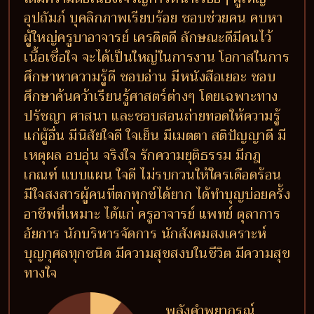
อุปถัมภ์ บุคลิกภาพเรียบร้อย ชอบช่วยคน คบหา
ผู้ใหญ่ครูบาอาจารย์ เครดิตดี ลักษณะดีมีคนไว้
เนื้อเชื่อใจ จะได้เป็นใหญ่ในการงาน โอกาสในการ
ศึกษาหาความรู้ดี ชอบอ่าน มีหนังสือเยอะ ชอบ
ศึกษาค้นคว้าเรียนรู้ศาสตร์ต่างๆ โดยเฉพาะทาง
ปรัชญา ศาสนา และชอบสอนถ่ายทอดให้ความรู้
แก่ผู้อื่น มีนิสัยใจดี ใจเย็น มีเมตตา สติปัญญาดี มี
เหตุผล อบอุ่น จริงใจ รักความยุติธรรม มีกฎ
เกณฑ์ แบบแผน ใจดี ไม่รบกวนให้ใครเดือดร้อน
มีใจสงสารผู้คนที่ตกทุกข์ได้ยาก ได้ทำบุญบ่อยครั้ง
อาชีพที่เหมาะ ได้แก่ ครูอาจารย์ แพทย์ ตุลาการ
อัยการ นักบริหารจัดการ นักสังคมสงเคราะห์
บุญกุศลทุกชนิด มีความสุขสงบในชีวิต มีความสุข
ทางใจ
พลังคำพยากรณ์