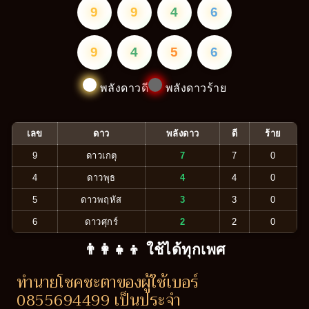
9
9
4
6
9
4
5
6
พลังดาวดี
พลังดาวร้าย
เลข
ดาว
พลังดาว
ดี
ร้าย
9
ดาวเกตุ
7
7
0
4
ดาวพุธ
4
4
0
5
ดาวพฤหัส
3
3
0
6
ดาวศุกร์
2
2
0
👨‍👩‍👧‍👦 ใช้ได้ทุกเพศ
ทำนายโชคชะตาของผู้ใช้เบอร์
0855694499 เป็นประจำ