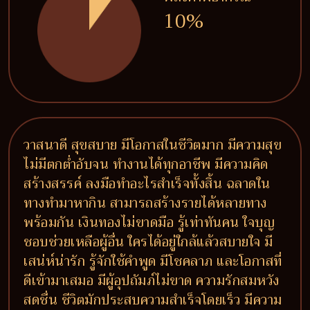
10%
วาสนาดี สุขสบาย มีโอกาสในชีวิตมาก มีความสุข
ไม่มีตกต่ำอับจน ทำงานได้ทุกอาชีพ มีความคิด
สร้างสรรค์ ลงมือทำอะไรสำเร็จทั้งสิ้น ฉลาดใน
ทางทำมาหากิน สามารถสร้างรายได้หลายทาง
พร้อมกัน เงินทองไม่ขาดมือ รู้เท่าทันคน ใจบุญ
ชอบช่วยเหลือผู้อื่น ใครได้อยู่ใกล้แล้วสบายใจ มี
เสน่ห์น่ารัก รู้จักใช้คำพูด มีโชคลาภ และโอกาสที่
ดีเข้ามาเสมอ มีผู้อุปถัมภ์ไม่ขาด ความรักสมหวัง
สดชื่น ชีวิตมักประสบความสำเร็จโดยเร็ว มีความ