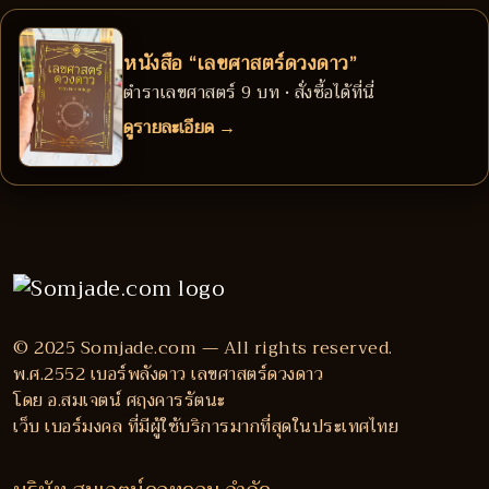
หนังสือ “เลขศาสตร์ดวงดาว”
ตำราเลขศาสตร์ 9 บท • สั่งซื้อได้ที่นี่
ดูรายละเอียด →
© 2025 Somjade.com — All rights reserved.
พ.ศ.2552 เบอร์พลังดาว เลขศาสตร์ดวงดาว
โดย อ.สมเจตน์ ศฤงคารรัตนะ
เว็บ เบอร์มงคล ที่มีผู้ใช้บริการมากที่สุดในประเทศไทย