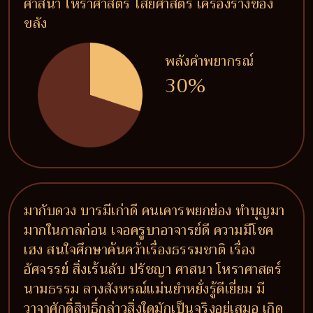
ศาสนา โหราศาสตร์ ไสยศาสตร์ เครื่องรางของ
ขลัง
พลังคำพยากรณ์
30%
มากับดวง บารมีเก่าดี คนเคารพยกย่อง ทำบุญมา
มากในกาลก่อน เจอครูบาอาจารย์ดี ความมีโชค
เฮง สนใจศึกษาค้นคว้าเรื่องธรรมชาติ เรื่อง
อัศจรรย์ สิ่งเร้นลับ ปรัชญา ศาสนา โหราศาสตร์
นามธรรม ลางสังหรณ์แม่นยำหยั่งรู้ดีเยี่ยม มี
วาจาศักดิ์สิทธิ์กล่าวสิ่งใดมักเป็นจริงอยู่เสมอ เกิด