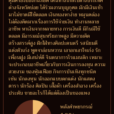
คุ้มครองป้องกันภัยดี เดินทางไกลไปต่างประเทศ
ต่างจังหวัดบ่อย ได้ร่วมงานบุญกุศล มักมีเงินเข้า
มาไม่ขาดมีใช้ตลอด เงินทองหาง่าย หมุนคล่อง
ไม่ต้องคิดมากเรื่องการใช้จ่ายเงิน ทำงานหลาย
อาชีพ หาเงินจากหลายทาง การเงินดี มีกินมีใช้
ตลอด มีอารมณ์สุนทรียภาพสูง มีความคิด
สร้างสรรค์สูง ฝักใฝ่ทางศิลปะดนตรี รสนิยมดี
แต่งตัวเก่ง พูดจาอ่อนหวาน เอาอกเอาใจเก่ง รัก
เพื่อนฝูง มีเสน่ห์ดี จินตนาการโรแมนติก เหมาะ
จะประกอบอาชีพเกี่ยวกับการเงินการลงทุน ความ
สวยงาม ของฟุ่มเฟือย กิจการบันเทิงทุกชนิด
เช่น นักลงทุน นักออกแบบตกแต่ง นักแสดง
ดารา นักร้อง ศิลปิน เสื้อผ้า เครื่องสำอาง เครื่อง
ประดับ ขายอะไรก็ได้แต่ต้องเป็นของแพง
พลังคำพยากรณ์