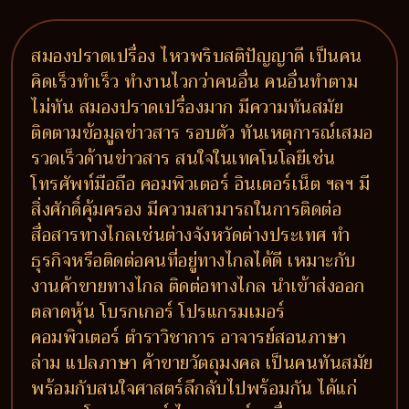
สมองปราดเปรื่อง ไหวพริบสติปัญญาดี เป็นคน
คิดเร็วทำเร็ว ทำงานไวกว่าคนอื่น คนอื่นทำตาม
ไม่ทัน สมองปราดเปรื่องมาก มีความทันสมัย
ติดตามข้อมูลข่าวสาร รอบตัว ทันเหตุการณ์เสมอ
รวดเร็วด้านข่าวสาร สนใจในเทคโนโลยีเช่น
โทรศัพท์มือถือ คอมพิวเตอร์ อินเตอร์เน็ต ฯลฯ มี
สิ่งศักดิ์คุ้มครอง มีความสามารถในการติดต่อ
สื่อสารทางไกลเช่นต่างจังหวัดต่างประเทศ ทำ
ธุรกิจหรือติดต่อคนที่อยู่ทางไกลได้ดี เหมาะกับ
งานค้าขายทางไกล ติดต่อทางไกล นำเข้าส่งออก
ตลาดหุ้น โบรกเกอร์ โปรแกรมเมอร์
คอมพิวเตอร์ ตำราวิชาการ อาจารย์สอนภาษา
ล่าม แปลภาษา ค้าขายวัตถุมงคล เป็นคนทันสมัย
พร้อมกับสนใจศาสตร์ลึกลับไปพร้อมกัน ได้แก่