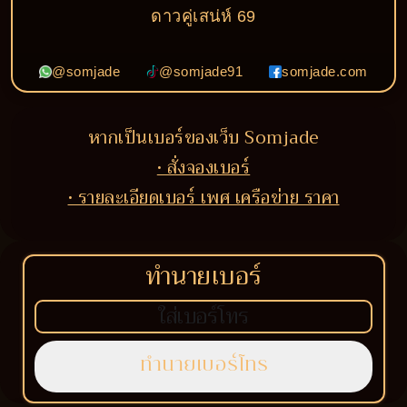
ดาวคู่เสน่ห์ 69
@somjade
@somjade91
somjade.com
หากเป็นเบอร์ของเว็บ Somjade
• สั่งจองเบอร์
• รายละเอียดเบอร์ เพศ เครือข่าย ราคา
ทำนายเบอร์