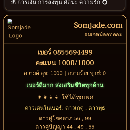
💰 การเงิน การลงทุน ศิลปะ ความรัก 💍
Somjade.com
สมเจตน์ดอทคอม
เบอร์ 0855694499
คะแนน 1000/1000
ความดี สุข: 1000 | ความร้าย ทุกข์: 0
เบอร์ดีมาก ส่งเสริมชีวิตทุกด้าน
👨‍👩‍👧‍👦 ใช้ได้ทุกเพศ
ดาวเด่นในเบอร์: ดาวเกตุ , ดาวพุธ
ดาวคู่โชคลาภ 56 , 99
ดาวคู่ปัญญา 44 , 49 , 55