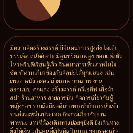
มีความคิดสร้างสรรค์ มีจินตนาการสูงส่ง ไอเดีย
บรรเจิด ถนัดศิลปะ มีสุนทรียภาพสูง ชอบแต่งตัว
ไหวพริบดีเรียนรู้เร็ว จินตนาการเห็นภาพในใจ
ชัด ทำงานเกี่ยวข้องกับศิลปะได้ทุกแขนง เช่น
เพลง หนัง ละคร ถ่ายภาพ วาดภาพ งาน
ออกแบบ-ตกแต่ง สร้างสรรค์ ครีเอทีฟ เสื้อผ้า
สปา ร้านอาหาร สายการบิน กิจการเกี่ยวกับผู้
หญิงฯลฯ รวมถึงมีผลดีมากหากทำกิจการนำเข้า
ขนส่งระหว่างประเทศ กิจการเกี่ยวกับยาน
พาหนะ งานที่ต้องเดินทางบ่อยๆยิ่งดี ยิ่งเดินทาง
ยิ่งได้เงิน เป็นคนที่เป็นศิลปินมาก ชอบของเก่าๆ