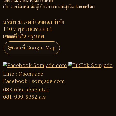
โดย อ.สมเจตน์ ศฤงคารรัตนะ
เว็บ เบอร์มงคล ที่มีผู้ใช้บริการมากที่สุดในประเทศไทย
บริษัท สมเจตน์ดอทคอม จำกัด
110 ถ.พุทธมณฑลสาย1
เขตตลิ่งชัน กรุงเทพ
แผนที่ Google Map
Line : @somjade
Facebook : somjade.com
083-665-5566 dtac
081-999-6362 ais