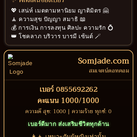
✨ พลังเด่นของเบอร์
💖 เสน่ห์ เมตตามหานิยม ญาติมิตร 🤗
🧘 ความสุข ปัญญา สมาธิ 📖
💰 การเงิน การลงทุน ศิลปะ ความรัก 💍
👑 โชคลาภ บริวาร บารมี เซ้นต์ 🪄
Somjade.com
สมเจตน์ดอทคอม
เบอร์ 0855692262
คะแนน 1000/1000
ความดี สุข: 1000 | ความร้าย ทุกข์: 0
เบอร์ดีมาก ส่งเสริมชีวิตทุกด้าน
👩‍👦 เหมาะกับผู้หญิงเท่านั้น