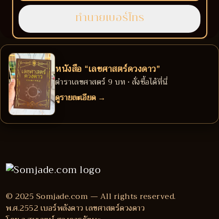
หนังสือ “เลขศาสตร์ดวงดาว”
ตำราเลขศาสตร์ 9 บท • สั่งซื้อได้ที่นี่
ดูรายละเอียด →
© 2025 Somjade.com — All rights reserved.
พ.ศ.2552 เบอร์พลังดาว เลขศาสตร์ดวงดาว