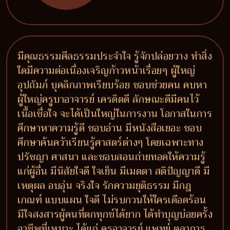
มีคุณธรรมศีลธรรมประจำใจ รู้จักปล่อยวาง ทำสิ่ง
ใดมีความต่อเนื่องเจริญก้าวหน้าเรื่อยๆ ผู้ใหญ่
อุปถัมภ์ บุคลิกภาพเรียบร้อย ชอบช่วยคน คบหา
ผู้ใหญ่ครูบาอาจารย์ เครดิตดี ลักษณะดีมีคนไว้
เนื้อเชื่อใจ จะได้เป็นใหญ่ในการงาน โอกาสในการ
ศึกษาหาความรู้ดี ชอบอ่าน มีหนังสือเยอะ ชอบ
ศึกษาค้นคว้าเรียนรู้ศาสตร์ต่างๆ โดยเฉพาะทาง
ปรัชญา ศาสนา และชอบสอนถ่ายทอดให้ความรู้
แก่ผู้อื่น มีนิสัยใจดี ใจเย็น มีเมตตา สติปัญญาดี มี
เหตุผล อบอุ่น จริงใจ รักความยุติธรรม มีกฎ
เกณฑ์ แบบแผน ใจดี ไม่รบกวนให้ใครเดือดร้อน
มีใจสงสารผู้คนที่ตกทุกข์ได้ยาก ได้ทำบุญบ่อยครั้ง
อาชีพที่เหมาะ ได้แก่ ครูอาจารย์ แพทย์ ตุลาการ