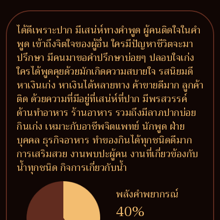
ได้ดีเพราะปาก มีเสน่ห์ทางคำพูด ผู้คนติดใจในคำ
พูด เข้าถึงจิตใจของผู้อื่น ใครมีปัญหาชีวิตจะมา
ปรึกษา มีคนมาขอคำปรึกษาบ่อยๆ ปลอบใจเก่ง
ใครได้พูดคุยด้วยมักเกิดความสบายใจ รสนิยมดี
หาเงินเก่ง หาเงินได้หลายทาง ค้าขายดีมาก ลูกค้า
ติด ด้วยความที่มีอยู่ที่เสน่ห์ที่ปาก มีพรสวรรค์
ด้านทำอาหาร ร้านอาหาร รวมถึงมีลาภปากบ่อย
กินเก่ง เหมาะกับอาชีพจิตแพทย์ นักพูด ฝ่าย
บุคคล ธุรกิจอาหาร ทำของกินได้ทุกชนิดดีมาก
การเสริมสวย งานพบปะผู้คน งานที่เกี่ยวข้องกับ
น้ำทุกชนิด กิจการเกี่ยวกับน้ำ
พลังคำพยากรณ์
40%