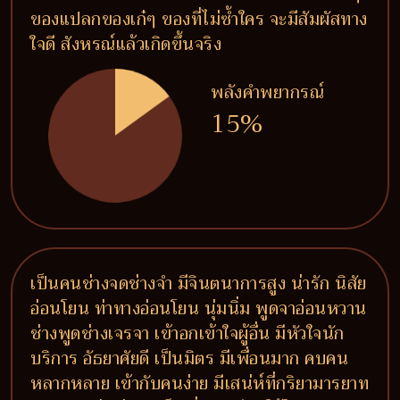
ของแปลกของเก๋ๆ ของที่ไม่ซ้ำใคร จะมีสัมผัสทาง
ใจดี สังหรณ์แล้วเกิดขึ้นจริง
พลังคำพยากรณ์
15%
เป็นคนช่างจดช่างจำ มีจินตนาการสูง น่ารัก นิสัย
อ่อนโยน ท่าทางอ่อนโยน นุ่มนิ่ม พูดจาอ่อนหวาน
ช่างพูดช่างเจรจา เข้าอกเข้าใจผู้อื่น มีหัวใจนัก
บริการ อัธยาศัยดี เป็นมิตร มีเพื่อนมาก คบคน
หลากหลาย เข้ากับคนง่าย มีเสน่ห์ที่กริยามารยาท