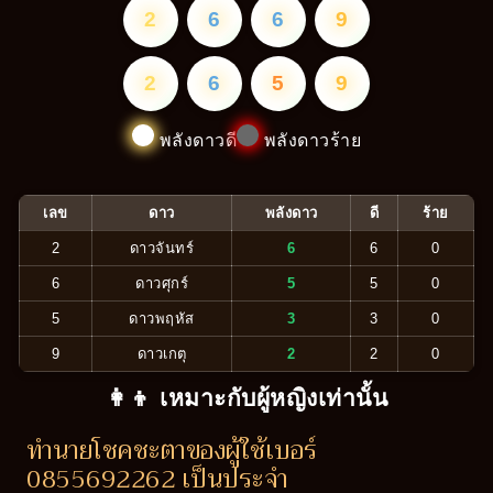
2
6
6
9
2
6
5
9
พลังดาวดี
พลังดาวร้าย
เลข
ดาว
พลังดาว
ดี
ร้าย
2
ดาวจันทร์
6
6
0
6
ดาวศุกร์
5
5
0
5
ดาวพฤหัส
3
3
0
9
ดาวเกตุ
2
2
0
👩‍👦 เหมาะกับผู้หญิงเท่านั้น
ทำนายโชคชะตาของผู้ใช้เบอร์
0855692262 เป็นประจำ