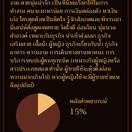
งาม สวยนุ่มน่ารัก เป็นที่นิยมเรียกใช้ในการ
ทำงาน คนจะมาหาบ่อย การเงินคล่องตัว หาเงิน
เก่ง ใครคุยด้วยเป็นติดใจ รู้จักสังเกตและพิจารณา
มีเสน่ห์ดึงดูดเพศชาย จิตใจดี อ่อนโยน นุ่มนวล
สำอางค์ เหมาะกับธุรกิจ นำเข้าส่งออก ธุรกิจ
เสริมสวย เสื้อผ้า ผู้หญิง ธุรกิจเกี่ยวกับน้ำ ธุรกิจ
อาหาร ความงาม การเดินทางยานพาหนะ การ
บริการพบปะผู้คนทุกชนิด (เหมาะกับผู้หญิงหรือ
สาวประเภทสองเท่านั้น ผู้ชายใช้จะตุ้งติ้งอ่อน
หวานมากเกินไป) หากผู้หญิงใช้จะมีผู้ชายช่วยเห
ลืออุปถัมป์
พลังคำพยากรณ์
15%