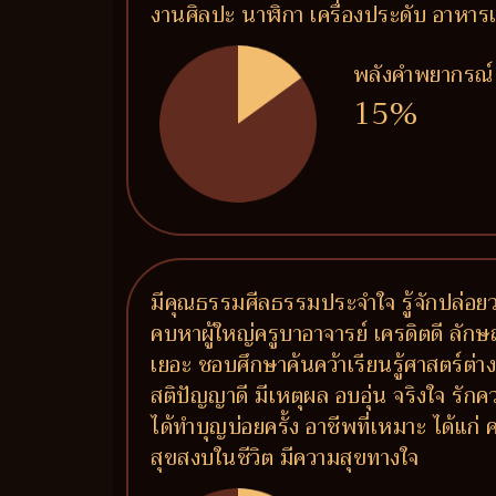
งานศิลปะ นาฬิกา เครื่องประดับ อาห
พลังคำพยากรณ์
15%
มีคุณธรรมศีลธรรมประจำใจ รู้จักปล่อยวา
คบหาผู้ใหญ่ครูบาอาจารย์ เครดิตดี ลักษ
เยอะ ชอบศึกษาค้นคว้าเรียนรู้ศาสตร์ต่า
สติปัญญาดี มีเหตุผล อบอุ่น จริงใจ รัก
ได้ทำบุญบ่อยครั้ง อาชีพที่เหมาะ ได้แก
สุขสงบในชีวิต มีความสุขทางใจ