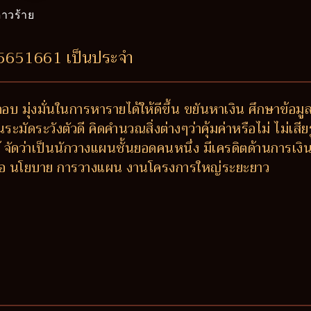
าวร้าย
55651661 เป็นประจำ
บ มุ่งมั่นในการหารายได้ให้ดีขึ้น ขยันหาเงิน ศึกษาข้อม
มัดระวังตัวดี คิดคำนวณสิ่งต่างๆว่าคุ้มค่าหรือไม่ ไม่เสี
 จัดว่าเป็นนักวางแผนชั้นยอดคนหนึ่ง มีเครดิตด้านการเงิ
ซื้อ นโยบาย การวางแผน งานโครงการใหญ่ระยะยาว