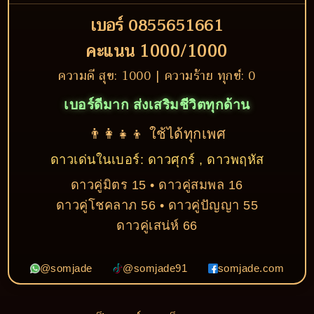
เบอร์ 0855651661
คะแนน 1000/1000
ความดี สุข: 1000 | ความร้าย ทุกข์: 0
เบอร์ดีมาก ส่งเสริมชีวิตทุกด้าน
👨‍👩‍👧‍👦 ใช้ได้ทุกเพศ
ดาวเด่นในเบอร์: ดาวศุกร์ , ดาวพฤหัส
ดาวคู่มิตร 15 • ดาวคู่สมพล 16
ดาวคู่โชคลาภ 56 • ดาวคู่ปัญญา 55
ดาวคู่เสน่ห์ 66
@somjade
@somjade91
somjade.com