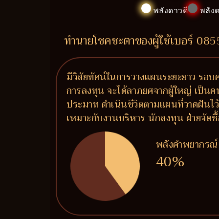
พลังดาวดี
พลังด
ทำนายโชคชะตาของผู้ใช้เบอร์ 08
มีวิสัยทัศน์ในการวางแผนระยะยาว รอบคอ
การลงทุน จะได้ลาภยศจากผู้ใหญ่ เป็นคนระ
ประมาท ดำเนินชีวิตตามแผนที่วาดฝันไว้
เหมาะกับงานบริหาร นักลงทุน ฝ่ายจัด
พลังคำพยากรณ์
40%