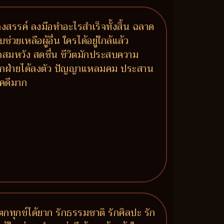
งสรรค์ ลงมือทำอะไรสำเร็จทั้งสิ้น ฉลาด
เหลือผู้อื่น ใครได้อยู่ใกล้แล้ว
มรักสมหวัง สดชื่น ชีวิตมักประสบความ
์ทุกฝ่ายได้ลงตัว ปัญญาแหลมคม ประสาน
ชคดีมาก
ทุกข์ได้ยาก รักธรรมชาติ รักศิลปะ รัก