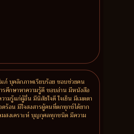
ปถัมภ์ บุคลิกภาพเรียบร้อย ชอบช่วยคน
ารศึกษาหาความรู้ดี ชอบอ่าน มีหนังสือ
แก่ผู้อื่น มีนิสัยใจดี ใจเย็น มีเมตตา
ดร้อน มีใจสงสารผู้คนที่ตกทุกข์ได้ยาก
ังคมสงเคราะห์ บุญกุศลทุกชนิด มีความ