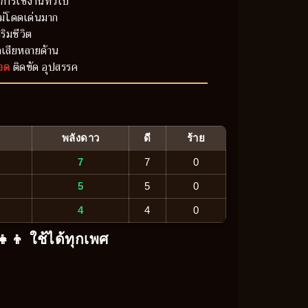
การใช้งานทั่วไป
ม่โดดเด่นมาก
ริมชีวิต
เสียหลายด้าน
อด
ติดขัด อุปสรรค
พลังดาว
ดี
ร้าย
7
7
0
5
5
0
4
4
0
‍👧‍👦 ใช้ได้ทุกเพศ