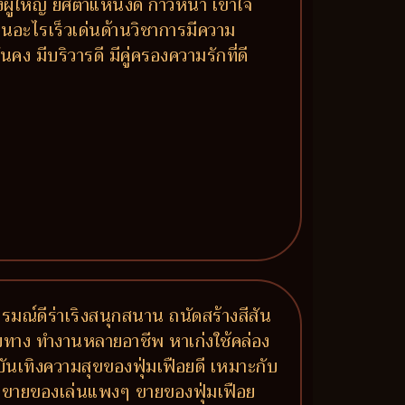
ผู้ใหญ่ ยศตำแหน่งดี ก้าวหน้า เข้าใจ
ียนอะไรเร็วเด่นด้านวิชาการมีความ
ง มีบริวารดี มีคู่ครองความรักที่ดี
รมณ์ดีร่าเริงสนุกสนาน ถนัดสร้างสีสัน
ายทาง ทำงานหลายอาชีพ หาเก่งใช้คล่อง
บบันเทิงความสุขของฟุ่มเฟือยดี เหมาะกับ
ลง ขายของเล่นแพงๆ ขายของฟุ่มเฟือย