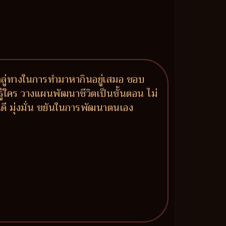
ูลลู่ทางในการทำมาหากินอยู่เสมอ ชอบ
ยรู้ใคร วางแผนพัฒนาชีวิตเป็นขั้นตอน ไม่
นดี มุ่งมั่น ขยันในการพัฒนาตนเอง