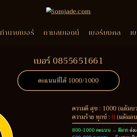
ทำนายเบอร์
ถามสมเจตน์
เบอร์มงคล
เบ
เบอร์ 0855651661
คะแนนที่ได้
1000
/1000
ความดี สุข : 1000 (แต้มบ
ความร้าย ทุกข์ :
0
(แต้มลบ
800-1000 คะแนน → ดีมาก
ส่งเ