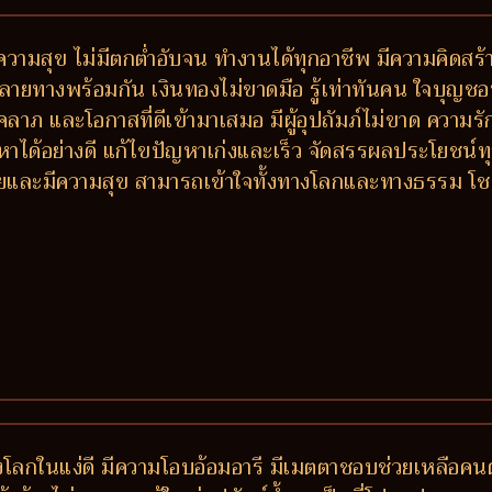
วามสุข ไม่มีตกต่ำอับจน ทำงานได้ทุกอาชีพ มีความคิดสร้า
างพร้อมกัน เงินทองไม่ขาดมือ รู้เท่าทันคน ใจบุญชอบช่วย
ีโชคลาภ และโอกาสที่ดีเข้ามาเสมอ มีผู้อุปถัมภ์ไม่ขาด ควา
หาได้อย่างดี แก้ไขปัญหาเก่งและเร็ว จัดสรรผลประโยชน
 รวยและมีความสุข สามารถเข้าใจทั้งทางโลกและทางธรรม โ
โลกในแง่ดี มีความโอบอ้อมอารี มีเมตตาชอบช่วยเหลือคนตก