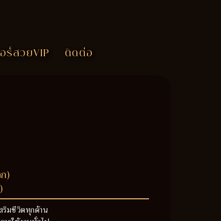
อร์สวยVIP
ติดต่อ
วก)
)
สริมชีวิตทุกด้าน