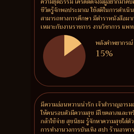
ความยุติธรรม เครดิตดีจึงมีผู้อยากมาคบค
ชีวิตรู้จักพอประมาณ ใช้สติในการดำเนิน
สามารถทางการศึกษา มีตำราหนังสือมาก เพร
เหมาะกับงานราชการ งานวิชาการ แพทย์ แ
พลังคำพยากรณ์
15%
มีความอ่อนหวานน่ารัก เจ้าสำราญอารมณ์
ให้คนรอบตัวมีความสุข มีโชคลาภและทรั
กล้าใช้จ่าย สุขนิยม รู้จักหาความสุขใส่
การทำงานวงการบันเทิง สปา ร้านอาหาร ร