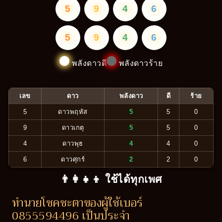
5
9
4
6
5
9
4
6
พลังดาวดี
พลังดาวร้าย
เลข
ดาว
พลังดาว
ดี
ร้าย
5
ดาวพฤหัส
5
5
0
9
ดาวเกตุ
5
5
0
4
ดาวพุธ
4
4
0
6
ดาวศุกร์
2
2
0
👨‍👩‍👧‍👦 ใช้ได้ทุกเพศ
ทำนายโชคชะตาของผู้ใช้เบอร์
0855594496 เป็นประจำ