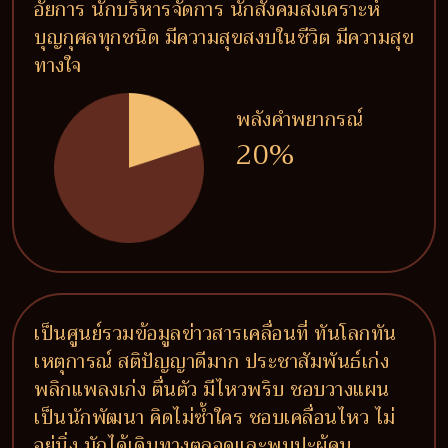
อัยการ นักบริหารจัดการ นักสังคมสงเคราะห์
บุญกุศลทุกชนิด มีความสุขสงบในชีวิต มีความสุข
ทางใจ
พลังคำพยากรณ์
20%
เป็นศูนย์รวมข้อมูลข่าวสารเคลื่อนที่ ทันโลกทัน
เหตุการณ์ สติปัญญาดีมาก ประชาสัมพันธ์เก่ง
พลิกแพลงเก่ง ตื่นตัว มีไหวพริบ ชอบวางแผน
เป็นนักพัฒนา คิดไม่ซ้ำใคร ชอบเคลื่อนไหว ไม่
อยู่นิ่ง มักได้เดินทางตลอดและพบปะผู้คน