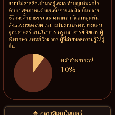
แบบไม่คาดคิดเข้ามาอยู่เสมอ ทำบุญเห็นผลไว
ทันตา สุขภาพแข็งแรงทั้งกายและใจ บั้นปลาย
ชีวิตจะศึกษาธรรมแสวงหาความวิเวกหลุดพ้น
สัจธรรมของชีวิต เหมาะกับงานบริหารวางแผน
ยุทธศาสตร์ งานวิชาการ ครูบาอาจารย์ อัยการ ผู้
พิพากษา แพทย์ วิทยากร ผู้ที่ถ่ายทอดความรู้ให้ผู้
อื่น
พลังคำพยากรณ์
10%
🌟 คู่ดาวพิเศษในเบอร์