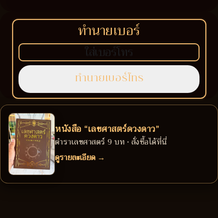
ทำนายเบอร์
หนังสือ “เลขศาสตร์ดวงดาว”
ตำราเลขศาสตร์ 9 บท • สั่งซื้อได้ที่นี่
ดูรายละเอียด →