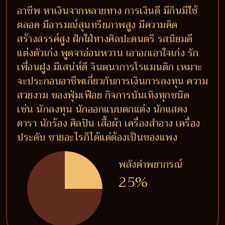
อาชีพ หาเงินจากหลายทาง การเงินดี มีกินมีใช้
ตลอด มีอารมณ์สุนทรียภาพสูง มีความคิด
สร้างสรรค์สูง ฝักใฝ่ทางศิลปะดนตรี รสนิยมดี
แต่งตัวเก่ง พูดจาอ่อนหวาน เอาอกเอาใจเก่ง รัก
เพื่อนฝูง มีเสน่ห์ดี จินตนาการโรแมนติก เหมาะ
จะประกอบอาชีพเกี่ยวกับการเงินการลงทุน ความ
สวยงาม ของฟุ่มเฟือย กิจการบันเทิงทุกชนิด
เช่น นักลงทุน นักออกแบบตกแต่ง นักแสดง
ดารา นักร้อง ศิลปิน เสื้อผ้า เครื่องสำอาง เครื่อง
ประดับ ขายอะไรก็ได้แต่ต้องเป็นของแพง
พลังคำพยากรณ์
25%