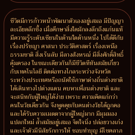
ชีวิตมีการก้าวหน้าพัฒนาตัวเองอยู่เสมอ มีปัญญา
ละเอียดลึกซึ้ง เมื่อศึกษาสิ่งใดมักลงลึกถึงแก่นแท้
มีความรู้ระดับเซียนในด้านใดด้านหนึ่ง ไปได้ดีกับ
เรื่องปรัชญา ศาสนา ประวัติศาสตร์ เรื่องเหนือ
ธรรมชาติ สิ่งเร้นลับ มีลางสังหรณ์ มีสิ่งศักดิ์สิทธิ์
คุ้มครอง ในขณะเดียวกันก็มีชีวิตทีทันสมัยเกี่ยว
กับเทคโนโลยี ติดต่อทางไกลระหว่างจังหวัด
ระหว่างประเทศหรือถนัดใช้ภาษาต่างถิ่นต่างชาติ
ได้เดินทางไปต่างแดน คบหาเพื่อนต่างชาติ และ
จะสนิทกับผู้ใหญ่ได้ง่าย เพราะ ความคิดแก่กว่า
คนในวัยเดียวกัน จึงพูดคุยกับคนต่างวัยได้ถูกคอ
และได้รับความเมตตาจากผู้ใหญ่มาก มีมุมมอง
แปลกใหม่ ล้ำสมัยอยู่เสมอ จิตใจนิ่ง ปล่อยวางเก่ง
และเจ้าตัวมีนิสัยรักการให้ ชอบทำบุญ มีโชคลาภ