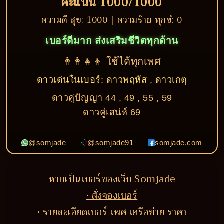
คะแนน 1000/1000
ความดี สุข: 1000 | ความร้าย ทุกข์: 0
เบอร์ดีมาก ส่งเสริมชีวิตทุกด้าน
👨‍👩‍👧‍👦 ใช้ได้ทุกเพศ
ดาวเด่นในเบอร์: ดาวพฤหัส , ดาวเกตุ
ดาวคู่ปัญญา 44 , 49 , 55 , 59
ดาวคู่เสน่ห์ 69
@somjade
@somjade91
somjade.com
หากเป็นเบอร์ของเว็บ Somjade
• สั่งจองเบอร์
• รายละเอียดเบอร์ เพศ เครือข่าย ราคา