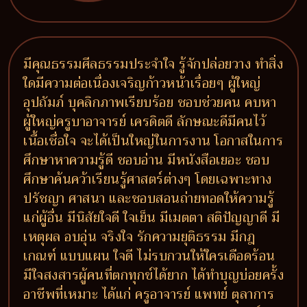
มีคุณธรรมศีลธรรมประจำใจ รู้จักปล่อยวาง ทำสิ่ง
ใดมีความต่อเนื่องเจริญก้าวหน้าเรื่อยๆ ผู้ใหญ่
อุปถัมภ์ บุคลิกภาพเรียบร้อย ชอบช่วยคน คบหา
ผู้ใหญ่ครูบาอาจารย์ เครดิตดี ลักษณะดีมีคนไว้
เนื้อเชื่อใจ จะได้เป็นใหญ่ในการงาน โอกาสในการ
ศึกษาหาความรู้ดี ชอบอ่าน มีหนังสือเยอะ ชอบ
ศึกษาค้นคว้าเรียนรู้ศาสตร์ต่างๆ โดยเฉพาะทาง
ปรัชญา ศาสนา และชอบสอนถ่ายทอดให้ความรู้
แก่ผู้อื่น มีนิสัยใจดี ใจเย็น มีเมตตา สติปัญญาดี มี
เหตุผล อบอุ่น จริงใจ รักความยุติธรรม มีกฎ
เกณฑ์ แบบแผน ใจดี ไม่รบกวนให้ใครเดือดร้อน
มีใจสงสารผู้คนที่ตกทุกข์ได้ยาก ได้ทำบุญบ่อยครั้ง
อาชีพที่เหมาะ ได้แก่ ครูอาจารย์ แพทย์ ตุลาการ