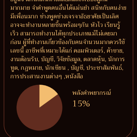
มากมาย จำคำพูดคนอื่นได้แม่นยำ สนิทกับคนง่าย
มีเพื่อนมาก ช่างพูดช่างเจรจาอัธยาศัยเป็นเลิศ
อาจจะทำงานหลายชิ้นพร้อมๆกัน หัวไว เรียนรู้
เร็ว สามารถทำงานได้ทุกประเภทแม้ไม่เคยมา
ก่อน ผู้ที่ทำงานเกี่ยวข้องกับคนจำนวนมากควรใช้
เลขนี้ อาชีพที่เหมาะได้แก่ คอมพิวเตอร์, ค้าขาย,
งานต้อนรับ, บัญชี, วิจัยข้อมูล, ตลาดหุ้น, นักการ
ทูต, กฏหมาย, นักเขียน , บัญชี, ประชาสัมพันธ์,
การประสานงานต่างๆ ,หนังสือ
พลังคำพยากรณ์
15%