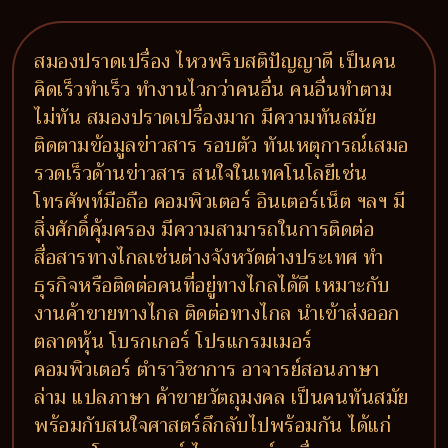
สมองปราดเปรื่อง ไหวพริบสติปัญญาดี เป็นคน
คิดเร็วทำเร็ว ทำงานไวกว่าคนอื่น คนอื่นทำตาม
ไม่ทัน สมองปราดเปรื่องมาก มีความทันสมัย
ติดตามข้อมูลข่าวสาร รอบตัว ทันเหตุการณ์เสมอ
รวดเร็วด้านข่าวสาร สนใจในเทคโนโลยีเช่น
โทรศัพท์มือถือ คอมพิวเตอร์ อินเตอร์เน็ต ฯลฯ มี
สิ่งศักดิ์คุ้มครอง มีความสามารถในการติดต่อ
สื่อสารทางไกลเช่นต่างจังหวัดต่างประเทศ ทำ
ธุรกิจหรือติดต่อคนที่อยู่ทางไกลได้ดี เหมาะกับ
งานค้าขายทางไกล ติดต่อทางไกล นำเข้าส่งออก
ตลาดหุ้น โบรกเกอร์ โปรแกรมเมอร์
คอมพิวเตอร์ ตำราวิชาการ อาจารย์สอนภาษา
ล่าม แปลภาษา ค้าขายวัตถุมงคล เป็นคนทันสมัย
พร้อมกับสนใจศาสตร์ลึกลับไปพร้อมกัน ได้แก่