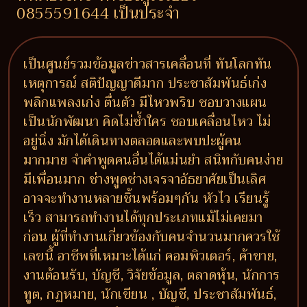
0855591644 เป็นประจำ
เป็นศูนย์รวมข้อมูลข่าวสารเคลื่อนที่ ทันโลกทัน
เหตุการณ์ สติปัญญาดีมาก ประชาสัมพันธ์เก่ง
พลิกแพลงเก่ง ตื่นตัว มีไหวพริบ ชอบวางแผน
เป็นนักพัฒนา คิดไม่ซ้ำใคร ชอบเคลื่อนไหว ไม่
อยู่นิ่ง มักได้เดินทางตลอดและพบปะผู้คน
มากมาย จำคำพูดคนอื่นได้แม่นยำ สนิทกับคนง่าย
มีเพื่อนมาก ช่างพูดช่างเจรจาอัธยาศัยเป็นเลิศ
อาจจะทำงานหลายชิ้นพร้อมๆกัน หัวไว เรียนรู้
เร็ว สามารถทำงานได้ทุกประเภทแม้ไม่เคยมา
ก่อน ผู้ที่ทำงานเกี่ยวข้องกับคนจำนวนมากควรใช้
เลขนี้ อาชีพที่เหมาะได้แก่ คอมพิวเตอร์, ค้าขาย,
งานต้อนรับ, บัญชี, วิจัยข้อมูล, ตลาดหุ้น, นักการ
ทูต, กฏหมาย, นักเขียน , บัญชี, ประชาสัมพันธ์,