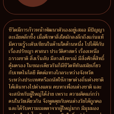
ชีวิตมีการก้าวหน้าพัฒนาตัวเองอยู่เสมอ มีปัญญา
ละเอียดลึกซึ้ง เมื่อศึกษาสิ่งใดมักลงลึกถึงแก่นแท้
มีความรู้ระดับเซียนในด้านใดด้านหนึ่ง ไปได้ดีกับ
เรื่องปรัชญา ศาสนา ประวัติศาสตร์ เรื่องเหนือ
ธรรมชาติ สิ่งเร้นลับ มีลางสังหรณ์ มีสิ่งศักดิ์สิทธิ์
คุ้มครอง ในขณะเดียวกันก็มีชีวิตทีทันสมัยเกี่ยว
กับเทคโนโลยี ติดต่อทางไกลระหว่างจังหวัด
ระหว่างประเทศหรือถนัดใช้ภาษาต่างถิ่นต่างชาติ
ได้เดินทางไปต่างแดน คบหาเพื่อนต่างชาติ และ
จะสนิทกับผู้ใหญ่ได้ง่าย เพราะ ความคิดแก่กว่า
คนในวัยเดียวกัน จึงพูดคุยกับคนต่างวัยได้ถูกคอ
และได้รับความเมตตาจากผู้ใหญ่มาก มีมุมมอง