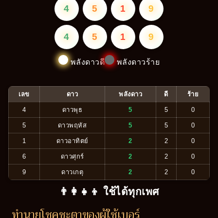
4
5
1
9
4
5
1
9
พลังดาวดี
พลังดาวร้าย
เลข
ดาว
พลังดาว
ดี
ร้าย
4
ดาวพุธ
5
5
0
5
ดาวพฤหัส
5
5
0
1
ดาวอาทิตย์
2
2
0
6
ดาวศุกร์
2
2
0
9
ดาวเกตุ
2
2
0
👨‍👩‍👧‍👦 ใช้ได้ทุกเพศ
ทำนายโชคชะตาของผู้ใช้เบอร์