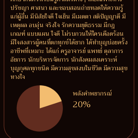
ปรัชญา ศาสนา และชอบสอนถ่ายทอดให้ความรู้
แก่ผู้อื่น มีนิสัยใจดี ใจเย็น มีเมตตา สติปัญญาดี มี
เหตุผล อบอุ่น จริงใจ รักความยุติธรรม มีกฎ
เกณฑ์ แบบแผน ใจดี ไม่รบกวนให้ใครเดือดร้อน
มีใจสงสารผู้คนที่ตกทุกข์ได้ยาก ได้ทำบุญบ่อยครั้ง
อาชีพที่เหมาะ ได้แก่ ครูอาจารย์ แพทย์ ตุลาการ
อัยการ นักบริหารจัดการ นักสังคมสงเคราะห์
บุญกุศลทุกชนิด มีความสุขสงบในชีวิต มีความสุข
ทางใจ
พลังคำพยากรณ์
20%