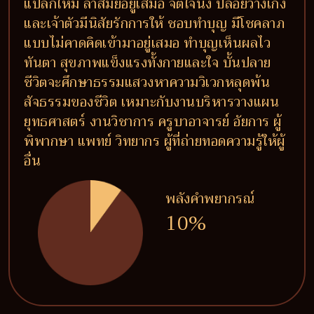
แปลกใหม่ ล้ำสมัยอยู่เสมอ จิตใจนิ่ง ปล่อยวางเก่ง
และเจ้าตัวมีนิสัยรักการให้ ชอบทำบุญ มีโชคลาภ
แบบไม่คาดคิดเข้ามาอยู่เสมอ ทำบุญเห็นผลไว
ทันตา สุขภาพแข็งแรงทั้งกายและใจ บั้นปลาย
ชีวิตจะศึกษาธรรมแสวงหาความวิเวกหลุดพ้น
สัจธรรมของชีวิต เหมาะกับงานบริหารวางแผน
ยุทธศาสตร์ งานวิชาการ ครูบาอาจารย์ อัยการ ผู้
พิพากษา แพทย์ วิทยากร ผู้ที่ถ่ายทอดความรู้ให้ผู้
อื่น
พลังคำพยากรณ์
10%