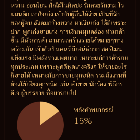
หวาน อ่อนโยน ฝักใฝ่ในศิลปะ รักสวยรักงาม โร
แมนติก เอาใจเก่ง เข้ากับผู้อื่นได้ง่าย เป็นที่รัก
ของผู้คน สังคมกว้างขวาง หาเงินเก่ง ได้ดีเพราะ
ปาก พูดเก่งขายเก่ง การเงินหมุนคล่อง ทำมาค้า
ขึ้น มีหัวการค้า สามารถสร้างรายได้หลายๆทาง
พร้อมกัน เจ้าตัวเป็นคนที่มีเสน่ห์มาก ฮอร์โมน
แข็งแรง มีพลังทางเพศมาก เหมาะแก่การค้าขาย
ทุกประเภท เพราะพูดดีพูดเก่งจริงๆ ให้ขายอะไร
ก็ขายได้ เหมาะกับการขายทุกชนิด รวมถึงงานที่
ต้องใช้เสียงทุกชนิด เช่น ค้าขาย นักร้อง พิธีกร
ดีเจ ผู้บรรยาย ซื้อมาขายไป
พลังคำพยากรณ์
15%