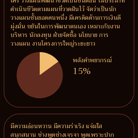
ใคร วางแผนพัฒนาชีวิตเป็นขั้นตอน ไม่ประมาท
ดำเนินชีวิตตามแผนที่วาดฝันไว้ จัดว่าเป็นนัก
วางแผนชั้นยอดคนหนึ่ง มีเครดิตด้านการเงินดี
มุ่งมั่น ขยันในการพัฒนาตนเอง เหมาะกับงาน
บริหาร นักลงทุน ฝ่ายจัดซื้อ นโยบาย การ
วางแผน งานโครงการใหญ่ระยะยาว
พลังคำพยากรณ์
15%
มีความอ่อนหวาน มีความร่าเริง แจ่มใส
สนุกสนาน ช่างพูดช่างเจรจา พูดเพราะปาก