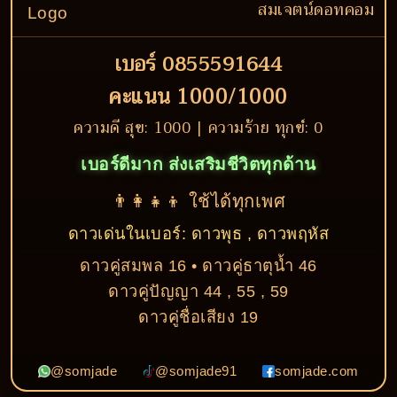
สมเจตน์ดอทคอม
เบอร์ 0855591644
คะแนน 1000/1000
ความดี สุข: 1000 | ความร้าย ทุกข์: 0
เบอร์ดีมาก ส่งเสริมชีวิตทุกด้าน
👨‍👩‍👧‍👦 ใช้ได้ทุกเพศ
ดาวเด่นในเบอร์: ดาวพุธ , ดาวพฤหัส
ดาวคู่สมพล 16 • ดาวคู่ธาตุน้ำ 46
ดาวคู่ปัญญา 44 , 55 , 59
ดาวคู่ชื่อเสียง 19
@somjade
@somjade91
somjade.com