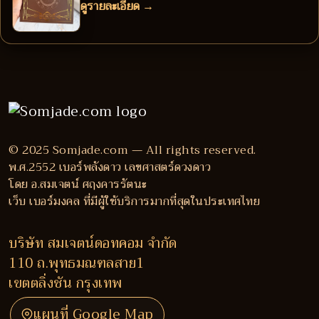
ดูรายละเอียด →
© 2025 Somjade.com — All rights reserved.
พ.ศ.2552 เบอร์พลังดาว เลขศาสตร์ดวงดาว
โดย อ.สมเจตน์ ศฤงคารรัตนะ
เว็บ เบอร์มงคล ที่มีผู้ใช้บริการมากที่สุดในประเทศไทย
บริษัท สมเจตน์ดอทคอม จำกัด
110 ถ.พุทธมณฑลสาย1
เขตตลิ่งชัน กรุงเทพ
แผนที่ Google Map