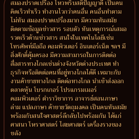
สมองปราดเปรื่อง ไหวพริบสติปัญญาดี เป็นคน
คิดเร็วทำเร็ว ทำงานไวกว่าคนอื่น คนอื่นทำตาม
ไม่ทัน สมองปราดเปรื่องมาก มีความทันสมัย
ติดตามข้อมูลข่าวสาร รอบตัว ทันเหตุการณ์เสมอ
รวดเร็วด้านข่าวสาร สนใจในเทคโนโลยีเช่น
โทรศัพท์มือถือ คอมพิวเตอร์ อินเตอร์เน็ต ฯลฯ มี
สิ่งศักดิ์คุ้มครอง มีความสามารถในการติดต่อ
สื่อสารทางไกลเช่นต่างจังหวัดต่างประเทศ ทำ
ธุรกิจหรือติดต่อคนที่อยู่ทางไกลได้ดี เหมาะกับ
งานค้าขายทางไกล ติดต่อทางไกล นำเข้าส่งออก
ตลาดหุ้น โบรกเกอร์ โปรแกรมเมอร์
คอมพิวเตอร์ ตำราวิชาการ อาจารย์สอนภาษา
ล่าม แปลภาษา ค้าขายวัตถุมงคล เป็นคนทันสมัย
พร้อมกับสนใจศาสตร์ลึกลับไปพร้อมกัน ได้แก่
ศาสนา โหราศาสตร์ ไสยศาสตร์ เครื่องรางของ
ขลัง