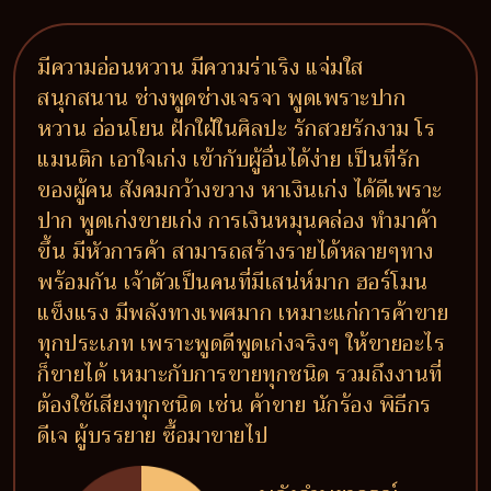
มีความอ่อนหวาน มีความร่าเริง แจ่มใส
สนุกสนาน ช่างพูดช่างเจรจา พูดเพราะปาก
หวาน อ่อนโยน ฝักใฝ่ในศิลปะ รักสวยรักงาม โร
แมนติก เอาใจเก่ง เข้ากับผู้อื่นได้ง่าย เป็นที่รัก
ของผู้คน สังคมกว้างขวาง หาเงินเก่ง ได้ดีเพราะ
ปาก พูดเก่งขายเก่ง การเงินหมุนคล่อง ทำมาค้า
ขึ้น มีหัวการค้า สามารถสร้างรายได้หลายๆทาง
พร้อมกัน เจ้าตัวเป็นคนที่มีเสน่ห์มาก ฮอร์โมน
แข็งแรง มีพลังทางเพศมาก เหมาะแก่การค้าขาย
ทุกประเภท เพราะพูดดีพูดเก่งจริงๆ ให้ขายอะไร
ก็ขายได้ เหมาะกับการขายทุกชนิด รวมถึงงานที่
ต้องใช้เสียงทุกชนิด เช่น ค้าขาย นักร้อง พิธีกร
ดีเจ ผู้บรรยาย ซื้อมาขายไป