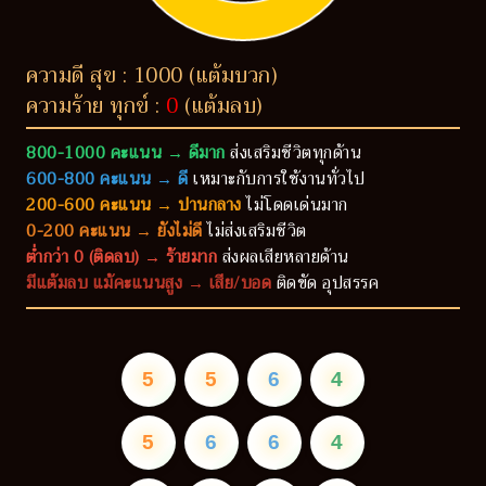
ความดี สุข : 1000 (แต้มบวก)
ความร้าย ทุกข์ :
0
(แต้มลบ)
800-1000 คะแนน → ดีมาก
ส่งเสริมชีวิตทุกด้าน
600-800 คะแนน → ดี
เหมาะกับการใช้งานทั่วไป
200-600 คะแนน → ปานกลาง
ไม่โดดเด่นมาก
0-200 คะแนน → ยังไม่ดี
ไม่ส่งเสริมชีวิต
ต่ำกว่า 0 (ติดลบ) → ร้ายมาก
ส่งผลเสียหลายด้าน
มีแต้มลบ แม้คะแนนสูง → เสีย/บอด
ติดขัด อุปสรรค
5
5
6
4
5
6
6
4