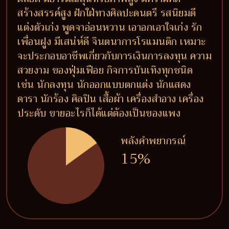
สร้างสรรค์สูง ฝักใฝ่ทางศิลปะดนตรี รสนิยมดี
แต่งตัวเก่ง พูดจาอ่อนหวาน เอาอกเอาใจเก่ง รัก
เพื่อนฝูง มีเสน่ห์ดี จินตนาการโรแมนติก เหมาะ
จะประกอบอาชีพเกี่ยวกับการเงินการลงทุน ความ
สวยงาม ของฟุ่มเฟือย กิจการบันเทิงทุกชนิด
เช่น นักลงทุน นักออกแบบตกแต่ง นักแสดง
ดารา นักร้อง ศิลปิน เสื้อผ้า เครื่องสำอาง เครื่อง
ประดับ ขายอะไรก็ได้แต่ต้องเป็นของแพง
พลังคำพยากรณ์
15%