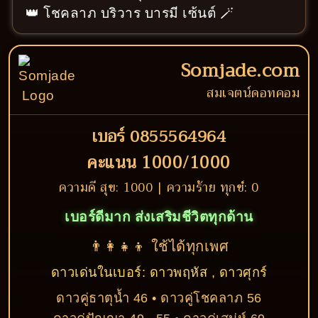
👑 โชคลาภ บริวาร บารมี เซ้นต์ 🪄
Somjade.com
สมเจตน์ดอทคอม
เบอร์ 0855564964
คะแนน 1000/1000
ความดี สุข: 1000 | ความร้าย ทุกข์: 0
เบอร์ดีมาก ส่งเสริมชีวิตทุกด้าน
👨‍👩‍👧‍👦 ใช้ได้ทุกเพศ
ดาวเด่นในเบอร์: ดาวพฤหัส , ดาวศุกร์
ดาวคู่ธาตุน้ำ 46 • ดาวคู่โชคลาภ 56