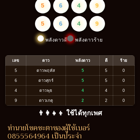
5
6
4
9
5
6
4
9
พลังดาวดี
พลังดาวร้าย
เลข
ดาว
พลังดาว
ดี
ร้าย
5
ดาวพฤหัส
5
5
0
6
ดาวศุกร์
5
5
0
4
ดาวพุธ
4
4
0
9
ดาวเกตุ
2
2
0
👨‍👩‍👧‍👦 ใช้ได้ทุกเพศ
ทำนายโชคชะตาของผู้ใช้เบอร์
0855564964 เป็นประจำ