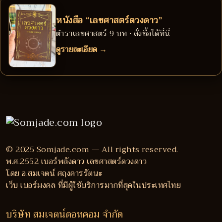
หนังสือ “เลขศาสตร์ดวงดาว”
ตำราเลขศาสตร์ 9 บท • สั่งซื้อได้ที่นี่
ดูรายละเอียด →
© 2025 Somjade.com — All rights reserved.
พ.ศ.2552 เบอร์พลังดาว เลขศาสตร์ดวงดาว
โดย อ.สมเจตน์ ศฤงคารรัตนะ
เว็บ เบอร์มงคล ที่มีผู้ใช้บริการมากที่สุดในประเทศไทย
บริษัท สมเจตน์ดอทคอม จำกัด