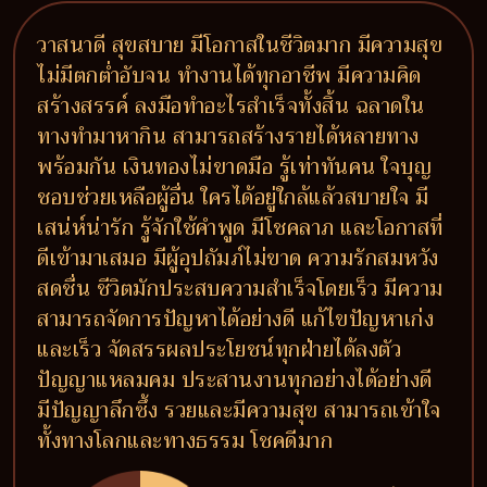
วาสนาดี สุขสบาย มีโอกาสในชีวิตมาก มีความสุข
ไม่มีตกต่ำอับจน ทำงานได้ทุกอาชีพ มีความคิด
สร้างสรรค์ ลงมือทำอะไรสำเร็จทั้งสิ้น ฉลาดใน
ทางทำมาหากิน สามารถสร้างรายได้หลายทาง
พร้อมกัน เงินทองไม่ขาดมือ รู้เท่าทันคน ใจบุญ
ชอบช่วยเหลือผู้อื่น ใครได้อยู่ใกล้แล้วสบายใจ มี
เสน่ห์น่ารัก รู้จักใช้คำพูด มีโชคลาภ และโอกาสที่
ดีเข้ามาเสมอ มีผู้อุปถัมภ์ไม่ขาด ความรักสมหวัง
สดชื่น ชีวิตมักประสบความสำเร็จโดยเร็ว มีความ
สามารถจัดการปัญหาได้อย่างดี แก้ไขปัญหาเก่ง
และเร็ว จัดสรรผลประโยชน์ทุกฝ่ายได้ลงตัว
ปัญญาแหลมคม ประสานงานทุกอย่างได้อย่างดี
มีปัญญาลึกซึ้ง รวยและมีความสุข สามารถเข้าใจ
ทั้งทางโลกและทางธรรม โชคดีมาก