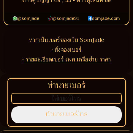
ดาวคู่ปัญญา 49 , 55 • ดาวคู่เสน่ห์ 69
@somjade
@somjade91
somjade.com
หากเป็นเบอร์ของเว็บ Somjade
• สั่งจองเบอร์
• รายละเอียดเบอร์ เพศ เครือข่าย ราคา
ทำนายเบอร์