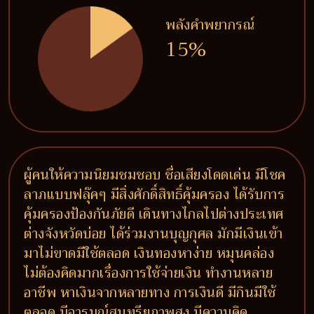
พลังคำพยากรณ์
15%
ผู้คนให้ความนิยมชมชอบ ชื่อเสียงโดดเด่น มีโชค
ลาภแบบฟลุ๊คๆ มีสิ่งศักดิ์สิทธิ์คุ้มครอง ได้รับการ
คุ้มครองป้องกันภัยดี เดินทางไกลไปต่างประเทศ
ต่างจังหวัดบ่อย ได้ร่วมงานบุญกุศล มักมีเงินเข้า
มาไม่ขาดมีใช้ตลอด เงินทองหาง่าย หมุนคล่อง
ไม่ต้องคิดมากเรื่องการใช้จ่ายเงิน ทำงานหลาย
อาชีพ หาเงินจากหลายทาง การเงินดี มีกินมีใช้
ตลอด มีอารมณ์สุนทรียภาพสูง มีความคิด