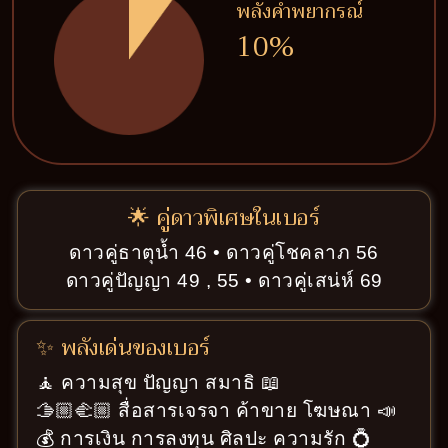
พลังคำพยากรณ์
10%
🌟 คู่ดาวพิเศษในเบอร์
ดาวคู่ธาตุน้ำ 46 • ดาวคู่โชคลาภ 56
ดาวคู่ปัญญา 49 , 55 • ดาวคู่เสน่ห์ 69
✨ พลังเด่นของเบอร์
🧘 ความสุข ปัญญา สมาธิ 📖
🫱🏼‍🫲🏼 สื่อสารเจรจา ค้าขาย โฆษณา 📣
💰 การเงิน การลงทุน ศิลปะ ความรัก 💍