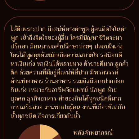
ได้ดีเพราะปาก มีเสน่ห์ทางคำพูด ผู้คนติดใจในคำ
พูด เข้าถึงจิตใจของผู้อื่น ใครมีปัญหาชีวิตจะมา
ปรึกษา มีคนมาขอคำปรึกษาบ่อยๆ ปลอบใจเก่ง
ใครได้พูดคุยด้วยมักเกิดความสบายใจ รสนิยมดี
หาเงินเก่ง หาเงินได้หลายทาง ค้าขายดีมาก ลูกค้า
ติด ด้วยความที่มีอยู่ที่เสน่ห์ที่ปาก มีพรสวรรค์
ด้านทำอาหาร ร้านอาหาร รวมถึงมีลาภปากบ่อย
กินเก่ง เหมาะกับอาชีพจิตแพทย์ นักพูด ฝ่าย
บุคคล ธุรกิจอาหาร ทำของกินได้ทุกชนิดดีมาก
การเสริมสวย งานพบปะผู้คน งานที่เกี่ยวข้องกับ
น้ำทุกชนิด กิจการเกี่ยวกับน้ำ
พลังคำพยากรณ์