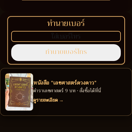
ทำนายเบอร์
หนังสือ “เลขศาสตร์ดวงดาว”
ตำราเลขศาสตร์ 9 บท • สั่งซื้อได้ที่นี่
ดูรายละเอียด →