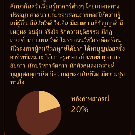
ศึกษาค้นคว้าเรียนรู้ศาสตร์ต่างๆ โดยเฉพาะทาง
ปรัชญา ศาสนา และชอบสอนถ่ายทอดให้ความรู้
แก่ผู้อื่น มีนิสัยใจดี ใจเย็น มีเมตตา สติปัญญาดี มี
เหตุผล อบอุ่น จริงใจ รักความยุติธรรม มีกฎ
เกณฑ์ แบบแผน ใจดี ไม่รบกวนให้ใครเดือดร้อน
มีใจสงสารผู้คนที่ตกทุกข์ได้ยาก ได้ทำบุญบ่อยครั้ง
อาชีพที่เหมาะ ได้แก่ ครูอาจารย์ แพทย์ ตุลาการ
อัยการ นักบริหารจัดการ นักสังคมสงเคราะห์
บุญกุศลทุกชนิด มีความสุขสงบในชีวิต มีความสุข
ทางใจ
พลังคำพยากรณ์
20%