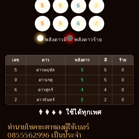
5
9
6
2
5
9
6
2
พลังดาวดี
พลังดาวร้าย
เลข
ดาว
พลังดาว
ดี
ร้าย
5
ดาวพฤหัส
5
5
0
9
ดาวเกตุ
5
5
0
6
ดาวศุกร์
4
4
0
2
ดาวจันทร์
2
2
0
👨‍👩‍👧‍👦 ใช้ได้ทุกเพศ
ทำนายโชคชะตาของผู้ใช้เบอร์
0855562996 เป็นประจำ