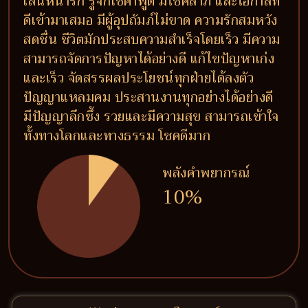
เสน่ห์น่ารัก รู้จักใช้คำพูด มีโชคลาภ และโอกาสที่
ดีเข้ามาเสมอ มีผู้อุปถัมภ์ไม่ขาด ความรักสมหวัง
สดชื่น ชีวิตมักประสบความสำเร็จโดยเร็ว มีความ
สามารถจัดการปัญหาได้อย่างดี แก้ไขปัญหาเก่ง
และเร็ว จัดสรรผลประโยชน์ทุกฝ่ายได้ลงตัว
ปัญญาแหลมคม ประสานงานทุกอย่างได้อย่างดี
มีปัญญาลึกซึ้ง รวยและมีความสุข สามารถเข้าใจ
ทั้งทางโลกและทางธรรม โชคดีมาก
พลังคำพยากรณ์
10%