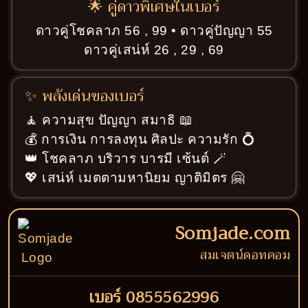
🌟 คู่ดาวพิเศษในเบอร์
ดาวคู่โชคลาภ 56 , 99 • ดาวคู่ปัญญา 55
ดาวคู่เสน่ห์ 26 , 29 , 69
✨ พลังเด่นของเบอร์
🧘 ความสุข ปัญญา สมาธิ 📖
💰 การเงิน การลงทุน ศิลปะ ความรัก 💍
👑 โชคลาภ บริวาร บารมี เซ้นต์ 🪄
💖 เสน่ห์ เมตตามหานิยม ญาติมิตร 🤗
Somjade.com
สมเจตน์ดอทคอม
เบอร์ 0855562996