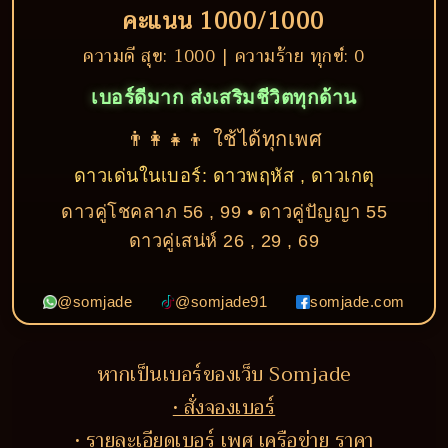
คะแนน 1000/1000
ความดี สุข: 1000 | ความร้าย ทุกข์: 0
เบอร์ดีมาก ส่งเสริมชีวิตทุกด้าน
👨‍👩‍👧‍👦 ใช้ได้ทุกเพศ
ดาวเด่นในเบอร์: ดาวพฤหัส , ดาวเกตุ
ดาวคู่โชคลาภ 56 , 99 • ดาวคู่ปัญญา 55
ดาวคู่เสน่ห์ 26 , 29 , 69
@somjade
@somjade91
somjade.com
หากเป็นเบอร์ของเว็บ Somjade
• สั่งจองเบอร์
• รายละเอียดเบอร์ เพศ เครือข่าย ราคา