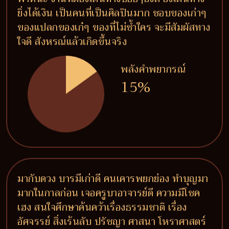
ยิ่งได้เงิน เป็นคนที่เป็นศิลปินมาก ชอบของเก่าๆ
ของแปลกของเก๋ๆ ของที่ไม่ซ้ำใคร จะมีสัมผัสทาง
ใจดี สังหรณ์แล้วเกิดขึ้นจริง
พลังคำพยากรณ์
15%
มากับดวง บารมีเก่าดี คนเคารพยกย่อง ทำบุญมา
มากในกาลก่อน เจอครูบาอาจารย์ดี ความมีโชค
เฮง สนใจศึกษาค้นคว้าเรื่องธรรมชาติ เรื่อง
อัศจรรย์ สิ่งเร้นลับ ปรัชญา ศาสนา โหราศาสตร์