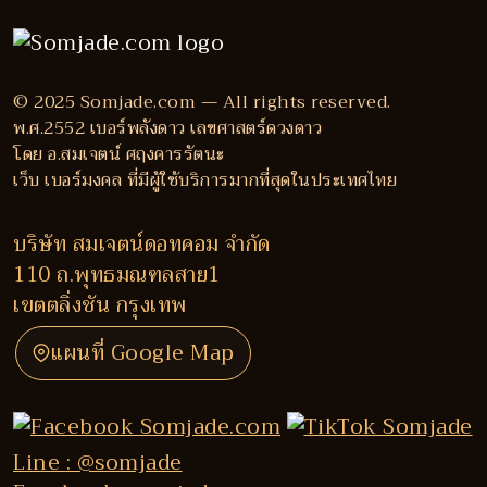
© 2025 Somjade.com — All rights reserved.
พ.ศ.2552 เบอร์พลังดาว เลขศาสตร์ดวงดาว
โดย อ.สมเจตน์ ศฤงคารรัตนะ
เว็บ เบอร์มงคล ที่มีผู้ใช้บริการมากที่สุดในประเทศไทย
บริษัท สมเจตน์ดอทคอม จำกัด
110 ถ.พุทธมณฑลสาย1
เขตตลิ่งชัน กรุงเทพ
แผนที่ Google Map
Line : @somjade