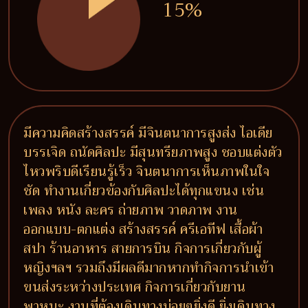
15%
มีความคิดสร้างสรรค์ มีจินตนาการสูงส่ง ไอเดีย
บรรเจิด ถนัดศิลปะ มีสุนทรียภาพสูง ชอบแต่งตัว
ไหวพริบดีเรียนรู้เร็ว จินตนาการเห็นภาพในใจ
ชัด ทำงานเกี่ยวข้องกับศิลปะได้ทุกแขนง เช่น
เพลง หนัง ละคร ถ่ายภาพ วาดภาพ งาน
ออกแบบ-ตกแต่ง สร้างสรรค์ ครีเอทีฟ เสื้อผ้า
สปา ร้านอาหาร สายการบิน กิจการเกี่ยวกับผู้
หญิงฯลฯ รวมถึงมีผลดีมากหากทำกิจการนำเข้า
ขนส่งระหว่างประเทศ กิจการเกี่ยวกับยาน
พาหนะ งานที่ต้องเดินทางบ่อยๆยิ่งดี ยิ่งเดินทาง