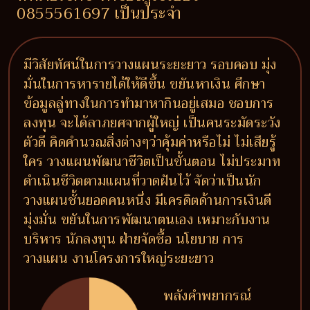
0855561697 เป็นประจำ
มีวิสัยทัศน์ในการวางแผนระยะยาว รอบคอบ มุ่ง
มั่นในการหารายได้ให้ดีขึ้น ขยันหาเงิน ศึกษา
ข้อมูลลู่ทางในการทำมาหากินอยู่เสมอ ชอบการ
ลงทุน จะได้ลาภยศจากผู้ใหญ่ เป็นคนระมัดระวัง
ตัวดี คิดคำนวณสิ่งต่างๆว่าคุ้มค่าหรือไม่ ไม่เสียรู้
ใคร วางแผนพัฒนาชีวิตเป็นขั้นตอน ไม่ประมาท
ดำเนินชีวิตตามแผนที่วาดฝันไว้ จัดว่าเป็นนัก
วางแผนชั้นยอดคนหนึ่ง มีเครดิตด้านการเงินดี
มุ่งมั่น ขยันในการพัฒนาตนเอง เหมาะกับงาน
บริหาร นักลงทุน ฝ่ายจัดซื้อ นโยบาย การ
วางแผน งานโครงการใหญ่ระยะยาว
พลังคำพยากรณ์