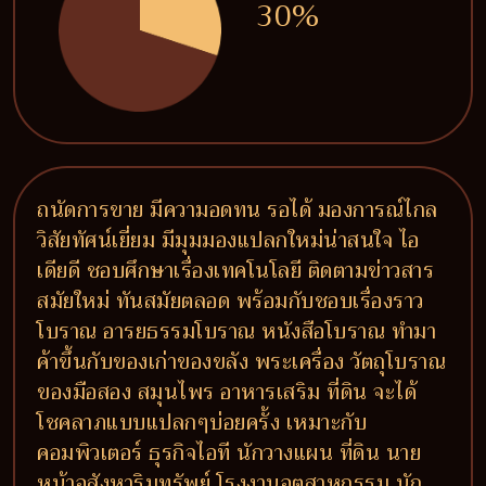
30%
ถนัดการขาย มีความอดทน รอได้ มองการณ์ไกล
วิสัยทัศน์เยี่ยม มีมุมมองแปลกใหม่น่าสนใจ ไอ
เดียดี ชอบศึกษาเรื่องเทคโนโลยี ติดตามข่าวสาร
สมัยใหม่ ทันสมัยตลอด พร้อมกับชอบเรื่องราว
โบราณ อารยธรรมโบราณ หนังสือโบราณ ทำมา
ค้าขึ้นกับของเก่าของขลัง พระเครื่อง วัตถุโบราณ
ของมือสอง สมุนไพร อาหารเสริม ที่ดิน จะได้
โชคลาภแบบแปลกๆบ่อยครั้ง เหมาะกับ
คอมพิวเตอร์ ธุรกิจไอที นักวางแผน ที่ดิน นาย
หน้าอสังหาริมทรัพย์ โรงงานอุตสาหกรรม นัก