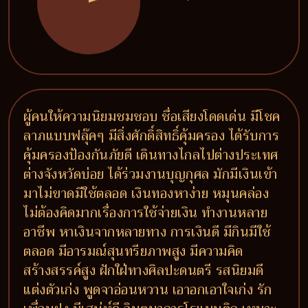
ผู้คนให้ความนิยมชมชอบ ชื่อเสียงโดดเด่น มีโชค
ลาภแบบฟลุ๊คๆ มีสิ่งศักดิ์สิทธิ์คุ้มครอง ได้รับการ
คุ้มครองป้องกันภัยดี เดินทางไกลไปต่างประเทศ
ต่างจังหวัดบ่อย ได้ร่วมงานบุญกุศล มักมีเงินเข้า
มาไม่ขาดมีใช้ตลอด เงินทองหาง่าย หมุนคล่อง
ไม่ต้องคิดมากเรื่องการใช้จ่ายเงิน ทำงานหลาย
อาชีพ หาเงินจากหลายทาง การเงินดี มีกินมีใช้
ตลอด มีอารมณ์สุนทรียภาพสูง มีความคิด
สร้างสรรค์สูง ฝักใฝ่ทางศิลปะดนตรี รสนิยมดี
แต่งตัวเก่ง พูดจาอ่อนหวาน เอาอกเอาใจเก่ง รัก