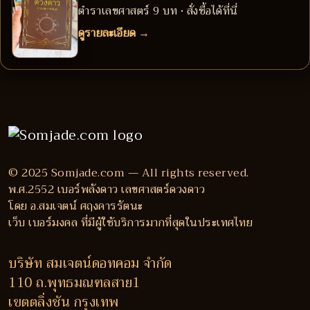
ตำราเลขศาสตร์ 9 บท • สั่งซื้อได้ที่นี่
ดูรายละเอียด →
© 2025 Somjade.com — All rights reserved.
พ.ศ.2552 เบอร์พลังดาว เลขศาสตร์ดวงดาว
โดย อ.สมเจตน์ ศฤงคารรัตนะ
เว็บ เบอร์มงคล ที่มีผู้ใช้บริการมากที่สุดในประเทศไทย
บริษัท สมเจตน์ดอทคอม จำกัด
110 ถ.พุทธมณฑลสาย1
เขตตลิ่งชัน กรุงเทพ