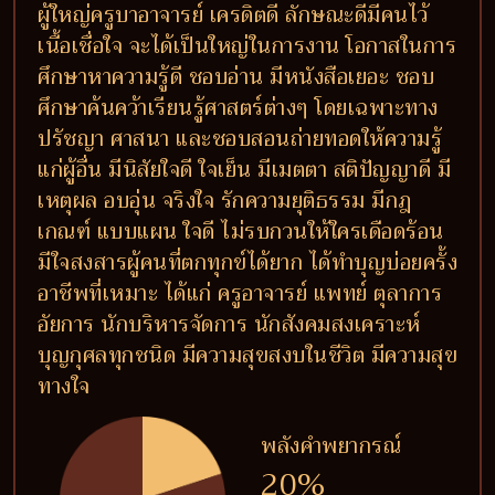
ผู้ใหญ่ครูบาอาจารย์ เครดิตดี ลักษณะดีมีคนไว้
เนื้อเชื่อใจ จะได้เป็นใหญ่ในการงาน โอกาสในการ
ศึกษาหาความรู้ดี ชอบอ่าน มีหนังสือเยอะ ชอบ
ศึกษาค้นคว้าเรียนรู้ศาสตร์ต่างๆ โดยเฉพาะทาง
ปรัชญา ศาสนา และชอบสอนถ่ายทอดให้ความรู้
แก่ผู้อื่น มีนิสัยใจดี ใจเย็น มีเมตตา สติปัญญาดี มี
เหตุผล อบอุ่น จริงใจ รักความยุติธรรม มีกฎ
เกณฑ์ แบบแผน ใจดี ไม่รบกวนให้ใครเดือดร้อน
มีใจสงสารผู้คนที่ตกทุกข์ได้ยาก ได้ทำบุญบ่อยครั้ง
อาชีพที่เหมาะ ได้แก่ ครูอาจารย์ แพทย์ ตุลาการ
อัยการ นักบริหารจัดการ นักสังคมสงเคราะห์
บุญกุศลทุกชนิด มีความสุขสงบในชีวิต มีความสุข
ทางใจ
พลังคำพยากรณ์
20%