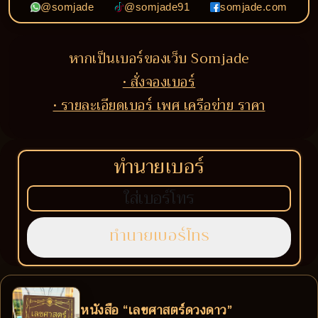
@somjade
@somjade91
somjade.com
หากเป็นเบอร์ของเว็บ Somjade
• สั่งจองเบอร์
• รายละเอียดเบอร์ เพศ เครือข่าย ราคา
ทำนายเบอร์
หนังสือ “เลขศาสตร์ดวงดาว”