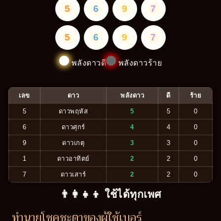
5
6
9
7
5
6
9
7
พลังดาวดี
พลังดาวร้าย
เลข
ดาว
พลังดาว
ดี
ร้าย
5
ดาวพฤหัส
5
5
0
6
ดาวศุกร์
4
4
0
9
ดาวเกตุ
3
3
0
1
ดาวอาทิตย์
2
2
0
7
ดาวเสาร์
2
2
0
👨‍👩‍👧‍👦 ใช้ได้ทุกเพศ
ทำนายโชคชะตาของผู้ใช้เบอร์