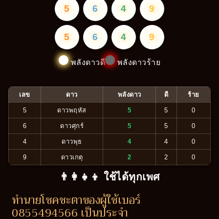
5
6
4
9
5
6
4
9
พลังดาวดี
พลังดาวร้าย
เลข
ดาว
พลังดาว
ดี
ร้าย
5
ดาวพฤหัส
5
5
0
6
ดาวศุกร์
5
5
0
4
ดาวพุธ
4
4
0
9
ดาวเกตุ
2
2
0
👨‍👩‍👧‍👦 ใช้ได้ทุกเพศ
ทำนายโชคชะตาของผู้ใช้เบอร์
0855494566 เป็นประจำ