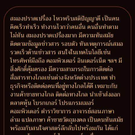
สมองปราดเปรื่อง ไหวพริบสติปัญญาดี เป็นคน
คิดเร็วทำเร็ว ทำงานไวกว่าคนอื่น คนอื่นทำตาม
ไม่ทัน สมองปราดเปรื่องมาก มีความทันสมัย
ติดตามข้อมูลข่าวสาร รอบตัว ทันเหตุการณ์เสมอ
รวดเร็วด้านข่าวสาร สนใจในเทคโนโลยีเช่น
โทรศัพท์มือถือ คอมพิวเตอร์ อินเตอร์เน็ต ฯลฯ มี
สิ่งศักดิ์คุ้มครอง มีความสามารถในการติดต่อ
สื่อสารทางไกลเช่นต่างจังหวัดต่างประเทศ ทำ
ธุรกิจหรือติดต่อคนที่อยู่ทางไกลได้ดี เหมาะกับ
งานค้าขายทางไกล ติดต่อทางไกล นำเข้าส่งออก
ตลาดหุ้น โบรกเกอร์ โปรแกรมเมอร์
คอมพิวเตอร์ ตำราวิชาการ อาจารย์สอนภาษา
ล่าม แปลภาษา ค้าขายวัตถุมงคล เป็นคนทันสมัย
พร้อมกับสนใจศาสตร์ลึกลับไปพร้อมกัน ได้แก่