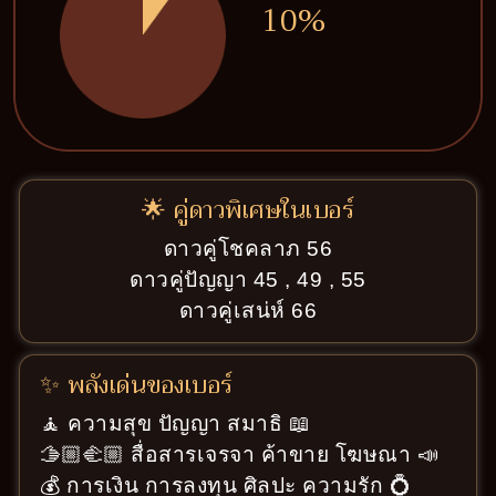
10%
🌟 คู่ดาวพิเศษในเบอร์
ดาวคู่โชคลาภ 56
ดาวคู่ปัญญา 45 , 49 , 55
ดาวคู่เสน่ห์ 66
✨ พลังเด่นของเบอร์
🧘 ความสุข ปัญญา สมาธิ 📖
🫱🏼‍🫲🏼 สื่อสารเจรจา ค้าขาย โฆษณา 📣
💰 การเงิน การลงทุน ศิลปะ ความรัก 💍