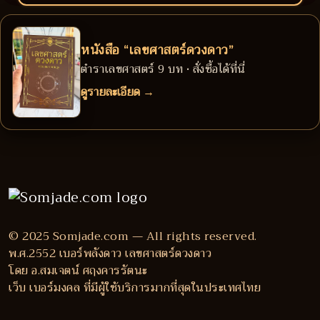
หนังสือ “เลขศาสตร์ดวงดาว”
ตำราเลขศาสตร์ 9 บท • สั่งซื้อได้ที่นี่
ดูรายละเอียด →
© 2025 Somjade.com — All rights reserved.
พ.ศ.2552 เบอร์พลังดาว เลขศาสตร์ดวงดาว
โดย อ.สมเจตน์ ศฤงคารรัตนะ
เว็บ เบอร์มงคล ที่มีผู้ใช้บริการมากที่สุดในประเทศไทย