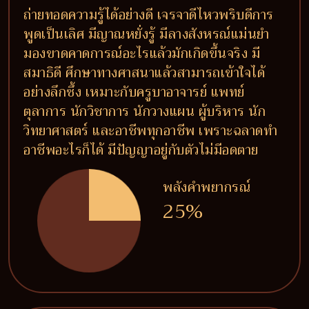
ถ่ายทอดความรู้ได้อย่างดี เจรจาดีไหวพริบดีการ
พูดเป็นเลิศ มีญาณหยั่งรู้ มีลางสังหรณ์แม่นยำ
มองขาดคาดการณ์อะไรแล้วมักเกิดขึ้นจริง มี
สมาธิดี ศึกษาทางศาสนาแล้วสามารถเข้าใจได้
อย่างลึกซึ้ง เหมาะกับครูบาอาจารย์ แพทย์
ตุลาการ นักวิชาการ นักวางแผน ผู้บริหาร นัก
วิทยาศาสตร์ และอาชีพทุกอาชีพ เพราะฉลาดทำ
อาชีพอะไรก็ได้ มีปัญญาอยู่กับตัวไม่มีอดตาย
พลังคำพยากรณ์
25%