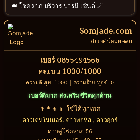
👑 โชคลาภ บริวาร บารมี เซ้นต์ 🪄
Somjade.com
สมเจตน์ดอทคอม
เบอร์ 0855494566
คะแนน 1000/1000
ความดี สุข: 1000 | ความร้าย ทุกข์: 0
เบอร์ดีมาก ส่งเสริมชีวิตทุกด้าน
👨‍👩‍👧‍👦 ใช้ได้ทุกเพศ
ดาวเด่นในเบอร์: ดาวพฤหัส , ดาวศุกร์
ดาวคู่โชคลาภ 56