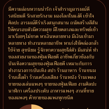
มีความอ่อนหวานน่ารัก เจ้าสำราญอารมณ์ดี
รสนิยมดี รักสวยรักงาม มองโลกในแง่ดี เข้าใจ
ศิลปะ อารมณ์ดีร่าเริงสนุกสนาน ถนัดสร้างสีสัน
ให้คนรอบตัวมีความสุข มีโชคลาภและทรัพย์เข้า
มาเรื่อยๆไม่ขาด หาเงินหลายทาง มีเงินเข้ามา
หลายทาง ทำงานหลายอาชีพ หาเก่งใช้คล่องกล้า
ใช้จ่าย สุขนิยม รู้จักหาความสุขใส่ตัว มีเสน่ห์ ทำ
ของสวยงามของฟุ่มเฟือยดี อาชีพเกี่ยวข้องกับ
บันเทิงความสุขของฟุ่มเฟือยดี เหมาะกับการ
ทำงานวงการบันเทิง สปา ร้านอาหาร ร้านขนม
ร้านเสื้อผ้า ร้านเครื่องเสียง ร้านหนัง ร้านเพลง
ขายของเล่นแพงๆ ขายของฟุ่มเฟือย งานศิลปะ
นาฬิกา เครื่องประดับ อาหารแพงๆ งานที่ขาย
ของแพงๆ ค้าขายของแพงทุกชนิด