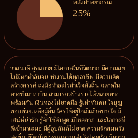
พลังคำพยากรณ์
25%
วาสนาดี สุขสบาย มีโอกาสในชีวิตมาก มีความสุข
ไม่มีตกต่ำอับจน ทำงานได้ทุกอาชีพ มีความคิด
สร้างสรรค์ ลงมือทำอะไรสำเร็จทั้งสิ้น ฉลาดใน
ทางทำมาหากิน สามารถสร้างรายได้หลายทาง
พร้อมกัน เงินทองไม่ขาดมือ รู้เท่าทันคน ใจบุญ
ชอบช่วยเหลือผู้อื่น ใครได้อยู่ใกล้แล้วสบายใจ มี
เสน่ห์น่ารัก รู้จักใช้คำพูด มีโชคลาภ และโอกาสที่
ดีเข้ามาเสมอ มีผู้อุปถัมภ์ไม่ขาด ความรักสมหวัง
สดชื่น ชีวิตมักประสบความสำเร็จโดยเร็ว มีความ