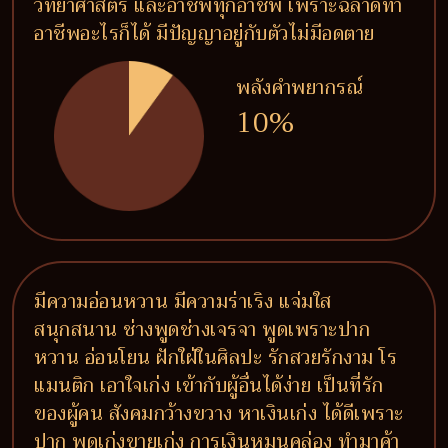
วิทยาศาสตร์ และอาชีพทุกอาชีพ เพราะฉลาดทำ
อาชีพอะไรก็ได้ มีปัญญาอยู่กับตัวไม่มีอดตาย
พลังคำพยากรณ์
10%
มีความอ่อนหวาน มีความร่าเริง แจ่มใส
สนุกสนาน ช่างพูดช่างเจรจา พูดเพราะปาก
หวาน อ่อนโยน ฝักใฝ่ในศิลปะ รักสวยรักงาม โร
แมนติก เอาใจเก่ง เข้ากับผู้อื่นได้ง่าย เป็นที่รัก
ของผู้คน สังคมกว้างขวาง หาเงินเก่ง ได้ดีเพราะ
ปาก พูดเก่งขายเก่ง การเงินหมุนคล่อง ทำมาค้า