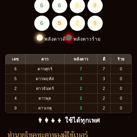
6
6
2
9
6
5
2
9
พลังดาวดี
พลังดาวร้าย
เลข
ดาว
พลังดาว
ดี
ร้าย
6
ดาวศุกร์
7
7
0
5
ดาวพฤหัส
3
3
0
2
ดาวจันทร์
2
2
0
4
ดาวพุธ
2
2
0
9
ดาวเกตุ
2
2
0
👨‍👩‍👧‍👦 ใช้ได้ทุกเพศ
ทำนายโชคชะตาของผู้ใช้เบอร์