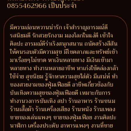
0855462966 เป็นประจำ
มีความอ่อนหวานน่ารัก เจ้าสำราญอารมณ์ดี
รสนิยมดี รักสวยรักงาม มองโลกในแง่ดี เข้าใจ
ศิลปะ อารมณ์ดีร่าเริงสนุกสนาน ถนัดสร้างสีสัน
ให้คนรอบตัวมีความสุข มีโชคลาภและทรัพย์เข้า
มาเรื่อยๆไม่ขาด หาเงินหลายทาง มีเงินเข้ามา
หลายทาง ทำงานหลายอาชีพ หาเก่งใช้คล่องกล้า
ใช้จ่าย สุขนิยม รู้จักหาความสุขใส่ตัว มีเสน่ห์ ทำ
ของสวยงามของฟุ่มเฟือยดี อาชีพเกี่ยวข้องกับ
บันเทิงความสุขของฟุ่มเฟือยดี เหมาะกับการ
ทำงานวงการบันเทิง สปา ร้านอาหาร ร้านขนม
ร้านเสื้อผ้า ร้านเครื่องเสียง ร้านหนัง ร้านเพลง
ขายของเล่นแพงๆ ขายของฟุ่มเฟือย งานศิลปะ
นาฬิกา เครื่องประดับ อาหารแพงๆ งานที่ขาย