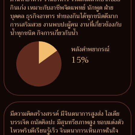
กินเก่ง เหมาะกับอาชีพจิตแพทย์ นักพูด ฝ่าย
บุคคล ธุรกิจอาหาร ทำของกินได้ทุกชนิดดีมาก
การเสริมสวย งานพบปะผู้คน งานที่เกี่ยวข้องกับ
น้ำทุกชนิด กิจการเกี่ยวกับน้ำ
พลังคำพยากรณ์
15%
มีความคิดสร้างสรรค์ มีจินตนาการสูงส่ง ไอเดีย
บรรเจิด ถนัดศิลปะ มีสุนทรียภาพสูง ชอบแต่งตัว
ไหวพริบดีเรียนรู้เร็ว จินตนาการเห็นภาพในใจ