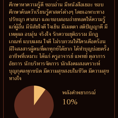
ศึกษาหาความรู้ดี ชอบอ่าน มีหนังสือเยอะ ชอบ
ศึกษาค้นคว้าเรียนรู้ศาสตร์ต่างๆ โดยเฉพาะทาง
ปรัชญา ศาสนา และชอบสอนถ่ายทอดให้ความรู้
แก่ผู้อื่น มีนิสัยใจดี ใจเย็น มีเมตตา สติปัญญาดี มี
เหตุผล อบอุ่น จริงใจ รักความยุติธรรม มีกฎ
เกณฑ์ แบบแผน ใจดี ไม่รบกวนให้ใครเดือดร้อน
มีใจสงสารผู้คนที่ตกทุกข์ได้ยาก ได้ทำบุญบ่อยครั้ง
อาชีพที่เหมาะ ได้แก่ ครูอาจารย์ แพทย์ ตุลาการ
อัยการ นักบริหารจัดการ นักสังคมสงเคราะห์
บุญกุศลทุกชนิด มีความสุขสงบในชีวิต มีความสุข
ทางใจ
พลังคำพยากรณ์
10%