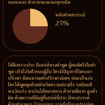
ของแพงๆ ค้าขายของแพงทุกชนิด
พลังคำพยากรณ์
25%
ได้ดีเพราะปาก มีเสน่ห์ทางคำพูด ผู้คนติดใจในคำ
พูด เข้าถึงจิตใจของผู้อื่น ใครมีปัญหาชีวิตจะมา
ปรึกษา มีคนมาขอคำปรึกษาบ่อยๆ ปลอบใจเก่ง
ใครได้พูดคุยด้วยมักเกิดความสบายใจ รสนิยมดี
หาเงินเก่ง หาเงินได้หลายทาง ค้าขายดีมาก ลูกค้า
ติด ด้วยความที่มีอยู่ที่เสน่ห์ที่ปาก มีพรสวรรค์
ด้านทำอาหาร ร้านอาหาร รวมถึงมีลาภปากบ่อย