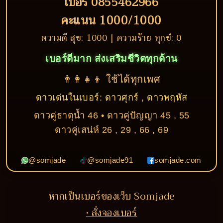
เบอร์ 0855462966
คะแนน 1000/1000
ความดี สุข: 1000 | ความร้าย ทุกข์: 0
เบอร์ดีมาก ส่งเสริมชีวิตทุกด้าน
👨‍👩‍👧‍👦 ใช้ได้ทุกเพศ
ดาวเด่นในเบอร์: ดาวศุกร์ , ดาวพฤหัส
ดาวคู่ธาตุน้ำ 46 • ดาวคู่ปัญญา 45 , 55
ดาวคู่เสน่ห์ 26 , 29 , 66 , 69
@somjade
@somjade91
somjade.com
หากเป็นเบอร์ของเว็บ Somjade
• สั่งจองเบอร์