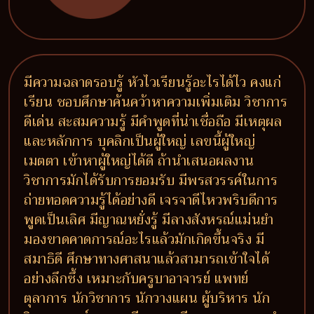
มีความฉลาดรอบรู้ หัวไวเรียนรู้อะไรได้ไว คงแก่
เรียน ชอบศึกษาค้นคว้าหาความเพิ่มเติม วิชาการ
ดีเด่น สะสมความรู้ มีคำพูดที่น่าเชื่อถือ มีเหตุผล
และหลักการ บุคลิกเป็นผู้ใหญ่ เลขนี้ผู้ใหญ่
เมตตา เข้าหาผู้ใหญ่ได้ดี ถ้านำเสนอผลงาน
วิชาการมักได้รับการยอมรับ มีพรสวรรค์ในการ
ถ่ายทอดความรู้ได้อย่างดี เจรจาดีไหวพริบดีการ
พูดเป็นเลิศ มีญาณหยั่งรู้ มีลางสังหรณ์แม่นยำ
มองขาดคาดการณ์อะไรแล้วมักเกิดขึ้นจริง มี
สมาธิดี ศึกษาทางศาสนาแล้วสามารถเข้าใจได้
อย่างลึกซึ้ง เหมาะกับครูบาอาจารย์ แพทย์
ตุลาการ นักวิชาการ นักวางแผน ผู้บริหาร นัก