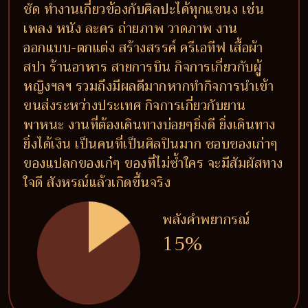
ชัด ทำงานเกี่ยวข้องกับศิลปะได้ทุกแขนง เช่น
เพลง หนัง ละคร ถ่ายภาพ วาดภาพ งาน
ออกแบบ-ตกแต่ง สร้างสรรค์ ครีเอทีฟ เสื้อผ้า
สปา ร้านอาหาร สายการบิน กิจการเกี่ยวกับผู้
หญิงฯลฯ รวมถึงมีผลดีมากหากทำกิจการนำเข้า
ขนส่งระหว่างประเทศ กิจการเกี่ยวกับยาน
พาหนะ งานที่ต้องเดินทางบ่อยๆยิ่งดี ยิ่งเดินทาง
ยิ่งได้เงิน เป็นคนที่เป็นศิลปินมาก ชอบของเก่าๆ
ของแปลกของเก๋ๆ ของที่ไม่ซ้ำใคร จะมีสัมผัสทาง
ใจดี สังหรณ์แล้วเกิดขึ้นจริง
พลังคำพยากรณ์
15%