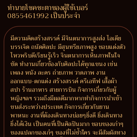
ทำนายโชคชะตาของผู้ใช้เบอร์
0855461992 เป็นประจำ
มีความคิดสร้างสรรค์ มีจินตนาการสูงส่ง ไอเดีย
บรรเจิด ถนัดศิลปะ มีสุนทรียภาพสูง ชอบแต่งตัว
ไหวพริบดีเรียนรู้เร็ว จินตนาการเห็นภาพในใจ
ชัด ทำงานเกี่ยวข้องกับศิลปะได้ทุกแขนง เช่น
เพลง หนัง ละคร ถ่ายภาพ วาดภาพ งาน
ออกแบบ-ตกแต่ง สร้างสรรค์ ครีเอทีฟ เสื้อผ้า
สปา ร้านอาหาร สายการบิน กิจการเกี่ยวกับผู้
หญิงฯลฯ รวมถึงมีผลดีมากหากทำกิจการนำเข้า
ขนส่งระหว่างประเทศ กิจการเกี่ยวกับยาน
พาหนะ งานที่ต้องเดินทางบ่อยๆยิ่งดี ยิ่งเดินทาง
ยิ่งได้เงิน เป็นคนที่เป็นศิลปินมาก ชอบของเก่าๆ
ของแปลกของเก๋ๆ ของที่ไม่ซ้ำใคร จะมีสัมผัสทาง