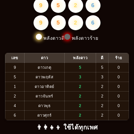
9
5
2
6
9
5
2
6
พลังดาวดี
พลังดาวร้าย
เลข
ดาว
พลังดาว
ดี
ร้าย
9
ดาวเกตุ
5
5
0
5
ดาวพฤหัส
3
3
0
1
ดาวอาทิตย์
2
2
0
2
ดาวจันทร์
2
2
0
4
ดาวพุธ
2
2
0
6
ดาวศุกร์
2
2
0
👨‍👩‍👧‍👦 ใช้ได้ทุกเพศ