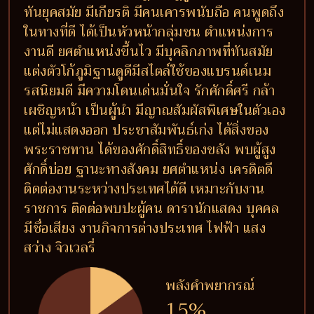
ทันยุคสมัย มีเกียรติ มีคนเคารพนับถือ คนพูดถึง
ในทางที่ดี ได้เป็นหัวหน้ากลุ่มชน ตำแหน่งการ
งานดี ยศตำแหน่งขึ้นไว มีบุคลิกภาพที่ทันสมัย
แต่งตัวโก้ภูมิฐานดูดีมีสไตล์ใช้ของแบรนด์เนม
รสนิยมดี มีความโดนเด่นมั่นใจ รักศักดิ์ศรี กล้า
เผชิญหน้า เป็นผู้นำ มีญาณสัมผัสพิเศษในตัวเอง
แต่ไม่แสดงออก ประชาสัมพันธ์เก่ง ได้สิ่งของ
พระราชทาน ได้ของศักดิ์สิทธิ์ของขลัง พบผู้สูง
ศักดิ์บ่อย ฐานะทางสังคม ยศตำแหน่ง เครดิตดี
ติดต่องานระหว่างประเทศได้ดี เหมาะกับงาน
ราชการ ติดต่อพบปะผู้คน ดารานักแสดง บุคคล
มีชื่อเสียง งานกิจการต่างประเทศ ไฟฟ้า แสง
สว่าง จิวเวลรี่
พลังคำพยากรณ์
15%