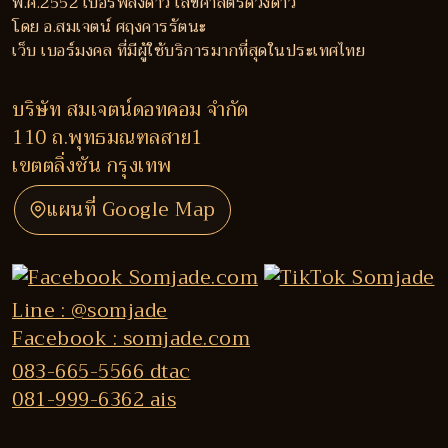
พ.ศ.2552 เบอร์พลังดาว เลขศาสตร์ดวงดาว
โดย อ.สมเจตน์ ศฤงคารรัตนะ
เว็บ เบอร์มงคล ที่มีผู้ใช้บริการมากที่สุดในประเทศไทย
บริษัท สมเจตน์ดอทคอม จำกัด
110 ถ.พุทธมณฑลสาย1
เขตตลิ่งชัน กรุงเทพ
แผนที่ Google Map
Line : @somjade
Facebook : somjade.com
083-665-5566 dtac
081-999-6362 ais