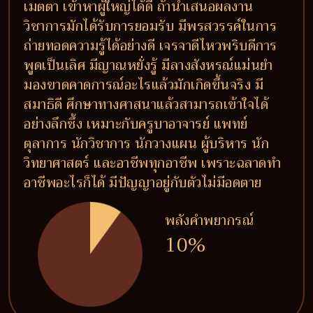
เมตตา เข้าหาผู้ใหญ่ได้ดี ถ้านำเสนอผลงาน
วิชาการมักได้รับการยอมรับ มีพรสวรรค์ในการ
ถ่ายทอดความรู้ได้อย่างดี เจรจาดีไหวพริบดีการ
พูดเป็นเลิศ มีญาณหยั่งรู้ มีลางสังหรณ์แม่นยำ
มองขาดคาดการณ์อะไรแล้วมักเกิดขึ้นจริง มี
สมาธิดี ศึกษาทางศาสนาแล้วสามารถเข้าใจได้
อย่างลึกซึ้ง เหมาะกับครูบาอาจารย์ แพทย์
ตุลาการ นักวิชาการ นักวางแผน ผู้บริหาร นัก
วิทยาศาสตร์ และอาชีพทุกอาชีพ เพราะฉลาดทำ
อาชีพอะไรก็ได้ มีปัญญาอยู่กับตัวไม่มีอดตาย
พลังคำพยากรณ์
10%