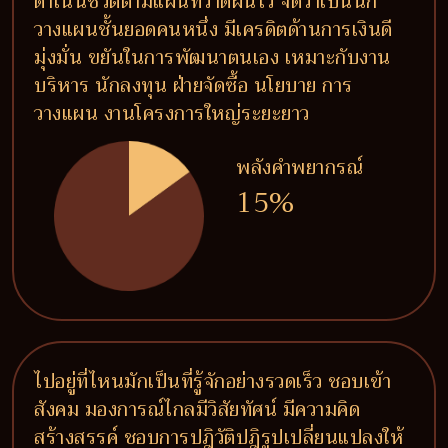
ดำเนินชีวิตตามแผนที่วาดฝันไว้ จัดว่าเป็นนัก
วางแผนชั้นยอดคนหนึ่ง มีเครดิตด้านการเงินดี
มุ่งมั่น ขยันในการพัฒนาตนเอง เหมาะกับงาน
บริหาร นักลงทุน ฝ่ายจัดซื้อ นโยบาย การ
วางแผน งานโครงการใหญ่ระยะยาว
พลังคำพยากรณ์
15%
ไปอยู่ที่ไหนมักเป็นที่รู้จักอย่างรวดเร็ว ชอบเข้า
สังคม มองการณ์ไกลมีวิสัยทัศน์ มีความคิด
สร้างสรรค์ ชอบการปฎิวัติปฎิรูปเปลี่ยนแปลงให้