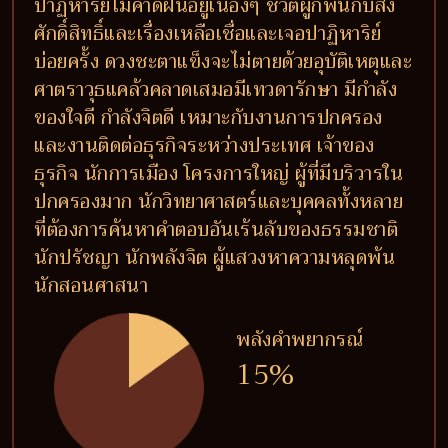
ปาฏิหาริย์ไม่คาดฝันอยู่เนืองๆ ชีวิตผูกพันกับสิ่ง
ศักดิ์สิทธิ์และเรื่องเหลือเชื่อและเจอปาฏิหาริย์
บ่อยครั้ง ดวงชะตาแข็งจะไม่ตายด้วยอุบัติเหตุและ
ศาตราวุธแคล้วคลาดเสมอมีเทวดารักษา มีกำลัง
ของใจดี กำลังจิตดี เหมาะกับงานการปกครอง
และงานติดต่อธุรกิจระหว่างประเทศ เจ้าของ
ธุรกิจ นักการเมือง โครงการใหญ่ ผู้ที่มีบริวารใน
ปกครองมาก นักวิทยาศาสตร์และบุคคลทั้งหลาย
ที่ต้องการค้นหาคำตอบอันเร้นลับของธรรมชาติ
นักปรัชญา นักพลังจิต ผู้แสวงหาความหลุดพ้น
นักสอนศาสนา
พลังคำพยากรณ์
15%