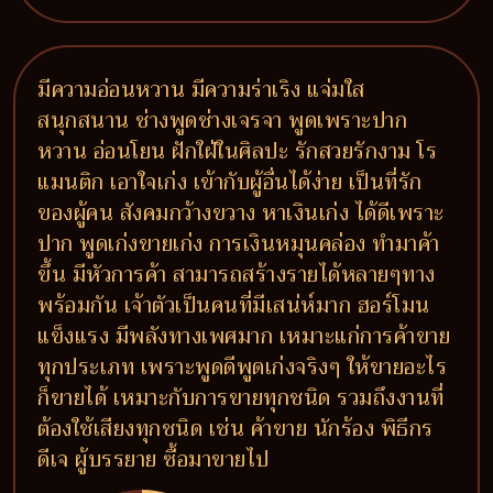
มีความอ่อนหวาน มีความร่าเริง แจ่มใส
สนุกสนาน ช่างพูดช่างเจรจา พูดเพราะปาก
หวาน อ่อนโยน ฝักใฝ่ในศิลปะ รักสวยรักงาม โร
แมนติก เอาใจเก่ง เข้ากับผู้อื่นได้ง่าย เป็นที่รัก
ของผู้คน สังคมกว้างขวาง หาเงินเก่ง ได้ดีเพราะ
ปาก พูดเก่งขายเก่ง การเงินหมุนคล่อง ทำมาค้า
ขึ้น มีหัวการค้า สามารถสร้างรายได้หลายๆทาง
พร้อมกัน เจ้าตัวเป็นคนที่มีเสน่ห์มาก ฮอร์โมน
แข็งแรง มีพลังทางเพศมาก เหมาะแก่การค้าขาย
ทุกประเภท เพราะพูดดีพูดเก่งจริงๆ ให้ขายอะไร
ก็ขายได้ เหมาะกับการขายทุกชนิด รวมถึงงานที่
ต้องใช้เสียงทุกชนิด เช่น ค้าขาย นักร้อง พิธีกร
ดีเจ ผู้บรรยาย ซื้อมาขายไป