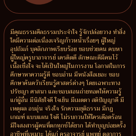
มีคุณธรรมศีลธรรมประจำใจ รู้จักปล่อยวาง ทำสิ่ง
ใดมีความต่อเนื่องเจริญก้าวหน้าเรื่อยๆ ผู้ใหญ่
อุปถัมภ์ บุคลิกภาพเรียบร้อย ชอบช่วยคน คบหา
ผู้ใหญ่ครูบาอาจารย์ เครดิตดี ลักษณะดีมีคนไว้
เนื้อเชื่อใจ จะได้เป็นใหญ่ในการงาน โอกาสในการ
ศึกษาหาความรู้ดี ชอบอ่าน มีหนังสือเยอะ ชอบ
ศึกษาค้นคว้าเรียนรู้ศาสตร์ต่างๆ โดยเฉพาะทาง
ปรัชญา ศาสนา และชอบสอนถ่ายทอดให้ความรู้
แก่ผู้อื่น มีนิสัยใจดี ใจเย็น มีเมตตา สติปัญญาดี มี
เหตุผล อบอุ่น จริงใจ รักความยุติธรรม มีกฎ
เกณฑ์ แบบแผน ใจดี ไม่รบกวนให้ใครเดือดร้อน
มีใจสงสารผู้คนที่ตกทุกข์ได้ยาก ได้ทำบุญบ่อยครั้ง
อาชีพที่เหมาะ ได้แก่ ครูอาจารย์ แพทย์ ตุลาการ