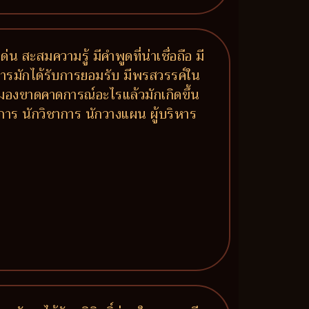
น สะสมความรู้ มีคำพูดที่น่าเชื่อถือ มี
าการมักได้รับการยอมรับ มีพรสวรรค์ใน
ำ มองขาดคาดการณ์อะไรแล้วมักเกิดขึ้น
าการ นักวิชาการ นักวางแผน ผู้บริหาร