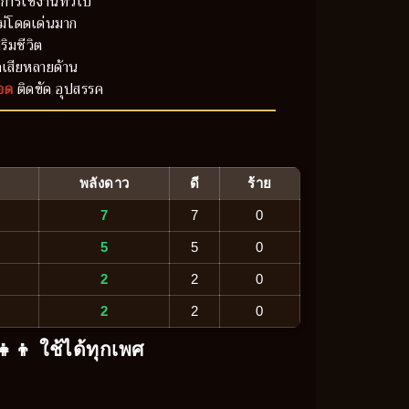
การใช้งานทั่วไป
ม่โดดเด่นมาก
ริมชีวิต
เสียหลายด้าน
อด
ติดขัด อุปสรรค
พลังดาว
ดี
ร้าย
7
7
0
5
5
0
2
2
0
2
2
0
‍👧‍👦 ใช้ได้ทุกเพศ