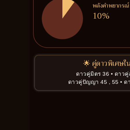
พลังคำพยากรณ์
10%
🌟 คู่ดาวพิเศษใ
ดาวคู่มิตร 36 • ดาวค
ดาวคู่ปัญญา 45 , 55 • ดา