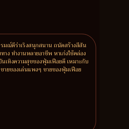
รมณ์ดีร่าเริงสนุกสนาน ถนัดสร้างสีสัน
ายทาง ทำงานหลายอาชีพ หาเก่งใช้คล่อง
บบันเทิงความสุขของฟุ่มเฟือยดี เหมาะกับ
ลง ขายของเล่นแพงๆ ขายของฟุ่มเฟือย