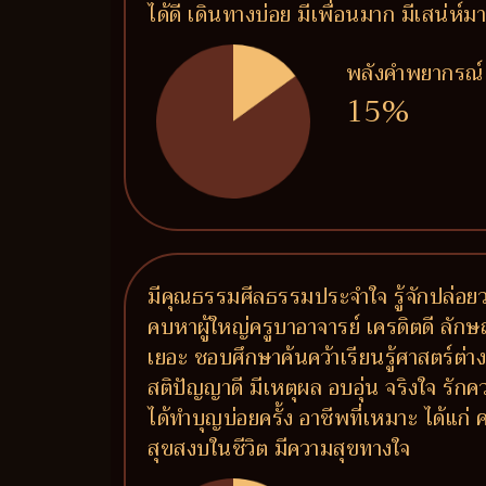
ได้ดี เดินทางบ่อย มีเพื่อนมาก มีเสน่
พลังคำพยากรณ์
15%
มีคุณธรรมศีลธรรมประจำใจ รู้จักปล่อยวา
คบหาผู้ใหญ่ครูบาอาจารย์ เครดิตดี ลักษ
เยอะ ชอบศึกษาค้นคว้าเรียนรู้ศาสตร์ต่า
สติปัญญาดี มีเหตุผล อบอุ่น จริงใจ รัก
ได้ทำบุญบ่อยครั้ง อาชีพที่เหมาะ ได้แก
สุขสงบในชีวิต มีความสุขทางใจ