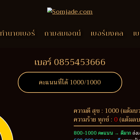
ทำนายเบอร์
ถามสมเจตน์
เบอร์มงคล
เบ
เบอร์ 0855453666
คะแนนที่ได้
1000
/1000
ความดี สุข : 1000 (แต้มบ
ความร้าย ทุกข์ :
0
(แต้มลบ
800-1000 คะแนน → ดีมาก
ส่งเ