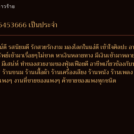
าวร้าย
55453666 เป็นประจำ
ดี รสนิยมดี รักสวยรักงาม มองโลกในแง่ดี เข้าใจศิลปะ อา
พย์เข้ามาเรื่อยๆไม่ขาด หาเงินหลายทาง มีเงินเข้ามาหล
ตัว มีเสน่ห์ ทำของสวยงามของฟุ่มเฟือยดี อาชีพเกี่ยวข้องกั
้านขนม ร้านเสื้อผ้า ร้านเครื่องเสียง ร้านหนัง ร้านเพ
ารแพงๆ งานที่ขายของแพงๆ ค้าขายของแพงทุกชนิด