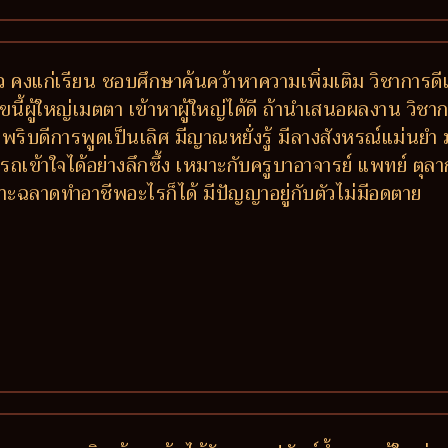
ว คงแก่เรียน ชอบศึกษาค้นคว้าหาความเพิ่มเติม วิชาการดีเด่
ขนี้ผู้ใหญ่เมตตา เข้าหาผู้ใหญ่ได้ดี ถ้านำเสนอผลงาน วิช
วพริบดีการพูดเป็นเลิศ มีญาณหยั่งรู้ มีลางสังหรณ์แม่นย
ถเข้าใจได้อย่างลึกซึ้ง เหมาะกับครูบาอาจารย์ แพทย์ ตุล
ะฉลาดทำอาชีพอะไรก็ได้ มีปัญญาอยู่กับตัวไม่มีอดตาย