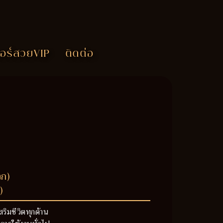
อร์สวยVIP
ติดต่อ
วก)
)
สริมชีวิตทุกด้าน