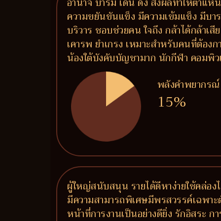
อำนาจ บารมี เด่น ดัง ส่งผลทำให้ตำแหน่ง
ความขยันขันแข็ง มีความเข้มแข็ง มีบาร
บริวาร ชอบช่วยคน ใจถึง กล้าได้กล้าเสี
เคารพ ยำเกรง เหมาะสำหรับคนที่ต้องกา
น้องใต้บังคับบัญชามาก นักกีฬา คอมพิว
พลังคำพยากรณ์
15%
ผู้ใหญ่สนับสนุน รายได้ดีหาง่ายใช้คล่
มีความสามารถพิเศษมีพรสวรรค์เฉพาะตัว จ
หน้าที่การงานเป็นอย่างดียิ่ง รักอิสระ