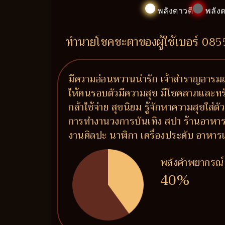
พลังดาวดี
พลังด
ทำนายโชคชะตาของผู้ใช้เบอร์ 08
มีความอ่อนหวานน่ารัก เจ้าสำราญอารมณ์
ให้คนรอบตัวมีความสุข มีโชคลาภและทรั
กล้าใช้จ่าย สุขนิยม รู้จักหาความสุขใส่
การทำงานวงการบันเทิง สปา ร้านอาหาร ร
งานศิลปะ นาฬิกา เครื่องประดับ อาห
พลังคำพยากรณ์
40%