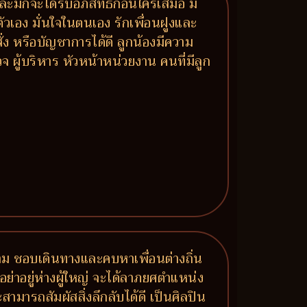
ละมักจะได้รับอภิสิทธิ์ก่อนใครเสมอ มี
วเอง มั่นใจในตนเอง รักเพื่อนฝูงและ
ั่ง หรือบัญชาการได้ดี ลูกน้องมีความ
ู้บริหาร หัวหน้าหน่วยงาน คนที่มีลูก
้าม ชอบเดินทางและคบหาเพื่อนต่างถิ่น
ย่าอยู่ห่างผู้ใหญ่ จะได้ลาภยศตำแหน่ง
มารถสัมผัสสิ่งลึกลับได้ดี เป็นศิลปิน