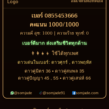
สมเจตน์ดอทคอม
เบอร์ 0855453666
คะแนน 1000/1000
ความดี สุข: 1000 | ความร้าย ทุกข์: 0
เบอร์ดีมาก ส่งเสริมชีวิตทุกด้าน
👨‍👩‍👧‍👦 ใช้ได้ทุกเพศ
ดาวเด่นในเบอร์: ดาวศุกร์ , ดาวพฤหัส
ดาวคู่มิตร 36 • ดาวคู่สมพล 35
ดาวคู่ปัญญา 45 , 55 • ดาวคู่เสน่ห์ 66
@somjade
@somjade91
somjade.com