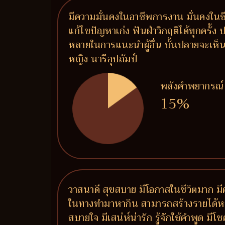
มีความมั่นคงในอาชีพการงาน มั่นคงในชีวิ
แก้ไขปัญหาเก่ง ฟันฝ่าวิกฤติได้ทุกครั้ง
หลายในการแนะนำผู้อื่น บั้นปลายจะเห็น
หญิง นารีอุปถัมป์
พลังคำพยากรณ์
15%
วาสนาดี สุขสบาย มีโอกาสในชีวิตมาก มีค
ในทางทำมาหากิน สามารถสร้างรายได้หลายท
สบายใจ มีเสน่ห์น่ารัก รู้จักใช้คำพูด ม