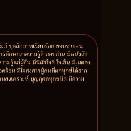
ปถัมภ์ บุคลิกภาพเรียบร้อย ชอบช่วยคน
ารศึกษาหาความรู้ดี ชอบอ่าน มีหนังสือ
แก่ผู้อื่น มีนิสัยใจดี ใจเย็น มีเมตตา
ดร้อน มีใจสงสารผู้คนที่ตกทุกข์ได้ยาก
ังคมสงเคราะห์ บุญกุศลทุกชนิด มีความ