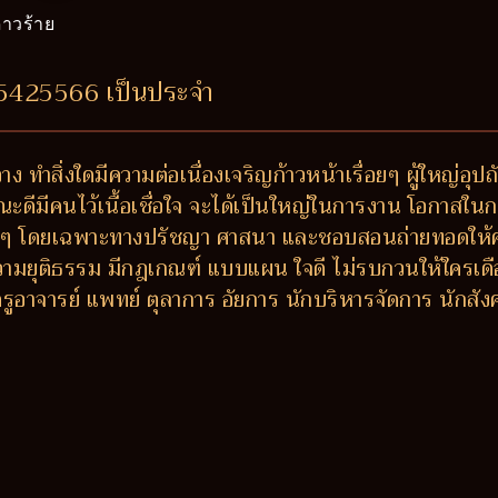
าวร้าย
55425566 เป็นประจำ
ง ทำสิ่งใดมีความต่อเนื่องเจริญก้าวหน้าเรื่อยๆ ผู้ใหญ่อุ
ณะดีมีคนไว้เนื้อเชื่อใจ จะได้เป็นใหญ่ในการงาน โอกาสในก
งๆ โดยเฉพาะทางปรัชญา ศาสนา และชอบสอนถ่ายทอดให้ความรู้
ความยุติธรรม มีกฎเกณฑ์ แบบแผน ใจดี ไม่รบกวนให้ใครเดือ
่ ครูอาจารย์ แพทย์ ตุลาการ อัยการ นักบริหารจัดการ นักส