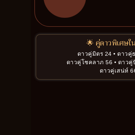
🌟 คู่ดาวพิเศษใ
ดาวคู่มิตร 24 • ดาวคู่
ดาวคู่โชคลาภ 56 • ดาวคู่
ดาวคู่เสน่ห์ 6