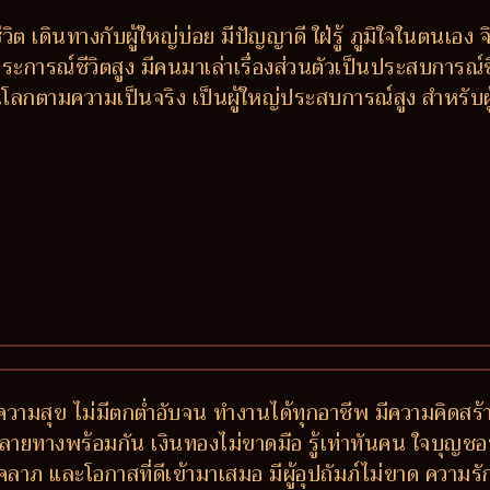
ต เดินทางกับผู้ใหญ่บ่อย มีปัญญาดี ใฝ่รู้ ภูมิใจในตนเอง จ
 ประการณ์ชีวิตสูง มีคนมาเล่าเรื่องส่วนตัวเป็นประสบการณ์
โลกตามความเป็นจริง เป็นผู้ใหญ่ประสบการณ์สูง สำหรับผู้ช
วามสุข ไม่มีตกต่ำอับจน ทำงานได้ทุกอาชีพ มีความคิดสร้า
างพร้อมกัน เงินทองไม่ขาดมือ รู้เท่าทันคน ใจบุญชอบช่วย
ีโชคลาภ และโอกาสที่ดีเข้ามาเสมอ มีผู้อุปถัมภ์ไม่ขาด ควา