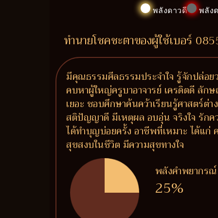
พลังดาวดี
พลังด
ทำนายโชคชะตาของผู้ใช้เบอร์ 08
มีคุณธรรมศีลธรรมประจำใจ รู้จักปล่อยวา
คบหาผู้ใหญ่ครูบาอาจารย์ เครดิตดี ลักษ
เยอะ ชอบศึกษาค้นคว้าเรียนรู้ศาสตร์ต่า
สติปัญญาดี มีเหตุผล อบอุ่น จริงใจ รัก
ได้ทำบุญบ่อยครั้ง อาชีพที่เหมาะ ได้แก
สุขสงบในชีวิต มีความสุขทางใจ
พลังคำพยากรณ์
25%