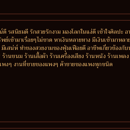
ดี รสนิยมดี รักสวยรักงาม มองโลกในแง่ดี เข้าใจศิลปะ อา
พย์เข้ามาเรื่อยๆไม่ขาด หาเงินหลายทาง มีเงินเข้ามาหล
ตัว มีเสน่ห์ ทำของสวยงามของฟุ่มเฟือยดี อาชีพเกี่ยวข้องกั
้านขนม ร้านเสื้อผ้า ร้านเครื่องเสียง ร้านหนัง ร้านเพ
ารแพงๆ งานที่ขายของแพงๆ ค้าขายของแพงทุกชนิด