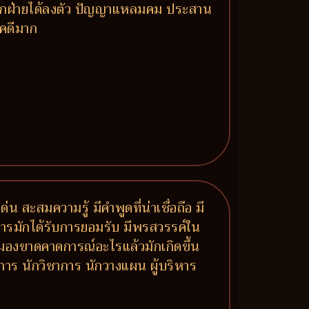
์ทุกฝ่ายได้ลงตัว ปัญญาแหลมคม ประสาน
ชคดีมาก
น สะสมความรู้ มีคำพูดที่น่าเชื่อถือ มี
าการมักได้รับการยอมรับ มีพรสวรรค์ใน
ำ มองขาดคาดการณ์อะไรแล้วมักเกิดขึ้น
าการ นักวิชาการ นักวางแผน ผู้บริหาร