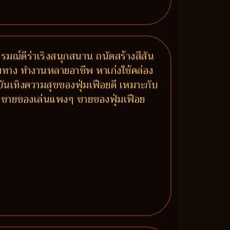
รมณ์ดีร่าเริงสนุกสนาน ถนัดสร้างสีสัน
ายทาง ทำงานหลายอาชีพ หาเก่งใช้คล่อง
บบันเทิงความสุขของฟุ่มเฟือยดี เหมาะกับ
ลง ขายของเล่นแพงๆ ขายของฟุ่มเฟือย