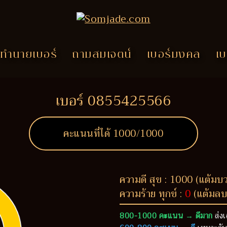
ทำนายเบอร์
ถามสมเจตน์
เบอร์มงคล
เบ
เบอร์ 0855425566
คะแนนที่ได้
1000
/1000
ความดี สุข : 1000 (แต้มบ
ความร้าย ทุกข์ :
0
(แต้มลบ
800-1000 คะแนน → ดีมาก
ส่งเ