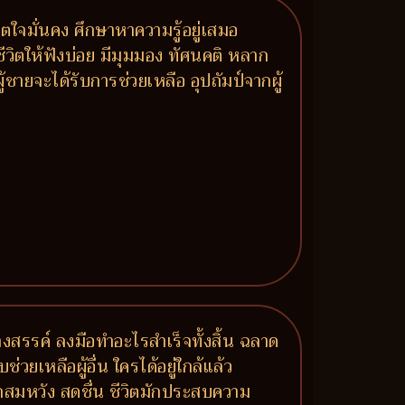
ิตใจมั่นคง ศึกษาหาความรู้อยู่เสมอ
ชีวิตให้ฟังบ่อย มีมุมมอง ทัศนคติ หลาก
ายจะได้รับการช่วยเหลือ อุปถัมป์จากผู้
งสรรค์ ลงมือทำอะไรสำเร็จทั้งสิ้น ฉลาด
เหลือผู้อื่น ใครได้อยู่ใกล้แล้ว
มรักสมหวัง สดชื่น ชีวิตมักประสบความ