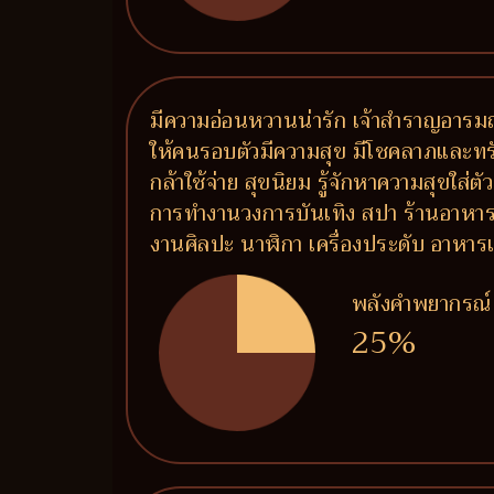
มีความอ่อนหวานน่ารัก เจ้าสำราญอารมณ์
ให้คนรอบตัวมีความสุข มีโชคลาภและทรั
กล้าใช้จ่าย สุขนิยม รู้จักหาความสุขใส่
การทำงานวงการบันเทิง สปา ร้านอาหาร ร
งานศิลปะ นาฬิกา เครื่องประดับ อาห
พลังคำพยากรณ์
25%