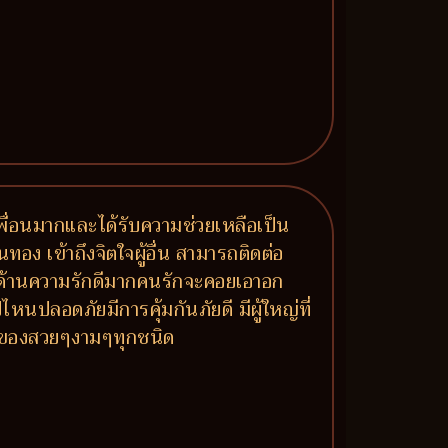
มีเพื่อนมากและได้รับความช่วยเหลือเป็น
นทอง เข้าถึงจิตใจผู้อื่น สามารถติดต่อ
าย ด้านความรักดีมากคนรักจะคอยเอาอก
หนปลอดภัยมีการคุ้มกันภัยดี มีผู้ใหญ่ที่
ร ของสวยๆงามๆทุกชนิด