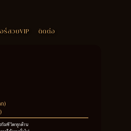
อร์สวยVIP
ติดต่อ
วก)
)
สริมชีวิตทุกด้าน