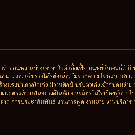
่ารักอ่อนหวานช่างเจรจา ใจดี เอื้อเฟื้อ มนุษย์สัมพันธ์ดี 
หาเงินทองเก่ง รายได้ดีต่อเนื่องไม่ขาดสายมีโชคเกี่ยวกับเงิ
ร้างแรงบันดาลใจเก่ง มีวาทศิลป์ ปรับตัวเก่งเข้ากับคนง่
เพศตรงข้ามเป็นอย่างดีในลักษณะมิตรไม่ใช่เรื่องชู้สาว ไปไ
การตลาด การประชาสัมพันธ์ งานการพูด งานขาย งานบริกา