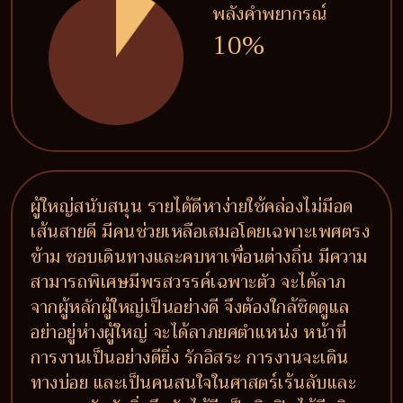
พลังคำพยากรณ์
10%
ผู้ใหญ่สนับสนุน รายได้ดีหาง่ายใช้คล่องไม่มีอด
เส้นสายดี มีคนช่วยเหลือเสมอโดยเฉพาะเพศตรง
ข้าม ชอบเดินทางและคบหาเพื่อนต่างถิ่น มีความ
สามารถพิเศษมีพรสวรรค์เฉพาะตัว จะได้ลาภ
จากผู้หลักผู้ใหญ่เป็นอย่างดี จึงต้องใกล้ชิดดูแล
อย่าอยู่ห่างผู้ใหญ่ จะได้ลาภยศตำแหน่ง หน้าที่
การงานเป็นอย่างดียิ่ง รักอิสระ การงานจะเดิน
ทางบ่อย และเป็นคนสนใจในศาสตร์เร้นลับและ