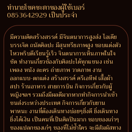
ทำนายโชคชะตาของผู้ใช้เบอร์
0853642929 เป็นประจำ
มีความคิดสร้างสรรค์ มีจินตนาการสูงส่ง ไอเดีย
บรรเจิด ถนัดศิลปะ มีสุนทรียภาพสูง ชอบแต่งตัว
ไหวพริบดีเรียนรู้เร็ว จินตนาการเห็นภาพในใจ
ชัด ทำงานเกี่ยวข้องกับศิลปะได้ทุกแขนง เช่น
เพลง หนัง ละคร ถ่ายภาพ วาดภาพ งาน
ออกแบบ-ตกแต่ง สร้างสรรค์ ครีเอทีฟ เสื้อผ้า
สปา ร้านอาหาร สายการบิน กิจการเกี่ยวกับผู้
หญิงฯลฯ รวมถึงมีผลดีมากหากทำกิจการนำเข้า
ขนส่งระหว่างประเทศ กิจการเกี่ยวกับยาน
พาหนะ งานที่ต้องเดินทางบ่อยๆยิ่งดี ยิ่งเดินทาง
ยิ่งได้เงิน เป็นคนที่เป็นศิลปินมาก ชอบของเก่าๆ
ของแปลกของเก๋ๆ ของที่ไม่ซ้ำใคร จะมีสัมผัสทาง