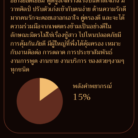
อย่างยอดเยี่ยม พูดจูงใจสร้างแรงบันดาลใจเก่ง มี
วาทศิลป์ ปรับตัวเก่งเข้ากับคนง่าย ด้านความรักดี
มากคนรักจะคอยเอาอกเอาใจ คู่ครองดี และจะได้
ความร่วมมือจากเพศตรงข้ามเป็นอย่างดีใน
ลักษณะมิตรไม่ใช่เรื่องชู้สาว ไปไหนปลอดภัยมี
การคุ้มกันภัยดี มีผู้ใหญ่ที่พึ่งได้คุ้มครอง เหมาะ
กับงานติอต่อ การตลาด การประชาสัมพันธ์
งานการพูด งานขาย งานบริการ ของสวยๆงามๆ
ทุกชนิด
พลังคำพยากรณ์
15%