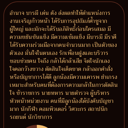
อำนาจ บารมี เด่น ดัง ส่งผลทำให้ตำแหน่งการ
งานเจริญก้าวหน้า ได้รับการอุปถัมภ์ค้ำชูจาก
ผู้ใหญ่ และมักจะได้รับอภิสิทธิ์ก่อนใครเสมอ มี
ความขยันขันแข็ง มีความเข้มแข็ง มีบารมี มีราศี
ได้รับความร่วมมือจากคนจำนวนมาก เป็นตัวของ
ตัวเอง มั่นใจในตนเอง รักเพื่อนฝูงและบริวาร
ชอบช่วยคน ใจถึง กล้าได้กล้าเสีย จิตใจนักเลง
ใจคอกว้างขวาง ตัดสินใจเด็ดขาด กล้าออกคำสั่ง
หรือบัญชาการได้ดี ลูกน้องมีความเคารพ ยำเกรง
เหมาะสำหรับคนที่ต้องการความกล้าในการตัดสิน
ใจ ข้าราชการ นายทหาร นายตำรวจ ผู้บริหาร
หัวหน้าหน่วยงาน คนที่มีลูกน้องใต้บังคับบัญชา
มาก นักกีฬา คอมพิวเตอร์ วิศวะกร สถาปนิก
รถยนต์ นักวิชาการ