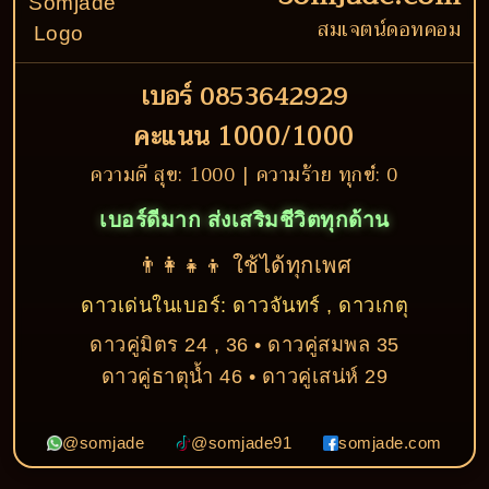
สมเจตน์ดอทคอม
เบอร์ 0853642929
คะแนน 1000/1000
ความดี สุข: 1000 | ความร้าย ทุกข์: 0
เบอร์ดีมาก ส่งเสริมชีวิตทุกด้าน
👨‍👩‍👧‍👦 ใช้ได้ทุกเพศ
ดาวเด่นในเบอร์: ดาวจันทร์ , ดาวเกตุ
ดาวคู่มิตร 24 , 36 • ดาวคู่สมพล 35
ดาวคู่ธาตุน้ำ 46 • ดาวคู่เสน่ห์ 29
@somjade
@somjade91
somjade.com