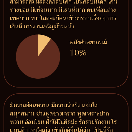
สามารถสัมผัสสิ่งลึกลับได้ดี เป็นศิลปินได้ดี เดิน
ทางบ่อย มีเพื่อนมาก มีเสน่ห์มาก คบเพื่อนต่าง
เพศมาก หากโสดจะมีคนเข้ามาชอบเรื่อยๆ การ
เงินดี การงานเจริญก้าวหน้า
พลังคำพยากรณ์
10%
มีความอ่อนหวาน มีความร่าเริง แจ่มใส
สนุกสนาน ช่างพูดช่างเจรจา พูดเพราะปาก
หวาน อ่อนโยน ฝักใฝ่ในศิลปะ รักสวยรักงาม โร
แมนติก เอาใจเก่ง เข้ากับผู้อื่นได้ง่าย เป็นที่รัก