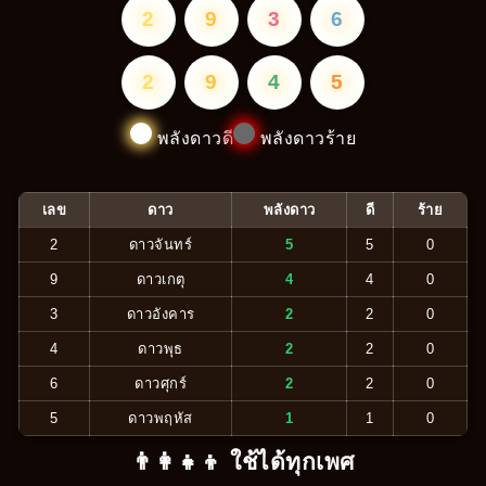
2
9
3
6
2
9
4
5
พลังดาวดี
พลังดาวร้าย
เลข
ดาว
พลังดาว
ดี
ร้าย
2
ดาวจันทร์
5
5
0
9
ดาวเกตุ
4
4
0
3
ดาวอังคาร
2
2
0
4
ดาวพุธ
2
2
0
6
ดาวศุกร์
2
2
0
5
ดาวพฤหัส
1
1
0
👨‍👩‍👧‍👦 ใช้ได้ทุกเพศ