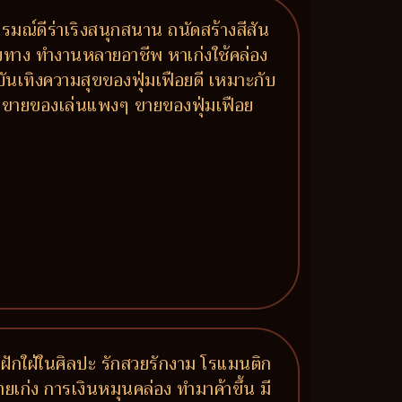
รมณ์ดีร่าเริงสนุกสนาน ถนัดสร้างสีสัน
ายทาง ทำงานหลายอาชีพ หาเก่งใช้คล่อง
บบันเทิงความสุขของฟุ่มเฟือยดี เหมาะกับ
ลง ขายของเล่นแพงๆ ขายของฟุ่มเฟือย
ฝักใฝ่ในศิลปะ รักสวยรักงาม โรแมนติก
งขายเก่ง การเงินหมุนคล่อง ทำมาค้าขึ้น มี