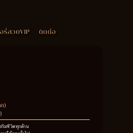
อร์สวยVIP
ติดต่อ
วก)
)
สริมชีวิตทุกด้าน