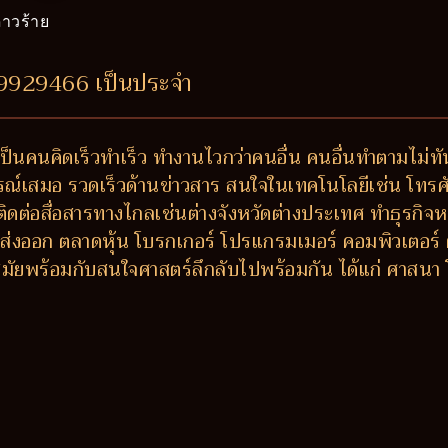
าวร้าย
49929466 เป็นประจำ
ป็นคนคิดเร็วทำเร็ว ทำงานไวกว่าคนอื่น คนอื่นทำตามไม่ท
รณ์เสมอ รวดเร็วด้านข่าวสาร สนใจในเทคโนโลยีเช่น โทรศัพ
ติดต่อสื่อสารทางไกลเช่นต่างจังหวัดต่างประเทศ ทำธุรกิจหร
ส่งออก ตลาดหุ้น โบรกเกอร์ โปรแกรมเมอร์ คอมพิวเตอร์
ัยพร้อมกับสนใจศาสตร์ลึกลับไปพร้อมกัน ได้แก่ ศาสนา 