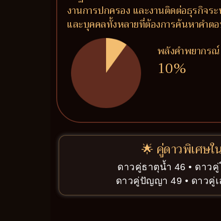
งานการปกครอง และงานติดต่อธุรกิจระหว
และบุคคลทั้งหลายที่ต้องการค้นหาคำต
พลังคำพยากรณ์
10%
🌟 คู่ดาวพิเศษใ
ดาวคู่ธาตุน้ำ 46 • ดาวค
ดาวคู่ปัญญา 49 • ดาวคู่เ