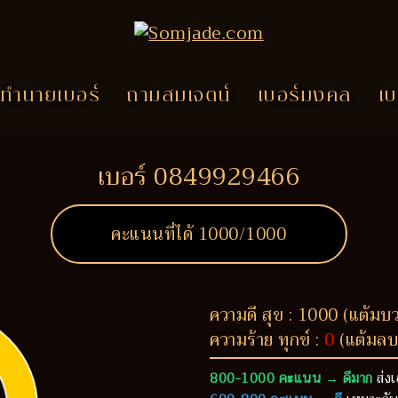
ทำนายเบอร์
ถามสมเจตน์
เบอร์มงคล
เบ
เบอร์ 0849929466
คะแนนที่ได้
1000
/1000
ความดี สุข : 1000 (แต้มบ
ความร้าย ทุกข์ :
0
(แต้มลบ
800-1000 คะแนน → ดีมาก
ส่งเ