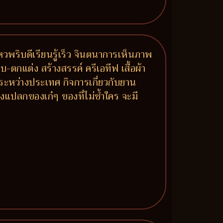
หวพริบดีเรียนรู้เร็ว จินตนาการเห็นภาพ
กแต่ง สร้างสรรค์ ครีเอทีฟ เสื้อผ้า
ระหว่างประเทศ กิจการเกี่ยวกับยาน
องแปลกของเก๋ๆ ของที่ไม่ซ้ำใคร จะมี