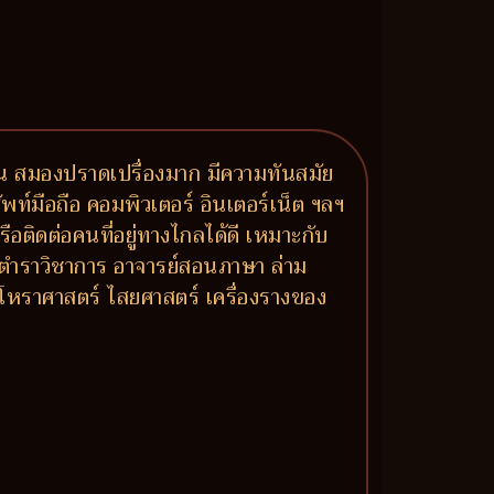
ัน สมองปราดเปรื่องมาก มีความทันสมัย
ท์มือถือ คอมพิวเตอร์ อินเตอร์เน็ต ฯลฯ
ือติดต่อคนที่อยู่ทางไกลได้ดี เหมาะกับ
 ตำราวิชาการ อาจารย์สอนภาษา ล่าม
โหราศาสตร์ ไสยศาสตร์ เครื่องรางของ