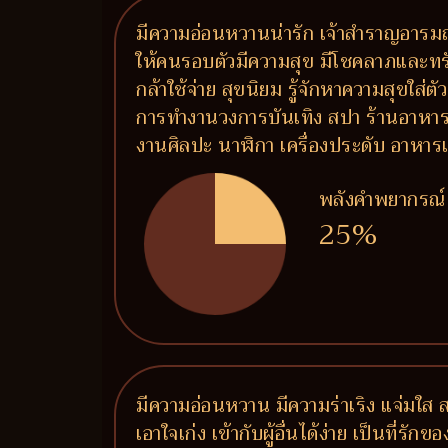
มีความอ่อนหวานน่ารัก เจ้าสำราญอารมณ์
ให้คนรอบตัวมีความสุข มีโชคลาภและทรั
กล้าใช้จ่าย สุขนิยม รู้จักหาความสุขใส่
การทำงานวงการบันเทิง สปา ร้านอาหาร ร
งานศิลปะ นาฬิกา เครื่องประดับ อาห
พลังคำพยากรณ์
25%
มีความอ่อนหวาน มีความร่าเริง แจ่มใส
เอาใจเก่ง เข้ากับผู้อื่นได้ง่าย เป็นที่ร