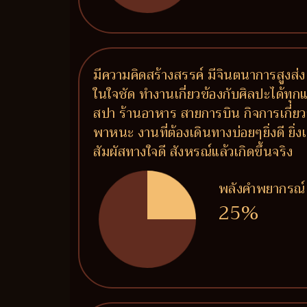
มีความคิดสร้างสรรค์ มีจินตนาการสูงส่ง
ในใจชัด ทำงานเกี่ยวข้องกับศิลปะได้ทุ
สปา ร้านอาหาร สายการบิน กิจการเกี่ย
พาหนะ งานที่ต้องเดินทางบ่อยๆยิ่งดี ยิ่
สัมผัสทางใจดี สังหรณ์แล้วเกิดขึ้นจริง
พลังคำพยากรณ์
25%