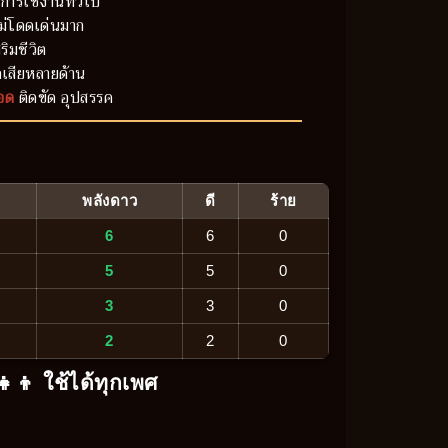
การใช้งานทั่วไป
ม่โดดเด่นมาก
ริมชีวิต
เสียหลายด้าน
อด
ติดขัด อุปสรรค
พลังดาว
ดี
ร้าย
6
6
0
5
5
0
3
3
0
2
2
0
‍👧‍👦 ใช้ได้ทุกเพศ