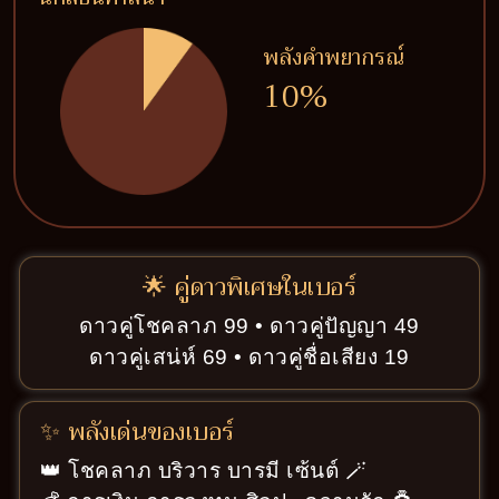
พลังคำพยากรณ์
10%
🌟 คู่ดาวพิเศษในเบอร์
ดาวคู่โชคลาภ 99 • ดาวคู่ปัญญา 49
ดาวคู่เสน่ห์ 69 • ดาวคู่ชื่อเสียง 19
✨ พลังเด่นของเบอร์
👑 โชคลาภ บริวาร บารมี เซ้นต์ 🪄