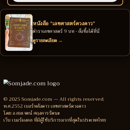
หนังสือ “เลขศาสตร์ดวงดาว”
ตำราเลขศาสตร์ 9 บท • สั่งซื้อได้ที่นี่
ดูรายละเอียด →
© 2025 Somjade.com — All rights reserved.
พ.ศ.2552 เบอร์พลังดาว เลขศาสตร์ดวงดาว
โดย อ.สมเจตน์ ศฤงคารรัตนะ
เว็บ เบอร์มงคล ที่มีผู้ใช้บริการมากที่สุดในประเทศไทย