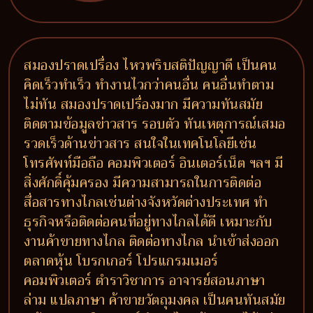
สมองปราดเปรื่อง ไหวพริบสติปัญญาดี เป็นคน
คิดเร็วทำเร็ว ทำงานไวกว่าคนอื่น คนอื่นทำตาม
ไม่ทัน สมองปราดเปรื่องมาก มีความทันสมัย
ติดตามข้อมูลข่าวสาร รอบตัว ทันเหตุการณ์เสมอ
รวดเร็วด้านข่าวสาร สนใจในเทคโนโลยีเช่น
โทรศัพท์มือถือ คอมพิวเตอร์ อินเตอร์เน็ต ฯลฯ มี
สิ่งศักดิ์คุ้มครอง มีความสามารถในการติดต่อ
สื่อสารทางไกลเช่นต่างจังหวัดต่างประเทศ ทำ
ธุรกิจหรือติดต่อคนที่อยู่ทางไกลได้ดี เหมาะกับ
งานค้าขายทางไกล ติดต่อทางไกล นำเข้าส่งออก
ตลาดหุ้น โบรกเกอร์ โปรแกรมเมอร์
คอมพิวเตอร์ ตำราวิชาการ อาจารย์สอนภาษา
ล่าม แปลภาษา ค้าขายวัตถุมงคล เป็นคนทันสมัย