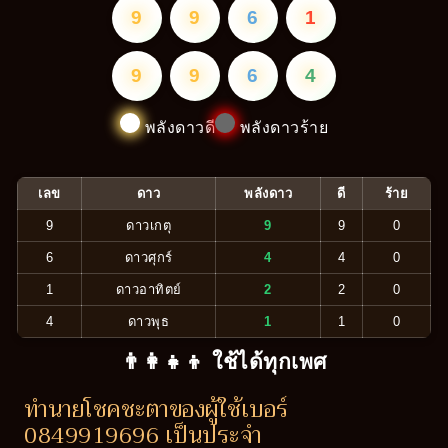
9
9
6
1
9
9
6
4
พลังดาวดี
พลังดาวร้าย
เลข
ดาว
พลังดาว
ดี
ร้าย
9
ดาวเกตุ
9
9
0
6
ดาวศุกร์
4
4
0
1
ดาวอาทิตย์
2
2
0
4
ดาวพุธ
1
1
0
👨‍👩‍👧‍👦 ใช้ได้ทุกเพศ
ทำนายโชคชะตาของผู้ใช้เบอร์
0849919696 เป็นประจำ