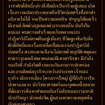
วาจาศักดิ์สิทธิ์กล่าวสิ่งใดมักเป็นจริงอยู่เสมอ เกิด
เรื่องราวแปลกประหลาดในชีวิตบ่อยครั้งซึ่งหาคำ
อธิบายไม่ได้ จนเป็นความเคยชิน ทำบุญได้ผลเร็ว
มีเซนต์ คิดต่างมุมมองต่างจากคนอื่น มันใจใน
ตนเอง พบความสำเร็จและโชคลาภแบบ
ปาฏิหาริย์ไม่คาดฝันอยู่เนืองๆ ชีวิตผูกพันกับสิ่ง
ศักดิ์สิทธิ์และเรื่องเหลือเชื่อและเจอปาฏิหาริย์
บ่อยครั้ง ดวงชะตาแข็งจะไม่ตายด้วยอุบัติเหตุและ
ศาตราวุธแคล้วคลาดเสมอมีเทวดารักษา มีกำลัง
ของใจดี กำลังจิตดี เหมาะกับงานการปกครอง
และงานติดต่อธุรกิจระหว่างประเทศ เจ้าของ
ธุรกิจ นักการเมือง โครงการใหญ่ ผู้ที่มีบริวารใน
ปกครองมาก นักวิทยาศาสตร์และบุคคลทั้งหลาย
ที่ต้องการค้นหาคำตอบอันเร้นลับของธรรมชาติ
นักปรัชญา นักพลังจิต ผู้แสวงหาความหลุดพ้น
นักสอนศาสนา