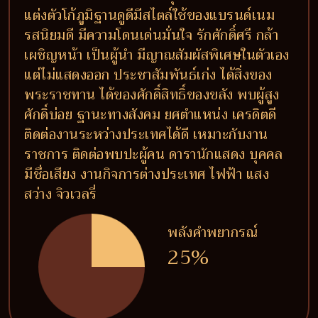
แต่งตัวโก้ภูมิฐานดูดีมีสไตล์ใช้ของแบรนด์เนม
รสนิยมดี มีความโดนเด่นมั่นใจ รักศักดิ์ศรี กล้า
เผชิญหน้า เป็นผู้นำ มีญาณสัมผัสพิเศษในตัวเอง
แต่ไม่แสดงออก ประชาสัมพันธ์เก่ง ได้สิ่งของ
พระราชทาน ได้ของศักดิ์สิทธิ์ของขลัง พบผู้สูง
ศักดิ์บ่อย ฐานะทางสังคม ยศตำแหน่ง เครดิตดี
ติดต่องานระหว่างประเทศได้ดี เหมาะกับงาน
ราชการ ติดต่อพบปะผู้คน ดารานักแสดง บุคคล
มีชื่อเสียง งานกิจการต่างประเทศ ไฟฟ้า แสง
สว่าง จิวเวลรี่
พลังคำพยากรณ์
25%