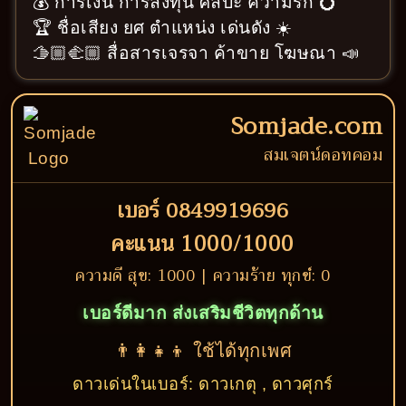
💰 การเงิน การลงทุน ศิลปะ ความรัก 💍
🏆 ชื่อเสียง ยศ ตำแหน่ง เด่นดัง ☀️
🫱🏼‍🫲🏼 สื่อสารเจรจา ค้าขาย โฆษณา 📣
Somjade.com
สมเจตน์ดอทคอม
เบอร์ 0849919696
คะแนน 1000/1000
ความดี สุข: 1000 | ความร้าย ทุกข์: 0
เบอร์ดีมาก ส่งเสริมชีวิตทุกด้าน
👨‍👩‍👧‍👦 ใช้ได้ทุกเพศ
ดาวเด่นในเบอร์: ดาวเกตุ , ดาวศุกร์