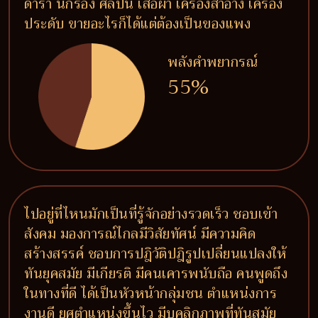
ดารา นักร้อง ศิลปิน เสื้อผ้า เครื่องสำอาง เครื่อง
ประดับ ขายอะไรก็ได้แต่ต้องเป็นของแพง
พลังคำพยากรณ์
55%
ไปอยู่ที่ไหนมักเป็นที่รู้จักอย่างรวดเร็ว ชอบเข้า
สังคม มองการณ์ไกลมีวิสัยทัศน์ มีความคิด
สร้างสรรค์ ชอบการปฎิวัติปฎิรูปเปลี่ยนแปลงให้
ทันยุคสมัย มีเกียรติ มีคนเคารพนับถือ คนพูดถึง
ในทางที่ดี ได้เป็นหัวหน้ากลุ่มชน ตำแหน่งการ
งานดี ยศตำแหน่งขึ้นไว มีบุคลิกภาพที่ทันสมัย