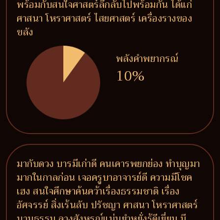
พร้อมกับสนใจศาสตร์ลึกลับไปพร้อมกัน ได้แก่
ศาสนา โหราศาสตร์ ไสยศาสตร์ เครื่องรางของ
ขลัง
พลังคำพยากรณ์
10%
มากับดวง บารมีเก่าดี คนเคารพยกย่อง ทำบุญมา
มากในกาลก่อน เจอครูบาอาจารย์ดี ความมีโชค
เฮง สนใจศึกษาค้นคว้าเรื่องธรรมชาติ เรื่อง
อัศจรรย์ สิ่งเร้นลับ ปรัชญา ศาสนา โหราศาสตร์
นามธรรม ลางสังหรณ์แม่นยำหยั่งรู้ดีเยี่ยม มี