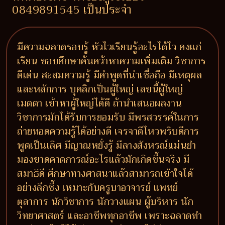
0849891545 เป็นประจำ
มีความฉลาดรอบรู้ หัวไวเรียนรู้อะไรได้ไว คงแก่
เรียน ชอบศึกษาค้นคว้าหาความเพิ่มเติม วิชาการ
ดีเด่น สะสมความรู้ มีคำพูดที่น่าเชื่อถือ มีเหตุผล
และหลักการ บุคลิกเป็นผู้ใหญ่ เลขนี้ผู้ใหญ่
เมตตา เข้าหาผู้ใหญ่ได้ดี ถ้านำเสนอผลงาน
วิชาการมักได้รับการยอมรับ มีพรสวรรค์ในการ
ถ่ายทอดความรู้ได้อย่างดี เจรจาดีไหวพริบดีการ
พูดเป็นเลิศ มีญาณหยั่งรู้ มีลางสังหรณ์แม่นยำ
มองขาดคาดการณ์อะไรแล้วมักเกิดขึ้นจริง มี
สมาธิดี ศึกษาทางศาสนาแล้วสามารถเข้าใจได้
อย่างลึกซึ้ง เหมาะกับครูบาอาจารย์ แพทย์
ตุลาการ นักวิชาการ นักวางแผน ผู้บริหาร นัก
วิทยาศาสตร์ และอาชีพทุกอาชีพ เพราะฉลาดทำ