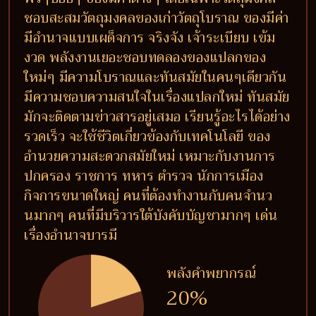
ชอบสะสมวัตถุมงคลของเก่าวัตถุโบราณ ของมีค่า
มีอำนาจแบบเผด็จการ จริงจัง เจ้าระเบียบ เข้ม
งวด พลังงานเยอะชอบทดลองของแปลกของ
ใหม่ๆ มีความโบราณและทันสมัยในคนๆเดียวกัน
มีความชอบความสนใจในเรื่องแปลกใหม่ ทันสมัย
มักจะติดตามข่าวสารอยู่เสมอ เรียนรู้อะไรได้อย่าง
รวดเร็ว จะใช้ชีวิตเกี่ยวข้องกับเทคโนโลยี ของ
อำนวยความสะดวกสมัยใหม่ เหมาะกับงานการ
ปกครอง ราชการ ทหาร ตำรวจ นักการเมือง
กิจการขนาดใหญ่ คนที่ต้องทำงานกับคนจำนว
นมากๆ คนที่มีบริวารใต้บังคับบัญชามากๆ เด่น
เรื่องอำนาจบารมี
พลังคำพยากรณ์
20%