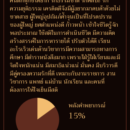
คนตกทุกข์ได้ยาก รักธรรมชาติ รักศิลปะ รัก
ความยุติธรรม เครดิตดีจึงมีผู้อยากมาคบค้าด้วยไม่
ขาดสาย ผู้ใหญ่อุปถัมภ์ค้ำจุนเป็นที่โปรดปราน
ของผู้ใหญ่ ยศตำแหน่งดี ก้าวหน้า เข้าใจชีวิตรู้จัก
พอประมาณ ใช้สติในการดำเนินชีวิต มีความคิด
สร้างสรรค์ในการหารายได้ ปรับตัวได้ดี เรียน
อะไรเร็วเด่นด้านวิชาการมีความสามารถทางการ
ศึกษา มีตำราหนังสือมาก เพราะใฝ่รู้ใฝ่เรียนและมี
จิตใจหนักแน่น มีสมาธิแน่วแน่ มั่นคง มีบริวารดี
มีคู่ครองความรักที่ดี เหมาะกับงานราชการ งาน
วิชาการ แพทย์ แม่บ้าน นักเรียน และคนที่
ต้องการให้ใจเย็นมีสติ
พลังคำพยากรณ์
15%