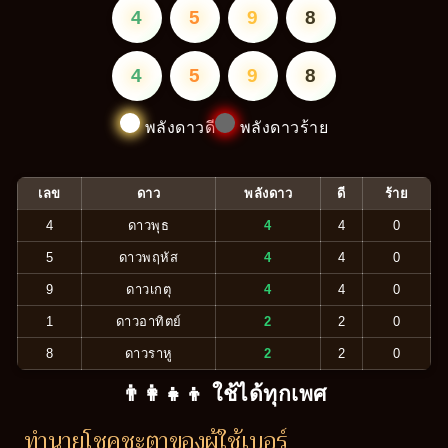
4
5
9
8
4
5
9
8
พลังดาวดี
พลังดาวร้าย
เลข
ดาว
พลังดาว
ดี
ร้าย
4
ดาวพุธ
4
4
0
5
ดาวพฤหัส
4
4
0
9
ดาวเกตุ
4
4
0
1
ดาวอาทิตย์
2
2
0
8
ดาวราหู
2
2
0
👨‍👩‍👧‍👦 ใช้ได้ทุกเพศ
ทำนายโชคชะตาของผู้ใช้เบอร์