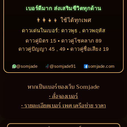
เบอร์ดีมาก ส่งเสริมชีวิตทุกด้าน
👨‍👩‍👧‍👦 ใช้ได้ทุกเพศ
ดาวเด่นในเบอร์: ดาวพุธ , ดาวพฤหัส
ดาวคู่มิตร 15 • ดาวคู่โชคลาภ 89
ดาวคู่ปัญญา 45 , 49 • ดาวคู่ชื่อเสียง 19
@somjade
@somjade91
somjade.com
หากเป็นเบอร์ของเว็บ Somjade
• สั่งจองเบอร์
• รายละเอียดเบอร์ เพศ เครือข่าย ราคา