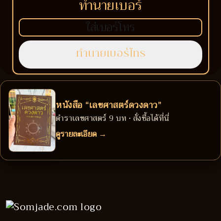
ทำนายเบอร์
หนังสือ “เลขศาสตร์ดวงดาว”
ตำราเลขศาสตร์ 9 บท • สั่งซื้อได้ที่นี่
ดูรายละเอียด →