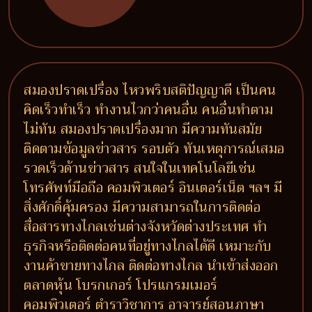
สมองปราดเปรื่อง ไหวพริบสติปัญญาดี เป็นคน
คิดเร็วทำเร็ว ทำงานไวกว่าคนอื่น คนอื่นทำตาม
ไม่ทัน สมองปราดเปรื่องมาก มีความทันสมัย
ติดตามข้อมูลข่าวสาร รอบตัว ทันเหตุการณ์เสมอ
รวดเร็วด้านข่าวสาร สนใจในเทคโนโลยีเช่น
โทรศัพท์มือถือ คอมพิวเตอร์ อินเตอร์เน็ต ฯลฯ มี
สิ่งศักดิ์คุ้มครอง มีความสามารถในการติดต่อ
สื่อสารทางไกลเช่นต่างจังหวัดต่างประเทศ ทำ
ธุรกิจหรือติดต่อคนที่อยู่ทางไกลได้ดี เหมาะกับ
งานค้าขายทางไกล ติดต่อทางไกล นำเข้าส่งออก
ตลาดหุ้น โบรกเกอร์ โปรแกรมเมอร์
คอมพิวเตอร์ ตำราวิชาการ อาจารย์สอนภาษา