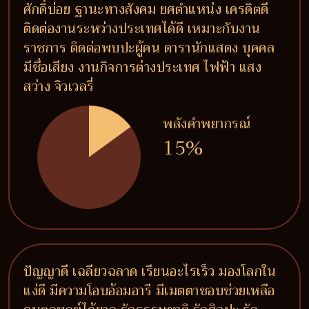
ศักดิ์บ่อย ฐานะทางสังคม ยศตำแหน่ง เครดิตดี
ติดต่องานระหว่างประเทศได้ดี เหมาะกับงาน
ราชการ ติดต่อพบปะผู้คน ดารานักแสดง บุคคล
มีชื่อเสียง งานกิจการต่างประเทศ ไฟฟ้า แสง
สว่าง จิวเวลรี่
พลังคำพยากรณ์
15%
ปัญญาดี เฉลียวฉลาด เรียนอะไรเร็ว มองโลกใน
แง่ดี มีความโอบอ้อมอารี มีเมตตาชอบช่วยเหลือ