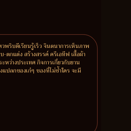
หวพริบดีเรียนรู้เร็ว จินตนาการเห็นภาพ
กแต่ง สร้างสรรค์ ครีเอทีฟ เสื้อผ้า
ระหว่างประเทศ กิจการเกี่ยวกับยาน
องแปลกของเก๋ๆ ของที่ไม่ซ้ำใคร จะมี