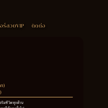
อร์สวยVIP
ติดต่อ
วก)
)
สริมชีวิตทุกด้าน