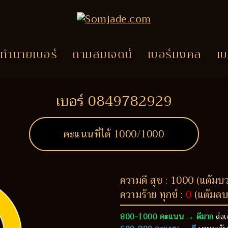
ทำนายเบอร์
ถามสมเจตน์
เบอร์มงคล
เบ
เบอร์ 0849782929
คะแนนที่ได้
1000
/1000
ความดี สุข : 1000 (แต้มบ
ความร้าย ทุกข์ :
0
(แต้มลบ
800-1000 คะแนน → ดีมาก
ส่งเ