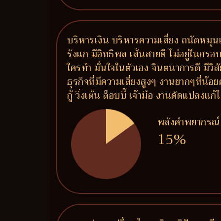
บริหารเงิน บริหารความเสี่ยง ถนัดหมุนเ
รังแก มีอิทธิพล เส้นสายดี ไม่อยู่ในกรอ
ใครทำ มั่นใจในตัวเอง จินตนาการดี มีวิ
ธุรกิจที่มีความเสี่ยงสูงๆ งานยากๆที่น
กู้ วิ่งเต้น ล็อบบี้ เจ้ามือ งานดัดแปลง
พลังคำพยากรณ์
15%