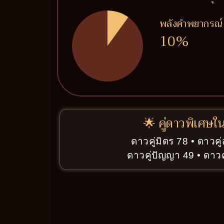
พลังคำพยากรณ์
10%
🌟 คู่ดาวพิเศษใ
ดาวคู่มิตร 78 • ดาวค
ดาวคู่ปัญญา 49 • ดาวคู