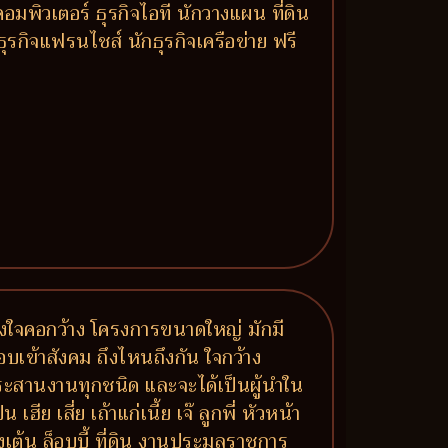
พิวเตอร์ ธุรกิจไอที นักวางแผน ที่ดิน
รกิจแฟรนไชส์ นักธุรกิจเครือข่าย ฟรี
เลงใจคอกว้าง โครงการขนาดใหญ่ มักมี
อบเข้าสังคม ถึงไหนถึงกัน ใจกว้าง
สานงานทุกชนิด และจะได้เป็นผู้นำใน
 เสี่ย เถ้าแก่เนี้ย เจ๊ ลูกพี่ หัวหน้า
งเต้น ล็อบบี้ ที่ดิน งานประมูลราชการ