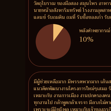
วัตถุโบราณ ของมือสอง สมุนไพร อาหารเส
นายหน้าอสังหาริมทรัพย์ โรงงานอุตสาหก
แลนซ์ รับถมดิน ถมที่ รับซื้อของเก่า ร
พลังคำพยากรณ์
10%
มีผู้ช่วยเหลือมาก มีพรรคพวกมาก เส้นส
แนวคิดพัฒนางานโครงการใหม่ๆเสมอ รักเพื
เหมาะกับ งานการเมือง งานปกครองคน 
ทุกงานไป กล้าพูดกล้าเจรจา มีลาภไม่คาดค
เพราะจะมีอิทธิพล เหมาะกับเจ้าของธุรกิจท