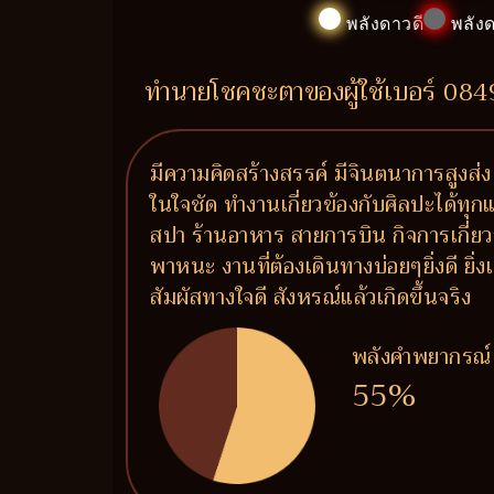
พลังดาวดี
พลังด
ทำนายโชคชะตาของผู้ใช้เบอร์ 08
มีความคิดสร้างสรรค์ มีจินตนาการสูงส่ง
ในใจชัด ทำงานเกี่ยวข้องกับศิลปะได้ทุ
สปา ร้านอาหาร สายการบิน กิจการเกี่ย
พาหนะ งานที่ต้องเดินทางบ่อยๆยิ่งดี ยิ่
สัมผัสทางใจดี สังหรณ์แล้วเกิดขึ้นจริง
พลังคำพยากรณ์
55%