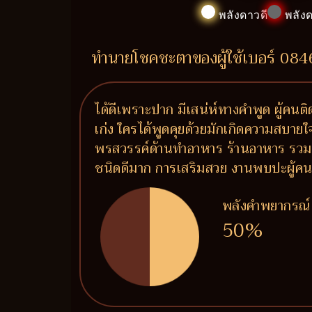
พลังดาวดี
พลังด
ทำนายโชคชะตาของผู้ใช้เบอร์ 08
ได้ดีเพราะปาก มีเสน่ห์ทางคำพูด ผู้คน
เก่ง ใครได้พูดคุยด้วยมักเกิดความสบายใจ 
พรสวรรค์ด้านทำอาหาร ร้านอาหาร รวมถึ
ชนิดดีมาก การเสริมสวย งานพบปะผู้คน งาน
พลังคำพยากรณ์
50%