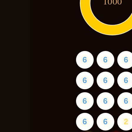
1000
6
6
6
6
6
6
6
6
6
6
6
2