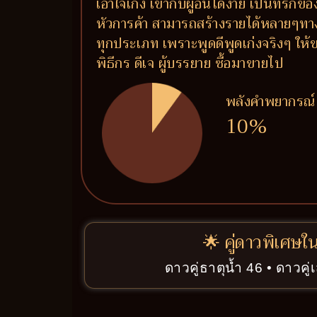
เอาใจเก่ง เข้ากับผู้อื่นได้ง่าย เป็นที่ร
หัวการค้า สามารถสร้างรายได้หลายๆทาง
ทุกประเภท เพราะพูดดีพูดเก่งจริงๆ ให้ข
พิธีกร ดีเจ ผู้บรรยาย ซื้อมาขายไป
พลังคำพยากรณ์
10%
🌟 คู่ดาวพิเศษใ
ดาวคู่ธาตุน้ำ 46 • ดาวคู่เ