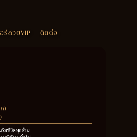
อร์สวยVIP
ติดต่อ
วก)
)
สริมชีวิตทุกด้าน