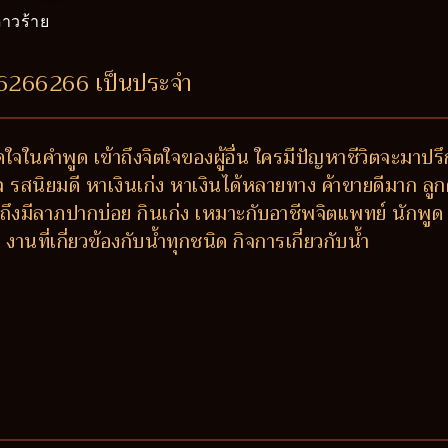
าวร้าย
46266266 เป็นประจำ
ติดใจในคำพูด เข้าถึงจิตใจของผู้อื่น ใครมีปัญหาชีวิตจะ
รสนิยมดี หาเงินเก่ง หาเงินได้หลายทาง ค้าขายดีมาก ลูกค้าติ
งมีลาภปากบ่อย กินเก่ง เหมาะกับอาชีพจิตแพทย์ นักพูด 
ที่เกี่ยวข้องกับน้ำทุกชนิด กิจการเกี่ยวกับน้ำ