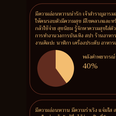
มีความอ่อนหวานน่ารัก เจ้าสำราญอารมณ์
ให้คนรอบตัวมีความสุข มีโชคลาภและทรั
กล้าใช้จ่าย สุขนิยม รู้จักหาความสุขใส่
การทำงานวงการบันเทิง สปา ร้านอาหาร ร
งานศิลปะ นาฬิกา เครื่องประดับ อาห
พลังคำพยากรณ์
40%
มีความอ่อนหวาน มีความร่าเริง แจ่มใส