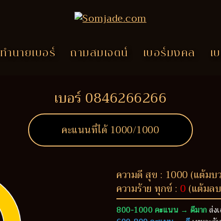
ทำนายเบอร์
ถามสมเจตน์
เบอร์มงคล
เบ
เบอร์ 0846266266
คะแนนที่ได้
1000
/1000
ความดี สุข : 1000 (แต้มบ
ความร้าย ทุกข์ :
0
(แต้มลบ
800-1000 คะแนน → ดีมาก
ส่งเ