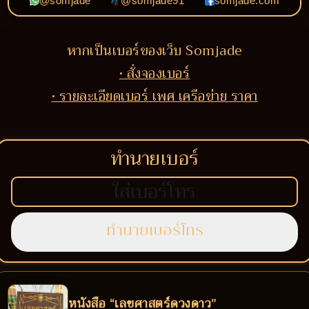
@somjade
@somjade91
somjade.com
หากเป็นเบอร์ของเว็บ Somjade
• สั่งจองเบอร์
• รายละเอียดเบอร์ เพศ เครือข่าย ราคา
ทำนายเบอร์
หนังสือ “เลขศาสตร์ดวงดาว”