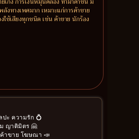
งขายเก่ง การเงินหมุนคล่อง ทำมาค้าขึ้น มี
 มีพลังทางเพศมาก เหมาะแก่การค้าขาย
ใช้เสียงทุกชนิด เช่น ค้าขาย นักร้อง
ิลปะ ความรัก 💍
ม ญาติมิตร 🤗
า ค้าขาย โฆษณา 📣