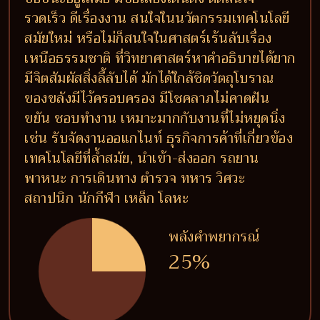
รวดเร็ว ดีเรื่องงาน สนใจในนวัตกรรมเทคโนโลยี
สมัยใหม่ หรือไม่ก็สนใจในศาสตร์เร้นลับเรื่อง
เหนือธรรมชาติ ที่วิทยาศาสตร์หาคำอธิบายได้ยาก
มีจิตสัมผัสสิ่งลี้ลับได้ มักได้ใกล้ชิดวัตถุโบราณ
ของขลังมีไว้ครอบครอง มีโชคลาภไม่คาดฝัน
ขยัน ชอบทำงาน เหมาะมากกับงานที่ไม่หยุดนิ่ง
เช่น รับจัดงานออแกไนท์ ธุรกิจการค้าที่เกี่ยวข้อง
เทคโนโลยีที่ล้ำสมัย, นำเข้า-ส่งออก รถยาน
พาหนะ การเดินทาง ตำรวจ ทหาร วิศวะ
สถาปนิก นักกีฬา เหล็ก โลหะ
พลังคำพยากรณ์
25%