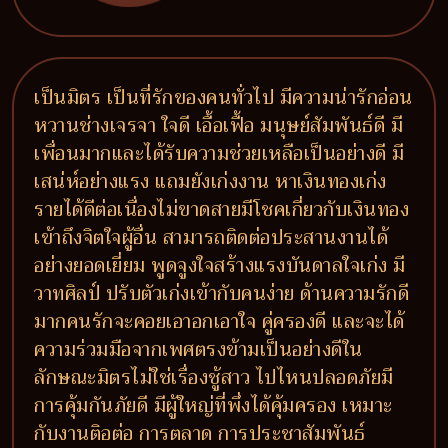
เป็นมิตร เป็นที่รักของคนทั่วไป มีความน่ารักอ่อน
หวานช่างเจรจา ใจดี เอื้อเฟื้อ มนุษย์สัมพันธ์ดี มี
เพื่อนมากและได้รับความช่วยเหลือเป็นอย่างดี มี
เสน่ห์อย่างแรง แถมยังเก่งงาน หาเงินทองเก่ง
รายได้ดีต่อเนื่องไม่ขาดสายมีโชคเกี่ยวกับเงินทอง
เข้าถึงจิตใจผู้อื่น สามารถติดต่อประสานงานได้
อย่างยอดเยี่ยม พูดจูงใจสร้างแรงบันดาลใจเก่ง มี
วาทศิลป์ ปรับตัวเก่งเข้ากับคนง่าย ด้านความรักดี
มากคนรักจะคอยเอาอกเอาใจ คู่ครองดี และจะได้
ความร่วมมือจากเพศตรงข้ามเป็นอย่างดีใน
ลักษณะมิตรไม่ใช่เรื่องชู้สาว ไปไหนปลอดภัยมี
การคุ้มกันภัยดี มีผู้ใหญ่ที่พึ่งได้คุ้มครอง เหมาะ
กับงานติอต่อ การตลาด การประชาสัมพันธ์