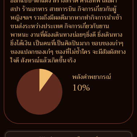
ออกแบบ-ตกแต่ง สร้างสรรค์ ครีเอทีฟ เสื้อผ้า
สปา ร้านอาหาร สายการบิน กิจการเกี่ยวกับผู้
หญิงฯลฯ รวมถึงมีผลดีมากหากทำกิจการนำเข้า
ขนส่งระหว่างประเทศ กิจการเกี่ยวกับยาน
พาหนะ งานที่ต้องเดินทางบ่อยๆยิ่งดี ยิ่งเดินทาง
ยิ่งได้เงิน เป็นคนที่เป็นศิลปินมาก ชอบของเก่าๆ
ของแปลกของเก๋ๆ ของที่ไม่ซ้ำใคร จะมีสัมผัสทาง
ใจดี สังหรณ์แล้วเกิดขึ้นจริง
พลังคำพยากรณ์
10%