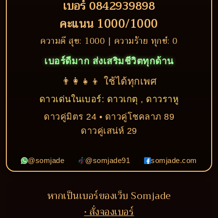
เบอร์ 0842939898
คะแนน 1000/1000
ความดี สุข: 1000 | ความร้าย ทุกข์: 0
เบอร์ดีมาก ส่งเสริมชีวิตทุกด้าน
👨‍👩‍👧‍👦 ใช้ได้ทุกเพศ
ดาวเด่นในเบอร์: ดาวเกตุ , ดาวราหู
ดาวคู่มิตร 24 • ดาวคู่โชคลาภ 89
ดาวคู่เสน่ห์ 29
@somjade
@somjade91
somjade.com
หากเป็นเบอร์ของเว็บ Somjade
• สั่งจองเบอร์