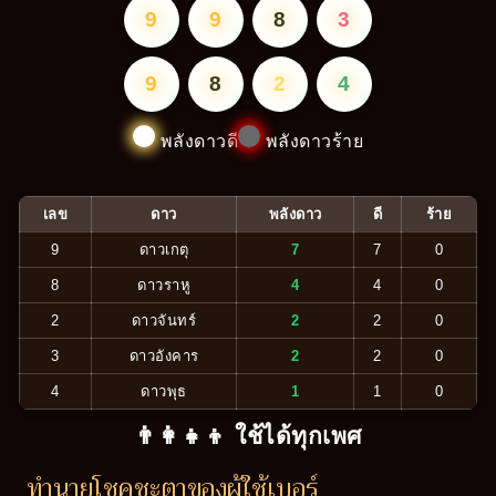
9
9
8
3
9
8
2
4
พลังดาวดี
พลังดาวร้าย
เลข
ดาว
พลังดาว
ดี
ร้าย
9
ดาวเกตุ
7
7
0
8
ดาวราหู
4
4
0
2
ดาวจันทร์
2
2
0
3
ดาวอังคาร
2
2
0
4
ดาวพุธ
1
1
0
👨‍👩‍👧‍👦 ใช้ได้ทุกเพศ
ทำนายโชคชะตาของผู้ใช้เบอร์