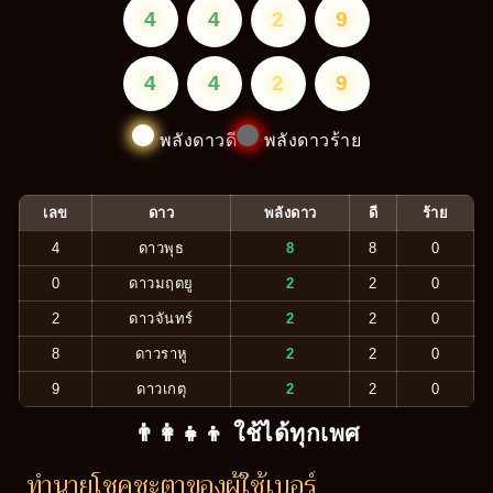
4
4
2
9
4
4
2
9
พลังดาวดี
พลังดาวร้าย
เลข
ดาว
พลังดาว
ดี
ร้าย
4
ดาวพุธ
8
8
0
0
ดาวมฤตยู
2
2
0
2
ดาวจันทร์
2
2
0
8
ดาวราหู
2
2
0
9
ดาวเกตุ
2
2
0
👨‍👩‍👧‍👦 ใช้ได้ทุกเพศ
ทำนายโชคชะตาของผู้ใช้เบอร์