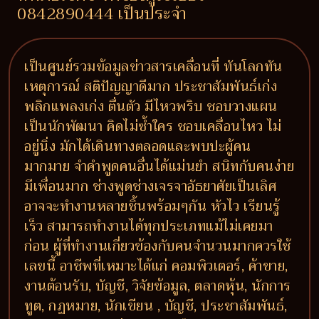
0842890444 เป็นประจำ
เป็นศูนย์รวมข้อมูลข่าวสารเคลื่อนที่ ทันโลกทัน
เหตุการณ์ สติปัญญาดีมาก ประชาสัมพันธ์เก่ง
พลิกแพลงเก่ง ตื่นตัว มีไหวพริบ ชอบวางแผน
เป็นนักพัฒนา คิดไม่ซ้ำใคร ชอบเคลื่อนไหว ไม่
อยู่นิ่ง มักได้เดินทางตลอดและพบปะผู้คน
มากมาย จำคำพูดคนอื่นได้แม่นยำ สนิทกับคนง่าย
มีเพื่อนมาก ช่างพูดช่างเจรจาอัธยาศัยเป็นเลิศ
อาจจะทำงานหลายชิ้นพร้อมๆกัน หัวไว เรียนรู้
เร็ว สามารถทำงานได้ทุกประเภทแม้ไม่เคยมา
ก่อน ผู้ที่ทำงานเกี่ยวข้องกับคนจำนวนมากควรใช้
เลขนี้ อาชีพที่เหมาะได้แก่ คอมพิวเตอร์, ค้าขาย,
งานต้อนรับ, บัญชี, วิจัยข้อมูล, ตลาดหุ้น, นักการ
ทูต, กฏหมาย, นักเขียน , บัญชี, ประชาสัมพันธ์,