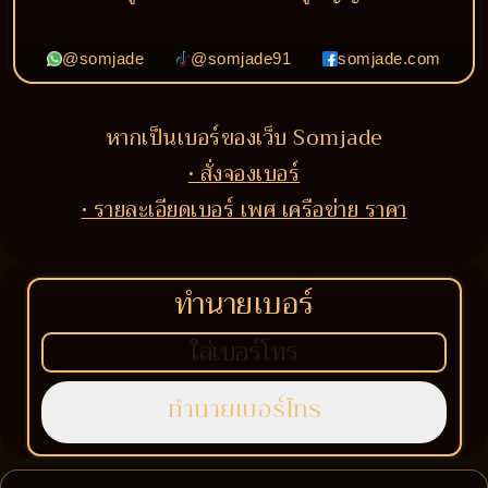
@somjade
@somjade91
somjade.com
หากเป็นเบอร์ของเว็บ Somjade
• สั่งจองเบอร์
• รายละเอียดเบอร์ เพศ เครือข่าย ราคา
ทำนายเบอร์