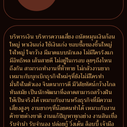
บริหารเงิน บริหารความเสี่ยง ถนัดหมุนเงินก้อน
ใหญ่ หาเงินเก่ง ใช้เงินเก่ง ชอบซื้อของชิ้นใหญ่
ใจใหญ่ ใจกว้าง มีมาดแบบนักเลง ไม่มีใครรังแก
มีอิทธิพล เส้นสายดี ไม่อยู่ในกรอบ ลุยๆถึงไหน
ถึงกัน สามารถทำงานที่ท้าทาย ไม่กลัวงานยาก
เหมาะกับบุกเบิกธุรกิจใหม่ๆที่ยังไม่มีใครทำ
มั่นใจในตัวเอง จินตนาการดี มีวิสัยทัศน์กว้างไกล
ทันสมัย เป็นนักพัฒนาที่ฉลาดสามารถสร้างฝัน
ให้เป็นจริงได้ เหมาะกับงานหรือธุรกิจที่มีความ
เสี่ยงสูงๆ งานยากๆที่น้อยคนทำได้ เหมาะกับงาน
ค้าขายต่างชาติ งานแก้ปัญหาทุกอย่าง งานสินเชื่อ
รับจำนำ รับจำนอง ปล่อยกู้ วิ่งเต้น ล็อบบี้ เจ้ามือ