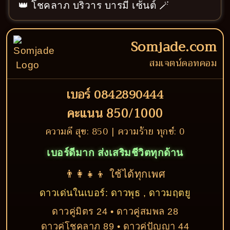
👑 โชคลาภ บริวาร บารมี เซ้นต์ 🪄
Somjade.com
สมเจตน์ดอทคอม
เบอร์ 0842890444
คะแนน 850/1000
ความดี สุข: 850 | ความร้าย ทุกข์: 0
เบอร์ดีมาก ส่งเสริมชีวิตทุกด้าน
👨‍👩‍👧‍👦 ใช้ได้ทุกเพศ
ดาวเด่นในเบอร์: ดาวพุธ , ดาวมฤตยู
ดาวคู่มิตร 24 • ดาวคู่สมพล 28
ดาวคู่โชคลาภ 89 • ดาวคู่ปัญญา 44