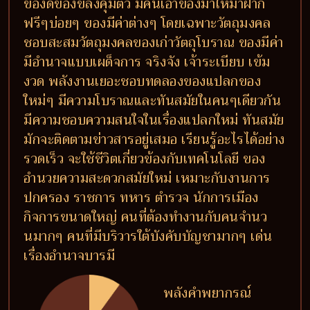
ของดีของขลังคุ้มตัว มีคนเอาของมาให้มาฝาก
ฟรีๆบ่อยๆ ของมีค่าต่างๆ โดยเฉพาะวัตถุมงคล
ชอบสะสมวัตถุมงคลของเก่าวัตถุโบราณ ของมีค่า
มีอำนาจแบบเผด็จการ จริงจัง เจ้าระเบียบ เข้ม
งวด พลังงานเยอะชอบทดลองของแปลกของ
ใหม่ๆ มีความโบราณและทันสมัยในคนๆเดียวกัน
มีความชอบความสนใจในเรื่องแปลกใหม่ ทันสมัย
มักจะติดตามข่าวสารอยู่เสมอ เรียนรู้อะไรได้อย่าง
รวดเร็ว จะใช้ชีวิตเกี่ยวข้องกับเทคโนโลยี ของ
อำนวยความสะดวกสมัยใหม่ เหมาะกับงานการ
ปกครอง ราชการ ทหาร ตำรวจ นักการเมือง
กิจการขนาดใหญ่ คนที่ต้องทำงานกับคนจำนว
นมากๆ คนที่มีบริวารใต้บังคับบัญชามากๆ เด่น
เรื่องอำนาจบารมี
พลังคำพยากรณ์