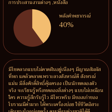
การประสานงานต่างๆ ,หนังสือ
พลังคำพยากรณ์
40%
มีโชคลาภแบบไม่คาดฝันอยู่เนืองๆ มีญาณสัมผัส
ที่หก แคล้วคลาดเพราะลางสังหรณ์ดี สังหรณ์
แม่น มีสิ่งศักดิ์สิทธิ์คุ้มครอง เป็นนักทดลองตัว
จริง จะเรียนรู้หรือทดลองสิ่งต่างๆ แบบไม่เหมือน
ใคร ความรู้สึกรับรู้ไว มีไหวพริบ มีของเก่าของ
โบราณมีค่ามาก ได้พระเครื่องบ่อย ใช้ชีวิตอิสระ
เดินทางไกลบ่อยครั้ง คบเพื่อนต่างชาติได้ดี