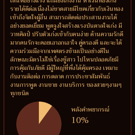
เสน่ห์อย่างแรง แถมยังเก่งงาน หาเงินทองเก่ง
รายได้ดีต่อเนื่องไม่ขาดสายมีโชคเกี่ยวกับเงินทอง
เข้าถึงจิตใจผู้อื่น สามารถติดต่อประสานงานได้
อย่างยอดเยี่ยม พูดจูงใจสร้างแรงบันดาลใจเก่ง มี
วาทศิลป์ ปรับตัวเก่งเข้ากับคนง่าย ด้านความรักดี
มากคนรักจะคอยเอาอกเอาใจ คู่ครองดี และจะได้
ความร่วมมือจากเพศตรงข้ามเป็นอย่างดีใน
ลักษณะมิตรไม่ใช่เรื่องชู้สาว ไปไหนปลอดภัยมี
การคุ้มกันภัยดี มีผู้ใหญ่ที่พึ่งได้คุ้มครอง เหมาะ
กับงานติอต่อ การตลาด การประชาสัมพันธ์
งานการพูด งานขาย งานบริการ ของสวยๆงามๆ
ทุกชนิด
พลังคำพยากรณ์
10%