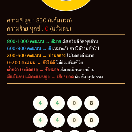
ความดี สุข : 850 (แต้มบวก)
ความร้าย ทุกข์ :
0
(แต้มลบ)
800-1000 คะแนน → ดีมาก
ส่งเสริมชีวิตทุกด้าน
600-800 คะแนน → ดี
เหมาะกับการใช้งานทั่วไป
200-600 คะแนน → ปานกลาง
ไม่โดดเด่นมาก
0-200 คะแนน → ยังไม่ดี
ไม่ส่งเสริมชีวิต
ต่ำกว่า 0 (ติดลบ) → ร้ายมาก
ส่งผลเสียหลายด้าน
มีแต้มลบ แม้คะแนนสูง → เสีย/บอด
ติดขัด อุปสรรค
4
4
0
8
4
4
0
8