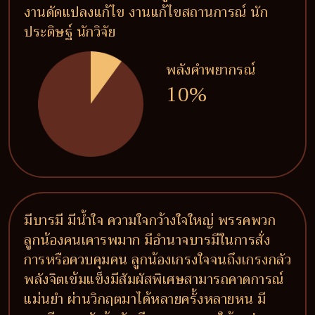
งานดัดแปลงแก้ไข งานแก้ไขสถานการณ์ นัก
ประดิษฐ์ นักวิจัย
พลังคำพยากรณ์
10%
มีบารมี มีน้ำใจ ความใจกว้างใจใหญ่ พรรคพวก
ลูกน้องคนเคารพมาก มีอำนาจบารมีในการสั่ง
การหรือควบคุมคน ลูกน้องเกรงใจจนถึงเกรงกลัว
พลังจิตเข้มแข็งมีสัมผัสพิเศษสามารถคาดการณ์
แม่นยำ ผ่านวิกฤตมาได้หลายครั้งหลายหน มี