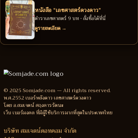
หนังสือ “เลขศาสตร์ดวงดาว”
ตำราเลขศาสตร์ 9 บท • สั่งซื้อได้ที่นี่
ดูรายละเอียด →
© 2025 Somjade.com — All rights reserved.
พ.ศ.2552 เบอร์พลังดาว เลขศาสตร์ดวงดาว
โดย อ.สมเจตน์ ศฤงคารรัตนะ
เว็บ เบอร์มงคล ที่มีผู้ใช้บริการมากที่สุดในประเทศไทย
บริษัท สมเจตน์ดอทคอม จำกัด