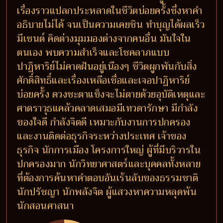
เรื่องราวแปลกประหลาดในชีวิตบ่อยครั้งซึ่งหาคำ
อธิบายไม่ได้ จนเป็นความเคยชิน ทำบุญได้ผลเร็ว
มีเซนต์ คิดต่างมุมมองต่างจากคนอื่น มันใจใน
ตนเอง พบความสำเร็จและโชคลาภแบบ
ปาฏิหาริย์ไม่คาดฝันอยู่เนืองๆ ชีวิตผูกพันกับสิ่ง
ศักดิ์สิทธิ์และเรื่องเหลือเชื่อและเจอปาฏิหาริย์
บ่อยครั้ง ดวงชะตาแข็งจะไม่ตายด้วยอุบัติเหตุและ
ศาตราวุธแคล้วคลาดเสมอมีเทวดารักษา มีกำลัง
ของใจดี กำลังจิตดี เหมาะกับงานการปกครอง
และงานติดต่อธุรกิจระหว่างประเทศ เจ้าของ
ธุรกิจ นักการเมือง โครงการใหญ่ ผู้ที่มีบริวารใน
ปกครองมาก นักวิทยาศาสตร์และบุคคลทั้งหลาย
ที่ต้องการค้นหาคำตอบอันเร้นลับของธรรมชาติ
นักปรัชญา นักพลังจิต ผู้แสวงหาความหลุดพ้น
นักสอนศาสนา