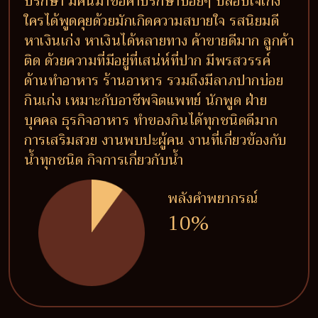
ปรึกษา มีคนมาขอคำปรึกษาบ่อยๆ ปลอบใจเก่ง
ใครได้พูดคุยด้วยมักเกิดความสบายใจ รสนิยมดี
หาเงินเก่ง หาเงินได้หลายทาง ค้าขายดีมาก ลูกค้า
ติด ด้วยความที่มีอยู่ที่เสน่ห์ที่ปาก มีพรสวรรค์
ด้านทำอาหาร ร้านอาหาร รวมถึงมีลาภปากบ่อย
กินเก่ง เหมาะกับอาชีพจิตแพทย์ นักพูด ฝ่าย
บุคคล ธุรกิจอาหาร ทำของกินได้ทุกชนิดดีมาก
การเสริมสวย งานพบปะผู้คน งานที่เกี่ยวข้องกับ
น้ำทุกชนิด กิจการเกี่ยวกับน้ำ
พลังคำพยากรณ์
10%