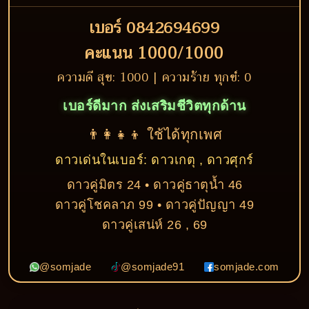
เบอร์ 0842694699
คะแนน 1000/1000
ความดี สุข: 1000 | ความร้าย ทุกข์: 0
เบอร์ดีมาก ส่งเสริมชีวิตทุกด้าน
👨‍👩‍👧‍👦 ใช้ได้ทุกเพศ
ดาวเด่นในเบอร์: ดาวเกตุ , ดาวศุกร์
ดาวคู่มิตร 24 • ดาวคู่ธาตุน้ำ 46
ดาวคู่โชคลาภ 99 • ดาวคู่ปัญญา 49
ดาวคู่เสน่ห์ 26 , 69
@somjade
@somjade91
somjade.com