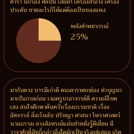
ดารา นักร้อง ศิลปิน เสื้อผ้า เครื่องสำอาง เครื่อง
ประดับ ขายอะไรก็ได้แต่ต้องเป็นของแพง
พลังคำพยากรณ์
25%
มากับดวง บารมีเก่าดี คนเคารพยกย่อง ทำบุญมา
มากในกาลก่อน เจอครูบาอาจารย์ดี ความมีโชค
เฮง สนใจศึกษาค้นคว้าเรื่องธรรมชาติ เรื่อง
อัศจรรย์ สิ่งเร้นลับ ปรัชญา ศาสนา โหราศาสตร์
นามธรรม ลางสังหรณ์แม่นยำหยั่งรู้ดีเยี่ยม มี
วาจาศักดิ์สิทธิ์กล่าวสิ่งใดมักเป็นจริงอยู่เสมอ เกิด