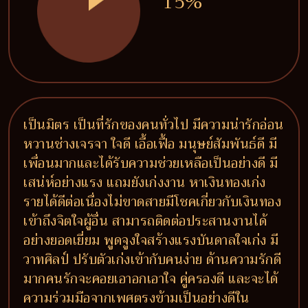
15%
เป็นมิตร เป็นที่รักของคนทั่วไป มีความน่ารักอ่อน
หวานช่างเจรจา ใจดี เอื้อเฟื้อ มนุษย์สัมพันธ์ดี มี
เพื่อนมากและได้รับความช่วยเหลือเป็นอย่างดี มี
เสน่ห์อย่างแรง แถมยังเก่งงาน หาเงินทองเก่ง
รายได้ดีต่อเนื่องไม่ขาดสายมีโชคเกี่ยวกับเงินทอง
เข้าถึงจิตใจผู้อื่น สามารถติดต่อประสานงานได้
อย่างยอดเยี่ยม พูดจูงใจสร้างแรงบันดาลใจเก่ง มี
วาทศิลป์ ปรับตัวเก่งเข้ากับคนง่าย ด้านความรักดี
มากคนรักจะคอยเอาอกเอาใจ คู่ครองดี และจะได้
ความร่วมมือจากเพศตรงข้ามเป็นอย่างดีใน