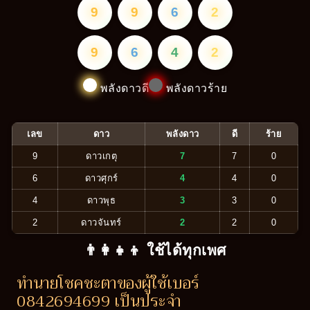
9
9
6
2
9
6
4
2
พลังดาวดี
พลังดาวร้าย
เลข
ดาว
พลังดาว
ดี
ร้าย
9
ดาวเกตุ
7
7
0
6
ดาวศุกร์
4
4
0
4
ดาวพุธ
3
3
0
2
ดาวจันทร์
2
2
0
👨‍👩‍👧‍👦 ใช้ได้ทุกเพศ
ทำนายโชคชะตาของผู้ใช้เบอร์
0842694699 เป็นประจำ