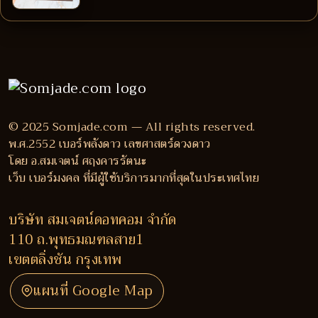
© 2025 Somjade.com — All rights reserved.
พ.ศ.2552 เบอร์พลังดาว เลขศาสตร์ดวงดาว
โดย อ.สมเจตน์ ศฤงคารรัตนะ
เว็บ เบอร์มงคล ที่มีผู้ใช้บริการมากที่สุดในประเทศไทย
บริษัท สมเจตน์ดอทคอม จำกัด
110 ถ.พุทธมณฑลสาย1
เขตตลิ่งชัน กรุงเทพ
แผนที่ Google Map