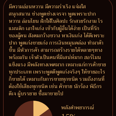
มีความอ่อนหวาน มีความร่าเริง แจ่มใส
สนุกสนาน ช่างพูดช่างเจรจา พูดเพราะปาก
หวาน อ่อนโยน ฝักใฝ่ในศิลปะ รักสวยรักงาม โร
แมนติก เอาใจเก่ง เข้ากับผู้อื่นได้ง่าย เป็นที่รัก
ของผู้คน สังคมกว้างขวาง หาเงินเก่ง ได้ดีเพราะ
ปาก พูดเก่งขายเก่ง การเงินหมุนคล่อง ทำมาค้า
ขึ้น มีหัวการค้า สามารถสร้างรายได้หลายๆทาง
พร้อมกัน เจ้าตัวเป็นคนที่มีเสน่ห์มาก ฮอร์โมน
แข็งแรง มีพลังทางเพศมาก เหมาะแก่การค้าขาย
ทุกประเภท เพราะพูดดีพูดเก่งจริงๆ ให้ขายอะไร
ก็ขายได้ เหมาะกับการขายทุกชนิด รวมถึงงานที่
ต้องใช้เสียงทุกชนิด เช่น ค้าขาย นักร้อง พิธีกร
ดีเจ ผู้บรรยาย ซื้อมาขายไป
พลังคำพยากรณ์