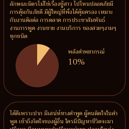
ลักษณะมิตรไม่ใช่เรื่องชู้สาว ไปไหนปลอดภัยมี
การคุ้มกันภัยดี มีผู้ใหญ่ที่พึ่งได้คุ้มครอง เหมาะ
กับงานติอต่อ การตลาด การประชาสัมพันธ์
งานการพูด งานขาย งานบริการ ของสวยๆงามๆ
ทุกชนิด
พลังคำพยากรณ์
10%
ได้ดีเพราะปาก มีเสน่ห์ทางคำพูด ผู้คนติดใจในคำ
พูด เข้าถึงจิตใจของผู้อื่น ใครมีปัญหาชีวิตจะมา