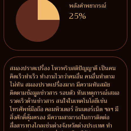
พลังคำพยากรณ์
25%
สมองปราดเปรื่อง ไหวพริบสติปัญญาดี เป็นคน
คิดเร็วทำเร็ว ทำงานไวกว่าคนอื่น คนอื่นทำตาม
ไม่ทัน สมองปราดเปรื่องมาก มีความทันสมัย
ติดตามข้อมูลข่าวสาร รอบตัว ทันเหตุการณ์เสมอ
รวดเร็วด้านข่าวสาร สนใจในเทคโนโลยีเช่น
โทรศัพท์มือถือ คอมพิวเตอร์ อินเตอร์เน็ต ฯลฯ มี
สิ่งศักดิ์คุ้มครอง มีความสามารถในการติดต่อ
สื่อสารทางไกลเช่นต่างจังหวัดต่างประเทศ ทำ