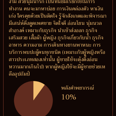
งาม สวยนุ่มน่ารัก เป็นที่นิยมเรียกใช้ในการ
ทำงาน คนจะมาหาบ่อย การเงินคล่องตัว หาเงิน
เก่ง ใครคุยด้วยเป็นติดใจ รู้จักสังเกตและพิจารณา
มีเสน่ห์ดึงดูดเพศชาย จิตใจดี อ่อนโยน นุ่มนวล
สำอางค์ เหมาะกับธุรกิจ นำเข้าส่งออก ธุรกิจ
เสริมสวย เสื้อผ้า ผู้หญิง ธุรกิจเกี่ยวกับน้ำ ธุรกิจ
อาหาร ความงาม การเดินทางยานพาหนะ การ
บริการพบปะผู้คนทุกชนิด (เหมาะกับผู้หญิงหรือ
สาวประเภทสองเท่านั้น ผู้ชายใช้จะตุ้งติ้งอ่อน
หวานมากเกินไป) หากผู้หญิงใช้จะมีผู้ชายช่วยเห
ลืออุปถัมป์
พลังคำพยากรณ์
10%