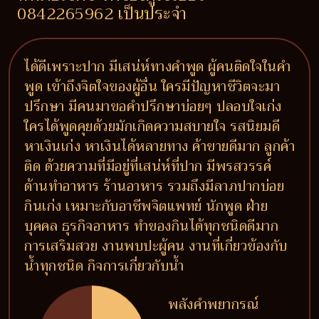
0842265962 เป็นประจำ
ได้ดีเพราะปาก มีเสน่ห์ทางคำพูด ผู้คนติดใจในคำ
พูด เข้าถึงจิตใจของผู้อื่น ใครมีปัญหาชีวิตจะมา
ปรึกษา มีคนมาขอคำปรึกษาบ่อยๆ ปลอบใจเก่ง
ใครได้พูดคุยด้วยมักเกิดความสบายใจ รสนิยมดี
หาเงินเก่ง หาเงินได้หลายทาง ค้าขายดีมาก ลูกค้า
ติด ด้วยความที่มีอยู่ที่เสน่ห์ที่ปาก มีพรสวรรค์
ด้านทำอาหาร ร้านอาหาร รวมถึงมีลาภปากบ่อย
กินเก่ง เหมาะกับอาชีพจิตแพทย์ นักพูด ฝ่าย
บุคคล ธุรกิจอาหาร ทำของกินได้ทุกชนิดดีมาก
การเสริมสวย งานพบปะผู้คน งานที่เกี่ยวข้องกับ
น้ำทุกชนิด กิจการเกี่ยวกับน้ำ
พลังคำพยากรณ์