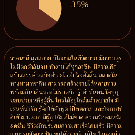
35%
วาสนาดี สุขสบาย มีโอกาสในชีวิตมาก มีความสุข
ไม่มีตกต่ำอับจน ทำงานได้ทุกอาชีพ มีความคิด
สร้างสรรค์ ลงมือทำอะไรสำเร็จทั้งสิ้น ฉลาดใน
ทางทำมาหากิน สามารถสร้างรายได้หลายทาง
พร้อมกัน เงินทองไม่ขาดมือ รู้เท่าทันคน ใจบุญ
ชอบช่วยเหลือผู้อื่น ใครได้อยู่ใกล้แล้วสบายใจ มี
เสน่ห์น่ารัก รู้จักใช้คำพูด มีโชคลาภ และโอกาสที่
ดีเข้ามาเสมอ มีผู้อุปถัมภ์ไม่ขาด ความรักสมหวัง
สดชื่น ชีวิตมักประสบความสำเร็จโดยเร็ว มีความ
สามารถจัดการปัญหาได้อย่างดี แก้ไขปัญหาเก่ง