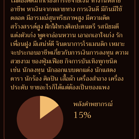
ไม่ต้องคิดมากเรื่องการใช้จ่ายเงิน ทำงานหลาย
อาชีพ หาเงินจากหลายทาง การเงินดี มีกินมีใช้
ตลอด มีอารมณ์สุนทรียภาพสูง มีความคิด
สร้างสรรค์สูง ฝักใฝ่ทางศิลปะดนตรี รสนิยมดี
แต่งตัวเก่ง พูดจาอ่อนหวาน เอาอกเอาใจเก่ง รัก
เพื่อนฝูง มีเสน่ห์ดี จินตนาการโรแมนติก เหมาะ
จะประกอบอาชีพเกี่ยวกับการเงินการลงทุน ความ
สวยงาม ของฟุ่มเฟือย กิจการบันเทิงทุกชนิด
เช่น นักลงทุน นักออกแบบตกแต่ง นักแสดง
ดารา นักร้อง ศิลปิน เสื้อผ้า เครื่องสำอาง เครื่อง
ประดับ ขายอะไรก็ได้แต่ต้องเป็นของแพง
พลังคำพยากรณ์
15%