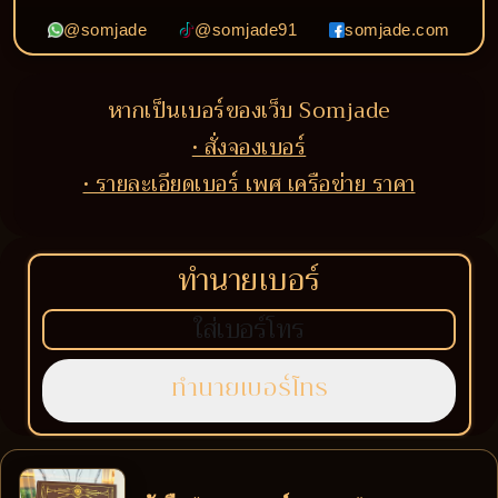
@somjade
@somjade91
somjade.com
หากเป็นเบอร์ของเว็บ Somjade
• สั่งจองเบอร์
• รายละเอียดเบอร์ เพศ เครือข่าย ราคา
ทำนายเบอร์