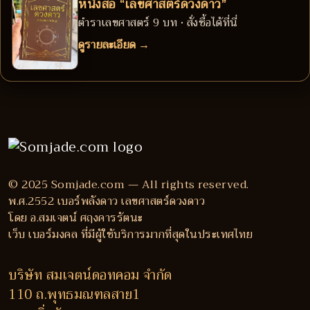
หนังสือ “เลขศาสตร์ดวงดาว”
ตำราเลขศาสตร์ 9 บท • สั่งซื้อได้ที่นี่
ดูรายละเอียด →
© 2025 Somjade.com — All rights reserved.
พ.ศ.2552 เบอร์พลังดาว เลขศาสตร์ดวงดาว
โดย อ.สมเจตน์ ศฤงคารรัตนะ
เว็บ เบอร์มงคล ที่มีผู้ใช้บริการมากที่สุดในประเทศไทย
บริษัท สมเจตน์ดอทคอม จำกัด
110 ถ.พุทธมณฑลสาย1