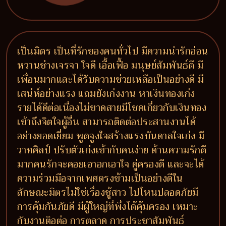
เป็นมิตร เป็นที่รักของคนทั่วไป มีความน่ารักอ่อน
หวานช่างเจรจา ใจดี เอื้อเฟื้อ มนุษย์สัมพันธ์ดี มี
เพื่อนมากและได้รับความช่วยเหลือเป็นอย่างดี มี
เสน่ห์อย่างแรง แถมยังเก่งงาน หาเงินทองเก่ง
รายได้ดีต่อเนื่องไม่ขาดสายมีโชคเกี่ยวกับเงินทอง
เข้าถึงจิตใจผู้อื่น สามารถติดต่อประสานงานได้
อย่างยอดเยี่ยม พูดจูงใจสร้างแรงบันดาลใจเก่ง มี
วาทศิลป์ ปรับตัวเก่งเข้ากับคนง่าย ด้านความรักดี
มากคนรักจะคอยเอาอกเอาใจ คู่ครองดี และจะได้
ความร่วมมือจากเพศตรงข้ามเป็นอย่างดีใน
ลักษณะมิตรไม่ใช่เรื่องชู้สาว ไปไหนปลอดภัยมี
การคุ้มกันภัยดี มีผู้ใหญ่ที่พึ่งได้คุ้มครอง เหมาะ
กับงานติอต่อ การตลาด การประชาสัมพันธ์