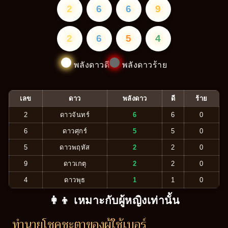
2
6
6
9
2
6
5
4
พลังดาวดี
พลังดาวร้าย
เลข
ดาว
พลังดาว
ดี
ร้าย
2
ดาวจันทร์
6
6
0
6
ดาวศุกร์
5
5
0
5
ดาวพฤหัส
2
2
0
9
ดาวเกตุ
2
2
0
4
ดาวพุธ
1
1
0
👩‍👦 เหมาะกับผู้หญิงเท่านั้น
ทำนายโชคชะตาของผู้ใช้เบอร์