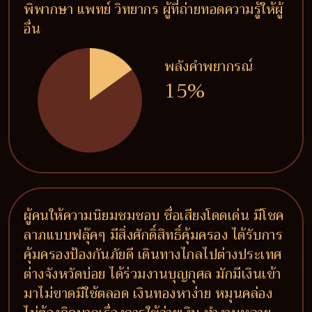
พิพากษา แพทย์ วิทยากร ผู้ที่ถ่ายทอดความรู้ให้ผู้
อื่น
พลังคำพยากรณ์
15%
ผู้คนให้ความนิยมชมชอบ ชื่อเสียงโดดเด่น มีโชค
ลาภแบบฟลุ๊คๆ มีสิ่งศักดิ์สิทธิ์คุ้มครอง ได้รับการ
คุ้มครองป้องกันภัยดี เดินทางไกลไปต่างประเทศ
ต่างจังหวัดบ่อย ได้ร่วมงานบุญกุศล มักมีเงินเข้า
มาไม่ขาดมีใช้ตลอด เงินทองหาง่าย หมุนคล่อง