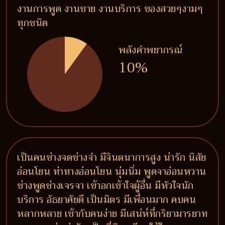
งานการพูด งานขาย งานบริการ ของสวยๆงามๆ
ทุกชนิด
พลังคำพยากรณ์
10%
เป็นคนช่างจดช่างจำ มีจินตนาการสูง น่ารัก นิสัย
อ่อนโยน ท่าทางอ่อนโยน นุ่มนิ่ม พูดจาอ่อนหวาน
ช่างพูดช่างเจรจา เข้าอกเข้าใจผู้อื่น มีหัวใจนัก
บริการ อัธยาศัยดี เป็นมิตร มีเพื่อนมาก คบคน
หลากหลาย เข้ากับคนง่าย มีเสน่ห์ที่กริยามารยาท