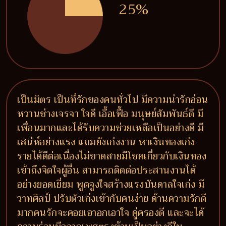
25%
เป็นมิตร เป็นที่รักของคนทั่วไป มีความน่ารักอ่อน
หวานช่างเจรจา ใจดี เอื้อเฟื้อ มนุษย์สัมพันธ์ดี มี
เพื่อนมากและได้รับความช่วยเหลือเป็นอย่างดี มี
เสน่ห์อย่างแรง แถมยังเก่งงาน หาเงินทองเก่ง
รายได้ดีต่อเนื่องไม่ขาดสายมีโชคเกี่ยวกับเงินทอง
เข้าถึงจิตใจผู้อื่น สามารถติดต่อประสานงานได้
อย่างยอดเยี่ยม พูดจูงใจสร้างแรงบันดาลใจเก่ง มี
วาทศิลป์ ปรับตัวเก่งเข้ากับคนง่าย ด้านความรักดี
มากคนรักจะคอยเอาอกเอาใจ คู่ครองดี และจะได้