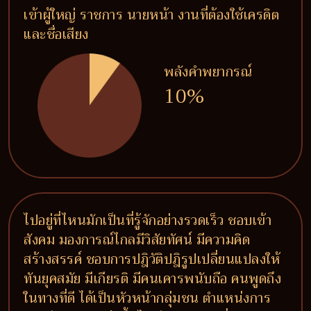
เข้าผู้ใหญ่ ราชการ นายหน้า งานที่ต้องใช้เครดิต
และชื่อเสียง
พลังคำพยากรณ์
10%
ไปอยู่ที่ไหนมักเป็นที่รู้จักอย่างรวดเร็ว ชอบเข้า
สังคม มองการณ์ไกลมีวิสัยทัศน์ มีความคิด
สร้างสรรค์ ชอบการปฎิวัติปฎิรูปเปลี่ยนแปลงให้
ทันยุคสมัย มีเกียรติ มีคนเคารพนับถือ คนพูดถึง
ในทางที่ดี ได้เป็นหัวหน้ากลุ่มชน ตำแหน่งการ