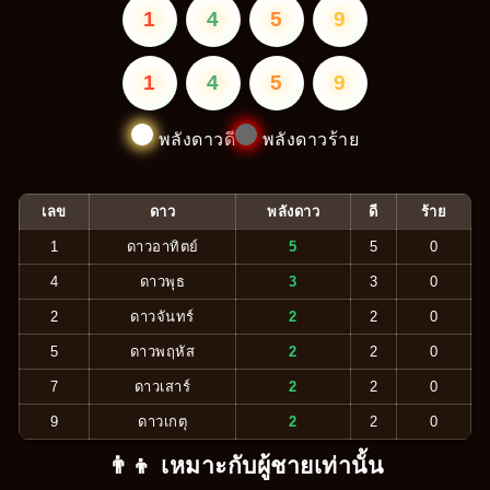
1
4
5
9
1
4
5
9
พลังดาวดี
พลังดาวร้าย
เลข
ดาว
พลังดาว
ดี
ร้าย
1
ดาวอาทิตย์
5
5
0
4
ดาวพุธ
3
3
0
2
ดาวจันทร์
2
2
0
5
ดาวพฤหัส
2
2
0
7
ดาวเสาร์
2
2
0
9
ดาวเกตุ
2
2
0
👨‍👦 เหมาะกับผู้ชายเท่านั้น