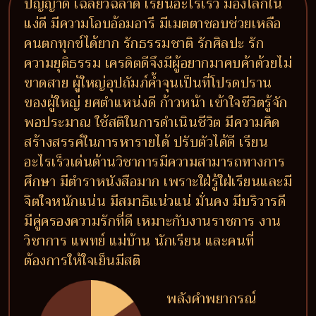
ปัญญาดี เฉลียวฉลาด เรียนอะไรเร็ว มองโลกใน
แง่ดี มีความโอบอ้อมอารี มีเมตตาชอบช่วยเหลือ
คนตกทุกข์ได้ยาก รักธรรมชาติ รักศิลปะ รัก
ความยุติธรรม เครดิตดีจึงมีผู้อยากมาคบค้าด้วยไม่
ขาดสาย ผู้ใหญ่อุปถัมภ์ค้ำจุนเป็นที่โปรดปราน
ของผู้ใหญ่ ยศตำแหน่งดี ก้าวหน้า เข้าใจชีวิตรู้จัก
พอประมาณ ใช้สติในการดำเนินชีวิต มีความคิด
สร้างสรรค์ในการหารายได้ ปรับตัวได้ดี เรียน
อะไรเร็วเด่นด้านวิชาการมีความสามารถทางการ
ศึกษา มีตำราหนังสือมาก เพราะใฝ่รู้ใฝ่เรียนและมี
จิตใจหนักแน่น มีสมาธิแน่วแน่ มั่นคง มีบริวารดี
มีคู่ครองความรักที่ดี เหมาะกับงานราชการ งาน
วิชาการ แพทย์ แม่บ้าน นักเรียน และคนที่
ต้องการให้ใจเย็นมีสติ
พลังคำพยากรณ์