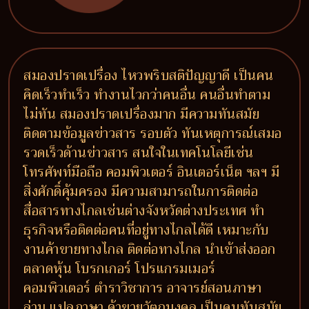
สมองปราดเปรื่อง ไหวพริบสติปัญญาดี เป็นคน
คิดเร็วทำเร็ว ทำงานไวกว่าคนอื่น คนอื่นทำตาม
ไม่ทัน สมองปราดเปรื่องมาก มีความทันสมัย
ติดตามข้อมูลข่าวสาร รอบตัว ทันเหตุการณ์เสมอ
รวดเร็วด้านข่าวสาร สนใจในเทคโนโลยีเช่น
โทรศัพท์มือถือ คอมพิวเตอร์ อินเตอร์เน็ต ฯลฯ มี
สิ่งศักดิ์คุ้มครอง มีความสามารถในการติดต่อ
สื่อสารทางไกลเช่นต่างจังหวัดต่างประเทศ ทำ
ธุรกิจหรือติดต่อคนที่อยู่ทางไกลได้ดี เหมาะกับ
งานค้าขายทางไกล ติดต่อทางไกล นำเข้าส่งออก
ตลาดหุ้น โบรกเกอร์ โปรแกรมเมอร์
คอมพิวเตอร์ ตำราวิชาการ อาจารย์สอนภาษา
ล่าม แปลภาษา ค้าขายวัตถุมงคล เป็นคนทันสมัย