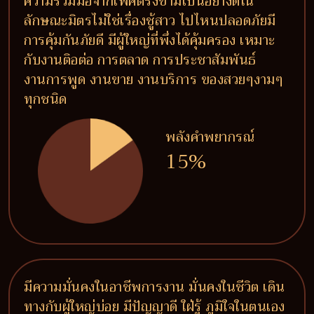
ความร่วมมือจากเพศตรงข้ามเป็นอย่างดีใน
ลักษณะมิตรไม่ใช่เรื่องชู้สาว ไปไหนปลอดภัยมี
การคุ้มกันภัยดี มีผู้ใหญ่ที่พึ่งได้คุ้มครอง เหมาะ
กับงานติอต่อ การตลาด การประชาสัมพันธ์
งานการพูด งานขาย งานบริการ ของสวยๆงามๆ
ทุกชนิด
พลังคำพยากรณ์
15%
มีความมั่นคงในอาชีพการงาน มั่นคงในชีวิต เดิน
ทางกับผู้ใหญ่บ่อย มีปัญญาดี ใฝ่รู้ ภูมิใจในตนเอง