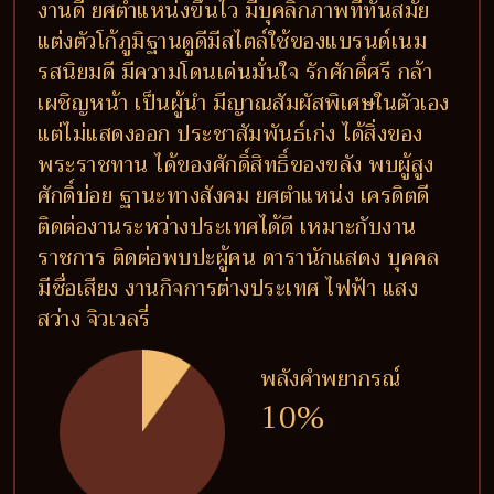
งานดี ยศตำแหน่งขึ้นไว มีบุคลิกภาพที่ทันสมัย
แต่งตัวโก้ภูมิฐานดูดีมีสไตล์ใช้ของแบรนด์เนม
รสนิยมดี มีความโดนเด่นมั่นใจ รักศักดิ์ศรี กล้า
เผชิญหน้า เป็นผู้นำ มีญาณสัมผัสพิเศษในตัวเอง
แต่ไม่แสดงออก ประชาสัมพันธ์เก่ง ได้สิ่งของ
พระราชทาน ได้ของศักดิ์สิทธิ์ของขลัง พบผู้สูง
ศักดิ์บ่อย ฐานะทางสังคม ยศตำแหน่ง เครดิตดี
ติดต่องานระหว่างประเทศได้ดี เหมาะกับงาน
ราชการ ติดต่อพบปะผู้คน ดารานักแสดง บุคคล
มีชื่อเสียง งานกิจการต่างประเทศ ไฟฟ้า แสง
สว่าง จิวเวลรี่
พลังคำพยากรณ์
10%