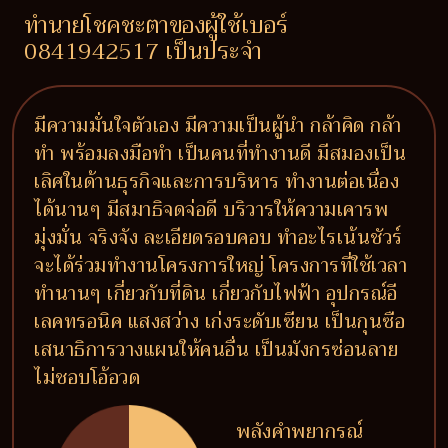
ทำนายโชคชะตาของผู้ใช้เบอร์
0841942517 เป็นประจำ
มีความมั่นใจตัวเอง มีความเป็นผู้นำ กล้าคิด กล้า
ทำ พร้อมลงมือทำ เป็นคนที่ทำงานดี มีสมองเป็น
เลิศในด้านธุรกิจและการบริหาร ทำงานต่อเนื่อง
ได้นานๆ มีสมาธิจดจ่อดี บริวารให้ความเคารพ
มุ่งมั่น จริงจัง ละเอียดรอบคอบ ทำอะไรเน้นชัวร์
จะได้ร่วมทำงานโครงการใหญ่ โครงการที่ใช้เวลา
ทำนานๆ เกี่ยวกับที่ดิน เกี่ยวกับไฟฟ้า อุปกรณ์อี
เลคทรอนิค แสงสว่าง เก่งระดับเซียน เป็นกุนซือ
เสนาธิการวางแผนให้คนอื่น เป็นมังกรซ่อนลาย
ไม่ชอบโอ้อวด
พลังคำพยากรณ์