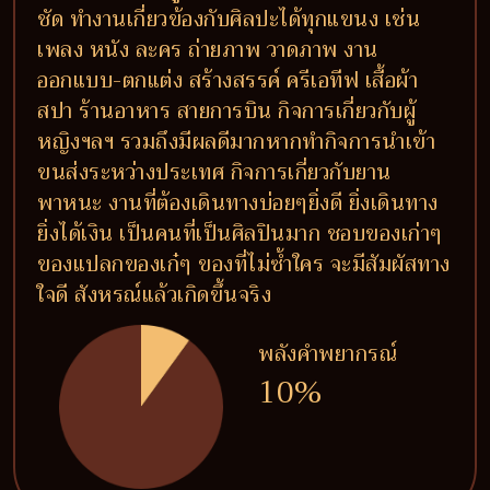
ชัด ทำงานเกี่ยวข้องกับศิลปะได้ทุกแขนง เช่น
เพลง หนัง ละคร ถ่ายภาพ วาดภาพ งาน
ออกแบบ-ตกแต่ง สร้างสรรค์ ครีเอทีฟ เสื้อผ้า
สปา ร้านอาหาร สายการบิน กิจการเกี่ยวกับผู้
หญิงฯลฯ รวมถึงมีผลดีมากหากทำกิจการนำเข้า
ขนส่งระหว่างประเทศ กิจการเกี่ยวกับยาน
พาหนะ งานที่ต้องเดินทางบ่อยๆยิ่งดี ยิ่งเดินทาง
ยิ่งได้เงิน เป็นคนที่เป็นศิลปินมาก ชอบของเก่าๆ
ของแปลกของเก๋ๆ ของที่ไม่ซ้ำใคร จะมีสัมผัสทาง
ใจดี สังหรณ์แล้วเกิดขึ้นจริง
พลังคำพยากรณ์
10%