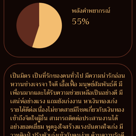
พลังคำพยากรณ์
55%
เป็นมิตร เป็นที่รักของคนทั่วไป มีความน่ารักอ่อน
หวานช่างเจรจา ใจดี เอื้อเฟื้อ มนุษย์สัมพันธ์ดี มี
เพื่อนมากและได้รับความช่วยเหลือเป็นอย่างดี มี
เสน่ห์อย่างแรง แถมยังเก่งงาน หาเงินทองเก่ง
รายได้ดีต่อเนื่องไม่ขาดสายมีโชคเกี่ยวกับเงินทอง
เข้าถึงจิตใจผู้อื่น สามารถติดต่อประสานงานได้
อย่างยอดเยี่ยม พูดจูงใจสร้างแรงบันดาลใจเก่ง มี
วาทศิลป์ ปรับตัวเก่งเข้ากับคนง่าย ด้านความรักดี