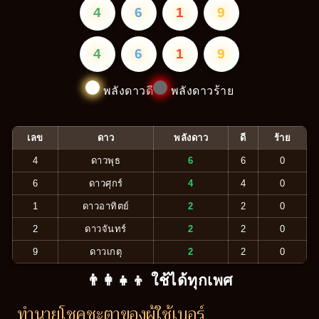
4
6
1
9
4
6
1
9
พลังดาวดี
พลังดาวร้าย
เลข
ดาว
พลังดาว
ดี
ร้าย
4
ดาวพุธ
6
6
0
6
ดาวศุกร์
4
4
0
1
ดาวอาทิตย์
2
2
0
2
ดาวจันทร์
2
2
0
9
ดาวเกตุ
2
2
0
👨‍👩‍👧‍👦 ใช้ได้ทุกเพศ
ทำนายโชคชะตาของผู้ใช้เบอร์