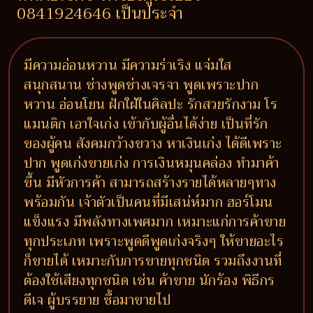
0841924646 เป็นประจำ
มีความอ่อนหวาน มีความร่าเริง แจ่มใส
สนุกสนาน ช่างพูดช่างเจรจา พูดเพราะปาก
หวาน อ่อนโยน ฝักใฝ่ในศิลปะ รักสวยรักงาม โร
แมนติก เอาใจเก่ง เข้ากับผู้อื่นได้ง่าย เป็นที่รัก
ของผู้คน สังคมกว้างขวาง หาเงินเก่ง ได้ดีเพราะ
ปาก พูดเก่งขายเก่ง การเงินหมุนคล่อง ทำมาค้า
ขึ้น มีหัวการค้า สามารถสร้างรายได้หลายๆทาง
พร้อมกัน เจ้าตัวเป็นคนที่มีเสน่ห์มาก ฮอร์โมน
แข็งแรง มีพลังทางเพศมาก เหมาะแก่การค้าขาย
ทุกประเภท เพราะพูดดีพูดเก่งจริงๆ ให้ขายอะไร
ก็ขายได้ เหมาะกับการขายทุกชนิด รวมถึงงานที่
ต้องใช้เสียงทุกชนิด เช่น ค้าขาย นักร้อง พิธีกร
ดีเจ ผู้บรรยาย ซื้อมาขายไป