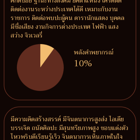
ศักดิ์บ่อย ฐานะทางสังคม ยศตำแหน่ง เครดิตดี
ติดต่องานระหว่างประเทศได้ดี เหมาะกับงาน
ราชการ ติดต่อพบปะผู้คน ดารานักแสดง บุคคล
มีชื่อเสียง งานกิจการต่างประเทศ ไฟฟ้า แสง
สว่าง จิวเวลรี่
พลังคำพยากรณ์
10%
มีความคิดสร้างสรรค์ มีจินตนาการสูงส่ง ไอเดีย
บรรเจิด ถนัดศิลปะ มีสุนทรียภาพสูง ชอบแต่งตัว
ไหวพริบดีเรียนรู้เร็ว จินตนาการเห็นภาพในใจ