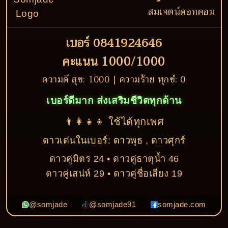
สมเจตน์ดอทคอม
เบอร์ 0841924646
คะแนน 1000/1000
ความดี สุข: 1000 | ความร้าย ทุกข์: 0
เบอร์ดีมาก ส่งเสริมชีวิตทุกด้าน
👨‍👩‍👧‍👦 ใช้ได้ทุกเพศ
ดาวเด่นในเบอร์: ดาวพุธ , ดาวศุกร์
ดาวคู่มิตร 24 • ดาวคู่ธาตุน้ำ 46
ดาวคู่เสน่ห์ 29 • ดาวคู่ชื่อเสียง 19
@somjade
@somjade91
somjade.com