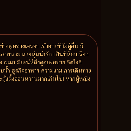
งพูดช่างเจรจา เข้าอกเข้าใจผู้อื่น มี
รยาทงาม สวยนุ่มน่ารัก เป็นที่นิยมเรียก
จารณา มีเสน่ห์ดึงดูดเพศชาย จิตใจดี
ยวกับน้ำ ธุรกิจอาหาร ความงาม การเดินทาง
ุ้งติ้งอ่อนหวานมากเกินไป) หากผู้หญิง