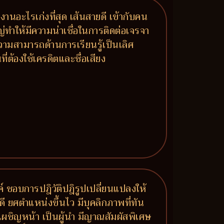
นงานอะไรเก่งที่สุด เส้นสายดี เข้ากับคน
ญ่ทำให้มีความน่าเชื่อในการติดต่อเจรจา
ามสามารถด้านการเรียนรู้เป็นเลิศ
่ต้องใช้เครดิตและชื่อเสียง
รค์ ชอบการปฎิวัติปฎิรูปเปลี่ยนแปลงให้
ี ยศตำแหน่งขึ้นไว มีบุคลิกภาพที่ทัน
้าเผชิญหน้า เป็นผู้นำ มีญาณสัมผัสพิเศษ