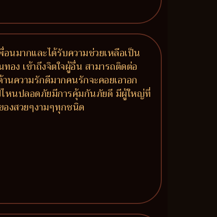
มีเพื่อนมากและได้รับความช่วยเหลือเป็น
นทอง เข้าถึงจิตใจผู้อื่น สามารถติดต่อ
าย ด้านความรักดีมากคนรักจะคอยเอาอก
หนปลอดภัยมีการคุ้มกันภัยดี มีผู้ใหญ่ที่
ร ของสวยๆงามๆทุกชนิด