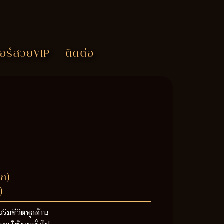
อร์สวยVIP
ติดต่อ
วก)
)
สริมชีวิตทุกด้าน