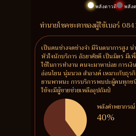
พลังดาวดี
พลังด
ทำนายโชคชะตาของผู้ใช้เบอร์ 08
เป็นคนช่างจดช่างจำ มีจินตนาการสูง น่าร
หัวใจนักบริการ อัธยาศัยดี เป็นมิตร มีเ
ใช้ในการทำงาน คนจะมาหาบ่อย การเงินคล่
อ่อนโยน นุ่มนวล สำอางค์ เหมาะกับธุรกิจ
ยานพาหนะ การบริการพบปะผู้คนทุกชนิด (
ใช้จะมีผู้ชายช่วยเหลืออุปถัมป์
พลังคำพยากรณ์
40%