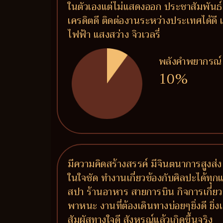
ในตัวเองแต่ไม่แสดงออก ประชาสัมพันธ์เก
เครดิตดี ติดต่องานระหว่างประเทศได้ด
ไฟฟ้า แสงสว่าง จิวเวลรี่
พลังคำพยากรณ์
10%
มีความคิดสร้างสรรค์ มีจินตนาการสูงส่ง
ในใจชัด ทำงานเกี่ยวข้องกับศิลปะได้ทุ
สปา ร้านอาหาร สายการบิน กิจการเกี่ย
พาหนะ งานที่ต้องเดินทางบ่อยๆยิ่งดี ยิ่
สัมผัสทางใจดี สังหรณ์แล้วเกิดขึ้นจริง