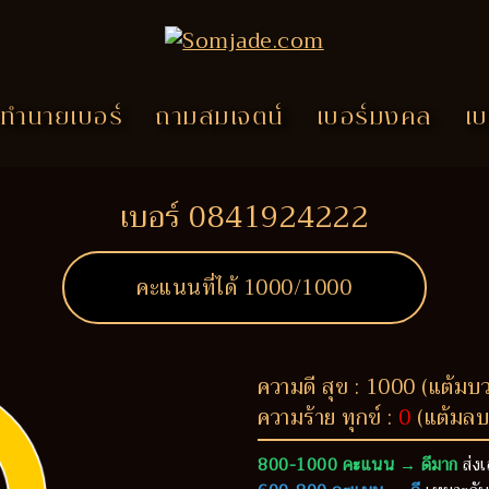
ทำนายเบอร์
ถามสมเจตน์
เบอร์มงคล
เบ
เบอร์ 0841924222
คะแนนที่ได้
1000
/1000
ความดี สุข : 1000 (แต้มบ
ความร้าย ทุกข์ :
0
(แต้มลบ
800-1000 คะแนน → ดีมาก
ส่งเ