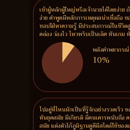
เข้าผู้หลักผู้ใหญ่หรือเจ้านายได้โดยง่าย
ง่าย คำพูดมีหลักการเหตุผลน่าเชื่อถือ 
ชอบใฝ่หาความรู้ มีประสบการณ์ในชีวิต
คล่อง ว่องไว ไหวพริบเป็นเลิศ ทันเกม ท
พลังคำพยากรณ์
10%
ไปอยู่ที่ไหนมักเป็นที่รู้จักอย่างรวดเร
ทันยุคสมัย มีเกียรติ มีคนเคารพนับถือ 
สมัย แต่งตัวโก้ภูมิฐานดูดีมีสไตล์ใช้ขอ