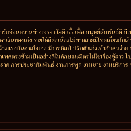
่ารักอ่อนหวานช่างเจรจา ใจดี เอื้อเฟื้อ มนุษย์สัมพันธ์ดี 
หาเงินทองเก่ง รายได้ดีต่อเนื่องไม่ขาดสายมีโชคเกี่ยวกับเงิ
ร้างแรงบันดาลใจเก่ง มีวาทศิลป์ ปรับตัวเก่งเข้ากับคนง่
เพศตรงข้ามเป็นอย่างดีในลักษณะมิตรไม่ใช่เรื่องชู้สาว ไปไ
การตลาด การประชาสัมพันธ์ งานการพูด งานขาย งานบริกา