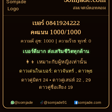
สมเจตน์ดอทคอม
เบอร์ 0841924222
คะแนน 1000/1000
ความดี สุข: 1000 | ความร้าย ทุกข์: 0
เบอร์ดีมาก ส่งเสริมชีวิตทุกด้าน
👩‍👦 เหมาะกับผู้หญิงเท่านั้น
ดาวเด่นในเบอร์: ดาวจันทร์ , ดาวพุธ
ดาวคู่มิตร 24 • ดาวคู่เสน่ห์ 22 , 29
ดาวคู่ชื่อเสียง 19
@somjade
@somjade91
somjade.com