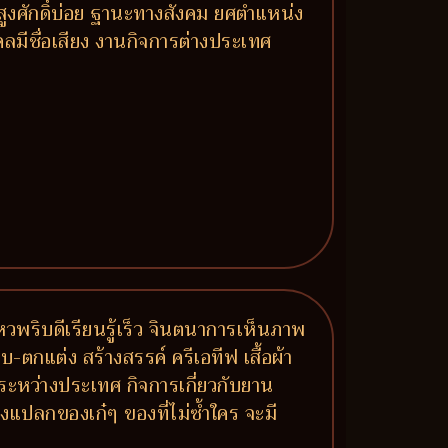
้สูงศักดิ์บ่อย ฐานะทางสังคม ยศตำแหน่ง
ลมีชื่อเสียง งานกิจการต่างประเทศ
หวพริบดีเรียนรู้เร็ว จินตนาการเห็นภาพ
กแต่ง สร้างสรรค์ ครีเอทีฟ เสื้อผ้า
ระหว่างประเทศ กิจการเกี่ยวกับยาน
องแปลกของเก๋ๆ ของที่ไม่ซ้ำใคร จะมี