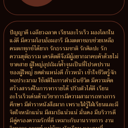
ปัญญาดี เฉลียวฉลาด เรียนอะไรเร็ว มองโลกใน
แง่ดี มีความโอบอ้อมอารี มีเมตตาชอบช่วยเหลือ
คนตกทุกข์ได้ยาก รักธรรมชาติ รักศิลปะ รัก
ความยุติธรรม เครดิตดีจึงมีผู้อยากมาคบค้าด้วยไม่
ขาดสาย ผู้ใหญ่อุปถัมภ์ค้ำจุนเป็นที่โปรดปราน
ของผู้ใหญ่ ยศตำแหน่งดี ก้าวหน้า เข้าใจชีวิตรู้จัก
พอประมาณ ใช้สติในการดำเนินชีวิต มีความคิด
สร้างสรรค์ในการหารายได้ ปรับตัวได้ดี เรียน
อะไรเร็วเด่นด้านวิชาการมีความสามารถทางการ
ศึกษา มีตำราหนังสือมาก เพราะใฝ่รู้ใฝ่เรียนและมี
จิตใจหนักแน่น มีสมาธิแน่วแน่ มั่นคง มีบริวารดี
มีคู่ครองความรักที่ดี เหมาะกับงานราชการ งาน