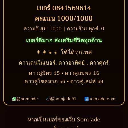
เบอร์ 0841569614
คะแนน 1000/1000
ความดี สุข: 1000 | ความร้าย ทุกข์: 0
เบอร์ดีมาก ส่งเสริมชีวิตทุกด้าน
👨‍👩‍👧‍👦 ใช้ได้ทุกเพศ
ดาวเด่นในเบอร์: ดาวอาทิตย์ , ดาวศุกร์
ดาวคู่มิตร 15 • ดาวคู่สมพล 16
ดาวคู่โชคลาภ 56 • ดาวคู่เสน่ห์ 69
@somjade
@somjade91
somjade.com
หากเป็นเบอร์ของเว็บ Somjade