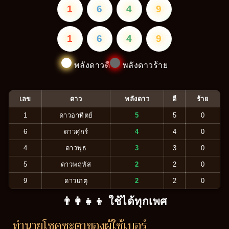
1
6
4
9
1
6
4
9
พลังดาวดี
พลังดาวร้าย
เลข
ดาว
พลังดาว
ดี
ร้าย
1
ดาวอาทิตย์
5
5
0
6
ดาวศุกร์
4
4
0
4
ดาวพุธ
3
3
0
5
ดาวพฤหัส
2
2
0
9
ดาวเกตุ
2
2
0
👨‍👩‍👧‍👦 ใช้ได้ทุกเพศ
ทำนายโชคชะตาของผู้ใช้เบอร์