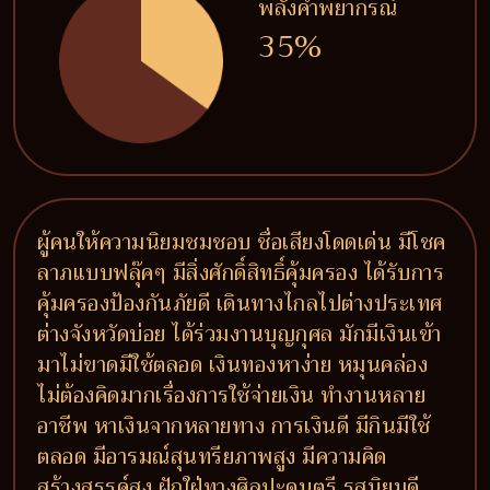
พลังคำพยากรณ์
35%
ผู้คนให้ความนิยมชมชอบ ชื่อเสียงโดดเด่น มีโชค
ลาภแบบฟลุ๊คๆ มีสิ่งศักดิ์สิทธิ์คุ้มครอง ได้รับการ
คุ้มครองป้องกันภัยดี เดินทางไกลไปต่างประเทศ
ต่างจังหวัดบ่อย ได้ร่วมงานบุญกุศล มักมีเงินเข้า
มาไม่ขาดมีใช้ตลอด เงินทองหาง่าย หมุนคล่อง
ไม่ต้องคิดมากเรื่องการใช้จ่ายเงิน ทำงานหลาย
อาชีพ หาเงินจากหลายทาง การเงินดี มีกินมีใช้
ตลอด มีอารมณ์สุนทรียภาพสูง มีความคิด
สร้างสรรค์สูง ฝักใฝ่ทางศิลปะดนตรี รสนิยมดี