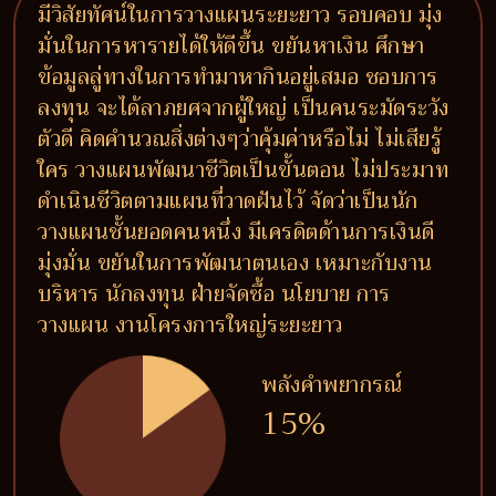
มีวิสัยทัศน์ในการวางแผนระยะยาว รอบคอบ มุ่ง
มั่นในการหารายได้ให้ดีขึ้น ขยันหาเงิน ศึกษา
ข้อมูลลู่ทางในการทำมาหากินอยู่เสมอ ชอบการ
ลงทุน จะได้ลาภยศจากผู้ใหญ่ เป็นคนระมัดระวัง
ตัวดี คิดคำนวณสิ่งต่างๆว่าคุ้มค่าหรือไม่ ไม่เสียรู้
ใคร วางแผนพัฒนาชีวิตเป็นขั้นตอน ไม่ประมาท
ดำเนินชีวิตตามแผนที่วาดฝันไว้ จัดว่าเป็นนัก
วางแผนชั้นยอดคนหนึ่ง มีเครดิตด้านการเงินดี
มุ่งมั่น ขยันในการพัฒนาตนเอง เหมาะกับงาน
บริหาร นักลงทุน ฝ่ายจัดซื้อ นโยบาย การ
วางแผน งานโครงการใหญ่ระยะยาว
พลังคำพยากรณ์
15%