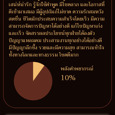
เสน่ห์น่ารัก รู้จักใช้คำพูด มีโชคลาภ และโอกาสที่
ดีเข้ามาเสมอ มีผู้อุปถัมภ์ไม่ขาด ความรักสมหวัง
สดชื่น ชีวิตมักประสบความสำเร็จโดยเร็ว มีความ
สามารถจัดการปัญหาได้อย่างดี แก้ไขปัญหาเก่ง
และเร็ว จัดสรรผลประโยชน์ทุกฝ่ายได้ลงตัว
ปัญญาแหลมคม ประสานงานทุกอย่างได้อย่างดี
มีปัญญาลึกซึ้ง รวยและมีความสุข สามารถเข้าใจ
ทั้งทางโลกและทางธรรม โชคดีมาก
พลังคำพยากรณ์
10%