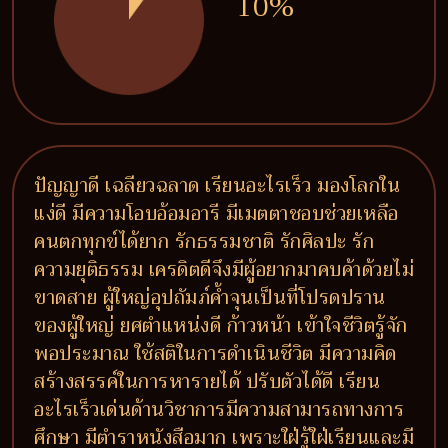
10%
ปัญญาดี เฉลียวฉลาด เรียนอะไรเร็ว มองโลกใน
แง่ดี มีความโอบอ้อมอารี มีเมตตาชอบช่วยเหลือ
คนตกทุกข์ได้ยาก รักธรรมชาติ รักศิลปะ รัก
ความยุติธรรม เครดิตดีจึงมีผู้อยากมาคบค้าด้วยไม่
ขาดสาย ผู้ใหญ่อุปถัมภ์ค้ำจุนเป็นที่โปรดปราน
ของผู้ใหญ่ ยศตำแหน่งดี ก้าวหน้า เข้าใจชีวิตรู้จัก
พอประมาณ ใช้สติในการดำเนินชีวิต มีความคิด
สร้างสรรค์ในการหารายได้ ปรับตัวได้ดี เรียน
อะไรเร็วเด่นด้านวิชาการมีความสามารถทางการ
ศึกษา มีตำราหนังสือมาก เพราะใฝ่รู้ใฝ่เรียนและมี