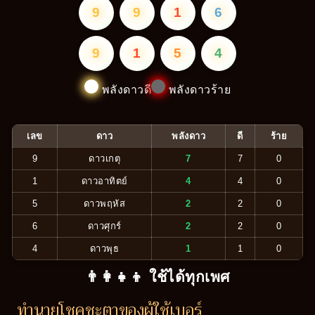
9
9
1
6
9
1
5
4
พลังดาวดี
พลังดาวร้าย
เลข
ดาว
พลังดาว
ดี
ร้าย
9
ดาวเกตุ
7
7
0
1
ดาวอาทิตย์
4
4
0
5
ดาวพฤหัส
2
2
0
6
ดาวศุกร์
2
2
0
4
ดาวพุธ
1
1
0
👨‍👩‍👧‍👦 ใช้ได้ทุกเพศ
ทำนายโชคชะตาของผู้ใช้เบอร์