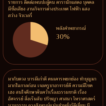
ราชการ ติดต่อพบปะผู้คน ดารานักแสดง บุคคล
มีชื่อเสียง งานกิจการต่างประเทศ ไฟฟ้า แสง
สว่าง จิวเวลรี่
พลังคำพยากรณ์
30%
มากับดวง บารมีเก่าดี คนเคารพยกย่อง ทำบุญมา
มากในกาลก่อน เจอครูบาอาจารย์ดี ความมีโชค
เฮง สนใจศึกษาค้นคว้าเรื่องธรรมชาติ เรื่อง
อัศจรรย์ สิ่งเร้นลับ ปรัชญา ศาสนา โหราศาสตร์
นามธรรม ลางสังหรณ์แม่นยำหยั่งรู้ดีเยี่ยม มี