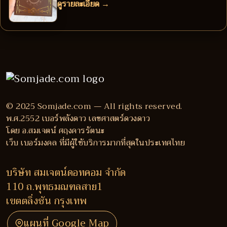
ดูรายละเอียด →
© 2025 Somjade.com — All rights reserved.
พ.ศ.2552 เบอร์พลังดาว เลขศาสตร์ดวงดาว
โดย อ.สมเจตน์ ศฤงคารรัตนะ
เว็บ เบอร์มงคล ที่มีผู้ใช้บริการมากที่สุดในประเทศไทย
บริษัท สมเจตน์ดอทคอม จำกัด
110 ถ.พุทธมณฑลสาย1
เขตตลิ่งชัน กรุงเทพ
แผนที่ Google Map