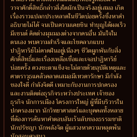
วาจาศักดิ์สิทธิ์กล่าวสิ่งใดมักเป็นจริงอยู่เสมอ เกิด
เรื่องราวแปลกประหลาดในชีวิตบ่อยครั้งซึ่งหาคำ
อธิบายไม่ได้ จนเป็นความเคยชิน ทำบุญได้ผลเร็ว
มีเซนต์ คิดต่างมุมมองต่างจากคนอื่น มันใจใน
ตนเอง พบความสำเร็จและโชคลาภแบบ
ปาฏิหาริย์ไม่คาดฝันอยู่เนืองๆ ชีวิตผูกพันกับสิ่ง
ศักดิ์สิทธิ์และเรื่องเหลือเชื่อและเจอปาฏิหาริย์
บ่อยครั้ง ดวงชะตาแข็งจะไม่ตายด้วยอุบัติเหตุและ
ศาตราวุธแคล้วคลาดเสมอมีเทวดารักษา มีกำลัง
ของใจดี กำลังจิตดี เหมาะกับงานการปกครอง
และงานติดต่อธุรกิจระหว่างประเทศ เจ้าของ
ธุรกิจ นักการเมือง โครงการใหญ่ ผู้ที่มีบริวารใน
ปกครองมาก นักวิทยาศาสตร์และบุคคลทั้งหลาย
ที่ต้องการค้นหาคำตอบอันเร้นลับของธรรมชาติ
นักปรัชญา นักพลังจิต ผู้แสวงหาความหลุดพ้น
นักสอนศาสนา