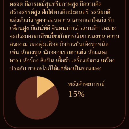
ตลอด มีอารมณ์สุนทรียภาพสูง มีความคิด
สร้างสรรค์สูง ฝักใฝ่ทางศิลปะดนตรี รสนิยมดี
แต่งตัวเก่ง พูดจาอ่อนหวาน เอาอกเอาใจเก่ง รัก
เพื่อนฝูง มีเสน่ห์ดี จินตนาการโรแมนติก เหมาะ
จะประกอบอาชีพเกี่ยวกับการเงินการลงทุน ความ
สวยงาม ของฟุ่มเฟือย กิจการบันเทิงทุกชนิด
เช่น นักลงทุน นักออกแบบตกแต่ง นักแสดง
ดารา นักร้อง ศิลปิน เสื้อผ้า เครื่องสำอาง เครื่อง
ประดับ ขายอะไรก็ได้แต่ต้องเป็นของแพง
พลังคำพยากรณ์
15%