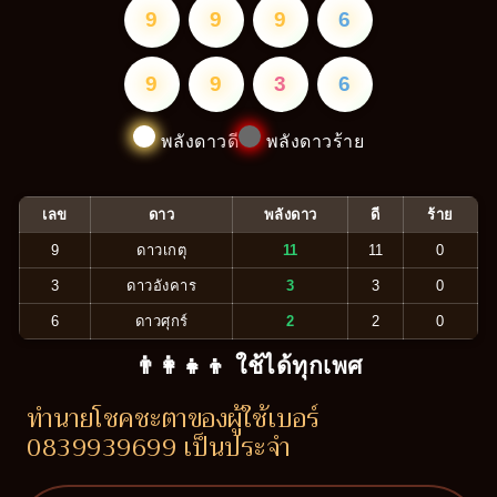
9
9
9
6
9
9
3
6
พลังดาวดี
พลังดาวร้าย
เลข
ดาว
พลังดาว
ดี
ร้าย
9
ดาวเกตุ
11
11
0
3
ดาวอังคาร
3
3
0
6
ดาวศุกร์
2
2
0
👨‍👩‍👧‍👦 ใช้ได้ทุกเพศ
ทำนายโชคชะตาของผู้ใช้เบอร์
0839939699 เป็นประจำ