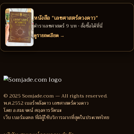
หนังสือ “เลขศาสตร์ดวงดาว”
ตำราเลขศาสตร์ 9 บท • สั่งซื้อได้ที่นี่
ดูรายละเอียด →
© 2025 Somjade.com — All rights reserved.
พ.ศ.2552 เบอร์พลังดาว เลขศาสตร์ดวงดาว
โดย อ.สมเจตน์ ศฤงคารรัตนะ
เว็บ เบอร์มงคล ที่มีผู้ใช้บริการมากที่สุดในประเทศไทย