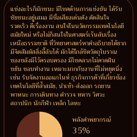
แข่งอะไรก็มักชนะ มีโชคด้านการแข่งขัน ได้รับ
ชัยชนะอยู่เสมอ มีชื่อเสียงเด่นดัง ตัดสินใจ
รวดเร็ว ดีเรื่องงาน สนใจในนวัตกรรมเทคโนโลยี
สมัยใหม่ หรือไม่ก็สนใจในศาสตร์เร้นลับเรื่อง
เหนือธรรมชาติ ที่วิทยาศาสตร์หาคำอธิบายได้ยาก
มีจิตสัมผัสสิ่งลี้ลับได้ มักได้ใกล้ชิดวัตถุโบราณ
ของขลังมีไว้ครอบครอง มีโชคลาภไม่คาดฝัน
ขยัน ชอบทำงาน เหมาะมากกับงานที่ไม่หยุดนิ่ง
เช่น รับจัดงานออแกไนท์ ธุรกิจการค้าที่เกี่ยวข้อง
เทคโนโลยีที่ล้ำสมัย, นำเข้า-ส่งออก รถยาน
พาหนะ การเดินทาง ตำรวจ ทหาร วิศวะ
สถาปนิก นักกีฬา เหล็ก โลหะ
พลังคำพยากรณ์
35%