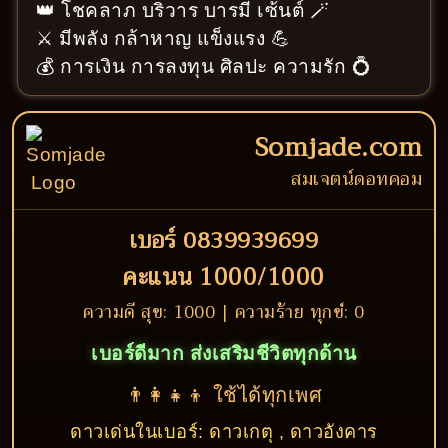
👑 โชคลาภ บริวาร บารมี เซ้นต์ 🪄
⚔️ มีพลัง กล้าหาญ แข็งแรง 💪
💰 การเงิน การลงทุน ศิลปะ ความรัก 💍
Somjade.com
สมเจตน์ดอทคอม
เบอร์ 0839939699
คะแนน 1000/1000
ความดี สุข: 1000 | ความร้าย ทุกข์: 0
เบอร์ดีมาก ส่งเสริมชีวิตทุกด้าน
👨‍👩‍👧‍👦 ใช้ได้ทุกเพศ
ดาวเด่นในเบอร์: ดาวเกตุ , ดาวอังคาร