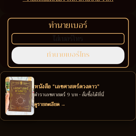
ทำนายเบอร์
หนังสือ “เลขศาสตร์ดวงดาว”
ตำราเลขศาสตร์ 9 บท • สั่งซื้อได้ที่นี่
ดูรายละเอียด →