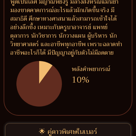
พูดเป็นเลิศ มีญาณหยั่งรู้ มีลางสังหรณ์แม่นยำ
มองขาดคาดการณ์อะไรแล้วมักเกิดขึ้นจริง มี
สมาธิดี ศึกษาทางศาสนาแล้วสามารถเข้าใจได้
อย่างลึกซึ้ง เหมาะกับครูบาอาจารย์ แพทย์
ตุลาการ นักวิชาการ นักวางแผน ผู้บริหาร นัก
วิทยาศาสตร์ และอาชีพทุกอาชีพ เพราะฉลาดทำ
อาชีพอะไรก็ได้ มีปัญญาอยู่กับตัวไม่มีอดตาย
พลังคำพยากรณ์
10%
🌟 คู่ดาวพิเศษในเบอร์