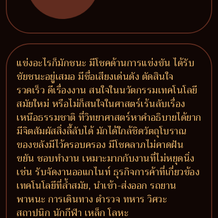
แข่งอะไรก็มักชนะ มีโชคด้านการแข่งขัน ได้รับ
ชัยชนะอยู่เสมอ มีชื่อเสียงเด่นดัง ตัดสินใจ
รวดเร็ว ดีเรื่องงาน สนใจในนวัตกรรมเทคโนโลยี
สมัยใหม่ หรือไม่ก็สนใจในศาสตร์เร้นลับเรื่อง
เหนือธรรมชาติ ที่วิทยาศาสตร์หาคำอธิบายได้ยาก
มีจิตสัมผัสสิ่งลี้ลับได้ มักได้ใกล้ชิดวัตถุโบราณ
ของขลังมีไว้ครอบครอง มีโชคลาภไม่คาดฝัน
ขยัน ชอบทำงาน เหมาะมากกับงานที่ไม่หยุดนิ่ง
เช่น รับจัดงานออแกไนท์ ธุรกิจการค้าที่เกี่ยวข้อง
เทคโนโลยีที่ล้ำสมัย, นำเข้า-ส่งออก รถยาน
พาหนะ การเดินทาง ตำรวจ ทหาร วิศวะ
สถาปนิก นักกีฬา เหล็ก โลหะ