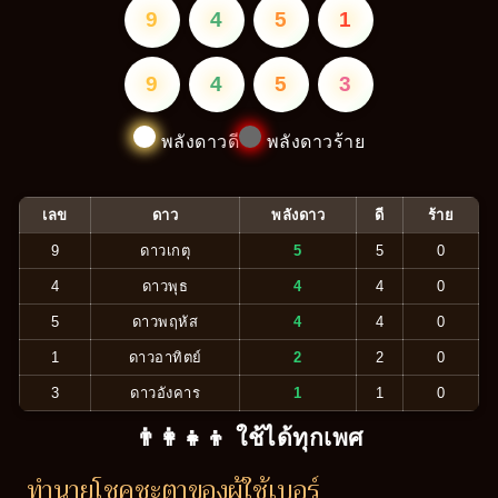
9
4
5
1
9
4
5
3
พลังดาวดี
พลังดาวร้าย
เลข
ดาว
พลังดาว
ดี
ร้าย
9
ดาวเกตุ
5
5
0
4
ดาวพุธ
4
4
0
5
ดาวพฤหัส
4
4
0
1
ดาวอาทิตย์
2
2
0
3
ดาวอังคาร
1
1
0
👨‍👩‍👧‍👦 ใช้ได้ทุกเพศ
ทำนายโชคชะตาของผู้ใช้เบอร์