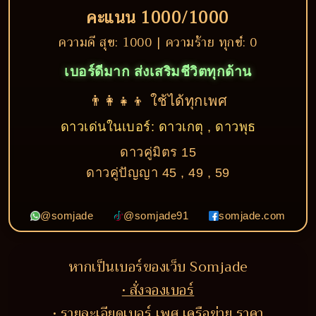
คะแนน 1000/1000
ความดี สุข: 1000 | ความร้าย ทุกข์: 0
เบอร์ดีมาก ส่งเสริมชีวิตทุกด้าน
👨‍👩‍👧‍👦 ใช้ได้ทุกเพศ
ดาวเด่นในเบอร์: ดาวเกตุ , ดาวพุธ
ดาวคู่มิตร 15
ดาวคู่ปัญญา 45 , 49 , 59
@somjade
@somjade91
somjade.com
หากเป็นเบอร์ของเว็บ Somjade
• สั่งจองเบอร์
• รายละเอียดเบอร์ เพศ เครือข่าย ราคา