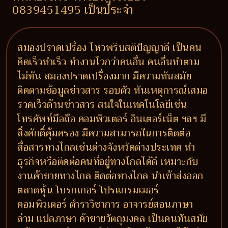
0839451495 เป็นประจำ
สมองปราดเปรื่อง ไหวพริบสติปัญญาดี เป็นคน
คิดเร็วทำเร็ว ทำงานไวกว่าคนอื่น คนอื่นทำตาม
ไม่ทัน สมองปราดเปรื่องมาก มีความทันสมัย
ติดตามข้อมูลข่าวสาร รอบตัว ทันเหตุการณ์เสมอ
รวดเร็วด้านข่าวสาร สนใจในเทคโนโลยีเช่น
โทรศัพท์มือถือ คอมพิวเตอร์ อินเตอร์เน็ต ฯลฯ มี
สิ่งศักดิ์คุ้มครอง มีความสามารถในการติดต่อ
สื่อสารทางไกลเช่นต่างจังหวัดต่างประเทศ ทำ
ธุรกิจหรือติดต่อคนที่อยู่ทางไกลได้ดี เหมาะกับ
งานค้าขายทางไกล ติดต่อทางไกล นำเข้าส่งออก
ตลาดหุ้น โบรกเกอร์ โปรแกรมเมอร์
คอมพิวเตอร์ ตำราวิชาการ อาจารย์สอนภาษา
ล่าม แปลภาษา ค้าขายวัตถุมงคล เป็นคนทันสมัย