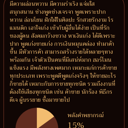
มีความอ่อนหวาน มีความร่าเริง แจ่มใส
สนุกสนาน ช่างพูดช่างเจรจา พูดเพราะปาก
หวาน อ่อนโยน ฝักใฝ่ในศิลปะ รักสวยรักงาม โร
แมนติก เอาใจเก่ง เข้ากับผู้อื่นได้ง่าย เป็นที่รัก
ของผู้คน สังคมกว้างขวาง หาเงินเก่ง ได้ดีเพราะ
ปาก พูดเก่งขายเก่ง การเงินหมุนคล่อง ทำมาค้า
ขึ้น มีหัวการค้า สามารถสร้างรายได้หลายๆทาง
พร้อมกัน เจ้าตัวเป็นคนที่มีเสน่ห์มาก ฮอร์โมน
แข็งแรง มีพลังทางเพศมาก เหมาะแก่การค้าขาย
ทุกประเภท เพราะพูดดีพูดเก่งจริงๆ ให้ขายอะไร
ก็ขายได้ เหมาะกับการขายทุกชนิด รวมถึงงานที่
ต้องใช้เสียงทุกชนิด เช่น ค้าขาย นักร้อง พิธีกร
ดีเจ ผู้บรรยาย ซื้อมาขายไป
พลังคำพยากรณ์
15%