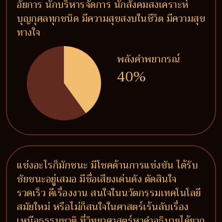
อัยการ นักบริหารจัดการ นักสังคมสงเคราะห์
บุญกุศลทุกชนิด มีความสุขสงบในชีวิต มีความสุข
ทางใจ
พลังคำพยากรณ์
40%
แข่งอะไรก็มักชนะ มีโชคด้านการแข่งขัน ได้รับ
ชัยชนะอยู่เสมอ มีชื่อเสียงเด่นดัง ตัดสินใจ
รวดเร็ว ดีเรื่องงาน สนใจในนวัตกรรมเทคโนโลยี
สมัยใหม่ หรือไม่ก็สนใจในศาสตร์เร้นลับเรื่อง
เหนือธรรมชาติ ที่วิทยาศาสตร์หาคำอธิบายได้ยาก