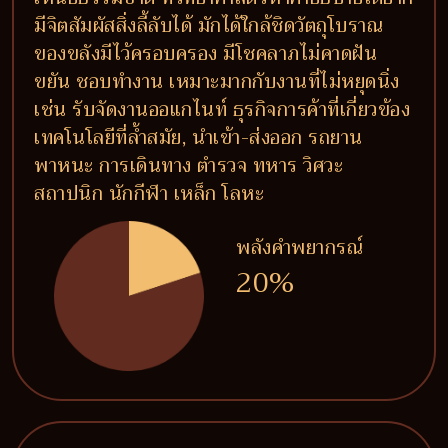
มีจิตสัมผัสสิ่งลี้ลับได้ มักได้ใกล้ชิดวัตถุโบราณ
ของขลังมีไว้ครอบครอง มีโชคลาภไม่คาดฝัน
ขยัน ชอบทำงาน เหมาะมากกับงานที่ไม่หยุดนิ่ง
เช่น รับจัดงานออแกไนท์ ธุรกิจการค้าที่เกี่ยวข้อง
เทคโนโลยีที่ล้ำสมัย, นำเข้า-ส่งออก รถยาน
พาหนะ การเดินทาง ตำรวจ ทหาร วิศวะ
สถาปนิก นักกีฬา เหล็ก โลหะ
พลังคำพยากรณ์
20%