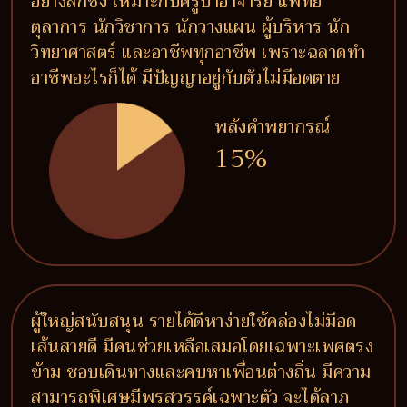
อย่างลึกซึ้ง เหมาะกับครูบาอาจารย์ แพทย์
ตุลาการ นักวิชาการ นักวางแผน ผู้บริหาร นัก
วิทยาศาสตร์ และอาชีพทุกอาชีพ เพราะฉลาดทำ
อาชีพอะไรก็ได้ มีปัญญาอยู่กับตัวไม่มีอดตาย
พลังคำพยากรณ์
15%
ผู้ใหญ่สนับสนุน รายได้ดีหาง่ายใช้คล่องไม่มีอด
เส้นสายดี มีคนช่วยเหลือเสมอโดยเฉพาะเพศตรง
ข้าม ชอบเดินทางและคบหาเพื่อนต่างถิ่น มีความ
สามารถพิเศษมีพรสวรรค์เฉพาะตัว จะได้ลาภ