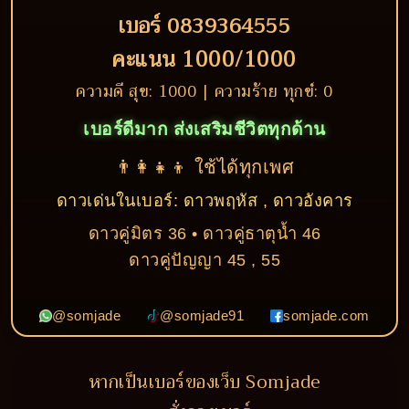
เบอร์ 0839364555
คะแนน 1000/1000
ความดี สุข: 1000 | ความร้าย ทุกข์: 0
เบอร์ดีมาก ส่งเสริมชีวิตทุกด้าน
👨‍👩‍👧‍👦 ใช้ได้ทุกเพศ
ดาวเด่นในเบอร์: ดาวพฤหัส , ดาวอังคาร
ดาวคู่มิตร 36 • ดาวคู่ธาตุน้ำ 46
ดาวคู่ปัญญา 45 , 55
@somjade
@somjade91
somjade.com
หากเป็นเบอร์ของเว็บ Somjade