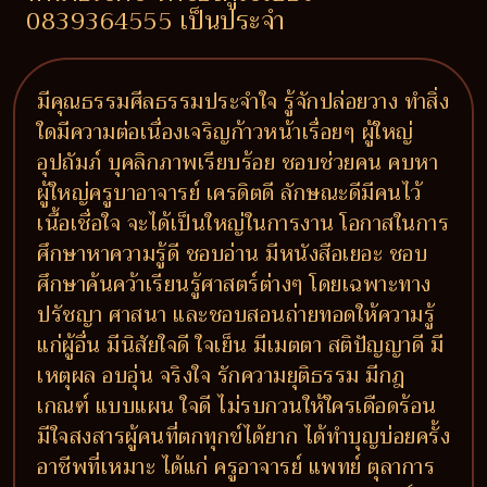
0839364555 เป็นประจำ
มีคุณธรรมศีลธรรมประจำใจ รู้จักปล่อยวาง ทำสิ่ง
ใดมีความต่อเนื่องเจริญก้าวหน้าเรื่อยๆ ผู้ใหญ่
อุปถัมภ์ บุคลิกภาพเรียบร้อย ชอบช่วยคน คบหา
ผู้ใหญ่ครูบาอาจารย์ เครดิตดี ลักษณะดีมีคนไว้
เนื้อเชื่อใจ จะได้เป็นใหญ่ในการงาน โอกาสในการ
ศึกษาหาความรู้ดี ชอบอ่าน มีหนังสือเยอะ ชอบ
ศึกษาค้นคว้าเรียนรู้ศาสตร์ต่างๆ โดยเฉพาะทาง
ปรัชญา ศาสนา และชอบสอนถ่ายทอดให้ความรู้
แก่ผู้อื่น มีนิสัยใจดี ใจเย็น มีเมตตา สติปัญญาดี มี
เหตุผล อบอุ่น จริงใจ รักความยุติธรรม มีกฎ
เกณฑ์ แบบแผน ใจดี ไม่รบกวนให้ใครเดือดร้อน
มีใจสงสารผู้คนที่ตกทุกข์ได้ยาก ได้ทำบุญบ่อยครั้ง
อาชีพที่เหมาะ ได้แก่ ครูอาจารย์ แพทย์ ตุลาการ