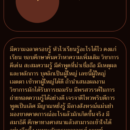
มีความฉลาดรอบรู้ หัวไวเรียนรู้อะไรได้ไว คงแก่
เรียน ชอบศึกษาค้นคว้าหาความเพิ่มเติม วิชาการ
ดีเด่น สะสมความรู้ มีคำพูดที่น่าเชื่อถือ มีเหตุผล
และหลักการ บุคลิกเป็นผู้ใหญ่ เลขนี้ผู้ใหญ่
เมตตา เข้าหาผู้ใหญ่ได้ดี ถ้านำเสนอผลงาน
วิชาการมักได้รับการยอมรับ มีพรสวรรค์ในการ
ถ่ายทอดความรู้ได้อย่างดี เจรจาดีไหวพริบดีการ
พูดเป็นเลิศ มีญาณหยั่งรู้ มีลางสังหรณ์แม่นยำ
มองขาดคาดการณ์อะไรแล้วมักเกิดขึ้นจริง มี
สมาธิดี ศึกษาทางศาสนาแล้วสามารถเข้าใจได้