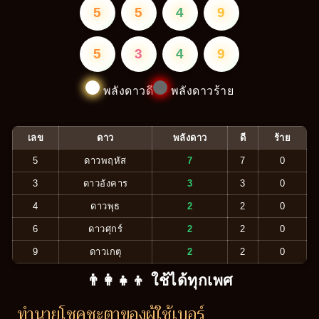
5
5
4
9
5
3
4
9
พลังดาวดี
พลังดาวร้าย
เลข
ดาว
พลังดาว
ดี
ร้าย
5
ดาวพฤหัส
7
7
0
3
ดาวอังคาร
3
3
0
4
ดาวพุธ
2
2
0
6
ดาวศุกร์
2
2
0
9
ดาวเกตุ
2
2
0
👨‍👩‍👧‍👦 ใช้ได้ทุกเพศ
ทำนายโชคชะตาของผู้ใช้เบอร์