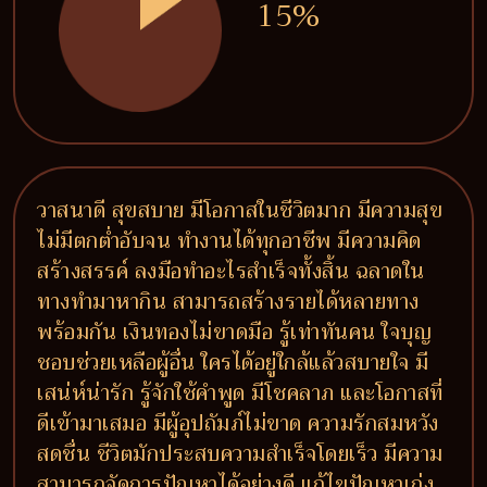
15%
วาสนาดี สุขสบาย มีโอกาสในชีวิตมาก มีความสุข
ไม่มีตกต่ำอับจน ทำงานได้ทุกอาชีพ มีความคิด
สร้างสรรค์ ลงมือทำอะไรสำเร็จทั้งสิ้น ฉลาดใน
ทางทำมาหากิน สามารถสร้างรายได้หลายทาง
พร้อมกัน เงินทองไม่ขาดมือ รู้เท่าทันคน ใจบุญ
ชอบช่วยเหลือผู้อื่น ใครได้อยู่ใกล้แล้วสบายใจ มี
เสน่ห์น่ารัก รู้จักใช้คำพูด มีโชคลาภ และโอกาสที่
ดีเข้ามาเสมอ มีผู้อุปถัมภ์ไม่ขาด ความรักสมหวัง
สดชื่น ชีวิตมักประสบความสำเร็จโดยเร็ว มีความ
สามารถจัดการปัญหาได้อย่างดี แก้ไขปัญหาเก่ง