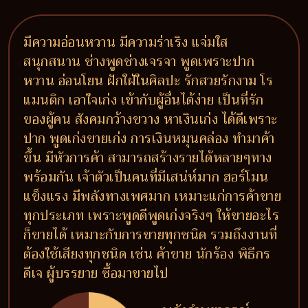
มีความอ่อนหวาน มีความร่าเริง แจ่มใส
สนุกสนาน ช่างพูดช่างเจรจา พูดเพราะปาก
หวาน อ่อนโยน ฝักใฝ่ในศิลปะ รักสวยรักงาม โร
แมนติก เอาใจเก่ง เข้ากับผู้อื่นได้ง่าย เป็นที่รัก
ของผู้คน สังคมกว้างขวาง หาเงินเก่ง ได้ดีเพราะ
ปาก พูดเก่งขายเก่ง การเงินหมุนคล่อง ทำมาค้า
ขึ้น มีหัวการค้า สามารถสร้างรายได้หลายๆทาง
พร้อมกัน เจ้าตัวเป็นคนที่มีเสน่ห์มาก ฮอร์โมน
แข็งแรง มีพลังทางเพศมาก เหมาะแก่การค้าขาย
ทุกประเภท เพราะพูดดีพูดเก่งจริงๆ ให้ขายอะไร
ก็ขายได้ เหมาะกับการขายทุกชนิด รวมถึงงานที่
ต้องใช้เสียงทุกชนิด เช่น ค้าขาย นักร้อง พิธีกร
ดีเจ ผู้บรรยาย ซื้อมาขายไป