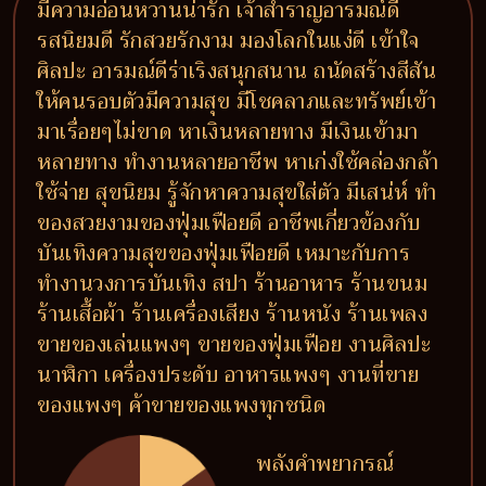
มีความอ่อนหวานน่ารัก เจ้าสำราญอารมณ์ดี
รสนิยมดี รักสวยรักงาม มองโลกในแง่ดี เข้าใจ
ศิลปะ อารมณ์ดีร่าเริงสนุกสนาน ถนัดสร้างสีสัน
ให้คนรอบตัวมีความสุข มีโชคลาภและทรัพย์เข้า
มาเรื่อยๆไม่ขาด หาเงินหลายทาง มีเงินเข้ามา
หลายทาง ทำงานหลายอาชีพ หาเก่งใช้คล่องกล้า
ใช้จ่าย สุขนิยม รู้จักหาความสุขใส่ตัว มีเสน่ห์ ทำ
ของสวยงามของฟุ่มเฟือยดี อาชีพเกี่ยวข้องกับ
บันเทิงความสุขของฟุ่มเฟือยดี เหมาะกับการ
ทำงานวงการบันเทิง สปา ร้านอาหาร ร้านขนม
ร้านเสื้อผ้า ร้านเครื่องเสียง ร้านหนัง ร้านเพลง
ขายของเล่นแพงๆ ขายของฟุ่มเฟือย งานศิลปะ
นาฬิกา เครื่องประดับ อาหารแพงๆ งานที่ขาย
ของแพงๆ ค้าขายของแพงทุกชนิด
พลังคำพยากรณ์