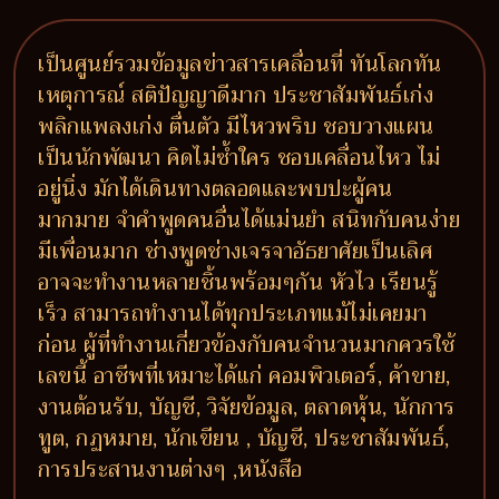
เป็นศูนย์รวมข้อมูลข่าวสารเคลื่อนที่ ทันโลกทัน
เหตุการณ์ สติปัญญาดีมาก ประชาสัมพันธ์เก่ง
พลิกแพลงเก่ง ตื่นตัว มีไหวพริบ ชอบวางแผน
เป็นนักพัฒนา คิดไม่ซ้ำใคร ชอบเคลื่อนไหว ไม่
อยู่นิ่ง มักได้เดินทางตลอดและพบปะผู้คน
มากมาย จำคำพูดคนอื่นได้แม่นยำ สนิทกับคนง่าย
มีเพื่อนมาก ช่างพูดช่างเจรจาอัธยาศัยเป็นเลิศ
อาจจะทำงานหลายชิ้นพร้อมๆกัน หัวไว เรียนรู้
เร็ว สามารถทำงานได้ทุกประเภทแม้ไม่เคยมา
ก่อน ผู้ที่ทำงานเกี่ยวข้องกับคนจำนวนมากควรใช้
เลขนี้ อาชีพที่เหมาะได้แก่ คอมพิวเตอร์, ค้าขาย,
งานต้อนรับ, บัญชี, วิจัยข้อมูล, ตลาดหุ้น, นักการ
ทูต, กฏหมาย, นักเขียน , บัญชี, ประชาสัมพันธ์,
การประสานงานต่างๆ ,หนังสือ