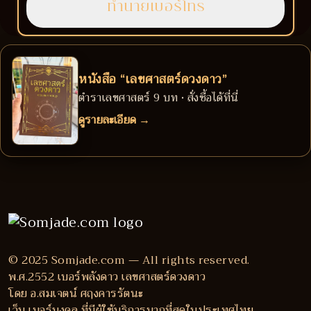
หนังสือ “เลขศาสตร์ดวงดาว”
ตำราเลขศาสตร์ 9 บท • สั่งซื้อได้ที่นี่
ดูรายละเอียด →
© 2025 Somjade.com — All rights reserved.
พ.ศ.2552 เบอร์พลังดาว เลขศาสตร์ดวงดาว
โดย อ.สมเจตน์ ศฤงคารรัตนะ
เว็บ เบอร์มงคล ที่มีผู้ใช้บริการมากที่สุดในประเทศไทย