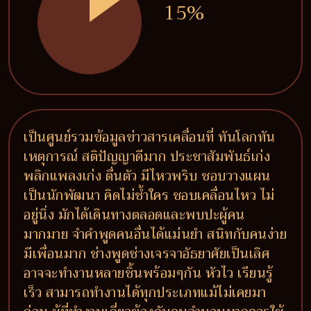
15%
เป็นศูนย์รวมข้อมูลข่าวสารเคลื่อนที่ ทันโลกทัน
เหตุการณ์ สติปัญญาดีมาก ประชาสัมพันธ์เก่ง
พลิกแพลงเก่ง ตื่นตัว มีไหวพริบ ชอบวางแผน
เป็นนักพัฒนา คิดไม่ซ้ำใคร ชอบเคลื่อนไหว ไม่
อยู่นิ่ง มักได้เดินทางตลอดและพบปะผู้คน
มากมาย จำคำพูดคนอื่นได้แม่นยำ สนิทกับคนง่าย
มีเพื่อนมาก ช่างพูดช่างเจรจาอัธยาศัยเป็นเลิศ
อาจจะทำงานหลายชิ้นพร้อมๆกัน หัวไว เรียนรู้
เร็ว สามารถทำงานได้ทุกประเภทแม้ไม่เคยมา