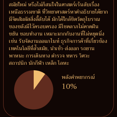
สมัยใหม่ หรือไม่ก็สนใจในศาสตร์เร้นลับเรื่อง
เหนือธรรมชาติ ที่วิทยาศาสตร์หาคำอธิบายได้ยาก
มีจิตสัมผัสสิ่งลี้ลับได้ มักได้ใกล้ชิดวัตถุโบราณ
ของขลังมีไว้ครอบครอง มีโชคลาภไม่คาดฝัน
ขยัน ชอบทำงาน เหมาะมากกับงานที่ไม่หยุดนิ่ง
เช่น รับจัดงานออแกไนท์ ธุรกิจการค้าที่เกี่ยวข้อง
เทคโนโลยีที่ล้ำสมัย, นำเข้า-ส่งออก รถยาน
พาหนะ การเดินทาง ตำรวจ ทหาร วิศวะ
สถาปนิก นักกีฬา เหล็ก โลหะ
พลังคำพยากรณ์
10%