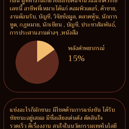
ก่อน ผู้ที่ทำงานเกี่ยวข้องกับคนจำนวนมากควรใช้
เลขนี้ อาชีพที่เหมาะได้แก่ คอมพิวเตอร์, ค้าขาย,
งานต้อนรับ, บัญชี, วิจัยข้อมูล, ตลาดหุ้น, นักการ
ทูต, กฏหมาย, นักเขียน , บัญชี, ประชาสัมพันธ์,
การประสานงานต่างๆ ,หนังสือ
พลังคำพยากรณ์
15%
แข่งอะไรก็มักชนะ มีโชคด้านการแข่งขัน ได้รับ
ชัยชนะอยู่เสมอ มีชื่อเสียงเด่นดัง ตัดสินใจ
รวดเร็ว ดีเรื่องงาน สนใจในนวัตกรรมเทคโนโลยี