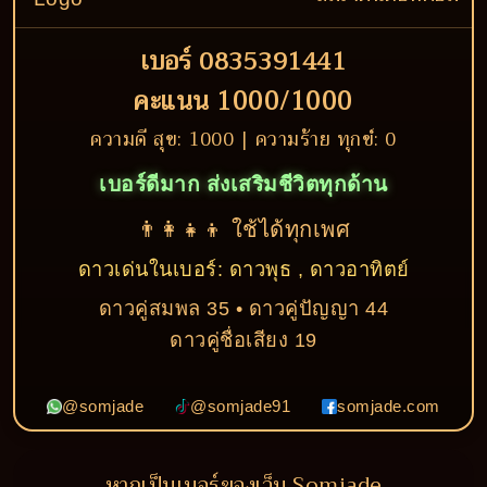
เบอร์ 0835391441
คะแนน 1000/1000
ความดี สุข: 1000 | ความร้าย ทุกข์: 0
เบอร์ดีมาก ส่งเสริมชีวิตทุกด้าน
👨‍👩‍👧‍👦 ใช้ได้ทุกเพศ
ดาวเด่นในเบอร์: ดาวพุธ , ดาวอาทิตย์
ดาวคู่สมพล 35 • ดาวคู่ปัญญา 44
ดาวคู่ชื่อเสียง 19
@somjade
@somjade91
somjade.com
หากเป็นเบอร์ของเว็บ Somjade