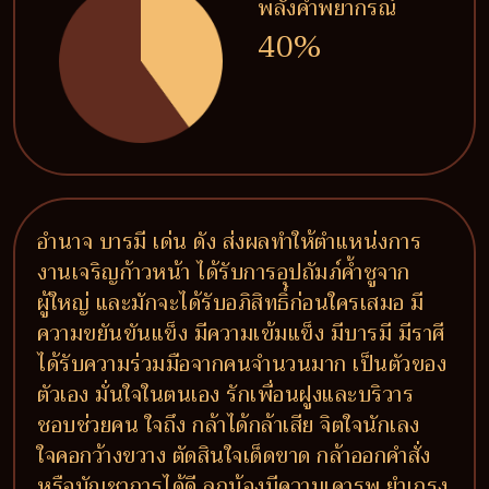
พลังคำพยากรณ์
40%
อำนาจ บารมี เด่น ดัง ส่งผลทำให้ตำแหน่งการ
งานเจริญก้าวหน้า ได้รับการอุปถัมภ์ค้ำชูจาก
ผู้ใหญ่ และมักจะได้รับอภิสิทธิ์ก่อนใครเสมอ มี
ความขยันขันแข็ง มีความเข้มแข็ง มีบารมี มีราศี
ได้รับความร่วมมือจากคนจำนวนมาก เป็นตัวของ
ตัวเอง มั่นใจในตนเอง รักเพื่อนฝูงและบริวาร
ชอบช่วยคน ใจถึง กล้าได้กล้าเสีย จิตใจนักเลง
ใจคอกว้างขวาง ตัดสินใจเด็ดขาด กล้าออกคำสั่ง
หรือบัญชาการได้ดี ลูกน้องมีความเคารพ ยำเกรง