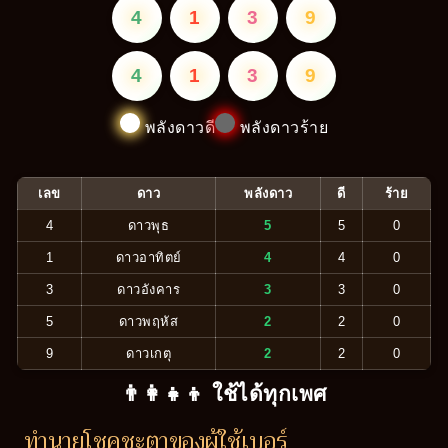
4
1
3
9
4
1
3
9
พลังดาวดี
พลังดาวร้าย
เลข
ดาว
พลังดาว
ดี
ร้าย
4
ดาวพุธ
5
5
0
1
ดาวอาทิตย์
4
4
0
3
ดาวอังคาร
3
3
0
5
ดาวพฤหัส
2
2
0
9
ดาวเกตุ
2
2
0
👨‍👩‍👧‍👦 ใช้ได้ทุกเพศ
ทำนายโชคชะตาของผู้ใช้เบอร์