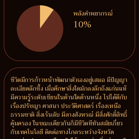
พลังคำพยากรณ์
10%
ชีวิตมีการก้าวหน้าพัฒนาตัวเองอยู่เสมอ มีปัญญา
ละเอียดลึกซึ้ง เมื่อศึกษาสิ่งใดมักลงลึกถึงแก่นแท้
มีความรู้ระดับเซียนในด้านใดด้านหนึ่ง ไปได้ดีกับ
เรื่องปรัชญา ศาสนา ประวัติศาสตร์ เรื่องเหนือ
ธรรมชาติ สิ่งเร้นลับ มีลางสังหรณ์ มีสิ่งศักดิ์สิทธิ์
คุ้มครอง ในขณะเดียวกันก็มีชีวิตทีทันสมัยเกี่ยว
กับเทคโนโลยี ติดต่อทางไกลระหว่างจังหวัด