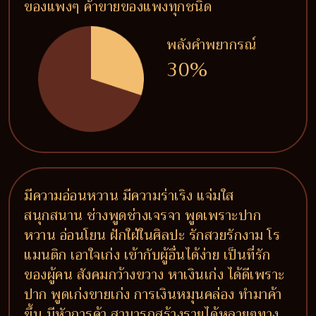
ของแพงๆ ค้าขายของแพงทุกชนิด
พลังคำพยากรณ์
30%
มีความอ่อนหวาน มีความร่าเริง แจ่มใส
สนุกสนาน ช่างพูดช่างเจรจา พูดเพราะปาก
หวาน อ่อนโยน ฝักใฝ่ในศิลปะ รักสวยรักงาม โร
แมนติก เอาใจเก่ง เข้ากับผู้อื่นได้ง่าย เป็นที่รัก
ของผู้คน สังคมกว้างขวาง หาเงินเก่ง ได้ดีเพราะ
ปาก พูดเก่งขายเก่ง การเงินหมุนคล่อง ทำมาค้า
ขึ้น มีหัวการค้า สามารถสร้างรายได้หลายๆทาง