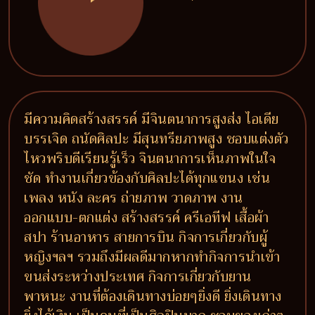
มีความคิดสร้างสรรค์ มีจินตนาการสูงส่ง ไอเดีย
บรรเจิด ถนัดศิลปะ มีสุนทรียภาพสูง ชอบแต่งตัว
ไหวพริบดีเรียนรู้เร็ว จินตนาการเห็นภาพในใจ
ชัด ทำงานเกี่ยวข้องกับศิลปะได้ทุกแขนง เช่น
เพลง หนัง ละคร ถ่ายภาพ วาดภาพ งาน
ออกแบบ-ตกแต่ง สร้างสรรค์ ครีเอทีฟ เสื้อผ้า
สปา ร้านอาหาร สายการบิน กิจการเกี่ยวกับผู้
หญิงฯลฯ รวมถึงมีผลดีมากหากทำกิจการนำเข้า
ขนส่งระหว่างประเทศ กิจการเกี่ยวกับยาน
พาหนะ งานที่ต้องเดินทางบ่อยๆยิ่งดี ยิ่งเดินทาง