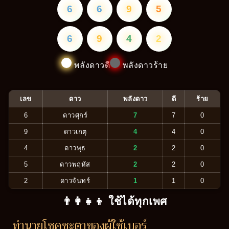
6
6
9
5
6
9
4
2
พลังดาวดี
พลังดาวร้าย
เลข
ดาว
พลังดาว
ดี
ร้าย
6
ดาวศุกร์
7
7
0
9
ดาวเกตุ
4
4
0
4
ดาวพุธ
2
2
0
5
ดาวพฤหัส
2
2
0
2
ดาวจันทร์
1
1
0
👨‍👩‍👧‍👦 ใช้ได้ทุกเพศ
ทำนายโชคชะตาของผู้ใช้เบอร์