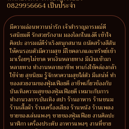
0829956664 เป็นประจำ
มีความอ่อนหวานน่ารัก เจ้าสำราญอารมณ์ดี
รสนิยมดี รักสวยรักงาม มองโลกในแง่ดี เข้าใจ
ศิลปะ อารมณ์ดีร่าเริงสนุกสนาน ถนัดสร้างสีสัน
ให้คนรอบตัวมีความสุข มีโชคลาภและทรัพย์เข้า
มาเรื่อยๆไม่ขาด หาเงินหลายทาง มีเงินเข้ามา
หลายทาง ทำงานหลายอาชีพ หาเก่งใช้คล่องกล้า
ใช้จ่าย สุขนิยม รู้จักหาความสุขใส่ตัว มีเสน่ห์ ทำ
ของสวยงามของฟุ่มเฟือยดี อาชีพเกี่ยวข้องกับ
บันเทิงความสุขของฟุ่มเฟือยดี เหมาะกับการ
ทำงานวงการบันเทิง สปา ร้านอาหาร ร้านขนม
ร้านเสื้อผ้า ร้านเครื่องเสียง ร้านหนัง ร้านเพลง
ขายของเล่นแพงๆ ขายของฟุ่มเฟือย งานศิลปะ
นาฬิกา เครื่องประดับ อาหารแพงๆ งานที่ขาย