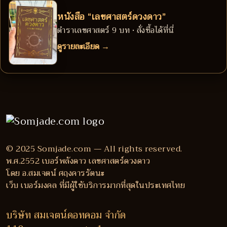
หนังสือ “เลขศาสตร์ดวงดาว”
ตำราเลขศาสตร์ 9 บท • สั่งซื้อได้ที่นี่
ดูรายละเอียด →
© 2025 Somjade.com — All rights reserved.
พ.ศ.2552 เบอร์พลังดาว เลขศาสตร์ดวงดาว
โดย อ.สมเจตน์ ศฤงคารรัตนะ
เว็บ เบอร์มงคล ที่มีผู้ใช้บริการมากที่สุดในประเทศไทย
บริษัท สมเจตน์ดอทคอม จำกัด