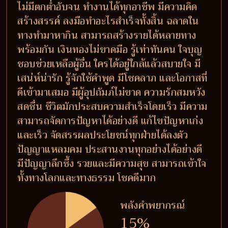
ไม่มีตกต่ำอับจน ทำงานได้ทุกอาชีพ มีความคิด
สร้างสรรค์ ลงมือทำอะไรสำเร็จทั้งสิ้น ฉลาดใน
ทางทำมาหากิน สามารถสร้างรายได้หลายทาง
พร้อมกัน เงินทองไม่ขาดมือ รู้เท่าทันคน ใจบุญ
ชอบช่วยเหลือผู้อื่น ใครได้อยู่ใกล้แล้วสบายใจ มี
เสน่ห์น่ารัก รู้จักใช้คำพูด มีโชคลาภ และโอกาสที่
ดีเข้ามาเสมอ มีผู้อุปถัมภ์ไม่ขาด ความรักสมหวัง
สดชื่น ชีวิตมักประสบความสำเร็จโดยเร็ว มีความ
สามารถจัดการปัญหาได้อย่างดี แก้ไขปัญหาเก่ง
และเร็ว จัดสรรผลประโยชน์ทุกฝ่ายได้ลงตัว
ปัญญาแหลมคม ประสานงานทุกอย่างได้อย่างดี
มีปัญญาลึกซึ้ง รวยและมีความสุข สามารถเข้าใจ
ทั้งทางโลกและทางธรรม โชคดีมาก
พลังคำพยากรณ์
15%