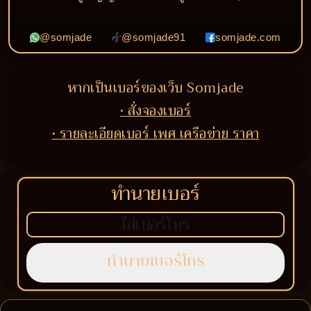
@somjade
@somjade91
somjade.com
หากเป็นเบอร์ของเว็บ Somjade
• สั่งจองเบอร์
• รายละเอียดเบอร์ เพศ เครือข่าย ราคา
ทำนายเบอร์