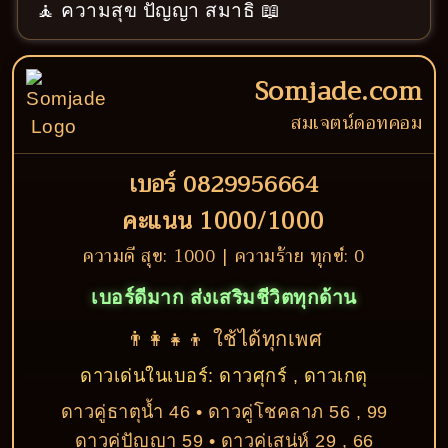
🧘 ความสุข ปัญญา สมาธิ 📖
Somjade.com
สมเจตน์ดอทคอม
เบอร์ 0829956664
คะแนน 1000/1000
ความดี สุข: 1000 | ความร้าย ทุกข์: 0
เบอร์ดีมาก ส่งเสริมชีวิตทุกด้าน
👨‍👩‍👧‍👦 ใช้ได้ทุกเพศ
ดาวเด่นในเบอร์: ดาวศุกร์ , ดาวเกตุ
ดาวคู่ธาตุน้ำ 46 • ดาวคู่โชคลาภ 56 , 99
ดาวคู่ปัญญา 59 • ดาวคู่เสน่ห์ 29 , 66