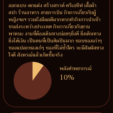
ออกแบบ-ตกแต่ง สร้างสรรค์ ครีเอทีฟ เสื้อผ้า
สปา ร้านอาหาร สายการบิน กิจการเกี่ยวกับผู้
หญิงฯลฯ รวมถึงมีผลดีมากหากทำกิจการนำเข้า
ขนส่งระหว่างประเทศ กิจการเกี่ยวกับยาน
พาหนะ งานที่ต้องเดินทางบ่อยๆยิ่งดี ยิ่งเดินทาง
ยิ่งได้เงิน เป็นคนที่เป็นศิลปินมาก ชอบของเก่าๆ
ของแปลกของเก๋ๆ ของที่ไม่ซ้ำใคร จะมีสัมผัสทาง
ใจดี สังหรณ์แล้วเกิดขึ้นจริง
พลังคำพยากรณ์
10%