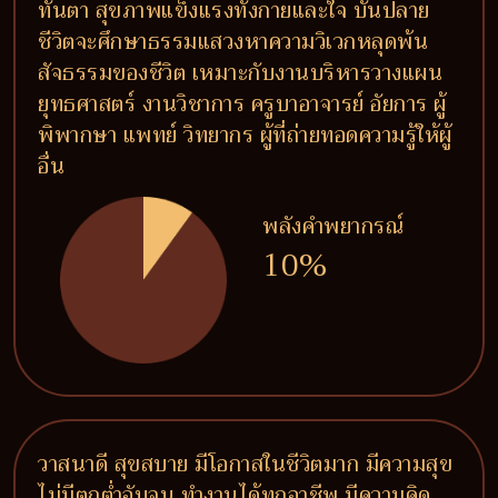
ทันตา สุขภาพแข็งแรงทั้งกายและใจ บั้นปลาย
ชีวิตจะศึกษาธรรมแสวงหาความวิเวกหลุดพ้น
สัจธรรมของชีวิต เหมาะกับงานบริหารวางแผน
ยุทธศาสตร์ งานวิชาการ ครูบาอาจารย์ อัยการ ผู้
พิพากษา แพทย์ วิทยากร ผู้ที่ถ่ายทอดความรู้ให้ผู้
อื่น
พลังคำพยากรณ์
10%
วาสนาดี สุขสบาย มีโอกาสในชีวิตมาก มีความสุข
ไม่มีตกต่ำอับจน ทำงานได้ทุกอาชีพ มีความคิด