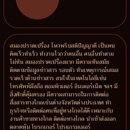
สมองปราดเปรื่อง ไหวพริบสติปัญญาดี เป็นคน
คิดเร็วทำเร็ว ทำงานไวกว่าคนอื่น คนอื่นทำตาม
ไม่ทัน สมองปราดเปรื่องมาก มีความทันสมัย
ติดตามข้อมูลข่าวสาร รอบตัว ทันเหตุการณ์เสมอ
รวดเร็วด้านข่าวสาร สนใจในเทคโนโลยีเช่น
โทรศัพท์มือถือ คอมพิวเตอร์ อินเตอร์เน็ต ฯลฯ มี
สิ่งศักดิ์คุ้มครอง มีความสามารถในการติดต่อ
สื่อสารทางไกลเช่นต่างจังหวัดต่างประเทศ ทำ
ธุรกิจหรือติดต่อคนที่อยู่ทางไกลได้ดี เหมาะกับ
งานค้าขายทางไกล ติดต่อทางไกล นำเข้าส่งออก
ตลาดหุ้น โบรกเกอร์ โปรแกรมเมอร์