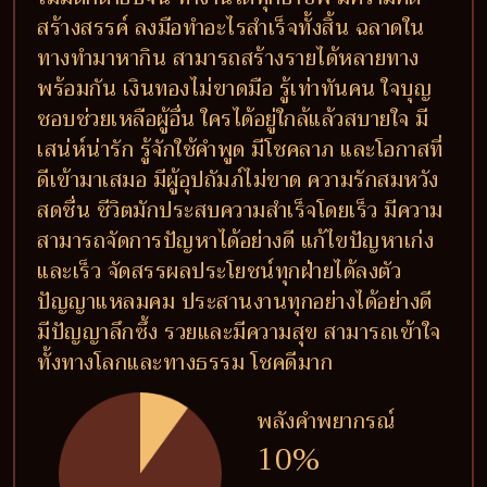
สร้างสรรค์ ลงมือทำอะไรสำเร็จทั้งสิ้น ฉลาดใน
ทางทำมาหากิน สามารถสร้างรายได้หลายทาง
พร้อมกัน เงินทองไม่ขาดมือ รู้เท่าทันคน ใจบุญ
ชอบช่วยเหลือผู้อื่น ใครได้อยู่ใกล้แล้วสบายใจ มี
เสน่ห์น่ารัก รู้จักใช้คำพูด มีโชคลาภ และโอกาสที่
ดีเข้ามาเสมอ มีผู้อุปถัมภ์ไม่ขาด ความรักสมหวัง
สดชื่น ชีวิตมักประสบความสำเร็จโดยเร็ว มีความ
สามารถจัดการปัญหาได้อย่างดี แก้ไขปัญหาเก่ง
และเร็ว จัดสรรผลประโยชน์ทุกฝ่ายได้ลงตัว
ปัญญาแหลมคม ประสานงานทุกอย่างได้อย่างดี
มีปัญญาลึกซึ้ง รวยและมีความสุข สามารถเข้าใจ
ทั้งทางโลกและทางธรรม โชคดีมาก
พลังคำพยากรณ์
10%