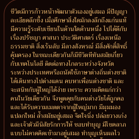
ชีวิตมีการก้าวหน้าพัฒนาตัวเองอยู่เสมอ มีปัญญา
ละเอียดลึกซึ้ง เมื่อศึกษาสิ่งใดมักลงลึกถึงแก่นแท้
มีความรู้ระดับเซียนในด้านใดด้านหนึ่ง ไปได้ดีกับ
เรื่องปรัชญา ศาสนา ประวัติศาสตร์ เรื่องเหนือ
ธรรมชาติ สิ่งเร้นลับ มีลางสังหรณ์ มีสิ่งศักดิ์สิทธิ์
คุ้มครอง ในขณะเดียวกันก็มีชีวิตทีทันสมัยเกี่ยว
กับเทคโนโลยี ติดต่อทางไกลระหว่างจังหวัด
ระหว่างประเทศหรือถนัดใช้ภาษาต่างถิ่นต่างชาติ
ได้เดินทางไปต่างแดน คบหาเพื่อนต่างชาติ และ
จะสนิทกับผู้ใหญ่ได้ง่าย เพราะ ความคิดแก่กว่า
คนในวัยเดียวกัน จึงพูดคุยกับคนต่างวัยได้ถูกคอ
และได้รับความเมตตาจากผู้ใหญ่มาก มีมุมมอง
แปลกใหม่ ล้ำสมัยอยู่เสมอ จิตใจนิ่ง ปล่อยวางเก่ง
และเจ้าตัวมีนิสัยรักการให้ ชอบทำบุญ มีโชคลาภ
แบบไม่คาดคิดเข้ามาอยู่เสมอ ทำบุญเห็นผลไว