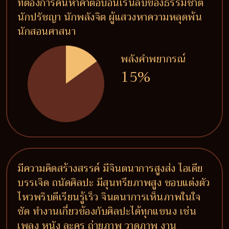
ที่ต้องการค้นหาคำตอบอันเร้นลับของธรรมชาติ
นักปรัชญา นักพลังจิต ผู้แสวงหาความหลุดพ้น
นักสอนศาสนา
พลังคำพยากรณ์
15%
มีความคิดสร้างสรรค์ มีจินตนาการสูงส่ง ไอเดีย
บรรเจิด ถนัดศิลปะ มีสุนทรียภาพสูง ชอบแต่งตัว
ไหวพริบดีเรียนรู้เร็ว จินตนาการเห็นภาพในใจ
ชัด ทำงานเกี่ยวข้องกับศิลปะได้ทุกแขนง เช่น
เพลง หนัง ละคร ถ่ายภาพ วาดภาพ งาน