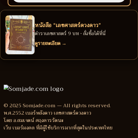
หนังสือ “เลขศาสตร์ดวงดาว”
ตำราเลขศาสตร์ 9 บท • สั่งซื้อได้ที่นี่
ดูรายละเอียด →
© 2025 Somjade.com — All rights reserved.
พ.ศ.2552 เบอร์พลังดาว เลขศาสตร์ดวงดาว
โดย อ.สมเจตน์ ศฤงคารรัตนะ
เว็บ เบอร์มงคล ที่มีผู้ใช้บริการมากที่สุดในประเทศไทย