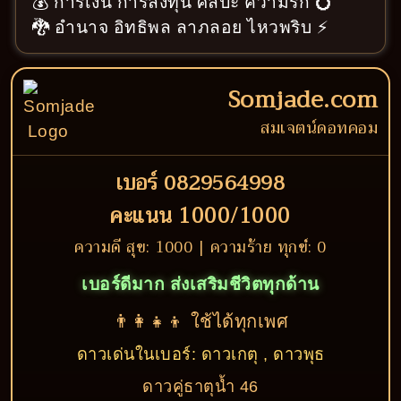
💰 การเงิน การลงทุน ศิลปะ ความรัก 💍
🐉 อำนาจ อิทธิพล ลาภลอย ไหวพริบ ⚡
Somjade.com
สมเจตน์ดอทคอม
เบอร์ 0829564998
คะแนน 1000/1000
ความดี สุข: 1000 | ความร้าย ทุกข์: 0
เบอร์ดีมาก ส่งเสริมชีวิตทุกด้าน
👨‍👩‍👧‍👦 ใช้ได้ทุกเพศ
ดาวเด่นในเบอร์: ดาวเกตุ , ดาวพุธ
ดาวคู่ธาตุน้ำ 46