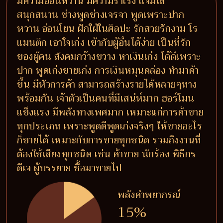
มีความอ่อนหวาน มีความร่าเริง แจ่มใส
สนุกสนาน ช่างพูดช่างเจรจา พูดเพราะปาก
หวาน อ่อนโยน ฝักใฝ่ในศิลปะ รักสวยรักงาม โร
แมนติก เอาใจเก่ง เข้ากับผู้อื่นได้ง่าย เป็นที่รัก
ของผู้คน สังคมกว้างขวาง หาเงินเก่ง ได้ดีเพราะ
ปาก พูดเก่งขายเก่ง การเงินหมุนคล่อง ทำมาค้า
ขึ้น มีหัวการค้า สามารถสร้างรายได้หลายๆทาง
พร้อมกัน เจ้าตัวเป็นคนที่มีเสน่ห์มาก ฮอร์โมน
แข็งแรง มีพลังทางเพศมาก เหมาะแก่การค้าขาย
ทุกประเภท เพราะพูดดีพูดเก่งจริงๆ ให้ขายอะไร
ก็ขายได้ เหมาะกับการขายทุกชนิด รวมถึงงานที่
ต้องใช้เสียงทุกชนิด เช่น ค้าขาย นักร้อง พิธีกร
ดีเจ ผู้บรรยาย ซื้อมาขายไป
พลังคำพยากรณ์
15%