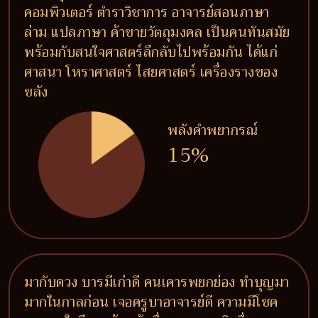
คอมพิวเตอร์ ตำราวิชาการ อาจารย์สอนภาษา
ล่าม แปลภาษา ค้าขายวัตถุมงคล เป็นคนทันสมัย
พร้อมกับสนใจศาสตร์ลึกลับไปพร้อมกัน ได้แก่
ศาสนา โหราศาสตร์ ไสยศาสตร์ เครื่องรางของ
ขลัง
พลังคำพยากรณ์
15%
มากับดวง บารมีเก่าดี คนเคารพยกย่อง ทำบุญมา
มากในกาลก่อน เจอครูบาอาจารย์ดี ความมีโชค