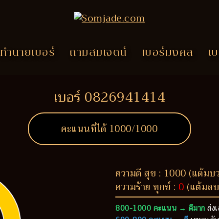
ทำนายเบอร์
ถามสมเจตน์
เบอร์มงคล
เบ
เบอร์ 0826941414
คะแนนที่ได้
1000
/1000
ความดี สุข : 1000 (แต้มบ
ความร้าย ทุกข์ :
0
(แต้มลบ
800-1000 คะแนน → ดีมาก
ส่งเ