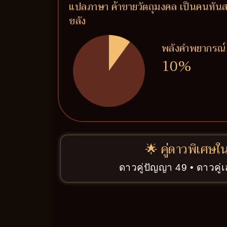
แปลภาษา ค้าขายวัตถุมงคล เป็นคนทันสม
ขลัง
พลังคำพยากรณ์
10%
🌟 คู่ดาวพิเศษใ
ดาวคู่ปัญญา 49 • ดาวคู่เ