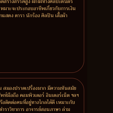
ดสร้างสรรค์สูง ฝักใฝ่ทางศิลปะดนตรี
ก เหมาะจะประกอบอาชีพเกี่ยวกับการเงิน
สดง ดารา นักร้อง ศิลปิน เสื้อผ้า
ัน สมองปราดเปรื่องมาก มีความทันสมัย
ท์มือถือ คอมพิวเตอร์ อินเตอร์เน็ต ฯลฯ
ือติดต่อคนที่อยู่ทางไกลได้ดี เหมาะกับ
 ตำราวิชาการ อาจารย์สอนภาษา ล่าม