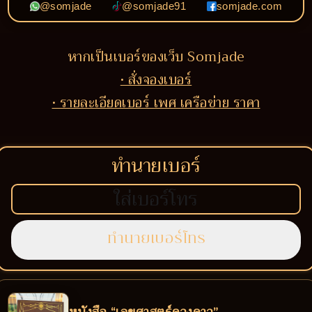
@somjade
@somjade91
somjade.com
หากเป็นเบอร์ของเว็บ Somjade
• สั่งจองเบอร์
• รายละเอียดเบอร์ เพศ เครือข่าย ราคา
ทำนายเบอร์
หนังสือ “เลขศาสตร์ดวงดาว”