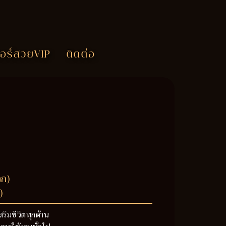
อร์สวยVIP
ติดต่อ
วก)
)
สริมชีวิตทุกด้าน