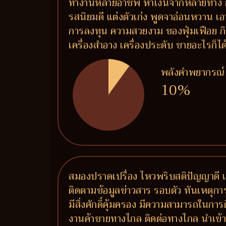
ทำงานหลายอาชีพ หาเงินจากหลายทาง การ
รสนิยมดี แต่งตัวเก่ง พูดจาอ่อนหวาน เอ
การลงทุน ความสวยงาม ของฟุ่มเฟือย กิจ
เครื่องสำอาง เครื่องประดับ ขายอะไรก็ไ
พลังคำพยากรณ์
10%
สมองปราดเปรื่อง ไหวพริบสติปัญญาดี เ
ติดตามข้อมูลข่าวสาร รอบตัว ทันเหตุกา
มีสิ่งศักดิ์คุ้มครอง มีความสามารถในการ
งานค้าขายทางไกล ติดต่อทางไกล นำเข้า