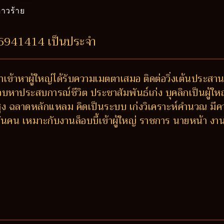
าวร้าย
26941414 เป็นประจำ
 ถ้าเข้าหาผู้ใหญ่ได้รับความเมตตาเสมอ ติดต่อวิ่งเต้นประสา
ชอบหาประสบการณ์ชีวิต ประชาสัมพันธ์เก่ง บุคลิกเป็นผู้ให
สูง ฉลาดหลักแหลม คิดเป็นระบบ เก่งวิเคราะห์คำนวณ มีคว
ันคน เหมาะกับงานล็อบบี้เข้าผู้ใหญ่ ราชการ นายหน้า งานที