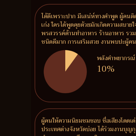
ได้ดีเพราะปาก มีเสน่ห์ทางคำพูด ผู้คน
เก่ง ใครได้พูดคุยด้วยมักเกิดความสบายใจ 
พรสวรรค์ด้านทำอาหาร ร้านอาหาร รวมถึ
ชนิดดีมาก การเสริมสวย งานพบปะผู้คน งาน
พลังคำพยากรณ์
10%
ผู้คนให้ความนิยมชมชอบ ชื่อเสียงโดดเด่น
ประเทศต่างจังหวัดบ่อย ได้ร่วมงานบุญกุศ