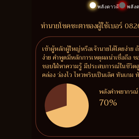
พลังดาวดี
พลังด
ทำนายโชคชะตาของผู้ใช้เบอร์ 08
เข้าผู้หลักผู้ใหญ่หรือเจ้านายได้โดยง่าย
ง่าย คำพูดมีหลักการเหตุผลน่าเชื่อถือ 
ชอบใฝ่หาความรู้ มีประสบการณ์ในชีวิต
คล่อง ว่องไว ไหวพริบเป็นเลิศ ทันเกม ท
พลังคำพยากรณ์
70%