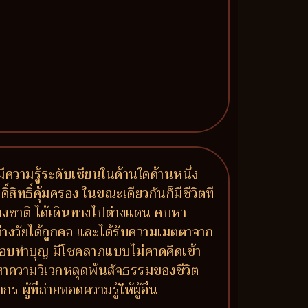
 มีความรู้ระดับเซียนในด้านใดด้านหนึ่ง
ิ์สิทธิ์คุ้มครอง ในขณะเดียวกันก็มีชีวิตที
่างชาติ ได้เดินทางไปต่างแดน คบหา
นต่างวัยได้ถูกคอ และได้รับความเมตตาจาก
ห้ ชอบทำบุญ มีโชคลาภแบบไม่คาดคิดเข้า
หาความวิเวกหลุดพ้นสัจธรรมของชีวิต
้ที่ถ่ายทอดความรู้ให้ผู้อื่น