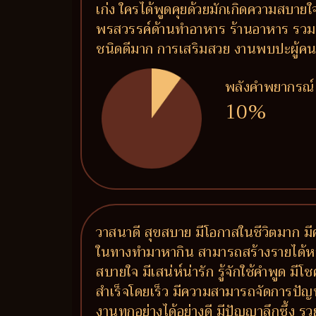
เก่ง ใครได้พูดคุยด้วยมักเกิดความสบายใจ 
พรสวรรค์ด้านทำอาหาร ร้านอาหาร รวมถึ
ชนิดดีมาก การเสริมสวย งานพบปะผู้คน งาน
พลังคำพยากรณ์
10%
วาสนาดี สุขสบาย มีโอกาสในชีวิตมาก มีค
ในทางทำมาหากิน สามารถสร้างรายได้หลายท
สบายใจ มีเสน่ห์น่ารัก รู้จักใช้คำพูด ม
สำเร็จโดยเร็ว มีความสามารถจัดการปัญ
งานทุกอย่างได้อย่างดี มีปัญญาลึกซึ้ง