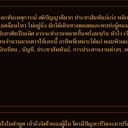
ันโลกทันเหตุการณ์ สติปัญญาดีมาก ประชาสัมพันธ์เก่ง พลิ
เคลื่อนไหว ไม่อยู่นิ่ง มักได้เดินทางตลอดและพบปะผู้คน
าอัธยาศัยเป็นเลิศ อาจจะทำงานหลายชิ้นพร้อมๆกัน หัวไว เ
ับคนจำนวนมากควรใช้เลขนี้ อาชีพที่เหมาะได้แก่ คอมพิวเตอร์
นักเขียน , บัญชี, ประชาสัมพันธ์, การประสานงานต่างๆ ,ห
ติดใจในคำพูด เข้าถึงจิตใจของผู้อื่น ใครมีปัญหาชีวิตจะ