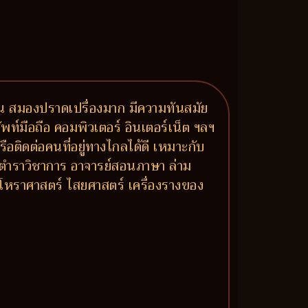
ัน สมองปราดเปรื่องมาก มีความทันสมัย
ท์มือถือ คอมพิวเตอร์ อินเตอร์เน็ต ฯลฯ
ือติดต่อคนที่อยู่ทางไกลได้ดี เหมาะกับ
 ตำราวิชาการ อาจารย์สอนภาษา ล่าม
โหราศาสตร์ ไสยศาสตร์ เครื่องรางของ