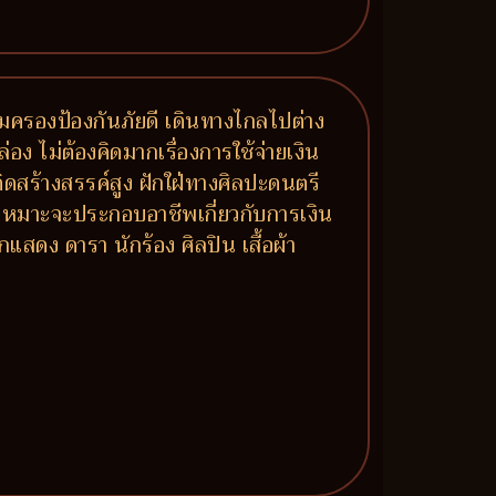
คุ้มครองป้องกันภัยดี เดินทางไกลไปต่าง
อง ไม่ต้องคิดมากเรื่องการใช้จ่ายเงิน
ดสร้างสรรค์สูง ฝักใฝ่ทางศิลปะดนตรี
ก เหมาะจะประกอบอาชีพเกี่ยวกับการเงิน
สดง ดารา นักร้อง ศิลปิน เสื้อผ้า