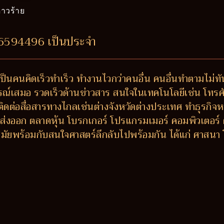
าวร้าย
26594496 เป็นประจำ
ป็นคนคิดเร็วทำเร็ว ทำงานไวกว่าคนอื่น คนอื่นทำตามไม่ท
รณ์เสมอ รวดเร็วด้านข่าวสาร สนใจในเทคโนโลยีเช่น โทรศัพ
ติดต่อสื่อสารทางไกลเช่นต่างจังหวัดต่างประเทศ ทำธุรกิจหร
ส่งออก ตลาดหุ้น โบรกเกอร์ โปรแกรมเมอร์ คอมพิวเตอร์
ัยพร้อมกับสนใจศาสตร์ลึกลับไปพร้อมกัน ได้แก่ ศาสนา 