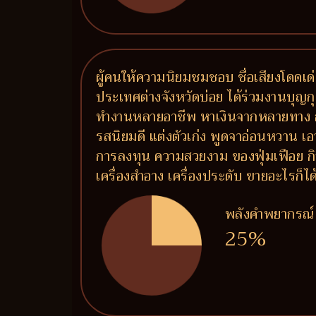
ผู้คนให้ความนิยมชมชอบ ชื่อเสียงโดดเด่น
ประเทศต่างจังหวัดบ่อย ได้ร่วมงานบุญกุศ
ทำงานหลายอาชีพ หาเงินจากหลายทาง การ
รสนิยมดี แต่งตัวเก่ง พูดจาอ่อนหวาน เอ
การลงทุน ความสวยงาม ของฟุ่มเฟือย กิจ
เครื่องสำอาง เครื่องประดับ ขายอะไรก็ไ
พลังคำพยากรณ์
25%