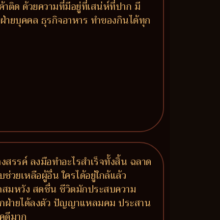
ด ด้วยความที่มีอยู่ที่เสน่ห์ที่ปาก มี
ฝ่ายบุคคล ธุรกิจอาหาร ทำของกินได้ทุก
งสรรค์ ลงมือทำอะไรสำเร็จทั้งสิ้น ฉลาด
เหลือผู้อื่น ใครได้อยู่ใกล้แล้ว
มรักสมหวัง สดชื่น ชีวิตมักประสบความ
์ทุกฝ่ายได้ลงตัว ปัญญาแหลมคม ประสาน
ชคดีมาก