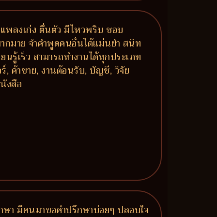
กแพลงเก่ง ตื่นตัว มีไหวพริบ ชอบ
มากมาย จำคำพูดคนอื่นได้แม่นยำ สนิท
รียนรู้เร็ว สามารถทำงานได้ทุกประเภท
, ค้าขาย, งานต้อนรับ, บัญชี, วิจัย
นังสือ
มาปรึกษา มีคนมาขอคำปรึกษาบ่อยๆ ปลอบใจ