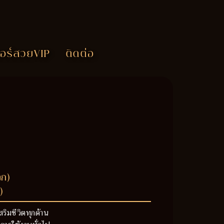
อร์สวยVIP
ติดต่อ
วก)
)
สริมชีวิตทุกด้าน