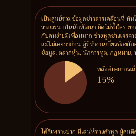
เป็นศูนย์รวมข้อมูลข่าวสารเคลื่อนที่ ท
วางแผน เป็นนักพัฒนา คิดไม่ซ้ำใคร ชอบ
กับคนง่ายมีเพื่อนมาก ช่างพูดช่างเจรจ
แม้ไม่เคยมาก่อน ผู้ที่ทำงานเกี่ยวข้องก
ข้อมูล, ตลาดหุ้น, นักการทูต, กฏหมาย, 
พลังคำพยากรณ์
15%
ได้ดีเพราะปาก มีเสน่ห์ทางคำพูด ผู้คน