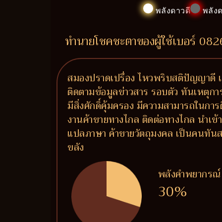
พลังดาวดี
พลังด
ทำนายโชคชะตาของผู้ใช้เบอร์ 08
สมองปราดเปรื่อง ไหวพริบสติปัญญาดี เ
ติดตามข้อมูลข่าวสาร รอบตัว ทันเหตุกา
มีสิ่งศักดิ์คุ้มครอง มีความสามารถในการ
งานค้าขายทางไกล ติดต่อทางไกล นำเข้า
แปลภาษา ค้าขายวัตถุมงคล เป็นคนทันสม
ขลัง
พลังคำพยากรณ์
30%