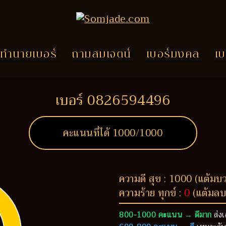
ทำนายเบอร์
ถามสมเจตน์
เบอร์มงคล
เบ
เบอร์ 0826594496
คะแนนที่ได้
1000
/1000
ความดี สุข : 1000 (แต้มบ
ความร้าย ทุกข์ :
0
(แต้มลบ
800-1000 คะแนน → ดีมาก
ส่งเ