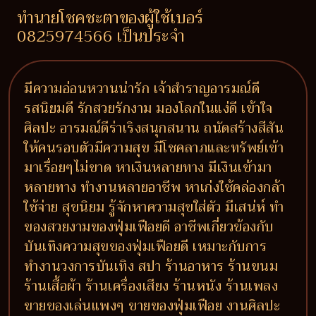
ทำนายโชคชะตาของผู้ใช้เบอร์
0825974566 เป็นประจำ
มีความอ่อนหวานน่ารัก เจ้าสำราญอารมณ์ดี
รสนิยมดี รักสวยรักงาม มองโลกในแง่ดี เข้าใจ
ศิลปะ อารมณ์ดีร่าเริงสนุกสนาน ถนัดสร้างสีสัน
ให้คนรอบตัวมีความสุข มีโชคลาภและทรัพย์เข้า
มาเรื่อยๆไม่ขาด หาเงินหลายทาง มีเงินเข้ามา
หลายทาง ทำงานหลายอาชีพ หาเก่งใช้คล่องกล้า
ใช้จ่าย สุขนิยม รู้จักหาความสุขใส่ตัว มีเสน่ห์ ทำ
ของสวยงามของฟุ่มเฟือยดี อาชีพเกี่ยวข้องกับ
บันเทิงความสุขของฟุ่มเฟือยดี เหมาะกับการ
ทำงานวงการบันเทิง สปา ร้านอาหาร ร้านขนม
ร้านเสื้อผ้า ร้านเครื่องเสียง ร้านหนัง ร้านเพลง
ขายของเล่นแพงๆ ขายของฟุ่มเฟือย งานศิลปะ