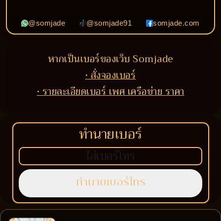
@somjade
@somjade91
somjade.com
หากเป็นเบอร์ของเว็บ Somjade
• สั่งจองเบอร์
• รายละเอียดเบอร์ เพศ เครือข่าย ราคา
ทำนายเบอร์