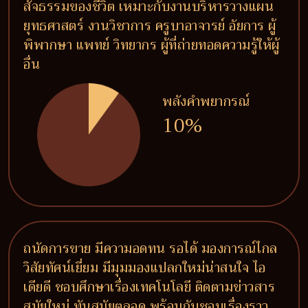
สัจธรรมของชีวิต เหมาะกับงานบริหารวางแผน
ยุทธศาสตร์ งานวิชาการ ครูบาอาจารย์ อัยการ ผู้
พิพากษา แพทย์ วิทยากร ผู้ที่ถ่ายทอดความรู้ให้ผู้
อื่น
พลังคำพยากรณ์
10%
ถนัดการขาย มีความอดทน รอได้ มองการณ์ไกล
วิสัยทัศน์เยี่ยม มีมุมมองแปลกใหม่น่าสนใจ ไอ
เดียดี ชอบศึกษาเรื่องเทคโนโลยี ติดตามข่าวสาร
สมัยใหม่ ทันสมัยตลอด พร้อมกับชอบเรื่องราว