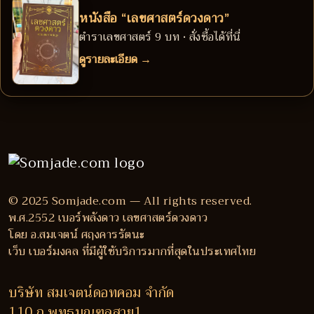
หนังสือ “เลขศาสตร์ดวงดาว”
ตำราเลขศาสตร์ 9 บท • สั่งซื้อได้ที่นี่
ดูรายละเอียด →
© 2025 Somjade.com — All rights reserved.
พ.ศ.2552 เบอร์พลังดาว เลขศาสตร์ดวงดาว
โดย อ.สมเจตน์ ศฤงคารรัตนะ
เว็บ เบอร์มงคล ที่มีผู้ใช้บริการมากที่สุดในประเทศไทย
บริษัท สมเจตน์ดอทคอม จำกัด
110 ถ.พุทธมณฑลสาย1