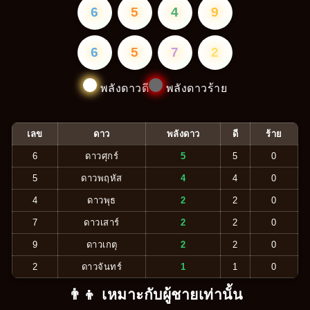
6
5
4
9
6
5
7
2
พลังดาวดี
พลังดาวร้าย
เลข
ดาว
พลังดาว
ดี
ร้าย
6
ดาวศุกร์
5
5
0
5
ดาวพฤหัส
4
4
0
4
ดาวพุธ
2
2
0
7
ดาวเสาร์
2
2
0
9
ดาวเกตุ
2
2
0
2
ดาวจันทร์
1
1
0
👨‍👦 เหมาะกับผู้ชายเท่านั้น