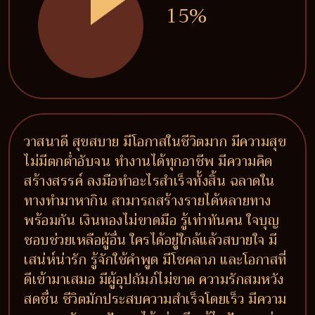
15%
วาสนาดี สุขสบาย มีโอกาสในชีวิตมาก มีความสุข
ไม่มีตกต่ำอับจน ทำงานได้ทุกอาชีพ มีความคิด
สร้างสรรค์ ลงมือทำอะไรสำเร็จทั้งสิ้น ฉลาดใน
ทางทำมาหากิน สามารถสร้างรายได้หลายทาง
พร้อมกัน เงินทองไม่ขาดมือ รู้เท่าทันคน ใจบุญ
ชอบช่วยเหลือผู้อื่น ใครได้อยู่ใกล้แล้วสบายใจ มี
เสน่ห์น่ารัก รู้จักใช้คำพูด มีโชคลาภ และโอกาสที่
ดีเข้ามาเสมอ มีผู้อุปถัมภ์ไม่ขาด ความรักสมหวัง
สดชื่น ชีวิตมักประสบความสำเร็จโดยเร็ว มีความ