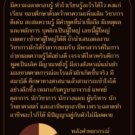
มีความฉลาดรอบรู้ หัวไวเรียนรู้อะไรได้ไว คงแก่
เรียน ชอบศึกษาค้นคว้าหาความเพิ่มเติม วิชาการ
ดีเด่น สะสมความรู้ มีคำพูดที่น่าเชื่อถือ มีเหตุผล
และหลักการ บุคลิกเป็นผู้ใหญ่ เลขนี้ผู้ใหญ่
เมตตา เข้าหาผู้ใหญ่ได้ดี ถ้านำเสนอผลงาน
วิชาการมักได้รับการยอมรับ มีพรสวรรค์ในการ
ถ่ายทอดความรู้ได้อย่างดี เจรจาดีไหวพริบดีการ
พูดเป็นเลิศ มีญาณหยั่งรู้ มีลางสังหรณ์แม่นยำ
มองขาดคาดการณ์อะไรแล้วมักเกิดขึ้นจริง มี
สมาธิดี ศึกษาทางศาสนาแล้วสามารถเข้าใจได้
อย่างลึกซึ้ง เหมาะกับครูบาอาจารย์ แพทย์
ตุลาการ นักวิชาการ นักวางแผน ผู้บริหาร นัก
วิทยาศาสตร์ และอาชีพทุกอาชีพ เพราะฉลาดทำ
อาชีพอะไรก็ได้ มีปัญญาอยู่กับตัวไม่มีอดตาย
พลังคำพยากรณ์