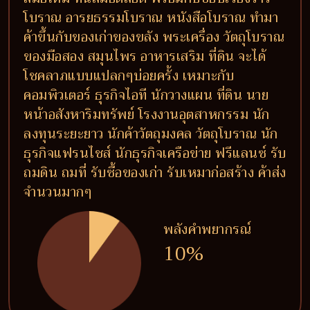
โบราณ อารยธรรมโบราณ หนังสือโบราณ ทำมา
ค้าขึ้นกับของเก่าของขลัง พระเครื่อง วัตถุโบราณ
ของมือสอง สมุนไพร อาหารเสริม ที่ดิน จะได้
โชคลาภแบบแปลกๆบ่อยครั้ง เหมาะกับ
คอมพิวเตอร์ ธุรกิจไอที นักวางแผน ที่ดิน นาย
หน้าอสังหาริมทรัพย์ โรงงานอุตสาหกรรม นัก
ลงทุนระยะยาว นักค้าวัตถุมงคล วัตถุโบราณ นัก
ธุรกิจแฟรนไชส์ นักธุรกิจเครือข่าย ฟรีแลนซ์ รับ
ถมดิน ถมที่ รับซื้อของเก่า รับเหมาก่อสร้าง ค้าส่ง
จำนวนมากๆ
พลังคำพยากรณ์
10%