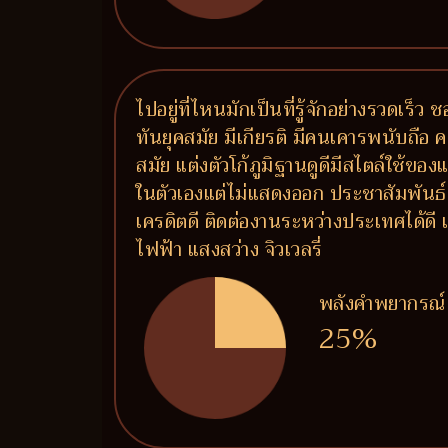
ไปอยู่ที่ไหนมักเป็นที่รู้จักอย่างรวดเร
ทันยุคสมัย มีเกียรติ มีคนเคารพนับถือ 
สมัย แต่งตัวโก้ภูมิฐานดูดีมีสไตล์ใช้ขอ
ในตัวเองแต่ไม่แสดงออก ประชาสัมพันธ์เก
เครดิตดี ติดต่องานระหว่างประเทศได้ด
ไฟฟ้า แสงสว่าง จิวเวลรี่
พลังคำพยากรณ์
25%