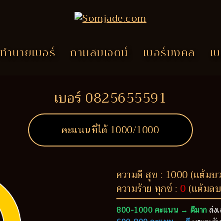
ทำนายเบอร์
ถามสมเจตน์
เบอร์มงคล
เบ
เบอร์ 0825655591
คะแนนที่ได้
1000
/1000
ความดี สุข : 1000 (แต้มบ
ความร้าย ทุกข์ :
0
(แต้มลบ
800-1000 คะแนน → ดีมาก
ส่งเ