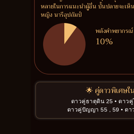
หลายในการแนะนำผู้อื่น บั้นปลายจะเห็น
หญิง นารีอุปถัมป์
พลังคำพยากรณ์
10%
🌟 คู่ดาวพิเศษใ
ดาวคู่ธาตุดิน 25 • ดาวค
ดาวคู่ปัญญา 55 , 59 • ดาวค