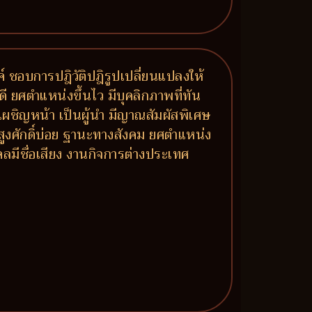
รค์ ชอบการปฎิวัติปฎิรูปเปลี่ยนแปลงให้
ี ยศตำแหน่งขึ้นไว มีบุคลิกภาพที่ทัน
้าเผชิญหน้า เป็นผู้นำ มีญาณสัมผัสพิเศษ
้สูงศักดิ์บ่อย ฐานะทางสังคม ยศตำแหน่ง
ลมีชื่อเสียง งานกิจการต่างประเทศ