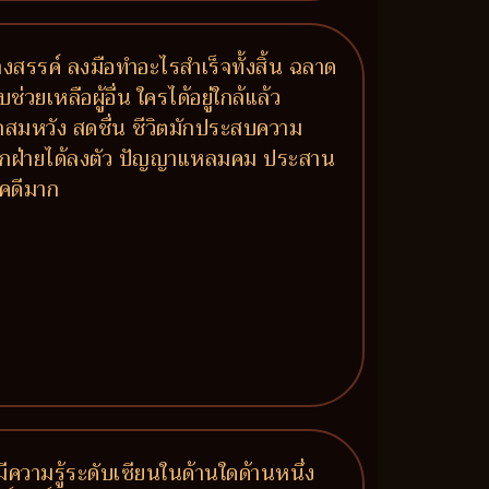
งสรรค์ ลงมือทำอะไรสำเร็จทั้งสิ้น ฉลาด
เหลือผู้อื่น ใครได้อยู่ใกล้แล้ว
มรักสมหวัง สดชื่น ชีวิตมักประสบความ
์ทุกฝ่ายได้ลงตัว ปัญญาแหลมคม ประสาน
ชคดีมาก
 มีความรู้ระดับเซียนในด้านใดด้านหนึ่ง