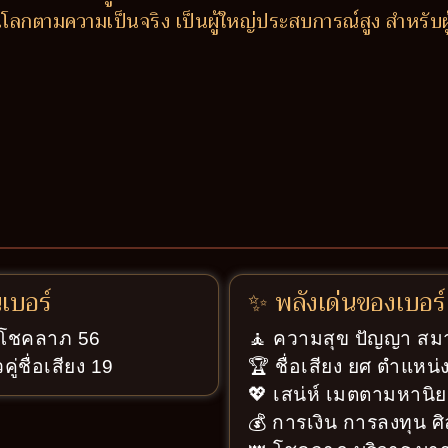
โลกตามความเป็นจริง เป็นผู้ใหญ่ประสบการณ์สูง สำหรับผู้ช
นเบอร์
✨ พลังเด่นของเบอร์
ู่โชคลาภ 56
🧘 ความสุข ปัญญา สมา
ู่ชื่อเสียง 19
🏆 ชื่อเสียง ยศ ตำแหน่ง
💖 เสน่ห์ เมตตามหานิย
💰 การเงิน การลงทุน ศ