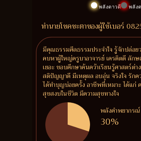
พลังดาวดี
พลังด
ทำนายโชคชะตาของผู้ใช้เบอร์ 08
มีคุณธรรมศีลธรรมประจำใจ รู้จักปล่อยวา
คบหาผู้ใหญ่ครูบาอาจารย์ เครดิตดี ลักษ
เยอะ ชอบศึกษาค้นคว้าเรียนรู้ศาสตร์ต่า
สติปัญญาดี มีเหตุผล อบอุ่น จริงใจ รัก
ได้ทำบุญบ่อยครั้ง อาชีพที่เหมาะ ได้แก
สุขสงบในชีวิต มีความสุขทางใจ
พลังคำพยากรณ์
30%