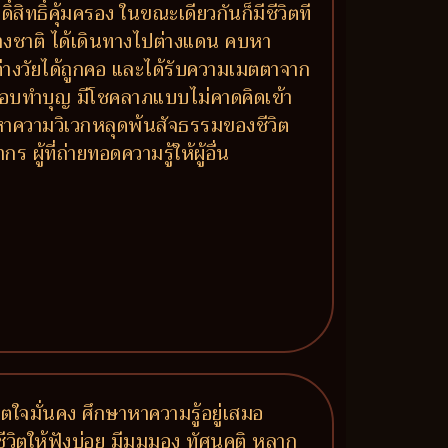
ิ์สิทธิ์คุ้มครอง ในขณะเดียวกันก็มีชีวิตที
่างชาติ ได้เดินทางไปต่างแดน คบหา
นต่างวัยได้ถูกคอ และได้รับความเมตตาจาก
ห้ ชอบทำบุญ มีโชคลาภแบบไม่คาดคิดเข้า
หาความวิเวกหลุดพ้นสัจธรรมของชีวิต
้ที่ถ่ายทอดความรู้ให้ผู้อื่น
ิตใจมั่นคง ศึกษาหาความรู้อยู่เสมอ
ชีวิตให้ฟังบ่อย มีมุมมอง ทัศนคติ หลาก