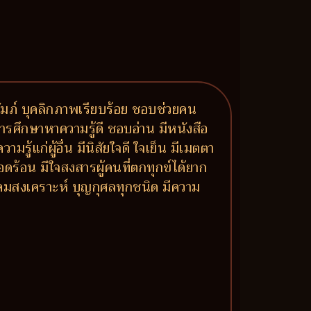
ปถัมภ์ บุคลิกภาพเรียบร้อย ชอบช่วยคน
ารศึกษาหาความรู้ดี ชอบอ่าน มีหนังสือ
แก่ผู้อื่น มีนิสัยใจดี ใจเย็น มีเมตตา
ดร้อน มีใจสงสารผู้คนที่ตกทุกข์ได้ยาก
ังคมสงเคราะห์ บุญกุศลทุกชนิด มีความ