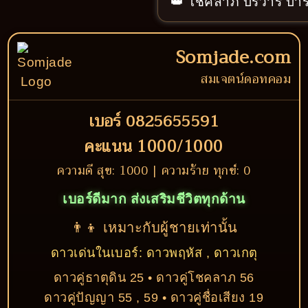
👑 โชคลาภ บริวาร บารม
Somjade.com
สมเจตน์ดอทคอม
เบอร์ 0825655591
คะแนน 1000/1000
ความดี สุข: 1000 | ความร้าย ทุกข์: 0
เบอร์ดีมาก ส่งเสริมชีวิตทุกด้าน
👨‍👦 เหมาะกับผู้ชายเท่านั้น
ดาวเด่นในเบอร์: ดาวพฤหัส , ดาวเกตุ
ดาวคู่ธาตุดิน 25 • ดาวคู่โชคลาภ 56
ดาวคู่ปัญญา 55 , 59 • ดาวคู่ชื่อเสียง 19