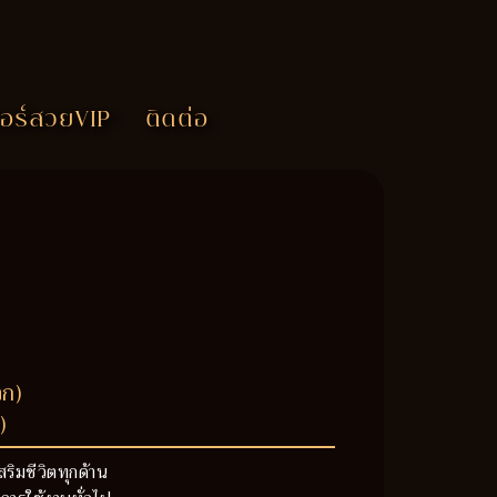
อร์สวยVIP
ติดต่อ
วก)
)
สริมชีวิตทุกด้าน