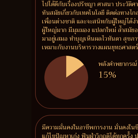
ไปได้ดีกับเรื่องปรัชญา ศาสนา ประวัติศาสต
ทันสมัยเกี่ยวกับเทคโนโลยี ติดต่อทางไ
เพื่อนต่างชาติ และจะสนิทกับผู้ใหญ่ได้
ผู้ใหญ่มาก มีมุมมอง แปลกใหม่ ล้ำสมัยอ
มาอยู่เสมอ ทำบุญเห็นผลไวทันตา สุขภ
เหมาะกับงานบริหารวางแผนยุทธศาสตร์ งาน
พลังคำพยากรณ์
15%
มีความมั่นคงในอาชีพการงาน มั่นคงในชีวิ
แก้ไขปัญหาเก่ง ฟันฝ่าวิกฤติได้ทุกครั้ง