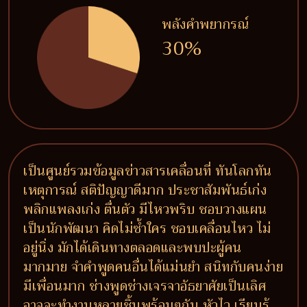
พลังคำพยากรณ์
30%
เป็นศูนย์รวมข้อมูลข่าวสารเคลื่อนที่ ทันโลกทัน
เหตุการณ์ สติปัญญาดีมาก ประชาสัมพันธ์เก่ง
พลิกแพลงเก่ง ตื่นตัว มีไหวพริบ ชอบวางแผน
เป็นนักพัฒนา คิดไม่ซ้ำใคร ชอบเคลื่อนไหว ไม่
อยู่นิ่ง มักได้เดินทางตลอดและพบปะผู้คน
มากมาย จำคำพูดคนอื่นได้แม่นยำ สนิทกับคนง่าย
มีเพื่อนมาก ช่างพูดช่างเจรจาอัธยาศัยเป็นเลิศ
อาจจะทำงานหลายชิ้นพร้อมๆกัน หัวไว เรียนรู้