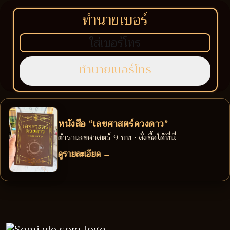
ทำนายเบอร์
หนังสือ “เลขศาสตร์ดวงดาว”
ตำราเลขศาสตร์ 9 บท • สั่งซื้อได้ที่นี่
ดูรายละเอียด →