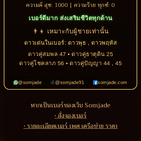
ความดี สุข: 1000 | ความร้าย ทุกข์: 0
เบอร์ดีมาก ส่งเสริมชีวิตทุกด้าน
👨‍👦 เหมาะกับผู้ชายเท่านั้น
ดาวเด่นในเบอร์: ดาวพุธ , ดาวพฤหัส
ดาวคู่สมพล 47 • ดาวคู่ธาตุดิน 25
ดาวคู่โชคลาภ 56 • ดาวคู่ปัญญา 44 , 45
@somjade
@somjade91
somjade.com
หากเป็นเบอร์ของเว็บ Somjade
• สั่งจองเบอร์
• รายละเอียดเบอร์ เพศ เครือข่าย ราคา