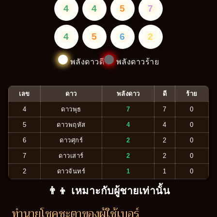
4
4
5
7
4
5
6
2
พลังดาวดี
พลังดาวร้าย
เลข
ดาว
พลังดาว
ดี
ร้าย
4
ดาวพุธ
7
7
0
5
ดาวพฤหัส
4
4
0
6
ดาวศุกร์
2
2
0
7
ดาวเสาร์
2
2
0
2
ดาวจันทร์
1
1
0
👨‍👦 เหมาะกับผู้ชายเท่านั้น
ทำนายโชคชะตาของผู้ใช้เบอร์