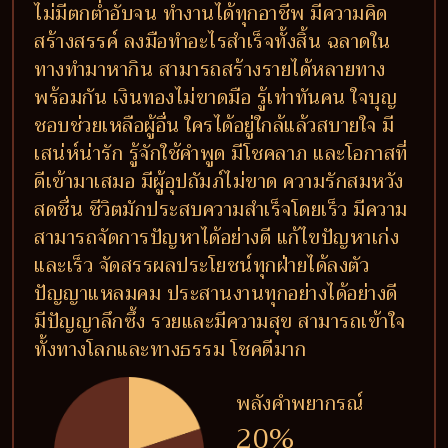
ไม่มีตกต่ำอับจน ทำงานได้ทุกอาชีพ มีความคิด
สร้างสรรค์ ลงมือทำอะไรสำเร็จทั้งสิ้น ฉลาดใน
ทางทำมาหากิน สามารถสร้างรายได้หลายทาง
พร้อมกัน เงินทองไม่ขาดมือ รู้เท่าทันคน ใจบุญ
ชอบช่วยเหลือผู้อื่น ใครได้อยู่ใกล้แล้วสบายใจ มี
เสน่ห์น่ารัก รู้จักใช้คำพูด มีโชคลาภ และโอกาสที่
ดีเข้ามาเสมอ มีผู้อุปถัมภ์ไม่ขาด ความรักสมหวัง
สดชื่น ชีวิตมักประสบความสำเร็จโดยเร็ว มีความ
สามารถจัดการปัญหาได้อย่างดี แก้ไขปัญหาเก่ง
และเร็ว จัดสรรผลประโยชน์ทุกฝ่ายได้ลงตัว
ปัญญาแหลมคม ประสานงานทุกอย่างได้อย่างดี
มีปัญญาลึกซึ้ง รวยและมีความสุข สามารถเข้าใจ
ทั้งทางโลกและทางธรรม โชคดีมาก
พลังคำพยากรณ์
20%