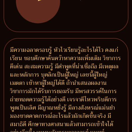
มีความฉลาดรอบรู้ หัวไวเรียนรู้อะไรได้ไว คงแก่
เรียน ชอบศึกษาค้นคว้าหาความเพิ่มเติม วิชาการ
ดีเด่น สะสมความรู้ มีคำพูดที่น่าเชื่อถือ มีเหตุผล
และหลักการ บุคลิกเป็นผู้ใหญ่ เลขนี้ผู้ใหญ่
เมตตา เข้าหาผู้ใหญ่ได้ดี ถ้านำเสนอผลงาน
วิชาการมักได้รับการยอมรับ มีพรสวรรค์ในการ
ถ่ายทอดความรู้ได้อย่างดี เจรจาดีไหวพริบดีการ
พูดเป็นเลิศ มีญาณหยั่งรู้ มีลางสังหรณ์แม่นยำ
มองขาดคาดการณ์อะไรแล้วมักเกิดขึ้นจริง มี
สมาธิดี ศึกษาทางศาสนาแล้วสามารถเข้าใจได้