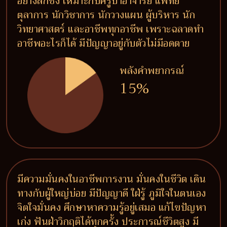
อย่างลึกซึ้ง เหมาะกับครูบาอาจารย์ แพทย์
ตุลาการ นักวิชาการ นักวางแผน ผู้บริหาร นัก
วิทยาศาสตร์ และอาชีพทุกอาชีพ เพราะฉลาดทำ
อาชีพอะไรก็ได้ มีปัญญาอยู่กับตัวไม่มีอดตาย
พลังคำพยากรณ์
15%
มีความมั่นคงในอาชีพการงาน มั่นคงในชีวิต เดิน
ทางกับผู้ใหญ่บ่อย มีปัญญาดี ใฝ่รู้ ภูมิใจในตนเอง
จิตใจมั่นคง ศึกษาหาความรู้อยู่เสมอ แก้ไขปัญหา
เก่ง ฟันฝ่าวิกฤติได้ทุกครั้ง ประการณ์ชีวิตสูง มี