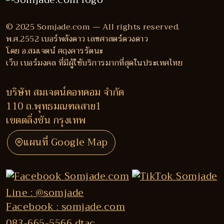
© 2025 Somjade.com — All rights reserved.
พ.ศ.2552 เบอร์พลังดาว เลขศาสตร์ดวงดาว
โดย อ.สมเจตน์ ศฤงคารรัตนะ
เว็บ เบอร์มงคล ที่มีผู้ใช้บริการมากที่สุดในประเทศไทย
บริษัท สมเจตน์ดอทคอม จำกัด
110 ถ.พุทธมณฑลสาย1
เขตตลิ่งชัน กรุงเทพ
แผนที่ Google Map
Line : @somjade
Facebook : somjade.com
083-665-5566 dtac