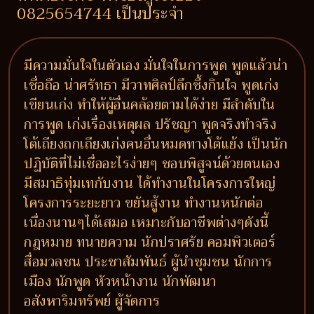
0825654744 เป็นประจำ
มีความมั่นใจในตัวเอง มั่นใจในการพูด พูดแล้วน่า
เชื่อถือ น่าศรัทธา มีวาทศิลป์ลึกซึ้งกินใจ พูดเก่ง
เขียนเก่ง ทำให้ผู้อื่นคล้อยตามได้ง่าย มีลำดับใน
การพูด เก่งเรื่องเหตุผล ปรัชญา พูดจริงทำจริง
โต้เถียงถกเถียงเก่งคนอื่นหมดทางโต้แย้ง เป็นนัก
ปฏิบัติที่ไม่เชื่ออะไรง่ายๆ ชอบพิสูจน์ด้วยตนเอง
มีสมาธิทุ่มเทกับงาน ได้ทำงานในโครงการใหญ่
โครงการระยะยาว ขยันสู้งาน ทำงานหนักต่อ
เนื่องนานๆได้เสมอ เหมาะกับอาชีพต่างๆดังนี้
กฎหมาย ทนายความ นักปราศรัย คอมพิวเตอร์
สื่อมวลชน ประชาสัมพันธ์ ผู้นำชุมชน นักการ
เมือง นักพูด หัวหน้างาน นักพัฒนา
อสังหาริมทรัพย์ ผู้จัดการ