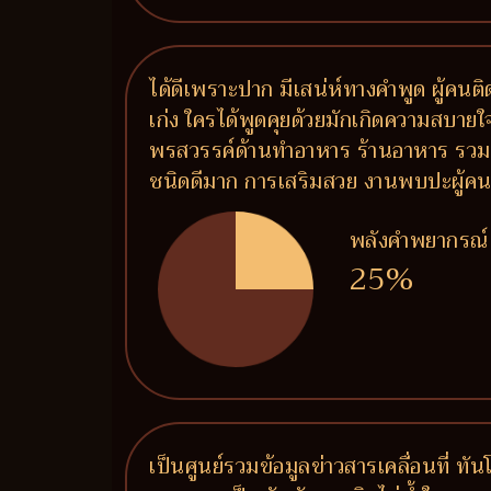
ได้ดีเพราะปาก มีเสน่ห์ทางคำพูด ผู้คน
เก่ง ใครได้พูดคุยด้วยมักเกิดความสบายใจ 
พรสวรรค์ด้านทำอาหาร ร้านอาหาร รวมถึ
ชนิดดีมาก การเสริมสวย งานพบปะผู้คน งาน
พลังคำพยากรณ์
25%
เป็นศูนย์รวมข้อมูลข่าวสารเคลื่อนที่ ท