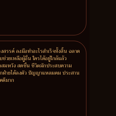
งสรรค์ ลงมือทำอะไรสำเร็จทั้งสิ้น ฉลาด
เหลือผู้อื่น ใครได้อยู่ใกล้แล้ว
มรักสมหวัง สดชื่น ชีวิตมักประสบความ
์ทุกฝ่ายได้ลงตัว ปัญญาแหลมคม ประสาน
ชคดีมาก