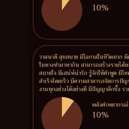
10%
วาสนาดี สุขสบาย มีโอกาสในชีวิตมาก มีค
ในทางทำมาหากิน สามารถสร้างรายได้หลายท
สบายใจ มีเสน่ห์น่ารัก รู้จักใช้คำพูด ม
สำเร็จโดยเร็ว มีความสามารถจัดการปัญ
งานทุกอย่างได้อย่างดี มีปัญญาลึกซึ้ง
พลังคำพยากรณ์
10%