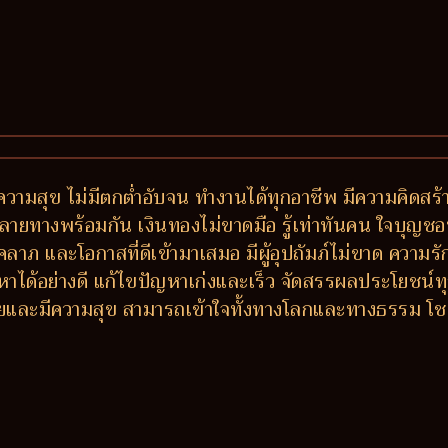
วามสุข ไม่มีตกต่ำอับจน ทำงานได้ทุกอาชีพ มีความคิดสร้า
างพร้อมกัน เงินทองไม่ขาดมือ รู้เท่าทันคน ใจบุญชอบช่วย
ีโชคลาภ และโอกาสที่ดีเข้ามาเสมอ มีผู้อุปถัมภ์ไม่ขาด ควา
หาได้อย่างดี แก้ไขปัญหาเก่งและเร็ว จัดสรรผลประโยชน
 รวยและมีความสุข สามารถเข้าใจทั้งทางโลกและทางธรรม โ