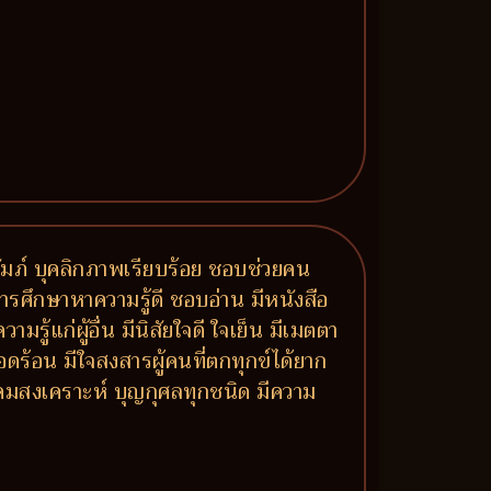
ปถัมภ์ บุคลิกภาพเรียบร้อย ชอบช่วยคน
ารศึกษาหาความรู้ดี ชอบอ่าน มีหนังสือ
แก่ผู้อื่น มีนิสัยใจดี ใจเย็น มีเมตตา
ดร้อน มีใจสงสารผู้คนที่ตกทุกข์ได้ยาก
ังคมสงเคราะห์ บุญกุศลทุกชนิด มีความ