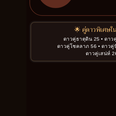
🌟 คู่ดาวพิเศษใ
ดาวคู่ธาตุดิน 25 • ดาวค
ดาวคู่โชคลาภ 56 • ดาวคู่
ดาวคู่เสน่ห์ 2