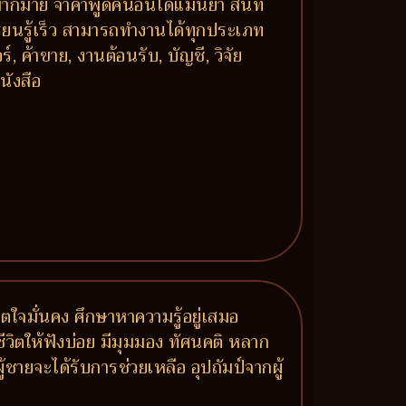
มากมาย จำคำพูดคนอื่นได้แม่นยำ สนิท
รียนรู้เร็ว สามารถทำงานได้ทุกประเภท
, ค้าขาย, งานต้อนรับ, บัญชี, วิจัย
นังสือ
ิตใจมั่นคง ศึกษาหาความรู้อยู่เสมอ
ชีวิตให้ฟังบ่อย มีมุมมอง ทัศนคติ หลาก
ายจะได้รับการช่วยเหลือ อุปถัมป์จากผู้