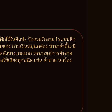
ฝักใฝ่ในศิลปะ รักสวยรักงาม โรแมนติก
งขายเก่ง การเงินหมุนคล่อง ทำมาค้าขึ้น มี
 มีพลังทางเพศมาก เหมาะแก่การค้าขาย
ใช้เสียงทุกชนิด เช่น ค้าขาย นักร้อง