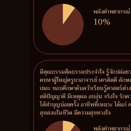
พลังคำพยากรณ์
10%
มีคุณธรรมศีลธรรมประจำใจ รู้จักปล่อยวา
คบหาผู้ใหญ่ครูบาอาจารย์ เครดิตดี ลักษ
เยอะ ชอบศึกษาค้นคว้าเรียนรู้ศาสตร์ต่า
สติปัญญาดี มีเหตุผล อบอุ่น จริงใจ รัก
ได้ทำบุญบ่อยครั้ง อาชีพที่เหมาะ ได้แก
สุขสงบในชีวิต มีความสุขทางใจ
พลังคำพยากรณ์