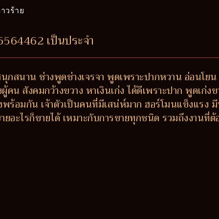
าวร้าย
25564462 เป็นประจำ
 สนุกสนาน ช่างพูดช่างเจรจา พูดเพราะปากหวาน อ่อนโยน 
ักของผู้คน สังคมกว้างขวาง หาเงินเก่ง ได้ดีเพราะปาก พูดเก่
พร้อมกัน เจ้าตัวเป็นคนที่มีเสน่ห์มาก ฮอร์โมนแข็งแรง
ายอะไรก็ขายได้ เหมาะกับการขายทุกชนิด รวมถึงงานที่ต้อง