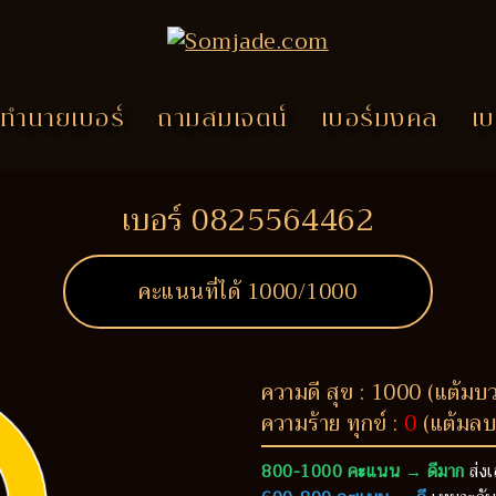
ทำนายเบอร์
ถามสมเจตน์
เบอร์มงคล
เบ
เบอร์ 0825564462
คะแนนที่ได้
1000
/1000
ความดี สุข : 1000 (แต้มบ
ความร้าย ทุกข์ :
0
(แต้มลบ
800-1000 คะแนน → ดีมาก
ส่งเ