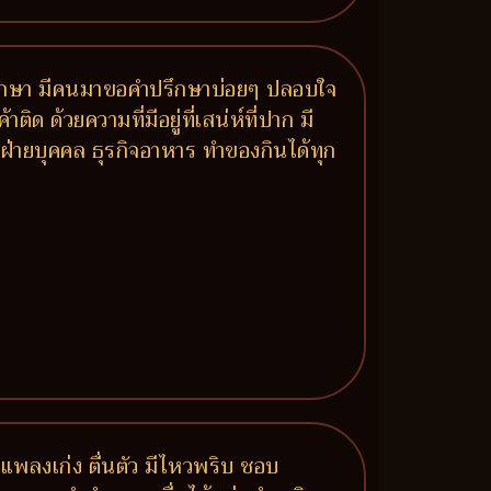
มาปรึกษา มีคนมาขอคำปรึกษาบ่อยๆ ปลอบใจ
ด ด้วยความที่มีอยู่ที่เสน่ห์ที่ปาก มี
ฝ่ายบุคคล ธุรกิจอาหาร ทำของกินได้ทุก
กแพลงเก่ง ตื่นตัว มีไหวพริบ ชอบ