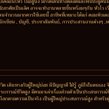
เคลื่อนไหว ไม่อยู่นิ่ง มักได้เดินทางตลอดและพบปะผู้คน
าอัธยาศัยเป็นเลิศ อาจจะทำงานหลายชิ้นพร้อมๆกัน หัวไว เ
ับคนจำนวนมากควรใช้เลขนี้ อาชีพที่เหมาะได้แก่ คอมพิวเตอร์
นักเขียน , บัญชี, ประชาสัมพันธ์, การประสานงานต่างๆ ,ห
ต เดินทางกับผู้ใหญ่บ่อย มีปัญญาดี ใฝ่รู้ ภูมิใจในตนเอง จ
 ประการณ์ชีวิตสูง มีคนมาเล่าเรื่องส่วนตัวเป็นประสบการณ์
โลกตามความเป็นจริง เป็นผู้ใหญ่ประสบการณ์สูง สำหรับผู้ช