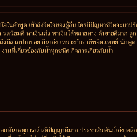
ติดใจในคำพูด เข้าถึงจิตใจของผู้อื่น ใครมีปัญหาชีวิตจะ
รสนิยมดี หาเงินเก่ง หาเงินได้หลายทาง ค้าขายดีมาก ลูกค้าติ
งมีลาภปากบ่อย กินเก่ง เหมาะกับอาชีพจิตแพทย์ นักพูด 
ที่เกี่ยวข้องกับน้ำทุกชนิด กิจการเกี่ยวกับน้ำ
ันโลกทันเหตุการณ์ สติปัญญาดีมาก ประชาสัมพันธ์เก่ง พลิ