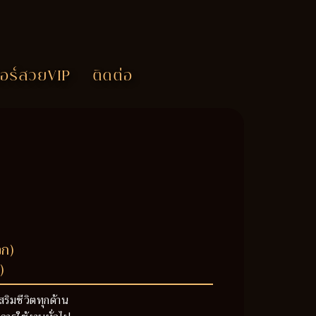
อร์สวยVIP
ติดต่อ
วก)
)
สริมชีวิตทุกด้าน