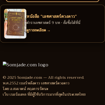
หนังสือ “เลขศาสตร์ดวงดาว”
ตำราเลขศาสตร์ 9 บท • สั่งซื้อได้ที่นี่
ดูรายละเอียด →
© 2025 Somjade.com — All rights reserved.
พ.ศ.2552 เบอร์พลังดาว เลขศาสตร์ดวงดาว
โดย อ.สมเจตน์ ศฤงคารรัตนะ
เว็บ เบอร์มงคล ที่มีผู้ใช้บริการมากที่สุดในประเทศไทย