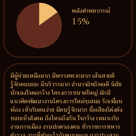
พลังคำพยากรณ์
15%
มีผู้ช่วยเหลือมาก มีพรรคพวกมาก เส้นสายดี
รู้จักคนเยอะ มีบริวารมาก อำนาจอิทธิพลดี นิสัย
นักเลงใจคอกว้าง โครงการขนาดใหญ่ มักมี
แนวคิดพัฒนางานโครงการใหม่ๆเสมอ รักเพื่อน
พ้อง เข้ากับคนง่าย มีคนรู้จักมาก ชื่อเสียงโด่งดัง
ชอบเข้าสังคม ถึงไหนถึงกัน ใจกว้าง เหมาะกับ
งานการเมือง งานปกครองคน ข้าราชการทหาร
ตำรวจ งานที่ทำอะไรกับคนเยอะๆ การประสาน