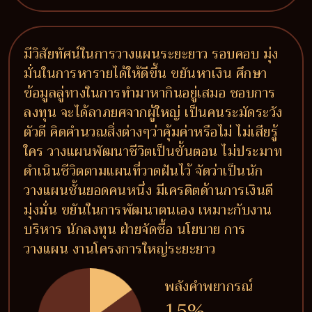
มีวิสัยทัศน์ในการวางแผนระยะยาว รอบคอบ มุ่ง
มั่นในการหารายได้ให้ดีขึ้น ขยันหาเงิน ศึกษา
ข้อมูลลู่ทางในการทำมาหากินอยู่เสมอ ชอบการ
ลงทุน จะได้ลาภยศจากผู้ใหญ่ เป็นคนระมัดระวัง
ตัวดี คิดคำนวณสิ่งต่างๆว่าคุ้มค่าหรือไม่ ไม่เสียรู้
ใคร วางแผนพัฒนาชีวิตเป็นขั้นตอน ไม่ประมาท
ดำเนินชีวิตตามแผนที่วาดฝันไว้ จัดว่าเป็นนัก
วางแผนชั้นยอดคนหนึ่ง มีเครดิตด้านการเงินดี
มุ่งมั่น ขยันในการพัฒนาตนเอง เหมาะกับงาน
บริหาร นักลงทุน ฝ่ายจัดซื้อ นโยบาย การ
วางแผน งานโครงการใหญ่ระยะยาว
พลังคำพยากรณ์
15%