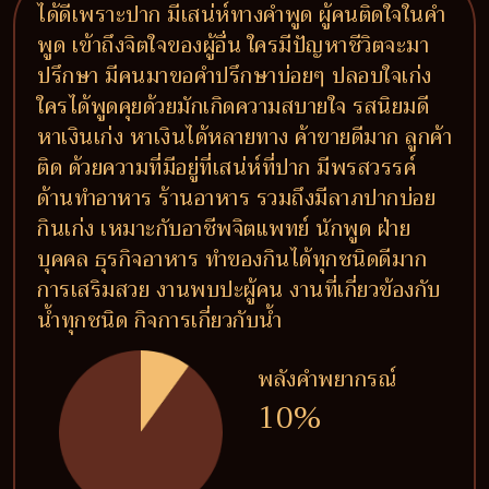
ได้ดีเพราะปาก มีเสน่ห์ทางคำพูด ผู้คนติดใจในคำ
พูด เข้าถึงจิตใจของผู้อื่น ใครมีปัญหาชีวิตจะมา
ปรึกษา มีคนมาขอคำปรึกษาบ่อยๆ ปลอบใจเก่ง
ใครได้พูดคุยด้วยมักเกิดความสบายใจ รสนิยมดี
หาเงินเก่ง หาเงินได้หลายทาง ค้าขายดีมาก ลูกค้า
ติด ด้วยความที่มีอยู่ที่เสน่ห์ที่ปาก มีพรสวรรค์
ด้านทำอาหาร ร้านอาหาร รวมถึงมีลาภปากบ่อย
กินเก่ง เหมาะกับอาชีพจิตแพทย์ นักพูด ฝ่าย
บุคคล ธุรกิจอาหาร ทำของกินได้ทุกชนิดดีมาก
การเสริมสวย งานพบปะผู้คน งานที่เกี่ยวข้องกับ
น้ำทุกชนิด กิจการเกี่ยวกับน้ำ
พลังคำพยากรณ์
10%