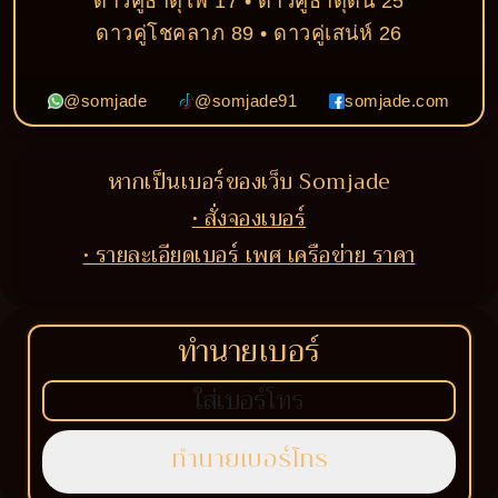
ดาวคู่ธาตุไฟ 17 • ดาวคู่ธาตุดิน 25
ดาวคู่โชคลาภ 89 • ดาวคู่เสน่ห์ 26
@somjade
@somjade91
somjade.com
หากเป็นเบอร์ของเว็บ Somjade
• สั่งจองเบอร์
• รายละเอียดเบอร์ เพศ เครือข่าย ราคา
ทำนายเบอร์