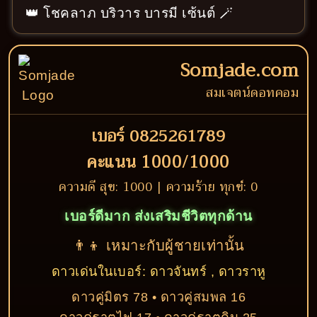
👑 โชคลาภ บริวาร บารมี เซ้นต์ 🪄
Somjade.com
สมเจตน์ดอทคอม
เบอร์ 0825261789
คะแนน 1000/1000
ความดี สุข: 1000 | ความร้าย ทุกข์: 0
เบอร์ดีมาก ส่งเสริมชีวิตทุกด้าน
👨‍👦 เหมาะกับผู้ชายเท่านั้น
ดาวเด่นในเบอร์: ดาวจันทร์ , ดาวราหู
ดาวคู่มิตร 78 • ดาวคู่สมพล 16