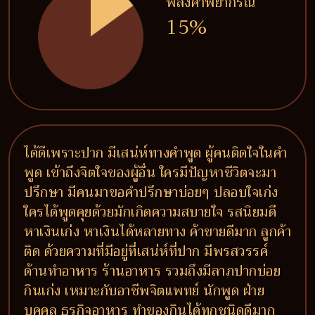
พลังคำพยากรณ์
15%
ได้ดีเพราะปาก มีเสน่ห์ทางคำพูด ผู้คนติดใจในคำ
พูด เข้าถึงจิตใจของผู้อื่น ใครมีปัญหาชีวิตจะมา
ปรึกษา มีคนมาขอคำปรึกษาบ่อยๆ ปลอบใจเก่ง
ใครได้พูดคุยด้วยมักเกิดความสบายใจ รสนิยมดี
หาเงินเก่ง หาเงินได้หลายทาง ค้าขายดีมาก ลูกค้า
ติด ด้วยความที่มีอยู่ที่เสน่ห์ที่ปาก มีพรสวรรค์
ด้านทำอาหาร ร้านอาหาร รวมถึงมีลาภปากบ่อย
กินเก่ง เหมาะกับอาชีพจิตแพทย์ นักพูด ฝ่าย
บุคคล ธุรกิจอาหาร ทำของกินได้ทุกชนิดดีมาก