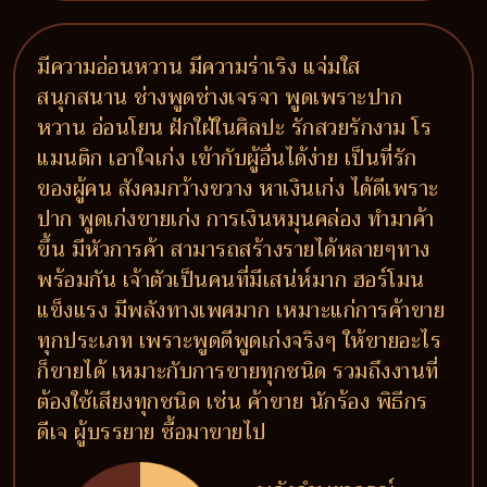
มีความอ่อนหวาน มีความร่าเริง แจ่มใส
สนุกสนาน ช่างพูดช่างเจรจา พูดเพราะปาก
หวาน อ่อนโยน ฝักใฝ่ในศิลปะ รักสวยรักงาม โร
แมนติก เอาใจเก่ง เข้ากับผู้อื่นได้ง่าย เป็นที่รัก
ของผู้คน สังคมกว้างขวาง หาเงินเก่ง ได้ดีเพราะ
ปาก พูดเก่งขายเก่ง การเงินหมุนคล่อง ทำมาค้า
ขึ้น มีหัวการค้า สามารถสร้างรายได้หลายๆทาง
พร้อมกัน เจ้าตัวเป็นคนที่มีเสน่ห์มาก ฮอร์โมน
แข็งแรง มีพลังทางเพศมาก เหมาะแก่การค้าขาย
ทุกประเภท เพราะพูดดีพูดเก่งจริงๆ ให้ขายอะไร
ก็ขายได้ เหมาะกับการขายทุกชนิด รวมถึงงานที่
ต้องใช้เสียงทุกชนิด เช่น ค้าขาย นักร้อง พิธีกร
ดีเจ ผู้บรรยาย ซื้อมาขายไป