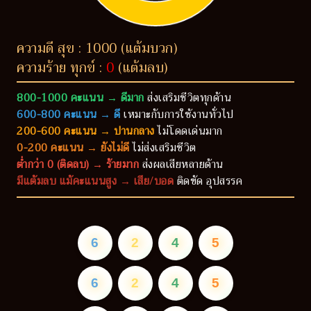
ความดี สุข : 1000 (แต้มบวก)
ความร้าย ทุกข์ :
0
(แต้มลบ)
800-1000 คะแนน → ดีมาก
ส่งเสริมชีวิตทุกด้าน
600-800 คะแนน → ดี
เหมาะกับการใช้งานทั่วไป
200-600 คะแนน → ปานกลาง
ไม่โดดเด่นมาก
0-200 คะแนน → ยังไม่ดี
ไม่ส่งเสริมชีวิต
ต่ำกว่า 0 (ติดลบ) → ร้ายมาก
ส่งผลเสียหลายด้าน
มีแต้มลบ แม้คะแนนสูง → เสีย/บอด
ติดขัด อุปสรรค
6
2
4
5
6
2
4
5