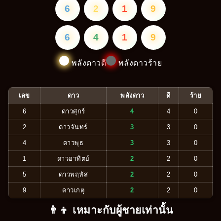
6
2
1
9
6
4
1
9
พลังดาวดี
พลังดาวร้าย
เลข
ดาว
พลังดาว
ดี
ร้าย
6
ดาวศุกร์
4
4
0
2
ดาวจันทร์
3
3
0
4
ดาวพุธ
3
3
0
1
ดาวอาทิตย์
2
2
0
5
ดาวพฤหัส
2
2
0
9
ดาวเกตุ
2
2
0
👨‍👦 เหมาะกับผู้ชายเท่านั้น