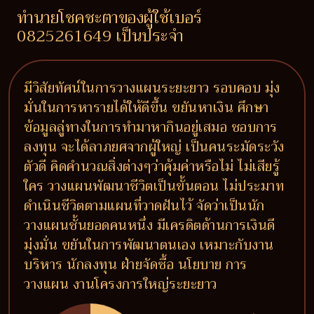
ทำนายโชคชะตาของผู้ใช้เบอร์
0825261649 เป็นประจำ
มีวิสัยทัศน์ในการวางแผนระยะยาว รอบคอบ มุ่ง
มั่นในการหารายได้ให้ดีขึ้น ขยันหาเงิน ศึกษา
ข้อมูลลู่ทางในการทำมาหากินอยู่เสมอ ชอบการ
ลงทุน จะได้ลาภยศจากผู้ใหญ่ เป็นคนระมัดระวัง
ตัวดี คิดคำนวณสิ่งต่างๆว่าคุ้มค่าหรือไม่ ไม่เสียรู้
ใคร วางแผนพัฒนาชีวิตเป็นขั้นตอน ไม่ประมาท
ดำเนินชีวิตตามแผนที่วาดฝันไว้ จัดว่าเป็นนัก
วางแผนชั้นยอดคนหนึ่ง มีเครดิตด้านการเงินดี
มุ่งมั่น ขยันในการพัฒนาตนเอง เหมาะกับงาน
บริหาร นักลงทุน ฝ่ายจัดซื้อ นโยบาย การ
วางแผน งานโครงการใหญ่ระยะยาว