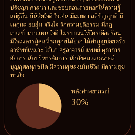
ปรัชญา ศาสนา และชอบสอนถ่ายทอดให้ความรู้
แก่ผู้อื่น มีนิสัยใจดี ใจเย็น มีเมตตา สติปัญญาดี มี
เหตุผล อบอุ่น จริงใจ รักความยุติธรรม มีกฎ
เกณฑ์ แบบแผน ใจดี ไม่รบกวนให้ใครเดือดร้อน
มีใจสงสารผู้คนที่ตกทุกข์ได้ยาก ได้ทำบุญบ่อยครั้ง
อาชีพที่เหมาะ ได้แก่ ครูอาจารย์ แพทย์ ตุลาการ
อัยการ นักบริหารจัดการ นักสังคมสงเคราะห์
บุญกุศลทุกชนิด มีความสุขสงบในชีวิต มีความสุข
ทางใจ
พลังคำพยากรณ์
30%