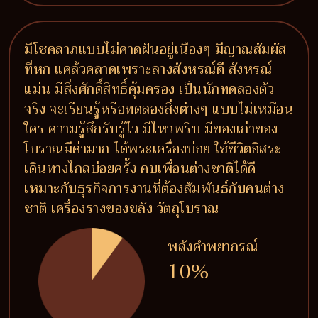
มีโชคลาภแบบไม่คาดฝันอยู่เนืองๆ มีญาณสัมผัส
ที่หก แคล้วคลาดเพราะลางสังหรณ์ดี สังหรณ์
แม่น มีสิ่งศักดิ์สิทธิ์คุ้มครอง เป็นนักทดลองตัว
จริง จะเรียนรู้หรือทดลองสิ่งต่างๆ แบบไม่เหมือน
ใคร ความรู้สึกรับรู้ไว มีไหวพริบ มีของเก่าของ
โบราณมีค่ามาก ได้พระเครื่องบ่อย ใช้ชีวิตอิสระ
เดินทางไกลบ่อยครั้ง คบเพื่อนต่างชาติได้ดี
เหมาะกับธุรกิจการงานที่ต้องสัมพันธ์กับคนต่าง
ชาติ เครื่องรางของขลัง วัตถุโบราณ
พลังคำพยากรณ์
10%