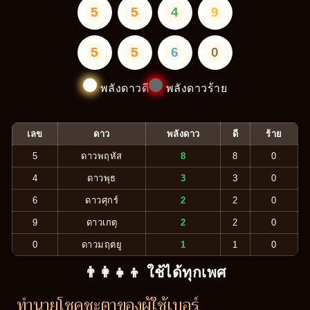
5
5
4
9
5
5
6
0
พลังดาวดี
พลังดาวร้าย
เลข
ดาว
พลังดาว
ดี
ร้าย
5
ดาวพฤหัส
8
8
0
4
ดาวพุธ
3
3
0
6
ดาวศุกร์
2
2
0
9
ดาวเกตุ
2
2
0
0
ดาวมฤตยู
1
1
0
👨‍👩‍👧‍👦 ใช้ได้ทุกเพศ
ทำนายโชคชะตาของผู้ใช้เบอร์