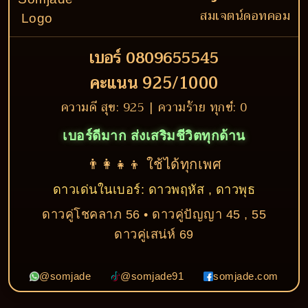
สมเจตน์ดอทคอม
เบอร์ 0809655545
คะแนน 925/1000
ความดี สุข: 925 | ความร้าย ทุกข์: 0
เบอร์ดีมาก ส่งเสริมชีวิตทุกด้าน
👨‍👩‍👧‍👦 ใช้ได้ทุกเพศ
ดาวเด่นในเบอร์: ดาวพฤหัส , ดาวพุธ
ดาวคู่โชคลาภ 56 • ดาวคู่ปัญญา 45 , 55
ดาวคู่เสน่ห์ 69
@somjade
@somjade91
somjade.com