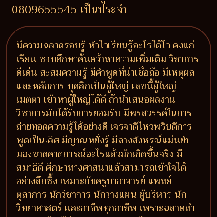
0809655545 เป็นประจำ
มีความฉลาดรอบรู้ หัวไวเรียนรู้อะไรได้ไว คงแก่
เรียน ชอบศึกษาค้นคว้าหาความเพิ่มเติม วิชาการ
ดีเด่น สะสมความรู้ มีคำพูดที่น่าเชื่อถือ มีเหตุผล
และหลักการ บุคลิกเป็นผู้ใหญ่ เลขนี้ผู้ใหญ่
เมตตา เข้าหาผู้ใหญ่ได้ดี ถ้านำเสนอผลงาน
วิชาการมักได้รับการยอมรับ มีพรสวรรค์ในการ
ถ่ายทอดความรู้ได้อย่างดี เจรจาดีไหวพริบดีการ
พูดเป็นเลิศ มีญาณหยั่งรู้ มีลางสังหรณ์แม่นยำ
มองขาดคาดการณ์อะไรแล้วมักเกิดขึ้นจริง มี
สมาธิดี ศึกษาทางศาสนาแล้วสามารถเข้าใจได้
อย่างลึกซึ้ง เหมาะกับครูบาอาจารย์ แพทย์
ตุลาการ นักวิชาการ นักวางแผน ผู้บริหาร นัก
วิทยาศาสตร์ และอาชีพทุกอาชีพ เพราะฉลาดทำ