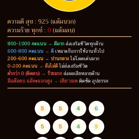
ความดี สุข : 925 (แต้มบวก)
ความร้าย ทุกข์ :
0
(แต้มลบ)
800-1000 คะแนน → ดีมาก
ส่งเสริมชีวิตทุกด้าน
600-800 คะแนน → ดี
เหมาะกับการใช้งานทั่วไป
200-600 คะแนน → ปานกลาง
ไม่โดดเด่นมาก
0-200 คะแนน → ยังไม่ดี
ไม่ส่งเสริมชีวิต
ต่ำกว่า 0 (ติดลบ) → ร้ายมาก
ส่งผลเสียหลายด้าน
มีแต้มลบ แม้คะแนนสูง → เสีย/บอด
ติดขัด อุปสรรค
5
5
4
6
5
5
4
9