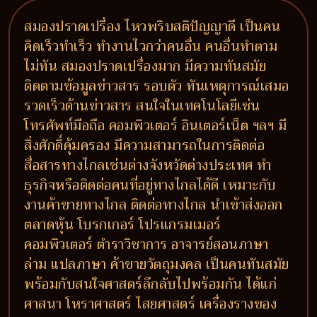
สมองปราดเปรื่อง ไหวพริบสติปัญญาดี เป็นคน
คิดเร็วทำเร็ว ทำงานไวกว่าคนอื่น คนอื่นทำตาม
ไม่ทัน สมองปราดเปรื่องมาก มีความทันสมัย
ติดตามข้อมูลข่าวสาร รอบตัว ทันเหตุการณ์เสมอ
รวดเร็วด้านข่าวสาร สนใจในเทคโนโลยีเช่น
โทรศัพท์มือถือ คอมพิวเตอร์ อินเตอร์เน็ต ฯลฯ มี
สิ่งศักดิ์คุ้มครอง มีความสามารถในการติดต่อ
สื่อสารทางไกลเช่นต่างจังหวัดต่างประเทศ ทำ
ธุรกิจหรือติดต่อคนที่อยู่ทางไกลได้ดี เหมาะกับ
งานค้าขายทางไกล ติดต่อทางไกล นำเข้าส่งออก
ตลาดหุ้น โบรกเกอร์ โปรแกรมเมอร์
คอมพิวเตอร์ ตำราวิชาการ อาจารย์สอนภาษา
ล่าม แปลภาษา ค้าขายวัตถุมงคล เป็นคนทันสมัย
พร้อมกับสนใจศาสตร์ลึกลับไปพร้อมกัน ได้แก่
ศาสนา โหราศาสตร์ ไสยศาสตร์ เครื่องรางของ