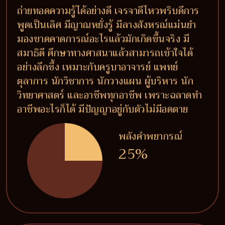
ถ่ายทอดความรู้ได้อย่างดี เจรจาดีไหวพริบดีการ
พูดเป็นเลิศ มีญาณหยั่งรู้ มีลางสังหรณ์แม่นยำ
มองขาดคาดการณ์อะไรแล้วมักเกิดขึ้นจริง มี
สมาธิดี ศึกษาทางศาสนาแล้วสามารถเข้าใจได้
อย่างลึกซึ้ง เหมาะกับครูบาอาจารย์ แพทย์
ตุลาการ นักวิชาการ นักวางแผน ผู้บริหาร นัก
วิทยาศาสตร์ และอาชีพทุกอาชีพ เพราะฉลาดทำ
อาชีพอะไรก็ได้ มีปัญญาอยู่กับตัวไม่มีอดตาย
พลังคำพยากรณ์
25%