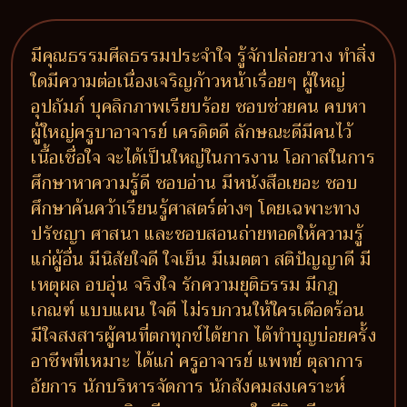
มีคุณธรรมศีลธรรมประจำใจ รู้จักปล่อยวาง ทำสิ่ง
ใดมีความต่อเนื่องเจริญก้าวหน้าเรื่อยๆ ผู้ใหญ่
อุปถัมภ์ บุคลิกภาพเรียบร้อย ชอบช่วยคน คบหา
ผู้ใหญ่ครูบาอาจารย์ เครดิตดี ลักษณะดีมีคนไว้
เนื้อเชื่อใจ จะได้เป็นใหญ่ในการงาน โอกาสในการ
ศึกษาหาความรู้ดี ชอบอ่าน มีหนังสือเยอะ ชอบ
ศึกษาค้นคว้าเรียนรู้ศาสตร์ต่างๆ โดยเฉพาะทาง
ปรัชญา ศาสนา และชอบสอนถ่ายทอดให้ความรู้
แก่ผู้อื่น มีนิสัยใจดี ใจเย็น มีเมตตา สติปัญญาดี มี
เหตุผล อบอุ่น จริงใจ รักความยุติธรรม มีกฎ
เกณฑ์ แบบแผน ใจดี ไม่รบกวนให้ใครเดือดร้อน
มีใจสงสารผู้คนที่ตกทุกข์ได้ยาก ได้ทำบุญบ่อยครั้ง
อาชีพที่เหมาะ ได้แก่ ครูอาจารย์ แพทย์ ตุลาการ
อัยการ นักบริหารจัดการ นักสังคมสงเคราะห์