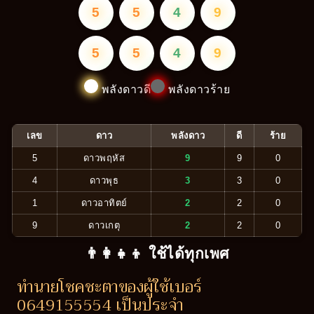
5
5
4
9
5
5
4
9
พลังดาวดี
พลังดาวร้าย
เลข
ดาว
พลังดาว
ดี
ร้าย
5
ดาวพฤหัส
9
9
0
4
ดาวพุธ
3
3
0
1
ดาวอาทิตย์
2
2
0
9
ดาวเกตุ
2
2
0
👨‍👩‍👧‍👦 ใช้ได้ทุกเพศ
ทำนายโชคชะตาของผู้ใช้เบอร์
0649155554 เป็นประจำ