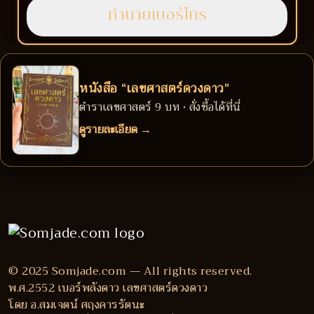
หนังสือ “เลขศาสตร์ดวงดาว”
ตำราเลขศาสตร์ 9 บท • สั่งซื้อได้ที่นี่
ดูรายละเอียด →
© 2025 Somjade.com — All rights reserved.
พ.ศ.2552 เบอร์พลังดาว เลขศาสตร์ดวงดาว
โดย อ.สมเจตน์ ศฤงคารรัตนะ