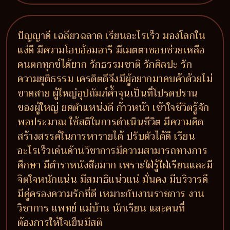
ปัญญาดี เฉลียวฉลาด เรียนอะไรเร็ว มองโลกใน
แง่ดี มีความโอบอ้อมอารี มีเมตตาชอบช่วยเหลือ
คนตกทุกข์ได้ยาก รักธรรมชาติ รักศิลปะ รัก
ความยุติธรรม เครดิตดีจึงมีผู้อยากมาคบค้าด้วยไม่
ขาดสาย ผู้ใหญ่อุปถัมภ์ค้ำจุนเป็นที่โปรดปราน
ของผู้ใหญ่ ยศตำแหน่งดี ก้าวหน้า เข้าใจชีวิตรู้จัก
พอประมาณ ใช้สติในการดำเนินชีวิต มีความคิด
สร้างสรรค์ในการหารายได้ ปรับตัวได้ดี เรียน
อะไรเร็วเด่นด้านวิชาการมีความสามารถทางการ
ศึกษา มีตำราหนังสือมาก เพราะใฝ่รู้ใฝ่เรียนและมี
จิตใจหนักแน่น มีสมาธิแน่วแน่ มั่นคง มีบริวารดี
มีคู่ครองความรักที่ดี เหมาะกับงานราชการ งาน
วิชาการ แพทย์ แม่บ้าน นักเรียน และคนที่
ต้องการให้ใจเย็นมีสติ