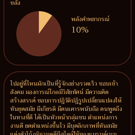
ขลัง
พลังคำพยากรณ์
10%
ไปอยู่ที่ไหนมักเป็นที่รู้จักอย่างรวดเร็ว ชอบเข้า
สังคม มองการณ์ไกลมีวิสัยทัศน์ มีความคิด
สร้างสรรค์ ชอบการปฎิวัติปฎิรูปเปลี่ยนแปลงให้
ทันยุคสมัย มีเกียรติ มีคนเคารพนับถือ คนพูดถึง
ในทางที่ดี ได้เป็นหัวหน้ากลุ่มชน ตำแหน่งการ
งานดี ยศตำแหน่งขึ้นไว มีบุคลิกภาพที่ทันสมัย
แต่งตัวโก้ภูมิฐานดูดีมีสไตล์ใช้ของแบรนด์เนม