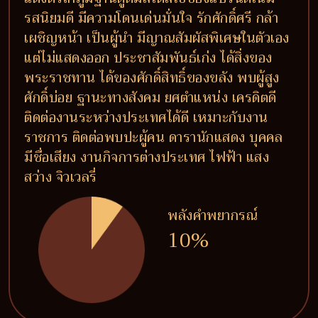
รสนิยมดี มีความโดนเด่นมั่นใจ รักศักดิ์ศรี กล้า
เผชิญหน้า เป็นผู้นำ มีญาณสัมผัสพิเศษในตัวเอง
แต่ไม่แสดงออก ประชาสัมพันธ์เก่ง ได้สิ่งของ
พระราชทาน ได้ของศักดิ์สิทธิ์ของขลัง พบผู้สูง
ศักดิ์บ่อย ฐานะทางสังคม ยศตำแหน่ง เครดิตดี
ติดต่องานระหว่างประเทศได้ดี เหมาะกับงาน
ราชการ ติดต่อพบปะผู้คน ดารานักแสดง บุคคล
มีชื่อเสียง งานกิจการต่างประเทศ ไฟฟ้า แสง
สว่าง จิวเวลรี่
พลังคำพยากรณ์
10%