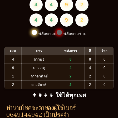
4
4
9
2
4
4
9
2
พลังดาวดี
พลังดาวร้าย
เลข
ดาว
พลังดาว
ดี
ร้าย
4
ดาวพุธ
8
8
0
9
ดาวเกตุ
4
4
0
1
ดาวอาทิตย์
2
2
0
2
ดาวจันทร์
2
2
0
👨‍👩‍👧‍👦 ใช้ได้ทุกเพศ
ทำนายโชคชะตาของผู้ใช้เบอร์
0649144942 เป็นประจำ