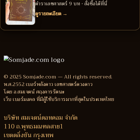
ตำราเลขศาสตร์ 9 บท • สั่งซื้อได้ที่นี่
ดูรายละเอียด →
© 2025 Somjade.com — All rights reserved.
พ.ศ.2552 เบอร์พลังดาว เลขศาสตร์ดวงดาว
โดย อ.สมเจตน์ ศฤงคารรัตนะ
เว็บ เบอร์มงคล ที่มีผู้ใช้บริการมากที่สุดในประเทศไทย
บริษัท สมเจตน์ดอทคอม จำกัด
110 ถ.พุทธมณฑลสาย1
เขตตลิ่งชัน กรุงเทพ