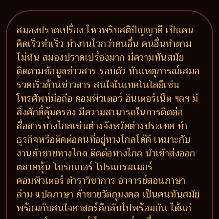
สมองปราดเปรื่อง ไหวพริบสติปัญญาดี เป็นคน
คิดเร็วทำเร็ว ทำงานไวกว่าคนอื่น คนอื่นทำตาม
ไม่ทัน สมองปราดเปรื่องมาก มีความทันสมัย
ติดตามข้อมูลข่าวสาร รอบตัว ทันเหตุการณ์เสมอ
รวดเร็วด้านข่าวสาร สนใจในเทคโนโลยีเช่น
โทรศัพท์มือถือ คอมพิวเตอร์ อินเตอร์เน็ต ฯลฯ มี
สิ่งศักดิ์คุ้มครอง มีความสามารถในการติดต่อ
สื่อสารทางไกลเช่นต่างจังหวัดต่างประเทศ ทำ
ธุรกิจหรือติดต่อคนที่อยู่ทางไกลได้ดี เหมาะกับ
งานค้าขายทางไกล ติดต่อทางไกล นำเข้าส่งออก
ตลาดหุ้น โบรกเกอร์ โปรแกรมเมอร์
คอมพิวเตอร์ ตำราวิชาการ อาจารย์สอนภาษา
ล่าม แปลภาษา ค้าขายวัตถุมงคล เป็นคนทันสมัย
พร้อมกับสนใจศาสตร์ลึกลับไปพร้อมกัน ได้แก่