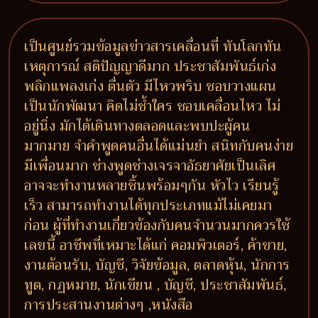
เป็นศูนย์รวมข้อมูลข่าวสารเคลื่อนที่ ทันโลกทัน
เหตุการณ์ สติปัญญาดีมาก ประชาสัมพันธ์เก่ง
พลิกแพลงเก่ง ตื่นตัว มีไหวพริบ ชอบวางแผน
เป็นนักพัฒนา คิดไม่ซ้ำใคร ชอบเคลื่อนไหว ไม่
อยู่นิ่ง มักได้เดินทางตลอดและพบปะผู้คน
มากมาย จำคำพูดคนอื่นได้แม่นยำ สนิทกับคนง่าย
มีเพื่อนมาก ช่างพูดช่างเจรจาอัธยาศัยเป็นเลิศ
อาจจะทำงานหลายชิ้นพร้อมๆกัน หัวไว เรียนรู้
เร็ว สามารถทำงานได้ทุกประเภทแม้ไม่เคยมา
ก่อน ผู้ที่ทำงานเกี่ยวข้องกับคนจำนวนมากควรใช้
เลขนี้ อาชีพที่เหมาะได้แก่ คอมพิวเตอร์, ค้าขาย,
งานต้อนรับ, บัญชี, วิจัยข้อมูล, ตลาดหุ้น, นักการ
ทูต, กฏหมาย, นักเขียน , บัญชี, ประชาสัมพันธ์,
การประสานงานต่างๆ ,หนังสือ