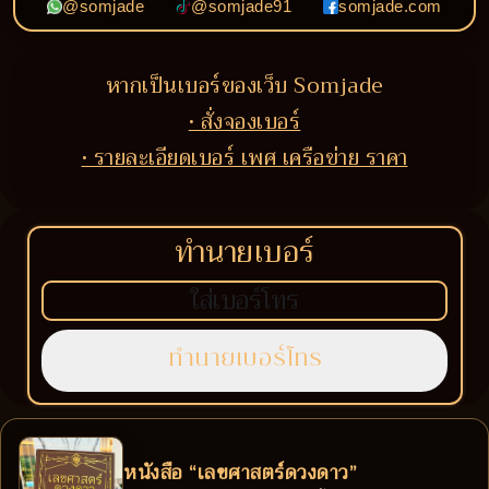
@somjade
@somjade91
somjade.com
หากเป็นเบอร์ของเว็บ Somjade
• สั่งจองเบอร์
• รายละเอียดเบอร์ เพศ เครือข่าย ราคา
ทำนายเบอร์
หนังสือ “เลขศาสตร์ดวงดาว”