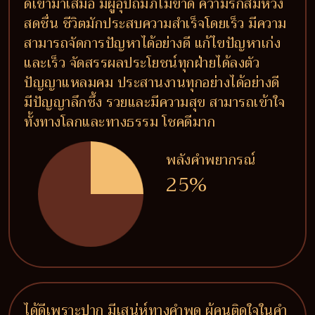
ดีเข้ามาเสมอ มีผู้อุปถัมภ์ไม่ขาด ความรักสมหวัง
สดชื่น ชีวิตมักประสบความสำเร็จโดยเร็ว มีความ
สามารถจัดการปัญหาได้อย่างดี แก้ไขปัญหาเก่ง
และเร็ว จัดสรรผลประโยชน์ทุกฝ่ายได้ลงตัว
ปัญญาแหลมคม ประสานงานทุกอย่างได้อย่างดี
มีปัญญาลึกซึ้ง รวยและมีความสุข สามารถเข้าใจ
ทั้งทางโลกและทางธรรม โชคดีมาก
พลังคำพยากรณ์
25%
ได้ดีเพราะปาก มีเสน่ห์ทางคำพูด ผู้คนติดใจในคำ