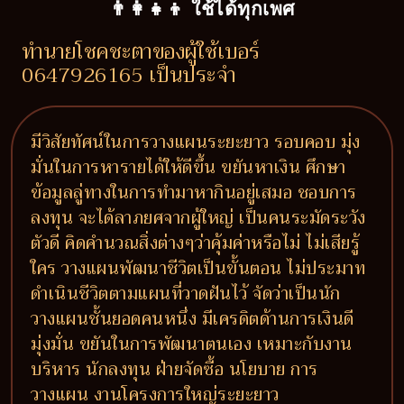
👨‍👩‍👧‍👦 ใช้ได้ทุกเพศ
ทำนายโชคชะตาของผู้ใช้เบอร์
0647926165 เป็นประจำ
มีวิสัยทัศน์ในการวางแผนระยะยาว รอบคอบ มุ่ง
มั่นในการหารายได้ให้ดีขึ้น ขยันหาเงิน ศึกษา
ข้อมูลลู่ทางในการทำมาหากินอยู่เสมอ ชอบการ
ลงทุน จะได้ลาภยศจากผู้ใหญ่ เป็นคนระมัดระวัง
ตัวดี คิดคำนวณสิ่งต่างๆว่าคุ้มค่าหรือไม่ ไม่เสียรู้
ใคร วางแผนพัฒนาชีวิตเป็นขั้นตอน ไม่ประมาท
ดำเนินชีวิตตามแผนที่วาดฝันไว้ จัดว่าเป็นนัก
วางแผนชั้นยอดคนหนึ่ง มีเครดิตด้านการเงินดี
มุ่งมั่น ขยันในการพัฒนาตนเอง เหมาะกับงาน
บริหาร นักลงทุน ฝ่ายจัดซื้อ นโยบาย การ
วางแผน งานโครงการใหญ่ระยะยาว