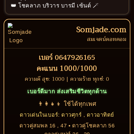
👑 โชคลาภ บริวาร บารมี เซ้นต์ 🪄
Somjade.com
สมเจตน์ดอทคอม
เบอร์ 0647926165
คะแนน 1000/1000
ความดี สุข: 1000 | ความร้าย ทุกข์: 0
เบอร์ดีมาก ส่งเสริมชีวิตทุกด้าน
👨‍👩‍👧‍👦 ใช้ได้ทุกเพศ
ดาวเด่นในเบอร์: ดาวศุกร์ , ดาวอาทิตย์
ดาวคู่สมพล 16 , 47 • ดาวคู่โชคลาภ 56