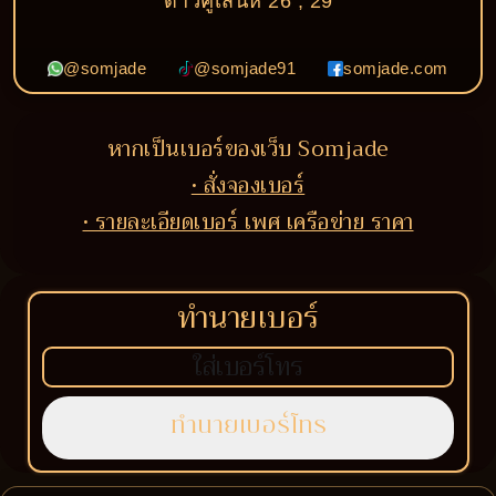
ดาวคู่เสน่ห์ 26 , 29
@somjade
@somjade91
somjade.com
หากเป็นเบอร์ของเว็บ Somjade
• สั่งจองเบอร์
• รายละเอียดเบอร์ เพศ เครือข่าย ราคา
ทำนายเบอร์