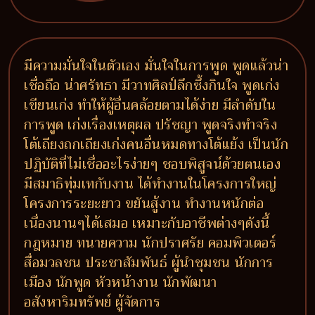
มีความมั่นใจในตัวเอง มั่นใจในการพูด พูดแล้วน่า
เชื่อถือ น่าศรัทธา มีวาทศิลป์ลึกซึ้งกินใจ พูดเก่ง
เขียนเก่ง ทำให้ผู้อื่นคล้อยตามได้ง่าย มีลำดับใน
การพูด เก่งเรื่องเหตุผล ปรัชญา พูดจริงทำจริง
โต้เถียงถกเถียงเก่งคนอื่นหมดทางโต้แย้ง เป็นนัก
ปฏิบัติที่ไม่เชื่ออะไรง่ายๆ ชอบพิสูจน์ด้วยตนเอง
มีสมาธิทุ่มเทกับงาน ได้ทำงานในโครงการใหญ่
โครงการระยะยาว ขยันสู้งาน ทำงานหนักต่อ
เนื่องนานๆได้เสมอ เหมาะกับอาชีพต่างๆดังนี้
กฎหมาย ทนายความ นักปราศรัย คอมพิวเตอร์
สื่อมวลชน ประชาสัมพันธ์ ผู้นำชุมชน นักการ
เมือง นักพูด หัวหน้างาน นักพัฒนา
อสังหาริมทรัพย์ ผู้จัดการ