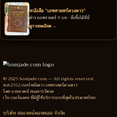
หนังสือ “เลขศาสตร์ดวงดาว”
ตำราเลขศาสตร์ 9 บท • สั่งซื้อได้ที่นี่
ดูรายละเอียด →
© 2025 Somjade.com — All rights reserved.
พ.ศ.2552 เบอร์พลังดาว เลขศาสตร์ดวงดาว
โดย อ.สมเจตน์ ศฤงคารรัตนะ
เว็บ เบอร์มงคล ที่มีผู้ใช้บริการมากที่สุดในประเทศไทย
บริษัท สมเจตน์ดอทคอม จำกัด