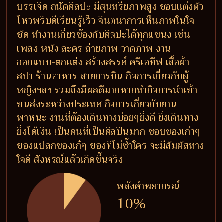
บรรเจิด ถนัดศิลปะ มีสุนทรียภาพสูง ชอบแต่งตัว
ไหวพริบดีเรียนรู้เร็ว จินตนาการเห็นภาพในใจ
ชัด ทำงานเกี่ยวข้องกับศิลปะได้ทุกแขนง เช่น
เพลง หนัง ละคร ถ่ายภาพ วาดภาพ งาน
ออกแบบ-ตกแต่ง สร้างสรรค์ ครีเอทีฟ เสื้อผ้า
สปา ร้านอาหาร สายการบิน กิจการเกี่ยวกับผู้
หญิงฯลฯ รวมถึงมีผลดีมากหากทำกิจการนำเข้า
ขนส่งระหว่างประเทศ กิจการเกี่ยวกับยาน
พาหนะ งานที่ต้องเดินทางบ่อยๆยิ่งดี ยิ่งเดินทาง
ยิ่งได้เงิน เป็นคนที่เป็นศิลปินมาก ชอบของเก่าๆ
ของแปลกของเก๋ๆ ของที่ไม่ซ้ำใคร จะมีสัมผัสทาง
ใจดี สังหรณ์แล้วเกิดขึ้นจริง
พลังคำพยากรณ์
10%