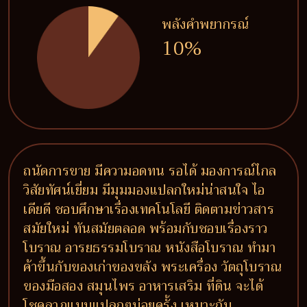
พลังคำพยากรณ์
10%
ถนัดการขาย มีความอดทน รอได้ มองการณ์ไกล
วิสัยทัศน์เยี่ยม มีมุมมองแปลกใหม่น่าสนใจ ไอ
เดียดี ชอบศึกษาเรื่องเทคโนโลยี ติดตามข่าวสาร
สมัยใหม่ ทันสมัยตลอด พร้อมกับชอบเรื่องราว
โบราณ อารยธรรมโบราณ หนังสือโบราณ ทำมา
ค้าขึ้นกับของเก่าของขลัง พระเครื่อง วัตถุโบราณ
ของมือสอง สมุนไพร อาหารเสริม ที่ดิน จะได้
โชคลาภแบบแปลกๆบ่อยครั้ง เหมาะกับ