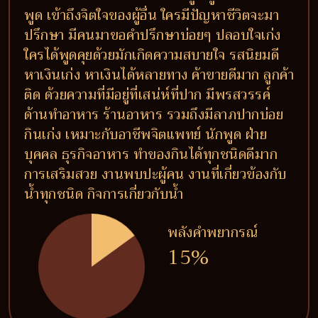
พูด เข้าถึงจิตใจของผู้อื่น ใครมีปัญหาชีวิตจะมา
ปรึกษา มีคนมาขอคำปรึกษาบ่อยๆ ปลอบใจเก่ง
ใครได้พูดคุยด้วยมักเกิดความสบายใจ รสนิยมดี
หาเงินเก่ง หาเงินได้หลายทาง ค้าขายดีมาก ลูกค้า
ติด ด้วยความที่มีอยู่ที่เสน่ห์ที่ปาก มีพรสวรรค์
ด้านทำอาหาร ร้านอาหาร รวมถึงมีลาภปากบ่อย
กินเก่ง เหมาะกับอาชีพจิตแพทย์ นักพูด ฝ่าย
บุคคล ธุรกิจอาหาร ทำของกินได้ทุกชนิดดีมาก
การเสริมสวย งานพบปะผู้คน งานที่เกี่ยวข้องกับ
น้ำทุกชนิด กิจการเกี่ยวกับน้ำ
พลังคำพยากรณ์
15%